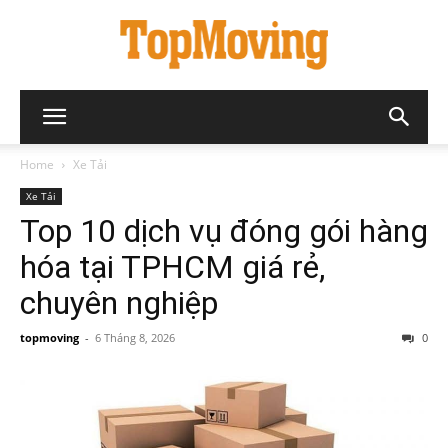
Home
Xe Tải
Xe Tải
Top 10 dịch vụ đóng gói hàng
hóa tại TPHCM giá rẻ,
chuyên nghiệp
topmoving
-
6 Tháng 8, 2026
0