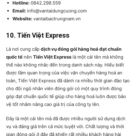
Hotline:
0842.298.559
Email:
info@vantaidungcuong.com
Website:
vantaibactrungnam.vn
10. Tiến Việt Express
Là nơi cung cấp
dịch vụ đóng gói hàng hoá đạt chuẩn
quốc tế
nên
Tiến Việt Express
là một cái tên mà không
thể nào không nhắc đến trong danh sách này. Hiểu biết
được tầm quan trọng của việc vận chuyển hàng hoá an
toàn, Tiến Việt Express đã dành ra nhiều thời gian đào tạo
cho đội ngũ nhân viên đóng gói có một quy trình đóng
góp đạt chuẩn quốc tế giúp cho hàng hoá luôn được bảo
vệ tốt nhằm nâng cao giá trị của công ty lên.
Đây là một cái tên mà đã được nhiều người sử dụng dịch
vụ và đáng giá trên cả mức tuyệt vời. Chất lượng và thời
gian đóng gói ở đây đã khiến rất nhiều khách hàng hài