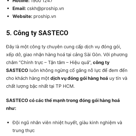
Hotline:
1900 1247
Email:
cskh@proship.vn
Website:
proship.vn
5. Công ty SASTECO
Đây là một công ty chuyên cung cấp dịch vụ đóng gói,
xếp dở, giao nhận hàng hoá tại cảng Sài Gòn. Với phương
châm “Chính trực – Tận tâm – Hiệu quả”,
công ty
SASTECO
luôn không ngừng cố gắng nỗ lực để đem đến
cho khách hàng một
dịch vụ đóng gói hàng hoá
uy tín và
chất lượng bậc nhất tại TP HCM.
SASTECO có các thế mạnh trong đóng gói hàng hoá
như:
Đội ngũ nhân viên nhiệt huyết, giàu kinh nghiệm và
trung thực