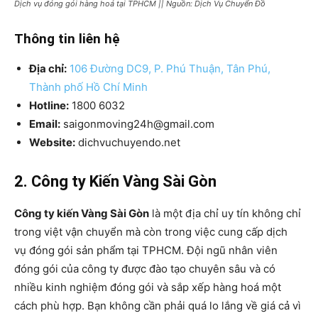
Dịch vụ đóng gói hàng hoá tại TPHCM || Nguồn: Dịch Vụ Chuyển Đồ
Thông tin liên hệ
Địa chỉ:
106 Đường DC9, P. Phú Thuận, Tân Phú,
Thành phố Hồ Chí Minh
Hotline:
1800 6032
Email:
saigonmoving24h@gmail.com
Website:
dichvuchuyendo.net
2. Công ty Kiến Vàng Sài Gòn
Công ty kiến Vàng Sài Gòn
là một địa chỉ uy tín không chỉ
trong việt vận chuyển mà còn trong việc cung cấp dịch
vụ đóng gói sản phẩm tại TPHCM. Đội ngũ nhân viên
đóng gói của công ty được đào tạo chuyên sâu và có
nhiều kinh nghiệm đóng gói và sắp xếp hàng hoá một
cách phù hợp. Bạn không cần phải quá lo lắng về giá cả vì