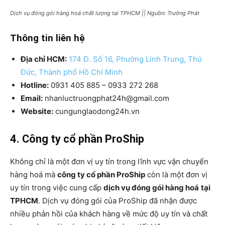
Dịch vụ đóng gói hàng hoá chất lượng tại TPHCM || Nguồn: Trường Phát
Thông tin liên hệ
Địa chỉ HCM:
174 Đ. Số 16, Phường Linh Trung, Thủ
Đức, Thành phố Hồ Chí Minh
Hotline:
0931 405 885 – 0933 272 268
Email:
nhanluctruongphat24h@gmail.com
Website:
cungunglaodong24h.vn
4. Công ty cổ phần ProShip
Không chỉ là một đơn vị uy tín trong lĩnh vực vận chuyển
hàng hoá mà
công ty cổ phần ProShip
còn là một đơn vị
uy tín trong việc cung cấp
dịch vụ đóng gói hàng hoá
tại
TPHCM
. Dịch vụ đóng gói của ProShip đã nhận được
nhiều phản hồi của khách hàng về mức độ uy tín và chất