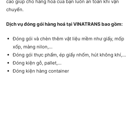
cao giúp cho hàng hoá của bạn luôn an toàn khi vận
chuyển.
Dịch vụ đóng gói hàng hoá tại VINATRANS bao gồm:
Đóng gói và chèn thêm vật liệu mềm như giấy, mốp
xốp, màng nilon,…
Đóng gói thực phẩm, ép giấy nhốm, hút không khí,…
Đóng kiện gỗ, pallet,…
Đóng kiện hàng container