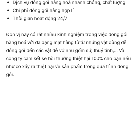
Dịch vụ đóng gói hàng hoá nhanh chóng, chất lượng
Chi phí đóng gói hàng hợp lí
Thời gian hoạt động 24/7
Đơn vị này có rất nhiều kinh nghiệm trong việc đóng gói
hàng hoá với đa dạng mặt hàng từ từ những vật dùng dễ
đóng gói đến các vật dễ vỡ như gốm sứ, thuỷ tinh,… Và
công ty cam kết sẽ bồi thường thiệt hại 100% cho bạn nếu
như có xảy ra thiệt hại về sản phẩm trong quá trình đóng
gói.