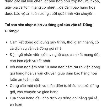
dụng các vật liệu chèn lót phù hợp như xốp hơi, mút xốp,
giấy bìa carton, màng co nhiệt,…để đảm bảo hàng hóa
được bảo vệ an toàn trong suốt quá trình vận chuyển.
Tại sao nên chọn dịch vụ đóng gói của vận tải Dũng
Cường?
Cam kết đóng gói đúng quy trình, thời gian nhanh, có
cả dịch vụ vận và đóng gói nhà
Đội ngũ nhân viên có tay nghề cao, cam kết mang đến
cho bạn dịch vụ tốt nhất
Với kinh nghiệm hơn 10 năm nên nắm rất rõ việc đóng
gói hàng hóa và vận chuyển giúp đảm bảo hàng hoá
luôn an toàn nhất
Cung cấp một dịch vụ toàn diện từ khâu lưu trữ, đóng
gói, vận chuyển và giao hàng
Lựa chọn hàng đầu cho dịch vụ đóng gói hàng giá rẻ,
an toàn