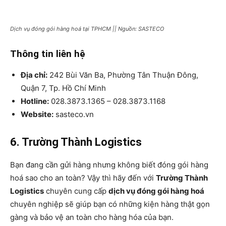
Dịch vụ đóng gói hàng hoá tại TPHCM || Nguồn: SASTECO
Thông tin liên hệ
Địa chỉ:
242 Bùi Văn Ba, Phường Tân Thuận Đông,
Quận 7, Tp. Hồ Chí Minh
Hotline:
028.3873.1365 – 028.3873.1168
Website:
sasteco.vn
6. Trường Thành Logistics
Bạn đang cần gửi hàng nhưng không biết đóng gói hàng
hoá sao cho an toàn? Vậy thì hãy đến với
Trường Thành
Logistics
chuyên cung cấp
dịch vụ đóng gói hàng hoá
chuyên nghiệp sẽ giúp bạn có những kiện hàng thật gọn
gàng và bảo vệ an toàn cho hàng hóa của bạn.