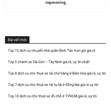
topmoving
Bài viết mới
Top 15 dịch vụ chuyển nhà quận Bình Tân trọn gói giá rẻ
Top 5 chành xe Sài Gòn – Tây Ninh giá rẻ, uy tín nhất
Top 8 dịch vụ cho thuê xe tải chở hàng ở Biên Hòa giá rẻ, uy tín
Top 7 dịch vụ cho thuê xe tải tự lái ở Đồng Nai giá rẻ uy tín
Top 10 dịch vụ cho thuê xe 45 chỗ ở TPHCM giá rẻ, uy tín