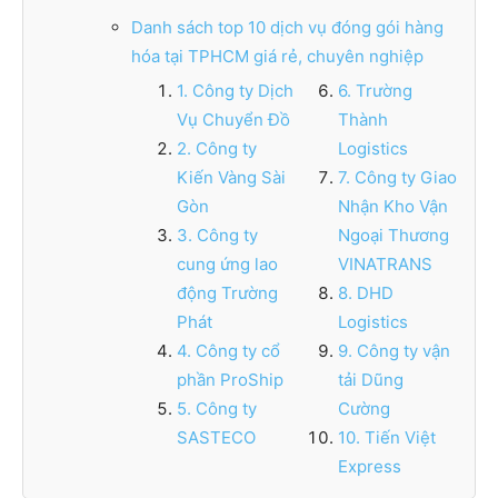
Danh sách top 10 dịch vụ đóng gói hàng
hóa tại TPHCM giá rẻ, chuyên nghiệp
1. Công ty Dịch
6. Trường
Vụ Chuyển Đồ
Thành
2. Công ty
Logistics
Kiến Vàng Sài
7. Công ty Giao
Gòn
Nhận Kho Vận
3. Công ty
Ngoại Thương
cung ứng lao
VINATRANS
động Trường
8. DHD
Phát
Logistics
4. Công ty cổ
9. Công ty vận
phần ProShip
tải Dũng
5. Công ty
Cường
SASTECO
10. Tiến Việt
Express