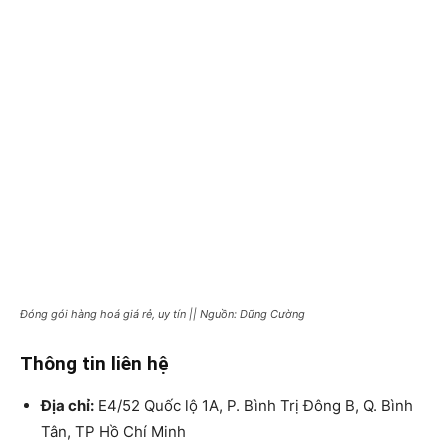
Đóng gói hàng hoá giá rẻ, uy tín || Nguồn: Dũng Cường
Thông tin liên hệ
Địa chỉ:
E4/52 Quốc lộ 1A, P. Bình Trị Đông B, Q. Bình
Tân, TP Hồ Chí Minh