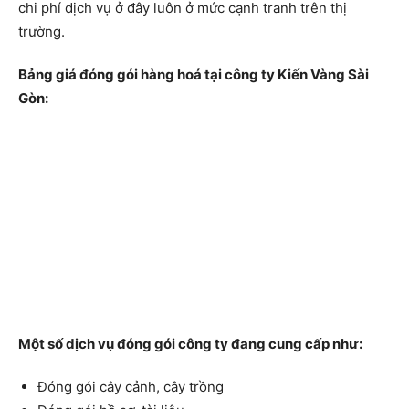
chi phí dịch vụ ở đây luôn ở mức cạnh tranh trên thị
trường.
Bảng giá đóng gói hàng hoá tại công ty Kiến Vàng Sài
Gòn:
Một số dịch vụ đóng gói công ty đang cung cấp như:
Đóng gói cây cảnh, cây trồng