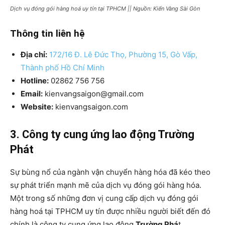
Dịch vụ đóng gói hàng hoá uy tín tại TPHCM || Nguồn: Kiến Vàng Sài Gòn
Thông tin liên hệ
Địa chỉ:
172/16 Đ. Lê Đức Thọ, Phường 15, Gò Vấp,
Thành phố Hồ Chí Minh
Hotline:
02862 756 756
Email:
kienvangsaigon@gmail.com
Website:
kienvangsaigon.com
3. Công ty cung ứng lao động Trường
Phát
Sự bùng nổ của ngành vận chuyển hàng hóa đã kéo theo
sự phát triển mạnh mẽ của dịch vụ đóng gói hàng hóa.
Một trong số những đơn vị cung cấp dịch vụ đóng gói
hàng hoá tại TPHCM uy tín được nhiều người biết đến đó
chính là công ty cung ứng lao động
Trường Phá
t.