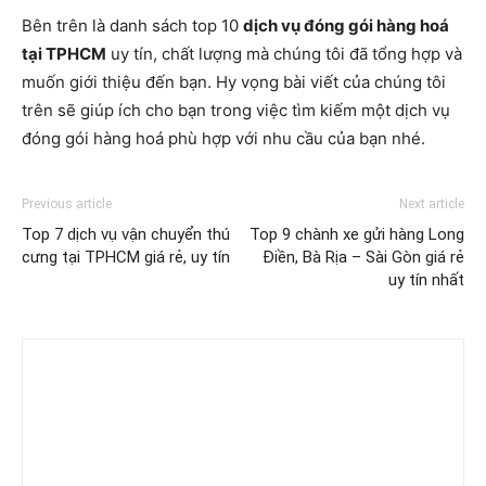
Bên trên là danh sách top 10
dịch vụ đóng gói hàng hoá
tại TPHCM
uy tín, chất lượng mà chúng tôi đã tổng hợp và
muốn giới thiệu đến bạn. Hy vọng bài viết của chúng tôi
trên sẽ giúp ích cho bạn trong việc tìm kiếm một dịch vụ
đóng gói hàng hoá phù hợp với nhu cầu của bạn nhé.
Previous article
Next article
Top 7 dịch vụ vận chuyển thú
Top 9 chành xe gửi hàng Long
cưng tại TPHCM giá rẻ, uy tín
Điền, Bà Rịa – Sài Gòn giá rẻ
uy tín nhất