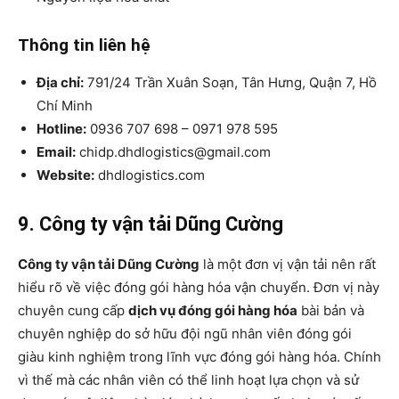
Thông tin liên hệ
Địa chỉ:
791/24 Trần Xuân Soạn, Tân Hưng, Quận 7, Hồ
Chí Minh
Hotline:
0936 707 698 – 0971 978 595
Email:
chidp.dhdlogistics@gmail.com
Website:
dhdlogistics.com
9. Công ty vận tải Dũng Cường
Công ty vận tải Dũng Cường
là một đơn vị vận tải nên rất
hiểu rõ về việc đóng gói hàng hóa vận chuyển. Đơn vị này
chuyên cung cấp
dịch vụ đóng gói hàng hóa
bài bản và
chuyên nghiệp do sở hữu đội ngũ nhân viên đóng gói
giàu kinh nghiệm trong lĩnh vực đóng gói hàng hóa. Chính
vì thế mà các nhân viên có thể linh hoạt lựa chọn và sử