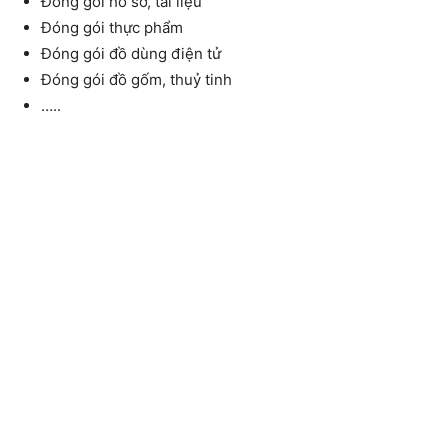
Đóng gói hồ sơ, tài liệu
Đóng gói thực phẩm
Đóng gói đồ dùng điện tử
Đóng gói đồ gốm, thuỷ tinh
…..