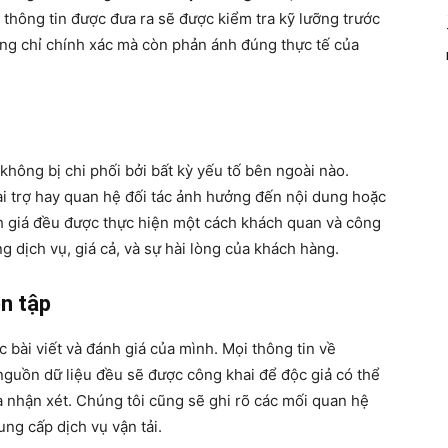
 thông tin được đưa ra sẽ được kiểm tra kỹ lưỡng trước
ông chỉ chính xác mà còn phản ánh đúng thực tế của
không bị chi phối bởi bất kỳ yếu tố bên ngoài nào.
ài trợ hay quan hệ đối tác ảnh hưởng đến nội dung hoặc
h giá đều được thực hiện một cách khách quan và công
ng dịch vụ, giá cả, và sự hài lòng của khách hàng.
ên tập
 bài viết và đánh giá của mình. Mọi thông tin về
nguồn dữ liệu đều sẽ được công khai để độc giả có thể
và nhận xét. Chúng tôi cũng sẽ ghi rõ các mối quan hệ
cung cấp dịch vụ vận tải.