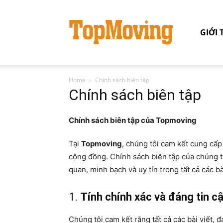
GIỚI 
Home
Chính sách biên tập
Chính sách biên tập
Chính sách biên tập của Topmoving
Tại
Topmoving
, chúng tôi cam kết cung cấp
cộng đồng. Chính sách biên tập của chúng t
quan, minh bạch và uy tín trong tất cả các bà
1.
Tính chính xác và đáng tin c
Chúng tôi cam kết rằng tất cả các bài viết, đ