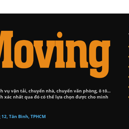
h vụ vận tải, chuyển nhà, chuyển văn phòng, ô tô...
ính xác nhất qua đó có thể lựa chọn được cho mình
 12, Tân Bình, TPHCM