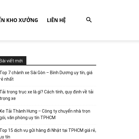
ỂN KHO XƯỞNG
LIÊN HỆ
Bài viết mới
Top 7 chành xe Sài Gòn – Bình Dương uy tín, giá
rẻ nhất
Tải trọng trục xe là gì? Cách tính, quy định về tải
trọng xe
Xe Tải Thành Hưng – Công ty chuyển nhà trọn
gói, văn phòng uy tín TPHCM
Top 15 dịch vụ gửi hàng đi Nhật tại TPHCM giá rẻ,
uy tín