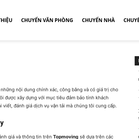
THIỆU
CHUYỂN VĂN PHÒNG
CHUYỂN NHÀ
CHUY
 những nội dung chính xác, công bằng và có giá trị cho
ôi được xây dựng với mục tiêu đảm bảo tính khách
i viết, đánh giá dịch vụ vận tải mà chúng tôi cung cấp.
ậy
ánh giá và thông tin trên
Topmoving
sẽ dựa trên các