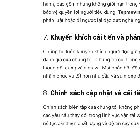
hành, bao gồm nhưng không giới hạn trong v
bảo vệ quyền lợi người tiêu dùng.
Topmovi
pháp luật hoặc đi ngược lại đạo đức nghề ng
7.
Khuyến khích cải tiến và phản
Chúng tôi luôn khuyến khích người đọc gửi ý 
đánh giá của chúng tôi. Chúng tôi coi trọng
lượng nội dung và dịch vụ. Mọi phản hồi đề
nhằm phục vụ tốt hơn nhu cầu và sự mong đ
8.
Chính sách cập nhật và cải tiế
Chính sách biên tập của chúng tôi không phả
các yêu cầu thay đổi trong lĩnh vực vận tải
nỗ lực cải thiện chất lượng và độ tin cậy củ