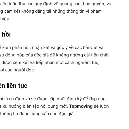
iệc tuân thủ các quy định về quảng cáo, bản quyền, và
ng
cam kết không đăng tải những thông tin vi phạm
hiệp.
 hồi
kiến phản hồi, nhận xét và góp ý về các bài viết và
 sự đóng góp của độc giả để không ngừng cải tiến chất
u được xem xét và tiếp nhận một cách nghiêm túc,
ợi của người đọc.
n liên tục
i là cố định và sẽ được cập nhật định kỳ để đáp ứng
 và xu hướng biên tập nội dung mới.
Topmoving
sẽ luôn
a thông tin được cung cấp cho độc giả.