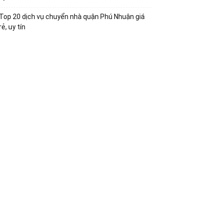
Top 20 dịch vụ chuyển nhà quận Phú Nhuận giá
rẻ, uy tín