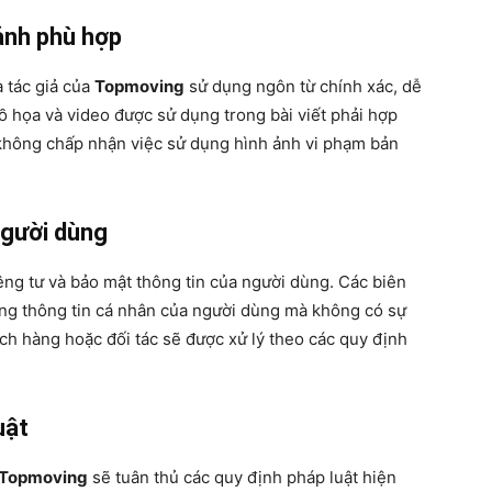
ảnh phù hợp
à tác giả của
Topmoving
sử dụng ngôn từ chính xác, dễ
ồ họa và video được sử dụng trong bài viết phải hợp
hông chấp nhận việc sử dụng hình ảnh vi phạm bản
người dùng
iêng tư và bảo mật thông tin của người dùng. Các biên
ụng thông tin cá nhân của người dùng mà không có sự
ách hàng hoặc đối tác sẽ được xử lý theo các quy định
uật
Topmoving
sẽ tuân thủ các quy định pháp luật hiện