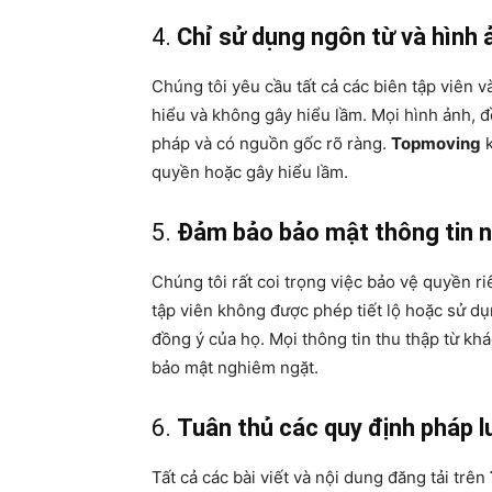
4.
Chỉ sử dụng ngôn từ và hình 
Chúng tôi yêu cầu tất cả các biên tập viên v
hiểu và không gây hiểu lầm. Mọi hình ảnh, đ
pháp và có nguồn gốc rõ ràng.
Topmoving
k
quyền hoặc gây hiểu lầm.
5.
Đảm bảo bảo mật thông tin 
Chúng tôi rất coi trọng việc bảo vệ quyền r
tập viên không được phép tiết lộ hoặc sử d
đồng ý của họ. Mọi thông tin thu thập từ kh
bảo mật nghiêm ngặt.
6.
Tuân thủ các quy định pháp l
Tất cả các bài viết và nội dung đăng tải trên