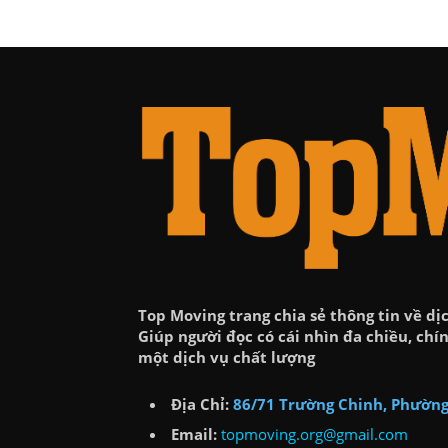
Top Moving trang chia sẻ thông tin về dịc
Giúp người đọc có cái nhìn đa chiều, ch
một dịch vụ chất lượng
Địa Chỉ:
86/71 Trường Chinh, Phường
Email:
topmoving.org@gmail.com