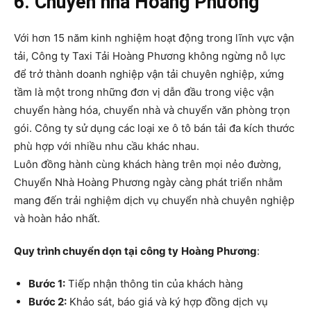
6. Chuyển nhà Hoàng Phương
Với hơn 15 năm kinh nghiệm hoạt động trong lĩnh vực vận
tải, Công ty Taxi Tải Hoàng Phương không ngừng nỗ lực
để trở thành doanh nghiệp vận tải chuyên nghiệp, xứng
tầm là một trong những đơn vị dẫn đầu trong việc vận
chuyển hàng hóa, chuyển nhà và chuyển văn phòng trọn
gói. Công ty sử dụng các loại xe ô tô bán tải đa kích thước
phù hợp với nhiều nhu cầu khác nhau.
Luôn đồng hành cùng khách hàng trên mọi nẻo đường,
Chuyển Nhà Hoàng Phương ngày càng phát triển nhằm
mang đến trải nghiệm dịch vụ chuyển nhà chuyên nghiệp
và hoàn hảo nhất.
Quy trình chuyển dọn
tại
công ty
Hoàng Phương
:
Bước 1:
Tiếp nhận thông tin của khách hàng
Bước 2:
Khảo sát, báo giá và ký hợp đồng dịch vụ