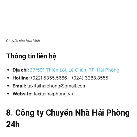
Chuyển nhà Hoa Vinh
Thông tin liên hệ
Địa chỉ:
37/591 Thiên Lôi, Lê Chân, TP. Hải Phòng
Hotline:
(022) 5355.5666 – (024) 3288.8555
Email:
taxitaihaiphong@gmail.com
Website
: taxitaihaiphong.vn
8. Công ty Chuyển Nhà Hải Phòng
24h