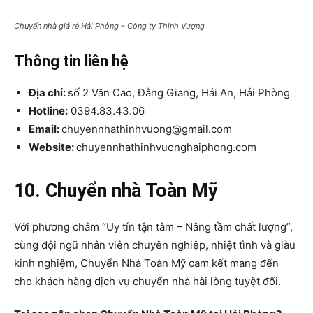
Chuyển nhà giá rẻ Hải Phòng – Công ty Thịnh Vượng
Thông tin liên hệ
Địa chỉ:
số 2 Văn Cao, Đằng Giang, Hải An, Hải Phòng
Hotline:
0394.83.43.06
Email:
chuyennhathinhvuong@gmail.com
Website:
chuyennhathinhvuonghaiphong.com
10. Chuyển nhà Toàn Mỹ
Với phương châm “Uy tín tận tâm – Nâng tầm chất lượng”,
cùng đội ngũ nhân viên chuyên nghiệp, nhiệt tình và giàu
kinh nghiệm, Chuyển Nhà Toàn Mỹ cam kết mang đến
cho khách hàng dịch vụ chuyển nhà hài lòng tuyệt đối.