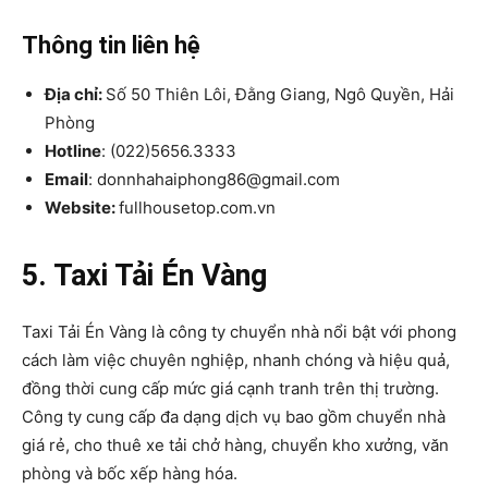
Thông tin liên hệ
Địa chỉ:
Số 50 Thiên Lôi, Đằng Giang, Ngô Quyền, Hải
Phòng
Hotline
: (022)5656.3333
Email
: donnhahaiphong86@gmail.com
Website:
fullhousetop.com.vn
5. Taxi Tải Én Vàng
Taxi Tải Én Vàng là công ty chuyển nhà nổi bật với phong
cách làm việc chuyên nghiệp, nhanh chóng và hiệu quả,
đồng thời cung cấp mức giá cạnh tranh trên thị trường.
Công ty cung cấp đa dạng dịch vụ bao gồm chuyển nhà
giá rẻ, cho thuê xe tải chở hàng, chuyển kho xưởng, văn
phòng và bốc xếp hàng hóa.