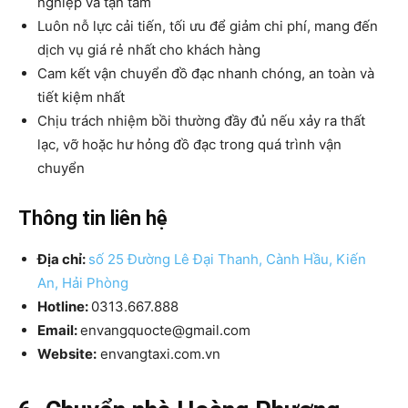
nghiệp và tận tâm
Luôn nỗ lực cải tiến, tối ưu để giảm chi phí, mang đến
dịch vụ giá rẻ nhất cho khách hàng
Cam kết vận chuyển đồ đạc nhanh chóng, an toàn và
tiết kiệm nhất
Chịu trách nhiệm bồi thường đầy đủ nếu xảy ra thất
lạc, vỡ hoặc hư hỏng đồ đạc trong quá trình vận
chuyển
Thông tin liên hệ
Địa chỉ:
số 25 Đường Lê Đại Thanh, Cành Hầu, Kiến
An, Hải Phòng
Hotline
:
0313.667.888
Email:
envangquocte@gmail.com
Website:
envangtaxi.com.vn