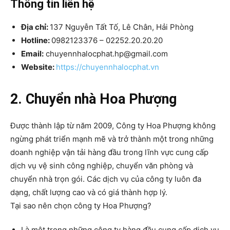
Thông tin liên hệ
Địa chỉ:
137 Nguyễn Tất Tố, Lê Chân, Hải Phòng
Hotline
:
0982123376 – 02252.20.20.20
Email:
chuyennhalocphat.hp@gmail.com
Website:
https://chuyennhalocphat.vn
2. Chuyển nhà Hoa Phượng
Được thành lập từ năm 2009, Công ty Hoa Phượng không
ngừng phát triển mạnh mẽ và trở thành một trong những
doanh nghiệp vận tải hàng đầu trong lĩnh vực cung cấp
dịch vụ vệ sinh công nghiệp, chuyển văn phòng và
chuyển nhà trọn gói. Các dịch vụ của công ty luôn đa
dạng, chất lượng cao và có giá thành hợp lý.
Tại sao nên chọn công ty Hoa Phượng?
Là một trong những công ty hàng đầu cung cấp dịch vụ