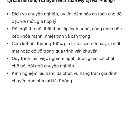
Tại sao nên chọn Chuyển Nhà Toàn Mỹ tại Hải Phòng?
Dịch vụ chuyên nghiệp, uy tín, đảm bảo an toàn cho đồ
đạc với mức giá hợp lý
Đội ngũ thợ nội thất tháo lắp lành nghề, công nhân bốc
xếp khỏe mạnh, nhiệt tình và cẩn trọng
Cam kết bồi thường 100% giá trị tài sản nếu xảy ra mất
mát hoặc đổ vỡ trong quá trình vận chuyển
Quy trình làm việc nghiêm ngặt, được giám sát chặt
chẽ bởi đội ngũ chuyên nghiệp
Kinh nghiệm lâu năm, đã phục vụ hàng trăm gia đình
chuyển dọn nhà tại Hải Phòng