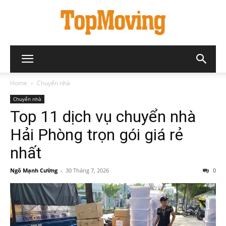
Home
Chuyển nhà
Chuyển nhà
Top 11 dịch vụ chuyển nhà
Hải Phòng trọn gói giá rẻ
nhất
Ngô Mạnh Cường
-
30 Tháng 7, 2026
0