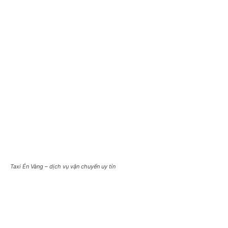
Taxi Én Vàng – dịch vụ vận chuyển uy tín