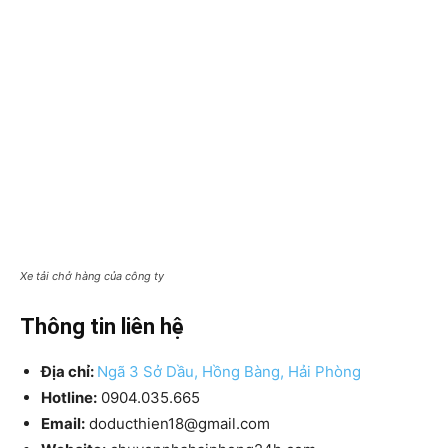
Xe tải chở hàng của công ty
Thông tin liên hệ
Địa chỉ:
Ngã 3 Sở Dầu, Hồng Bàng, Hải Phòng
Hotline
:
0904.035.665
Email:
doducthien18@gmail.com