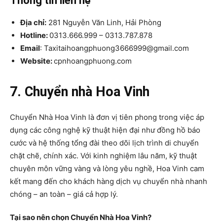
Thông tin liên hệ
Địa chỉ:
281 Nguyễn Văn Linh, Hải Phòng
Hotline:
0313.666.999 – 0313.787.878
Email
: Taxitaihoangphuong3666999@gmail.com
Website:
cpnhoangphuong.com
7. Chuyển nhà Hoa Vinh
Chuyển Nhà Hoa Vinh là đơn vị tiên phong trong việc áp
dụng các công nghệ kỹ thuật hiện đại như đồng hồ báo
cước và hệ thống tổng đài theo dõi lịch trình di chuyển
chặt chẽ, chính xác. Với kinh nghiệm lâu năm, kỹ thuật
chuyên môn vững vàng và lòng yêu nghề, Hoa Vinh cam
kết mang đến cho khách hàng dịch vụ chuyển nhà nhanh
chóng – an toàn – giá cả hợp lý.
Tại sao nên chọn Chuyển Nhà Hoa Vinh?