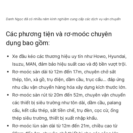
Danh Ngọc đã có nhiều năm kinh nghiệm cung cấp các dịch vụ vận chuyển
Các phương tiện và rơ-moóc chuyên
dụng bao gồm:
Xe đầu kéo các thương hiệu uy tín như Howo, Hyundai,
Isuzu, MAN, đảm bảo hiệu suất cao và độ bền vượt trội.
Rơ-moóc sàn dài từ 12m đến 17m, chuyên chở sắt
thép, tôn, xà gồ, trụ điện, dầm cầu, trục cẩu… đáp ứng
nhu cầu vận chuyển hàng hóa xây dựng kích thước lớn.
Rơ-moóc sàn rút từ 20m đến 52m, chuyên vận chuyển
các thiết bị siêu trường như tôn dài, dầm cầu, palang
cẩu, kết cấu thép, sắt tiền chế, trụ đèn, cọc cừ, ống
thép siêu trường, thiết bị xuất nhập khẩu.
Rơ-moóc lùn sàn dài từ 12m đến 21m, chiều cao từ