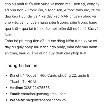
cho sự phát triển bền vững và mạnh mẽ. Hiện tại, công ty
sở hữu hơn 20 fooc lùn, 5 fooc sàn, 4 fooc thủy lực, 20 xe
đầu kéo Hyundai và 4 xe đẩy kéo MAN chuyên phục vụ
cho việc vận chuyển hàng siêu trường, siêu trọng, hàng
quá khổ – quá tải trên khắp mọi miền đất nước, từ Bắc vào
Nam.
Toàn bộ phương tiện đều được đăng kiểm định kỳ và có
đầy đủ giấy phép lưu hành hợp pháp, đảm bảo vận hành
an toàn, hiệu quả và đúng quy định của pháp luật.
Thông tin liên hệ:
Địa chỉ:
1 Nguyễn Hữu Cảnh, phường 22, quận Bình
Thạnh, Tp.HCM
Hotline:
(028)22475588
Email:
vantaisaigonvn@gmail.com
Website:
saigontransport.com.vn