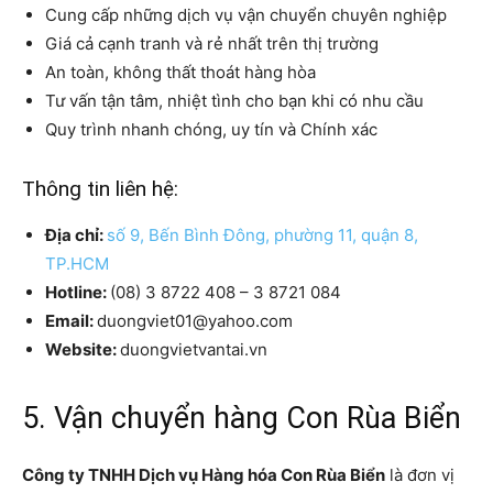
Cung cấp những dịch vụ vận chuyển chuyên nghiệp
Giá cả cạnh tranh và rẻ nhất trên thị trường
An toàn, không thất thoát hàng hòa
Tư vấn tận tâm, nhiệt tình cho bạn khi có nhu cầu
Quy trình nhanh chóng, uy tín và Chính xác
Thông tin liên hệ:
Địa chỉ:
số 9, Bến Bình Đông, phường 11, quận 8,
TP.HCM
Hotline:
(08) 3 8722 408 – 3 8721 084
Email:
duongviet01@yahoo.com
Website:
duongvietvantai.vn
5. Vận chuyển hàng Con Rùa Biển
Công ty TNHH Dịch vụ Hàng hóa Con Rùa Biển
là đơn vị