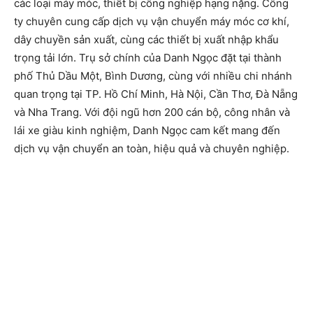
các loại máy móc, thiết bị công nghiệp hạng nặng. Công
ty chuyên cung cấp dịch vụ vận chuyển máy móc cơ khí,
dây chuyền sản xuất, cùng các thiết bị xuất nhập khẩu
trọng tải lớn. Trụ sở chính của Danh Ngọc đặt tại thành
phố Thủ Dầu Một, Bình Dương, cùng với nhiều chi nhánh
quan trọng tại TP. Hồ Chí Minh, Hà Nội, Cần Thơ, Đà Nẵng
và Nha Trang. Với đội ngũ hơn 200 cán bộ, công nhân và
lái xe giàu kinh nghiệm, Danh Ngọc cam kết mang đến
dịch vụ vận chuyển an toàn, hiệu quả và chuyên nghiệp.