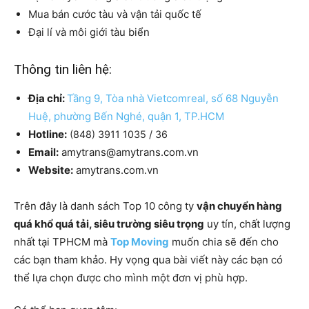
Mua bán cước tàu và vận tải quốc tế
Đại lí và môi giới tàu biển
Thông tin liên hệ:
Địa chỉ:
Tầng 9, Tòa nhà Vietcomreal, số 68 Nguyễn
Huệ, phường Bến Nghé, quận 1, TP.HCM
Hotline:
(848) 3911 1035 / 36
Email:
amytrans@amytrans.com.vn
Website:
amytrans.com.vn
Trên đây là danh sách Top 10 công ty
vận chuyển hàng
quá khổ quá tải, siêu trường siêu trọng
uy tín, chất lượng
nhất tại TPHCM mà
Top Moving
muốn chia sẽ đến cho
các bạn tham khảo. Hy vọng qua bài viết này các bạn có
thể lựa chọn được cho mình một đơn vị phù hợp.