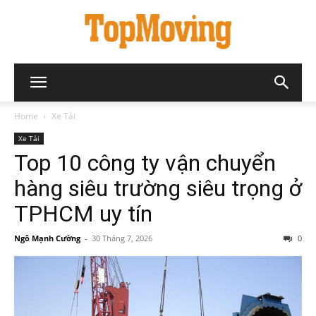
Home
Xe Tải
Xe Tải
Top 10 công ty vận chuyển
hàng siêu trường siêu trọng ở
TPHCM uy tín
Ngô Mạnh Cường
-
30 Tháng 7, 2026
0