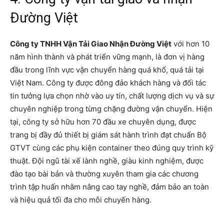
Đường Việt
Công ty TNHH Vận Tải Giao Nhận Đường Việt
với hơn 10
năm hình thành và phát triển vững mạnh, là đơn vị hàng
đầu trong lĩnh vực vận chuyển hàng quá khổ, quá tải tại
Việt Nam. Công ty được đông đảo khách hàng và đối tác
tin tưởng lựa chọn nhờ vào uy tín, chất lượng dịch vụ và sự
chuyên nghiệp trong từng chặng đường vận chuyển. Hiện
tại, công ty sở hữu hơn 70 đầu xe chuyên dụng, được
trang bị đầy đủ thiết bị giám sát hành trình đạt chuẩn Bộ
GTVT cùng các phụ kiện container theo đúng quy trình kỹ
thuật. Đội ngũ tài xế lành nghề, giàu kinh nghiệm, được
đào tạo bài bản và thường xuyên tham gia các chương
trình tập huấn nhằm nâng cao tay nghề, đảm bảo an toàn
và hiệu quả tối đa cho mỗi chuyến hàng.