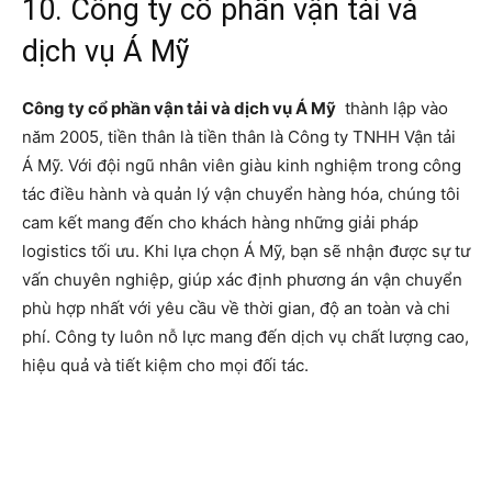
10. Công ty cổ phần vận tải và
dịch vụ Á Mỹ
Công ty cổ phần vận tải và dịch vụ Á Mỹ
thành lập vào
năm 2005, tiền thân là tiền thân là Công ty TNHH Vận tải
Á Mỹ. Với đội ngũ nhân viên giàu kinh nghiệm trong công
tác điều hành và quản lý vận chuyển hàng hóa, chúng tôi
cam kết mang đến cho khách hàng những giải pháp
logistics tối ưu. Khi lựa chọn Á Mỹ, bạn sẽ nhận được sự tư
vấn chuyên nghiệp, giúp xác định phương án vận chuyển
phù hợp nhất với yêu cầu về thời gian, độ an toàn và chi
phí. Công ty luôn nỗ lực mang đến dịch vụ chất lượng cao,
hiệu quả và tiết kiệm cho mọi đối tác.