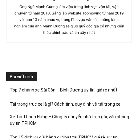
Ông Ngô Mạnh Cường làm việc trong lĩnh vực vận tải, vận
chuyển từ năm 2010. Sáng lập website Topmoving từ năm 2019
với hơn 13 năm phục vụ trong lĩnh vực vận tải, những kinh
nghiệm của anh Mạnh Cường sẽ giúp quý độc giả có những kiến
thức chính xác và tin cậy nhất
Bài viết mới
Top 7 chành xe Sài Gòn – Bình Dương uy tín, giá rẻ nhất
Tải trọng trục xe là gì? Cách tính, quy định về tải trọng xe
Xe Tải Thành Hưng – Công ty chuyển nhà trọn gói, văn phòng
uy tín TPHCM
Top 15 dịch vụ gửi hàng đi Nhật tại TPHCM giá rẻ, uy tín