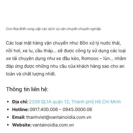
Con Rùa Biển cung cấp các dịch vụ vận chuyển chuyên nghiệp
Các loại mặt hàng vận chuyển như: Bồn xử lý nước thải,
nồi hơi, xe lu, cầu tháp… sẽ được công ty sử dụng các loại
xe tải chuyên dụng như xe đầu kéo, Rơmooc – lùn… nhằm
đáp ứng được những nhu cầu của khách hàng sao cho an
toàn và chất lượng nhất.
Thông tin liên hệ:
Địa chỉ:
2309 QL1A quận 12, Thành phố Hồ Chí Minh
Hotline:
0917.400.006 – 0945.0000.06
Email:
thanhviet@vantainoidia.com.vn
Website:
vantainoidia.com.vn