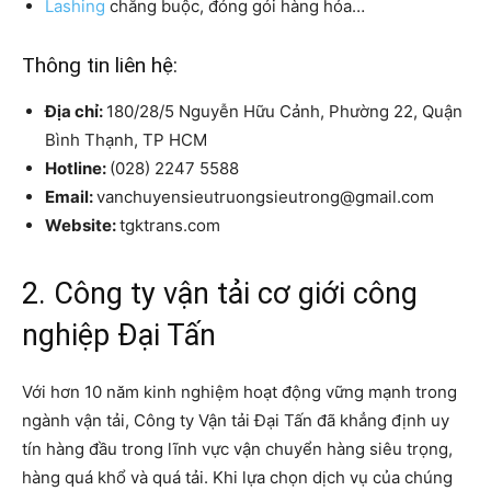
Lashing
chằng buộc, đóng gói hàng hóa…
Thông tin liên hệ:
Địa chỉ:
180/28/5 Nguyễn Hữu Cảnh, Phường 22, Quận
Bình Thạnh, TP HCM
Hotline:
(028) 2247 5588
Email:
vanchuyensieutruongsieutrong@gmail.com
Website:
tgktrans.com
2. Công ty vận tải cơ giới công
nghiệp Đại Tấn
Với hơn 10 năm kinh nghiệm hoạt động vững mạnh trong
ngành vận tải, Công ty Vận tải Đại Tấn đã khẳng định uy
tín hàng đầu trong lĩnh vực vận chuyển hàng siêu trọng,
hàng quá khổ và quá tải. Khi lựa chọn dịch vụ của chúng