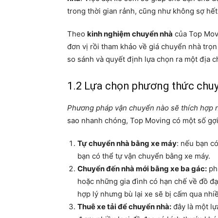
trong thời gian rảnh, cũng như không sợ hết
Theo
kinh nghiệm chuyển nhà
của Top Movi
đơn vị rồi tham khảo về giá chuyển nhà trọ
so sánh và quyết định lựa chọn ra một địa 
1.2 Lựa chọn phương thức chu
Phương pháp vận chuyển nào sẽ thích hợp n
sao nhanh chóng, Top Moving có một số gợi
Tự chuyển nhà bằng xe máy
: nếu bạn có
bạn có thể tự vận chuyển bằng xe máy.
Chuyển đến nhà mới bằng xe ba gác:
phù
hoặc những gia đình có hạn chế về đồ đạ
hợp lý nhưng bù lại xe sẽ bị cấm qua nhi
Thuê xe tải để chuyển nhà:
đây là một lự