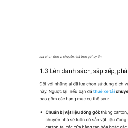
lựa chọn đơn vị chuyển nhà trọn gói uy tín
1.3 Lên danh sách, sắp xếp, phâ
Đối với những ai đã lựa chọn sử dụng dịch v
này. Ngược lại, nếu bạn đã
thuê xe tải
chuyể
bao gồm các hạng mục cụ thể sau:
Chuẩn bị vật liệu đóng gói:
thùng carton,
chuyển nhà sẽ luôn có sẵn vật liệu đóng
carton tại các cửa hàng tạp hóa hoặc c