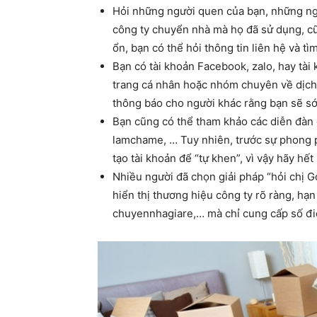
Hỏi những người quen của bạn, những n
công ty chuyển nhà mà họ đã sử dụng, cũn
ổn, bạn có thể hỏi thông tin liên hệ và tì
Bạn có tài khoản Facebook, zalo, hay tài 
trang cá nhân hoặc nhóm chuyên về dịch 
thông báo cho người khác rằng bạn sẽ s
Bạn cũng có thể tham khảo các diễn đàn
lamchame, … Tuy nhiên, trước sự phong p
tạo tài khoản để “tự khen”, vì vậy hãy hết
Nhiều người đã chọn giải pháp “hỏi chị G
hiển thị thương hiệu công ty rõ ràng, h
chuyennhagiare,… mà chỉ cung cấp số điệ