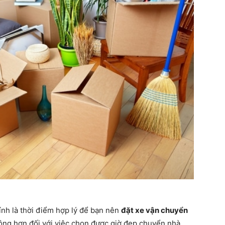
hính là thời điểm hợp lý để bạn nên
đặt xe vận chuyển
động hơn đối với việc chọn được giờ đẹp chuyển nhà