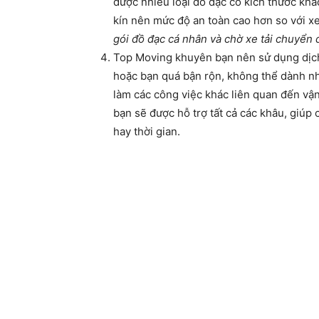
được nhiều loại đồ đạc có kích thước khác
kín nên mức độ an toàn cao hơn so với x
gói đồ đạc cá nhân và chờ xe tải chuyển 
Top Moving khuyên bạn nên sử dụng dịch 
hoặc bạn quá bận rộn, không thể dành nh
làm các công việc khác liên quan đến vậ
bạn sẽ được hỗ trợ tất cả các khâu, giúp
hay thời gian.