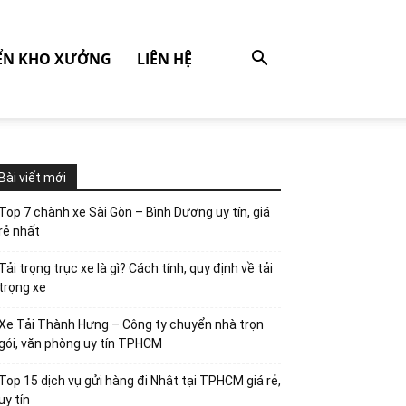
ỂN KHO XƯỞNG
LIÊN HỆ
Bài viết mới
Top 7 chành xe Sài Gòn – Bình Dương uy tín, giá
rẻ nhất
Tải trọng trục xe là gì? Cách tính, quy định về tải
trọng xe
Xe Tải Thành Hưng – Công ty chuyển nhà trọn
gói, văn phòng uy tín TPHCM
Top 15 dịch vụ gửi hàng đi Nhật tại TPHCM giá rẻ,
uy tín