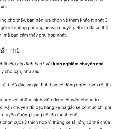
 xe.
ng cho thấy, bạn nên lựa chọn và tham khảo ít nhất 3
n gói và những phương án vận chuyển. Rồi từ đó có thể
chỉ mà bạn cảm thấy phù hợp nhất.
yển nhà
hất cho gia đình bạn?
Với
kinh nghiệm chuyển nhà
 ý cho bạn, như sau:
 rất ít đồ đạc và gia đình bạn có đông người rảnh rỗi thì
 hợp với những sinh viên đang chuyển phòng trọ
c. Vận chuyển đồ đạc bằng xe ba gác sẽ có mức chi phí
ều tuyến đường trong nội đô thành phố.
a chọn cực kỳ thích hợp vì thùng xe tải lớn, có thể chứa