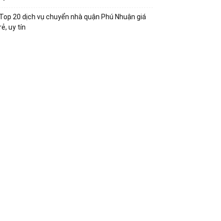
Top 20 dịch vụ chuyển nhà quận Phú Nhuận giá
rẻ, uy tín