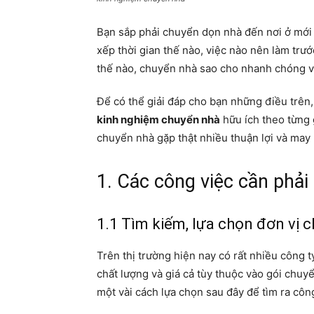
Bạn sắp phải chuyển dọn nhà đến nơi ở mới 
xếp thời gian thế nào, việc nào nên làm trư
thế nào, chuyển nhà sao cho nhanh chóng và
Để có thể giải đáp cho bạn những điều trê
kinh nghiệm chuyển nhà
hữu ích theo từng 
chuyển nhà gặp thật nhiều thuận lợi và may
1. Các công việc cần phải
1.1 Tìm kiếm, lựa chọn đơn vị 
Trên thị trường hiện nay có rất nhiều công 
chất lượng và giá cả tùy thuộc vào gói chuy
một vài cách lựa chọn sau đây để tìm ra côn