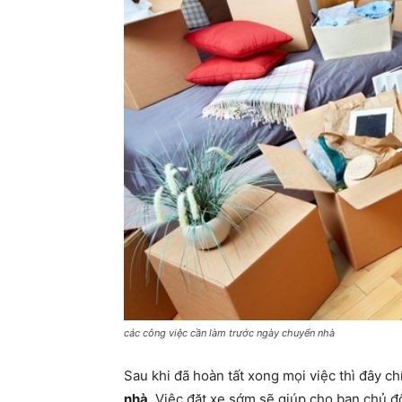
các công việc cần làm trước ngày chuyển nhà
Sau khi đã hoàn tất xong mọi việc thì đây c
nhà
. Việc đặt xe sớm sẽ giúp cho bạn chủ 