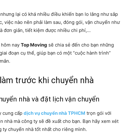
nhưng lại có khá nhiều điều khiến bạn lo lắng như sắp
ớc, việc nào nên phải làm sau, đóng gói, vận chuyển như
 đơn giản, tiết kiệm được nhiều chi phí,…
n, hôm nay
Top Moving
sẽ chia sẻ đến cho bạn những
giai đoạn cụ thể, giúp bạn có một “cuộc hành trình”
 mắn.
 làm trước khi chuyển nhà
chuyển nhà và đặt lịch vận chuyển
ty cung cấp
dịch vụ chuyển nhà TPHCM
trọn gói với
ển nhà mà công ty sẽ đề xuất cho bạn. Bạn hãy xem xét
g ty chuyển nhà tốt nhất cho riêng mình.