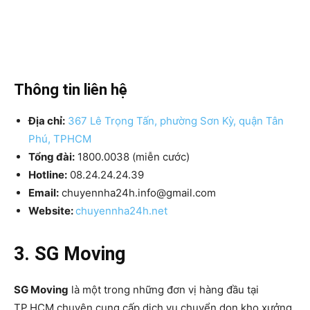
Thông tin liên hệ
Địa chỉ:
367 Lê Trọng Tấn, phường Sơn Kỳ, quận Tân
Phú, TPHCM
Tổng đài:
1800.0038 (miễn cước)
Hotline:
08.24.24.24.39
Email:
chuyennha24h.info@gmail.com
Website:
chuyennha24h.net
3. SG Moving
SG Moving
là một trong những đơn vị hàng đầu tại
TP.HCM chuyên cung cấp dịch vụ chuyển dọn kho xưởng