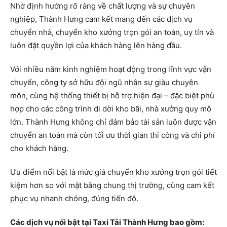
Nhờ định hướng rõ ràng về chất lượng và sự chuyên
nghiệp, Thành Hưng cam kết mang đến các dịch vụ
chuyển nhà, chuyển kho xưởng trọn gói an toàn, uy tín và
luôn đặt quyền lợi của khách hàng lên hàng đầu.
Với nhiều năm kinh nghiệm hoạt động trong lĩnh vực vận
chuyển, công ty sở hữu đội ngũ nhân sự giàu chuyên
môn, cùng hệ thống thiết bị hỗ trợ hiện đại – đặc biệt phù
hợp cho các công trình di dời kho bãi, nhà xưởng quy mô
lớn. Thành Hưng không chỉ đảm bảo tài sản luôn được vận
chuyển an toàn mà còn tối ưu thời gian thi công và chi phí
cho khách hàng.
Ưu điểm nổi bật là mức giá chuyển kho xưởng trọn gói tiết
kiệm hơn so với mặt bằng chung thị trường, cùng cam kết
phục vụ nhanh chóng, đúng tiến độ.
Các dịch vụ nổi bật tại Taxi Tải Thành Hưng bao gồm: