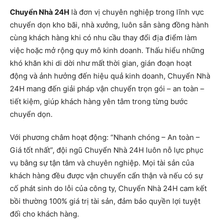
Chuyển Nhà 24H
là đơn vị chuyên nghiệp trong lĩnh vực
chuyển dọn kho bãi, nhà xưởng, luôn sẵn sàng đồng hành
cùng khách hàng khi có nhu cầu thay đổi địa điểm làm
việc hoặc mở rộng quy mô kinh doanh. Thấu hiểu những
khó khăn khi di dời như mất thời gian, gián đoạn hoạt
động và ảnh hưởng đến hiệu quả kinh doanh, Chuyển Nhà
24H mang đến giải pháp vận chuyển trọn gói – an toàn –
tiết kiệm, giúp khách hàng yên tâm trong từng bước
chuyển dọn.
Với phương châm hoạt động: “Nhanh chóng – An toàn –
Giá tốt nhất”, đội ngũ Chuyển Nhà 24H luôn nỗ lực phục
vụ bằng sự tận tâm và chuyên nghiệp. Mọi tài sản của
khách hàng đều được vận chuyển cẩn thận và nếu có sự
cố phát sinh do lỗi của công ty, Chuyển Nhà 24H cam kết
bồi thường 100% giá trị tài sản, đảm bảo quyền lợi tuyệt
đối cho khách hàng.