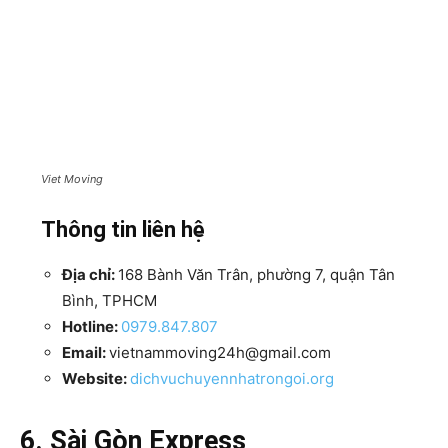
Viet Moving
Thông tin liên hệ
Địa chỉ:
168 Bành Văn Trân, phường 7, quận Tân
Bình, TPHCM
Hotline:
0979.847.807
Email:
vietnammoving24h@gmail.com
Website:
dichvuchuyennhatrongoi.org
6. Sài Gòn Express