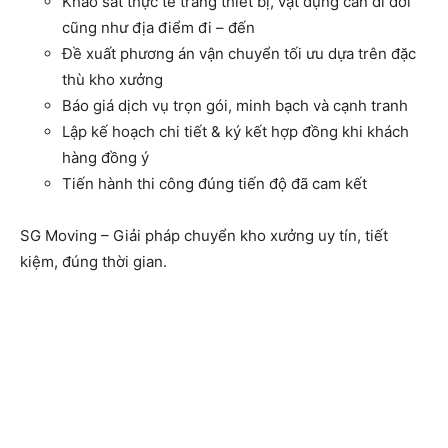
Khảo sát thực tế trang thiết bị, vật dụng cần di dời
cũng như địa điểm đi – đến
Đề xuất phương án vận chuyển tối ưu dựa trên đặc
thù kho xưởng
Báo giá dịch vụ trọn gói, minh bạch và cạnh tranh
Lập kế hoạch chi tiết & ký kết hợp đồng khi khách
hàng đồng ý
Tiến hành thi công đúng tiến độ đã cam kết
SG Moving – Giải pháp chuyển kho xưởng uy tín, tiết
kiệm, đúng thời gian.