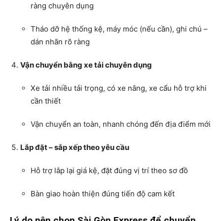
ràng chuyên dụng
Tháo dỡ hệ thống kệ, máy móc (nếu cần), ghi chú –
dán nhãn rõ ràng
Vận chuyển bằng xe tải chuyên dụng
Xe tải nhiều tải trọng, có xe nâng, xe cẩu hỗ trợ khi
cần thiết
Vận chuyển an toàn, nhanh chóng đến địa điểm mới
Lắp đặt – sắp xếp theo yêu cầu
Hỗ trợ lắp lại giá kệ, đặt đúng vị trí theo sơ đồ
Bàn giao hoàn thiện đúng tiến độ cam kết
Lý do nên chọn Sài Gòn Express để chuyển