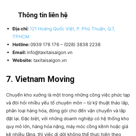
Thông tin liên hệ
Địa chỉ:
121 Hoàng Quốc Việt, P. Phú Thuận, Q.7,
TPHCM
Hotline:
0939 176 176 – (028) 3838 2238
Email:
info@taxitaisaigon.vn
Website:
taxitaisaigon.vn
7. Vietnam Moving
Chuyển kho xưởng là một trong những công việc phức tạp
và đòi hỏi nhiều yếu tố chuyên môn – từ kỹ thuật tháo lắp,
phân loại hàng hóa, đóng gói cho đến vận chuyển và lắp
đặt lại. Đặc biệt, với những doanh nghiệp có hệ thống kho
quy mô lớn, hàng hóa nặng, máy móc cồng kềnh hoặc giá
kệ nhiều tầng, thì việc di dời không thể thực hiện theo