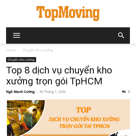
Home
Chuyển kho xưởng
Chuyển kho xưởng
Top 8 dịch vụ chuyển kho
xưởng trọn gói TpHCM
Ngô Mạnh Cường
-
30 Tháng 7, 2026
0