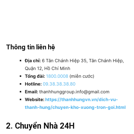
Thông tin liên hệ
Địa chỉ:
6 Tân Chánh Hiệp 35, Tân Chánh Hiệp,
Quận 12, Hồ Chí Minh
Tổng đài:
1800.0008
(miễn cước)
Hotline:
09.38.38.38.80
Email:
thanhhunggroup.info@gmail.com
Website:
https://thanhhungvn.vn/dich-vu-
thanh-hung/chuyen-kho-xuong-tron-goi.html
2. Chuyển Nhà 24H