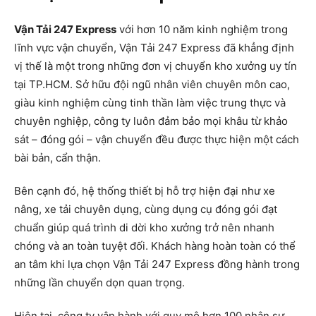
Vận Tải 247 Express
với hơn 10 năm kinh nghiệm trong
lĩnh vực vận chuyển, Vận Tải 247 Express đã khẳng định
vị thế là một trong những đơn vị chuyển kho xưởng uy tín
tại TP.HCM. Sở hữu đội ngũ nhân viên chuyên môn cao,
giàu kinh nghiệm cùng tinh thần làm việc trung thực và
chuyên nghiệp, công ty luôn đảm bảo mọi khâu từ khảo
sát – đóng gói – vận chuyển đều được thực hiện một cách
bài bản, cẩn thận.
Bên cạnh đó, hệ thống thiết bị hỗ trợ hiện đại như xe
nâng, xe tải chuyên dụng, cùng dụng cụ đóng gói đạt
chuẩn giúp quá trình di dời kho xưởng trở nên nhanh
chóng và an toàn tuyệt đối. Khách hàng hoàn toàn có thể
an tâm khi lựa chọn Vận Tải 247 Express đồng hành trong
những lần chuyển dọn quan trọng.
Hiện tại, công ty vận hành với quy mô hơn 100 nhân sự