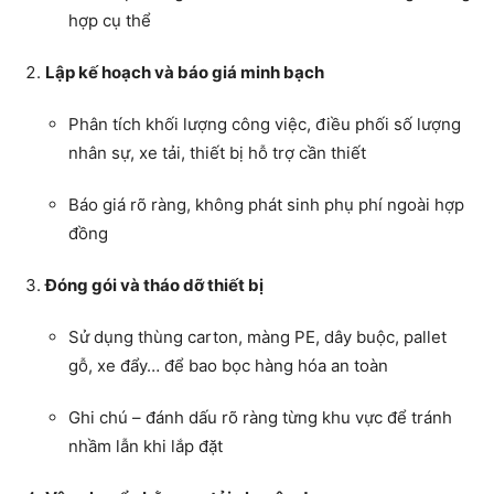
hợp cụ thể
Lập kế hoạch và báo giá minh bạch
Phân tích khối lượng công việc, điều phối số lượng
nhân sự, xe tải, thiết bị hỗ trợ cần thiết
Báo giá rõ ràng, không phát sinh phụ phí ngoài hợp
đồng
Đóng gói và tháo dỡ thiết bị
Sử dụng thùng carton, màng PE, dây buộc, pallet
gỗ, xe đẩy… để bao bọc hàng hóa an toàn
Ghi chú – đánh dấu rõ ràng từng khu vực để tránh
nhầm lẫn khi lắp đặt