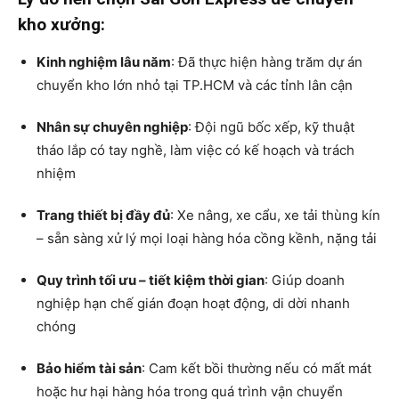
kho xưởng:
Kinh nghiệm lâu năm
: Đã thực hiện hàng trăm dự án
chuyển kho lớn nhỏ tại TP.HCM và các tỉnh lân cận
Nhân sự chuyên nghiệp
: Đội ngũ bốc xếp, kỹ thuật
tháo lắp có tay nghề, làm việc có kế hoạch và trách
nhiệm
Trang thiết bị đầy đủ
: Xe nâng, xe cẩu, xe tải thùng kín
– sẵn sàng xử lý mọi loại hàng hóa cồng kềnh, nặng tải
Quy trình tối ưu – tiết kiệm thời gian
: Giúp doanh
nghiệp hạn chế gián đoạn hoạt động, di dời nhanh
chóng
Bảo hiểm tài sản
: Cam kết bồi thường nếu có mất mát
hoặc hư hại hàng hóa trong quá trình vận chuyển