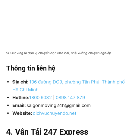
SG Moving là đơn vị chuyển dọn kho bãi, nhà xưởng chuyên nghiệp
Thông tin liên hệ
Địa chỉ:
106 đường DC9, phường Tân Phú, Thành phố
Hồ Chí Minh
Hotline:
1800 6032
|
0898 147 879
Email:
saigonmoving24h@gmail.com
Website:
dichvuchuyendo.net
4. Vận Tải 247 Express