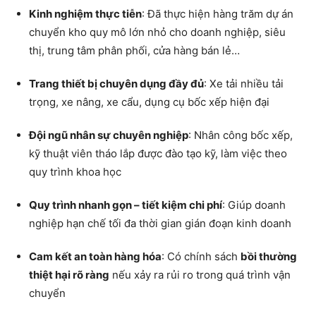
Kinh nghiệm thực tiễn
: Đã thực hiện hàng trăm dự án
chuyển kho quy mô lớn nhỏ cho doanh nghiệp, siêu
thị, trung tâm phân phối, cửa hàng bán lẻ…
Trang thiết bị chuyên dụng đầy đủ
: Xe tải nhiều tải
trọng, xe nâng, xe cẩu, dụng cụ bốc xếp hiện đại
Đội ngũ nhân sự chuyên nghiệp
: Nhân công bốc xếp,
kỹ thuật viên tháo lắp được đào tạo kỹ, làm việc theo
quy trình khoa học
Quy trình nhanh gọn – tiết kiệm chi phí
: Giúp doanh
nghiệp hạn chế tối đa thời gian gián đoạn kinh doanh
Cam kết an toàn hàng hóa
: Có chính sách
bồi thường
thiệt hại rõ ràng
nếu xảy ra rủi ro trong quá trình vận
chuyển