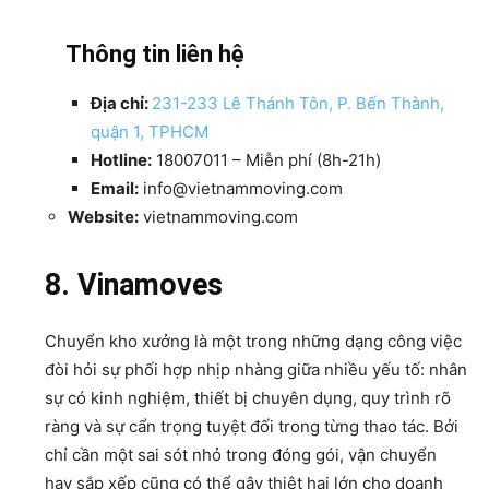
Thông tin liên hệ
Địa chỉ:
231-233 Lê Thánh Tôn, P. Bến Thành,
quận 1, TPHCM
Hotline:
18007011 – Miễn phí (8h-21h)
Email:
info@vietnammoving.com
Website:
vietnammoving.com
8. Vinamoves
Chuyển kho xưởng là một trong những dạng công việc
đòi hỏi sự phối hợp nhịp nhàng giữa nhiều yếu tố: nhân
sự có kinh nghiệm, thiết bị chuyên dụng, quy trình rõ
ràng và sự cẩn trọng tuyệt đối trong từng thao tác. Bởi
chỉ cần một sai sót nhỏ trong đóng gói, vận chuyển
hay sắp xếp cũng có thể gây thiệt hại lớn cho doanh