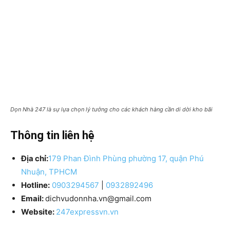
Dọn Nhà 247 là sự lựa chọn lý tưởng cho các khách hàng cần di dời kho bãi
Thông tin liên hệ
Địa chỉ:
179 Phan Đình Phùng phường 17, quận Phú
Nhuận, TPHCM
Hotline:
0903294567
|
0932892496
Email:
dichvudonnha.vn@gmail.com
Website:
247expressvn.vn