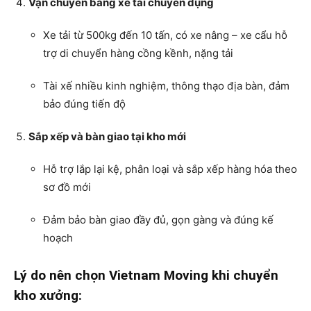
Vận chuyển bằng xe tải chuyên dụng
Xe tải từ 500kg đến 10 tấn, có xe nâng – xe cẩu hỗ
trợ di chuyển hàng cồng kềnh, nặng tải
Tài xế nhiều kinh nghiệm, thông thạo địa bàn, đảm
bảo đúng tiến độ
Sắp xếp và bàn giao tại kho mới
Hỗ trợ lắp lại kệ, phân loại và sắp xếp hàng hóa theo
sơ đồ mới
Đảm bảo bàn giao đầy đủ, gọn gàng và đúng kế
hoạch
Lý do nên chọn Vietnam Moving khi chuyển
kho xưởng: