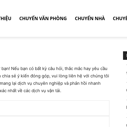
THIỆU
CHUYỂN VĂN PHÒNG
CHUYỂN NHÀ
CHUY
 bạn! Nếu bạn có bất kỳ câu hỏi, thắc mắc hay yêu cầu
chia sẻ ý kiến đóng góp, vui lòng liên hệ với chúng tôi
mang lại dịch vụ chuyên nghiệp và phản hồi nhanh
ác nhất về các dịch vụ vận tải.