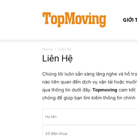
GIỚI 
Home
Liên Hệ
Liên Hệ
Chúng tôi luôn sẵn sàng lắng nghe và hỗ trợ
nào liên quan đến dịch vụ vận tải hoặc muốn 
qua thông tin dưới đây.
Topmoving
cam kết 
chóng để giúp bạn tìm kiếm thông tin chính x