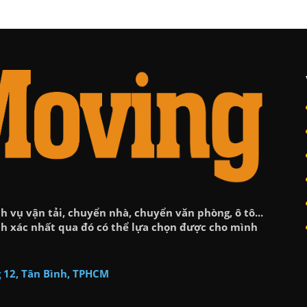
h vụ vận tải, chuyển nhà, chuyển văn phòng, ô tô...
ính xác nhất qua đó có thể lựa chọn được cho mình
 12, Tân Bình, TPHCM