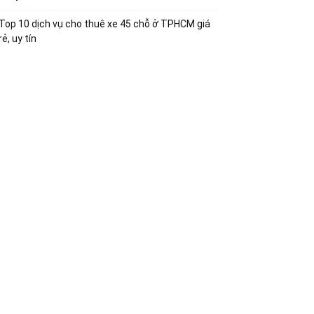
Top 10 dịch vụ cho thuê xe 45 chỗ ở TPHCM giá
rẻ, uy tín