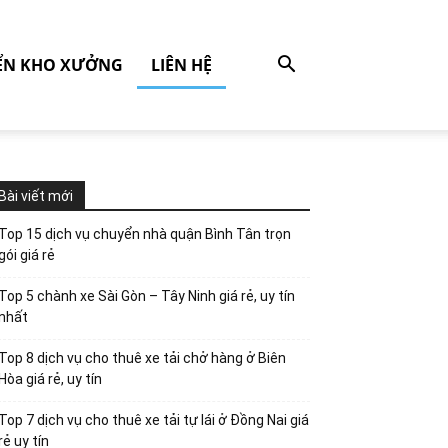
ỂN KHO XƯỞNG
LIÊN HỆ
Bài viết mới
Top 15 dịch vụ chuyển nhà quận Bình Tân trọn
gói giá rẻ
Top 5 chành xe Sài Gòn – Tây Ninh giá rẻ, uy tín
nhất
Top 8 dịch vụ cho thuê xe tải chở hàng ở Biên
Hòa giá rẻ, uy tín
Top 7 dịch vụ cho thuê xe tải tự lái ở Đồng Nai giá
rẻ uy tín