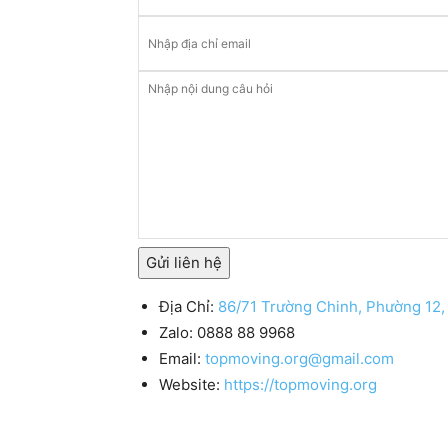
Gửi liên hệ
Địa Chỉ:
86/71 Trường Chinh, Phường 12
Zalo: 0888 88 9968
Email:
topmoving.org@gmail.com
Website:
https://topmoving.org