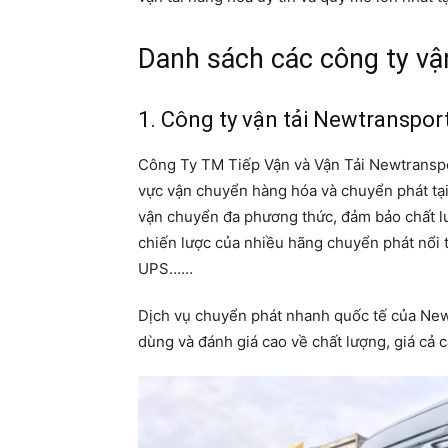
Danh sách các công ty vận
1. Công ty vận tải Newtranspor
Công Ty TM Tiếp Vận và Vận Tải Newtranspor
vực vận chuyển hàng hóa và chuyển phát tạ
vận chuyển đa phương thức, đảm bảo chất lư
chiến lược của nhiều hãng chuyển phát nổi 
UPS……
Dịch vụ chuyển phát nhanh quốc tế của New
dùng và đánh giá cao về chất lượng, giá cả 