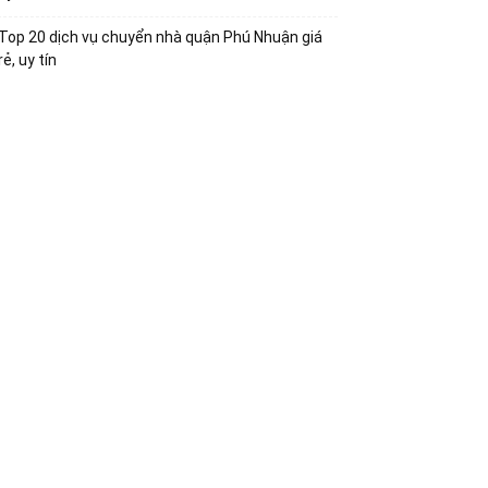
Top 20 dịch vụ chuyển nhà quận Phú Nhuận giá
rẻ, uy tín