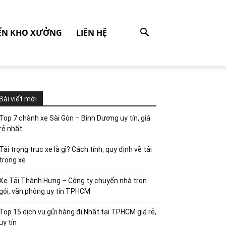
ỂN KHO XƯỞNG
LIÊN HỆ
Bài viết mới
Top 7 chành xe Sài Gòn – Bình Dương uy tín, giá
rẻ nhất
Tải trọng trục xe là gì? Cách tính, quy định về tải
trọng xe
Xe Tải Thành Hưng – Công ty chuyển nhà trọn
gói, văn phòng uy tín TPHCM
Top 15 dịch vụ gửi hàng đi Nhật tại TPHCM giá rẻ,
uy tín