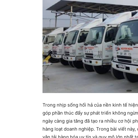
Trong nhịp sống hối hả của nền kinh tế hiện
góp phần thúc đẩy sự phát triển không ngừ
ngày càng gia tăng đã tạo ra nhiều cơ hội ph
hàng loạt doanh nghiệp. Trong bài viết này
vận tải hàng hóa uy tín và quy mô lớn nhất 