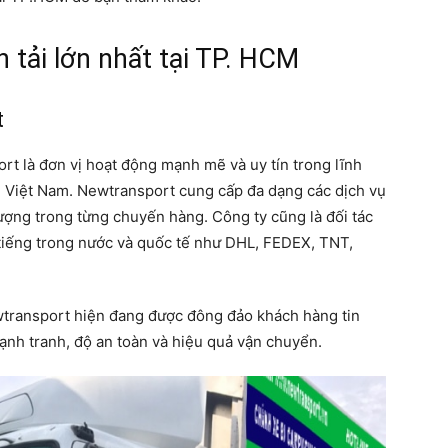
 tải lớn nhất tại TP. HCM
t
t là đơn vị hoạt động mạnh mẽ và uy tín trong lĩnh
i Việt Nam. Newtransport cung cấp đa dạng các dịch vụ
ợng trong từng chuyến hàng. Công ty cũng là đối tác
tiếng trong nước và quốc tế như DHL, FEDEX, TNT,
transport hiện đang được đông đảo khách hàng tin
cạnh tranh, độ an toàn và hiệu quả vận chuyển.