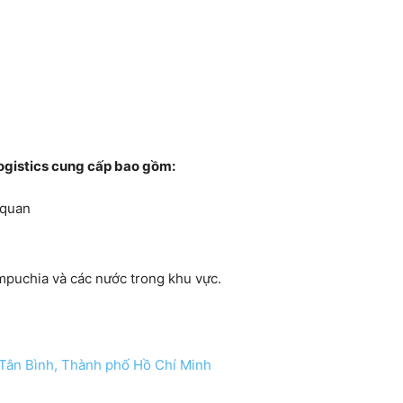
Logistics cung cấp bao gồm:
 quan
puchia và các nước trong khu vực.
Tân Bình, Thành phố Hồ Chí Minh