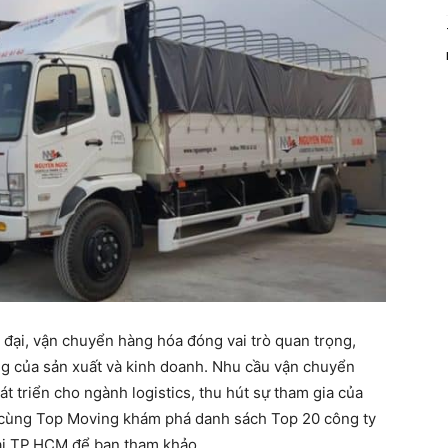
 đại, vận chuyển hàng hóa đóng vai trò quan trọng,
ng của sản xuất và kinh doanh. Nhu cầu vận chuyển
át triển cho ngành logistics, thu hút sự tham gia của
, cùng Top Moving khám phá danh sách Top 20 công ty
tại TP.HCM để bạn tham khảo.