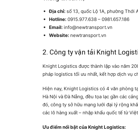
Địa chỉ:
số 13, quốc Lộ 1A, phường Thới 
Hotline:
0915.977.638 – 0981.657.186
Email:
info@newtransport.vn
Website:
newtransport.vn
2. Công ty vận tải Knight Logist
Knight Logistics được thành lập vào năm 2
pháp logistics tối ưu nhất, kết hợp dịch vụ 
Hiện nay, Knight Logistics có 4 văn phòng t
Hà Nội và Đà Nẵng, đều tọa lạc gần các cản
đó, công ty sở hữu mạng lưới đại lý rộng khắ
các lô hàng xuất – nhập khẩu quốc tế từ Việ
Ưu điểm nổi bật của Knight Logistics: