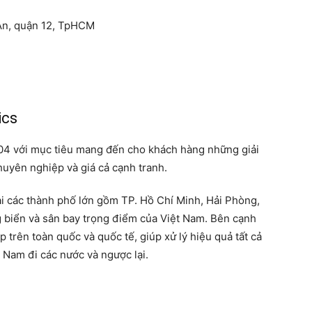
An, quận 12, TpHCM
ics
004 với mục tiêu mang đến cho khách hàng những giải
chuyên nghiệp và giá cả cạnh tranh.
ại các thành phố lớn gồm TP. Hồ Chí Minh, Hải Phòng,
g biển và sân bay trọng điểm của Việt Nam. Bên cạnh
p trên toàn quốc và quốc tế, giúp xử lý hiệu quả tất cả
t Nam đi các nước và ngược lại.