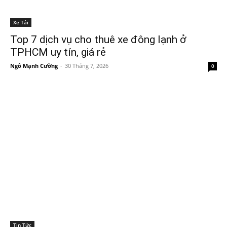
Xe Tải
Top 7 dịch vụ cho thuê xe đông lạnh ở
TPHCM uy tín, giá rẻ
Ngô Mạnh Cường
-
30 Tháng 7, 2026
0
Tin Tức