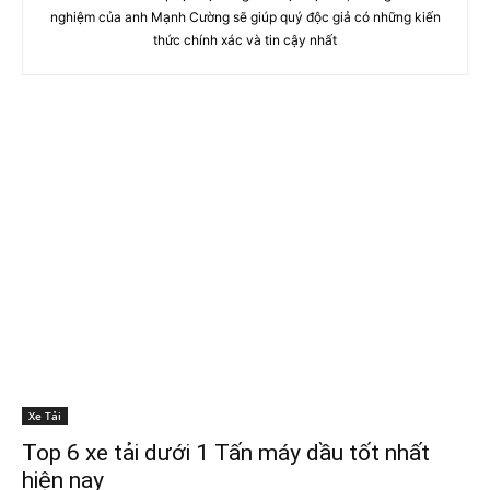
nghiệm của anh Mạnh Cường sẽ giúp quý độc giả có những kiến
thức chính xác và tin cậy nhất
Xe Tải
Top 6 xe tải dưới 1 Tấn máy dầu tốt nhất
hiện nay