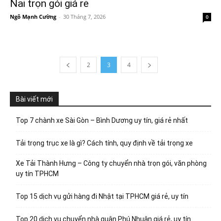
Nai trọn gói giá rẻ
Ngô Mạnh Cường
-
30 Tháng 7, 2026
0
2
3
4
Bài viết mới
Top 7 chành xe Sài Gòn – Bình Dương uy tín, giá rẻ nhất
Tải trọng trục xe là gì? Cách tính, quy định về tải trọng xe
Xe Tải Thành Hưng – Công ty chuyển nhà trọn gói, văn phòng
uy tín TPHCM
Top 15 dịch vụ gửi hàng đi Nhật tại TPHCM giá rẻ, uy tín
Top 20 dịch vụ chuyển nhà quận Phú Nhuận giá rẻ, uy tín