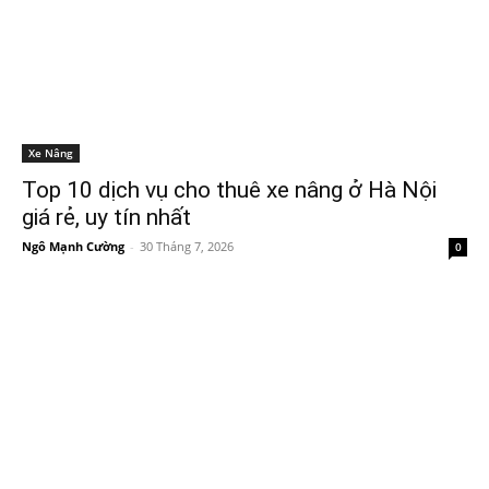
Xe Nâng
Top 10 dịch vụ cho thuê xe nâng ở Hà Nội
giá rẻ, uy tín nhất
Ngô Mạnh Cường
-
30 Tháng 7, 2026
0