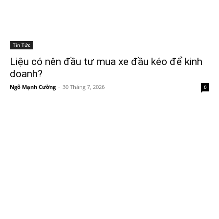
Tin Tức
Liệu có nên đầu tư mua xe đầu kéo để kinh
doanh?
Ngô Mạnh Cường
-
30 Tháng 7, 2026
0