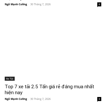
Ngô Mạnh Cường
-
30 Tháng 7, 2026
0
Xe Tải
Top 7 xe tải 2.5 Tấn giá rẻ đáng mua nhất
hiện nay
Ngô Mạnh Cường
-
30 Tháng 7, 2026
0