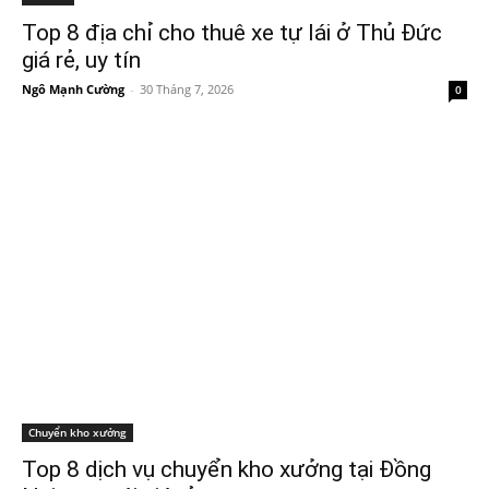
Top 8 địa chỉ cho thuê xe tự lái ở Thủ Đức
giá rẻ, uy tín
Ngô Mạnh Cường
-
30 Tháng 7, 2026
0
Chuyển kho xưởng
Top 8 dịch vụ chuyển kho xưởng tại Đồng