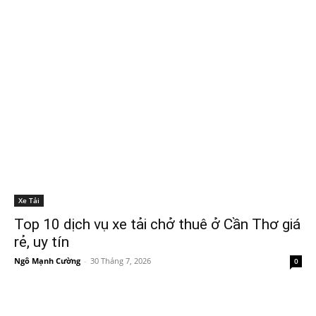
Xe Tải
Top 10 dịch vụ xe tải chở thuê ở Cần Thơ giá
rẻ, uy tín
Ngô Mạnh Cường
-
30 Tháng 7, 2026
0