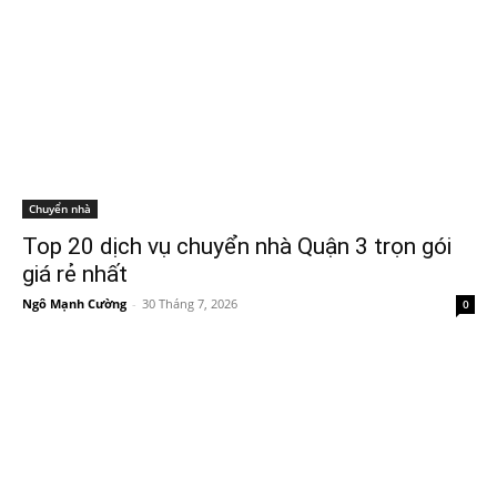
Chuyển nhà
Top 20 dịch vụ chuyển nhà Quận 3 trọn gói
giá rẻ nhất
Ngô Mạnh Cường
-
30 Tháng 7, 2026
0