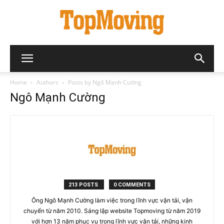
Home
Authors
Posts by Ngô Mạnh Cường
Ngô Mạnh Cường
213 POSTS
0 COMMENTS
Ông Ngô Mạnh Cường làm việc trong lĩnh vực vận tải, vận
chuyển từ năm 2010. Sáng lập website Topmoving từ năm 2019
với hơn 13 năm phục vụ trong lĩnh vực vận tải, những kinh