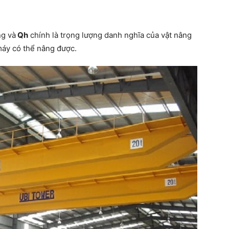
ng và
Qh
chính là trọng lượng danh nghĩa của vật nâng
máy có thể nâng được.