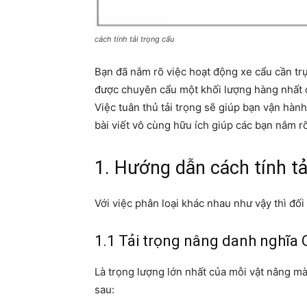
cách tính tải trọng cẩu
Bạn đã nắm rõ việc hoạt động xe cẩu cần trụ
được chuyên cẩu một khối lượng hàng nhất đ
Việc tuân thủ tải trọng sẽ giúp bạn vận hành
bài viết vô cùng hữu ích giúp các bạn nắm r
1. Hướng dẫn cách tính tả
Với việc phân loại khác nhau như vậy thì đối 
1.1 Tải trọng nâng danh nghĩa 
Là trọng lượng lớn nhất của mỗi vật nâng m
sau: