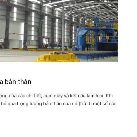
ủa bản thân
g của các chi tiết, cụm máy và kết cấu kim loại. Khi
 bỏ qua trọng lượng bản thân của nó (trừ đi một số các