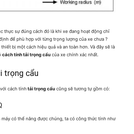
c thực sự đúng cách đó là khi xe đang hoạt động chỉ
ịnh để phù hợp với từng trọng lượng của xe chưa ?
 thiết bị một cách hiệu quả và an toàn hơn. Và đây sẽ là
õ
cách tính tải trọng cẩu
của xe chính xác nhất.
i trọng cẩu
với cách tính
tải trọng cẩu
cũng sẽ tương tự gồm có:
Q
à máy có thể nâng được chúng, ta có công thức tính như