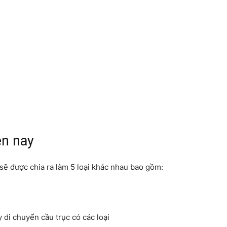
ện nay
y sẽ được chia ra làm 5 loại khác nhau bao gồm:
di chuyển cầu trục có các loại