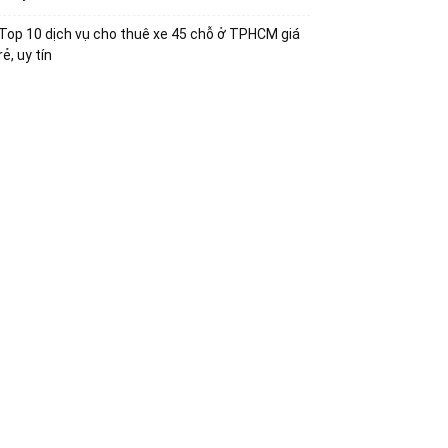
Top 10 dịch vụ cho thuê xe 45 chỗ ở TPHCM giá
rẻ, uy tín