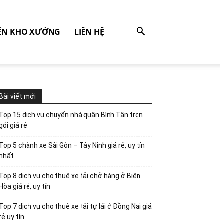
ỂN KHO XƯỞNG
LIÊN HỆ
Bài viết mới
Top 15 dịch vụ chuyển nhà quận Bình Tân trọn
gói giá rẻ
Top 5 chành xe Sài Gòn – Tây Ninh giá rẻ, uy tín
nhất
Top 8 dịch vụ cho thuê xe tải chở hàng ở Biên
Hòa giá rẻ, uy tín
Top 7 dịch vụ cho thuê xe tải tự lái ở Đồng Nai giá
rẻ uy tín