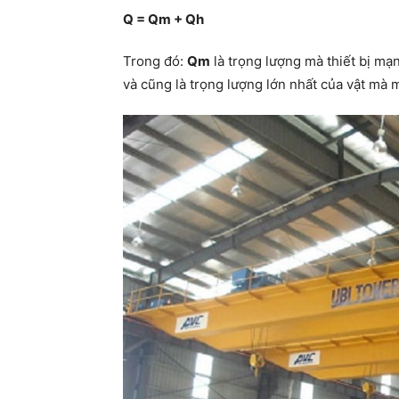
Q = Qm + Qh
Trong đó:
Qm
là trọng lượng mà thiết bị mạ
và cũng là trọng lượng lớn nhất của vật mà 