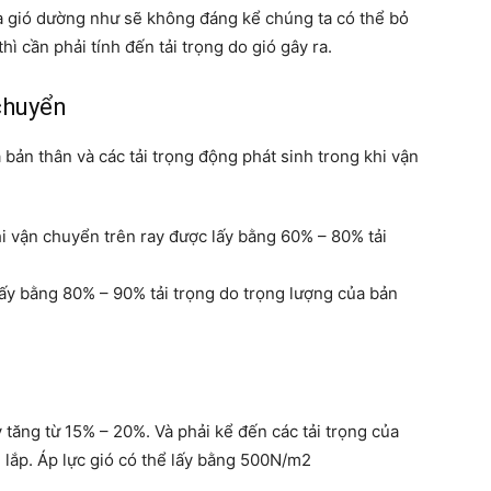
ủa gió dường như sẽ không đáng kể chúng ta có thể bỏ
hì cần phải tính đến tải trọng do gió gây ra.
 chuyển
 bản thân và các tải trọng động phát sinh trong khi vận
i vận chuyển trên ray được lấy bằng 60% – 80% tải
y bằng 80% – 90% tải trọng do trọng lượng của bản
y tăng từ 15% – 20%. Và phải kể đến các tải trọng của
h lắp. Áp lực gió có thể lấy bằng 500N/m2