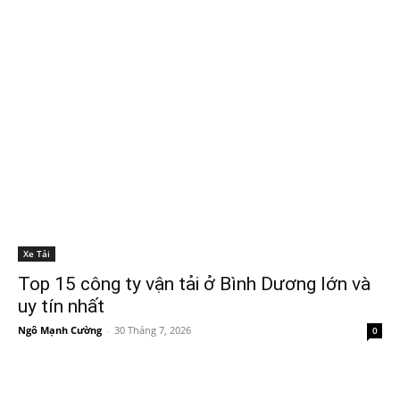
Xe Tải
Top 15 công ty vận tải ở Bình Dương lớn và
uy tín nhất
Ngô Mạnh Cường
-
30 Tháng 7, 2026
0