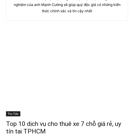
nghiệm của anh Mạnh Cường sẽ giúp quý độc giả có những kiến
thức chính xác và tin cậy nhất
Tin Tức
Top 10 dịch vụ cho thuê xe 7 chỗ giá rẻ, uy
tín tại TPHCM