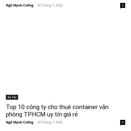
Ngô Mạnh Cường
-
30 Tháng 7, 2026
0
Xe Tải
Top 10 công ty cho thuê container văn
phòng TPHCM uy tín giá rẻ
Ngô Mạnh Cường
-
30 Tháng 7, 2026
0