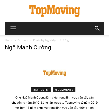
Home
Authors
Posts by Ngô Mạnh Cường
Ngô Mạnh Cường
213 POSTS
0 COMMENTS
Ông Ngô Mạnh Cường làm việc trong lĩnh vực vận tải, vận
chuyển từ năm 2010. Sáng lập website Topmoving từ năm 2019
với hơn 13 năm phục vụ trong lĩnh vực vận tải, những kinh