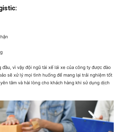
istic:
nhận
ng
 đầu, vì vậy đội ngũ tài xế lái xe của công ty được đào
o sẽ xử lý mọi tình huống để mang lại trải nghiệm tốt
yên tâm và hài lòng cho khách hàng khi sử dụng dịch