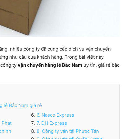
ăng, nhiều công ty đã cung cấp dịch vụ vận chuyển
 ứng nhu cầu của khách hàng. Trong bài viết này
 công ty
vận chuyển hàng lẻ Bắc Nam
uy tín, giá rẻ bậc
g lẻ Bắc Nam giá rẻ
6. Nasco Express
g Phát
7. DH Express
chính
8. Công ty vận tải Phước Tấn