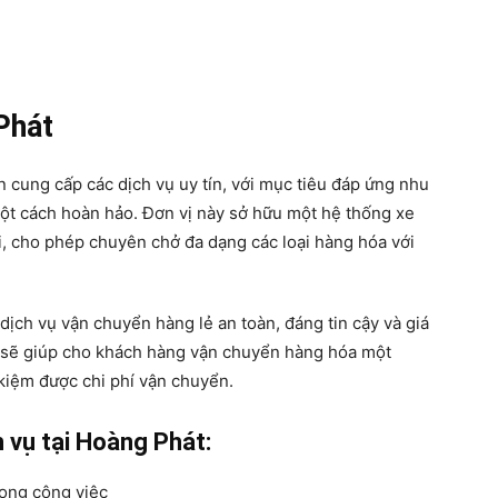
Phát
n cung cấp các dịch vụ uy tín, với mục tiêu đáp ứng nhu
t cách hoàn hảo. Đơn vị này sở hữu một hệ thống xe
ải, cho phép chuyên chở đa dạng các loại hàng hóa với
ịch vụ vận chuyển hàng lẻ an toàn, đáng tin cậy và giá
t sẽ giúp cho khách hàng vận chuyển hàng hóa một
 kiệm được chi phí vận chuyển.
 vụ tại Hoàng Phát:
rong công việc