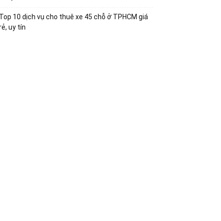
Top 10 dịch vụ cho thuê xe 45 chỗ ở TPHCM giá
rẻ, uy tín