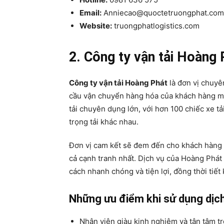
Email:
Anniecao@quoctetruongphat.com
Website:
truongphatlogistics.com
2. Công ty vận tải Hoàng 
Công ty vận tải Hoàng Phát
là đơn vị chuyê
cầu vận chuyển hàng hóa của khách hàng mộ
tải chuyên dụng lớn, với hơn 100 chiếc xe t
trọng tải khác nhau.
Đơn vị cam kết sẽ đem đến cho khách hàng d
cả cạnh tranh nhất. Dịch vụ của Hoàng Phá
cách nhanh chóng và tiện lợi, đồng thời tiết
Những ưu điểm khi sử dụng dịch
Nhân viên giàu kinh nghiệm và tận tâm t