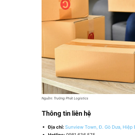
Nguồn: Trường Phát Logistics
Thông tin liên hệ
Địa chỉ:
Sunview Town, Đ. Gò Dưa, Hiệp 
Hotline:
0981 636 575