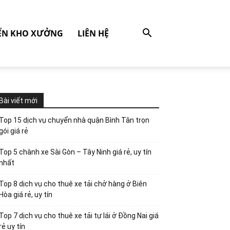
ỂN KHO XƯỞNG
LIÊN HỆ
Bài viết mới
Top 15 dịch vụ chuyển nhà quận Bình Tân trọn
gói giá rẻ
Top 5 chành xe Sài Gòn – Tây Ninh giá rẻ, uy tín
nhất
Top 8 dịch vụ cho thuê xe tải chở hàng ở Biên
Hòa giá rẻ, uy tín
Top 7 dịch vụ cho thuê xe tải tự lái ở Đồng Nai giá
rẻ uy tín