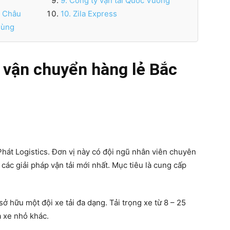
9. Công ty vận tải Quốc Vương
Á Châu
10. Zila Express
Hùng
 vận chuyển hàng lẻ Bắc
Phát Logistics. Đơn vị này có đội ngũ nhân viên chuyên
các giải pháp vận tải mới nhất. Mục tiêu là cung cấp
ở hữu một đội xe tải đa dạng. Tải trọng xe từ 8 – 25
à xe nhỏ khác.