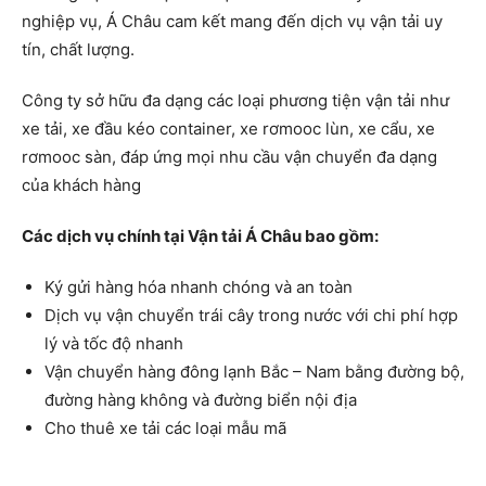
nghiệp vụ, Á Châu cam kết mang đến dịch vụ vận tải uy
tín, chất lượng.
Công ty sở hữu đa dạng các loại phương tiện vận tải như
xe tải, xe đầu kéo container, xe rơmooc lùn, xe cẩu, xe
rơmooc sàn, đáp ứng mọi nhu cầu vận chuyển đa dạng
của khách hàng
Các dịch vụ chính tại Vận tải Á Châu bao gồm:
Ký gửi hàng hóa nhanh chóng và an toàn
Dịch vụ vận chuyển trái cây trong nước với chi phí hợp
lý và tốc độ nhanh
Vận chuyển hàng đông lạnh Bắc – Nam bằng đường bộ,
đường hàng không và đường biển nội địa
Cho thuê xe tải các loại mẫu mã