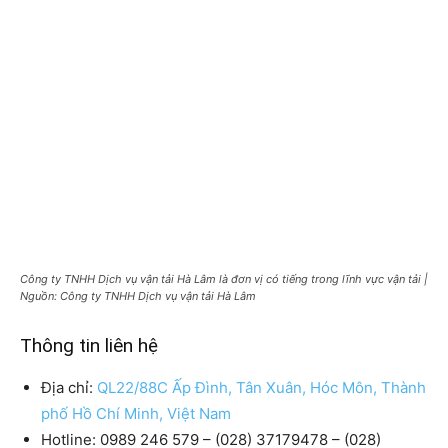
Công ty TNHH Dịch vụ vận tải Hà Lâm là đơn vị có tiếng trong lĩnh vực vận tải |
Nguồn: Công ty TNHH Dịch vụ vận tải Hà Lâm
Thông tin liên hệ
Địa chỉ:
QL22/88C Ấp Đình, Tân Xuân, Hóc Môn, Thành
phố Hồ Chí Minh, Việt Nam
Hotline: 0989 246 579 – (028) 37179478 – (028)