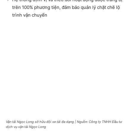
trên 100% phương tiện, đảm bảo quản lý chặt chẽ lộ
trình vận chuyển
Vận tải Ngọc Long sở hữu đội xe tải đa dạng | Nguồn: Công ty TNHH Đầu tư
dịch vụ vận tải Ngọc Long