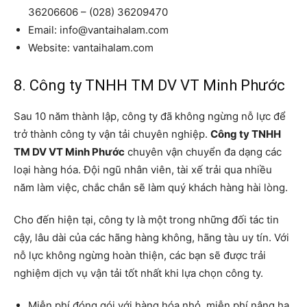
36206606 – (028) 36209470
Email: info@vantaihalam.com
Website: vantaihalam.com
8. Công ty TNHH TM DV VT Minh Phước
Sau 10 năm thành lập, công ty đã không ngừng nỗ lực để
trở thành công ty vận tải chuyên nghiệp.
Công ty TNHH
TM DV VT Minh Phước
chuyên vận chuyển đa dạng các
loại hàng hóa. Đội ngũ nhân viên, tài xế trải qua nhiều
năm làm việc, chắc chắn sẽ làm quý khách hàng hài lòng.
Cho đến hiện tại, công ty là một trong những đối tác tin
cậy, lâu dài của các hãng hàng không, hãng tàu uy tín. Với
nỗ lực không ngừng hoàn thiện, các bạn sẽ được trải
nghiệm dịch vụ vận tải tốt nhất khi lựa chọn công ty.
Miễn phí đóng gói với hàng hóa nhỏ, miễn phí nâng hạ