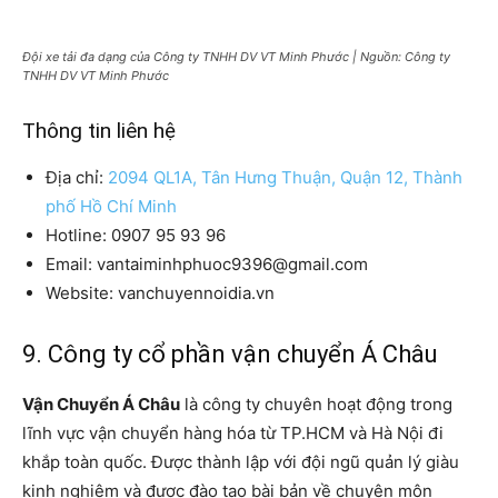
Đội xe tải đa dạng của Công ty TNHH DV VT Minh Phước | Nguồn: Công ty
TNHH DV VT Minh Phước
Thông tin liên hệ
Địa chỉ:
2094 QL1A, Tân Hưng Thuận, Quận 12, Thành
phố Hồ Chí Minh
Hotline: 0907 95 93 96
Email: vantaiminhphuoc9396@gmail.com
Website: vanchuyennoidia.vn
9. Công ty cổ phần vận chuyển Á Châu
Vận Chuyển Á Châu
là công ty chuyên hoạt động trong
lĩnh vực vận chuyển hàng hóa từ TP.HCM và Hà Nội đi
khắp toàn quốc. Được thành lập với đội ngũ quản lý giàu
kinh nghiệm và được đào tạo bài bản về chuyên môn