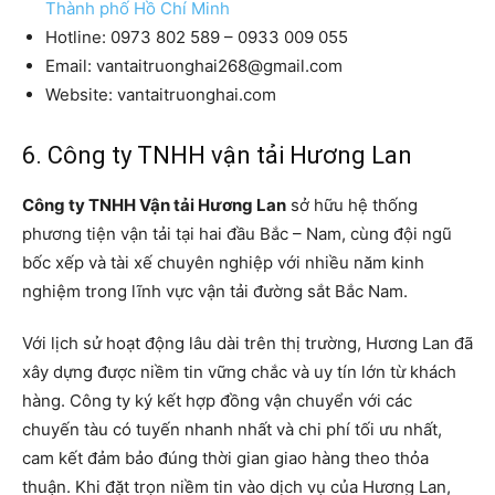
Thành phố Hồ Chí Minh
Hotline: 0973 802 589 – 0933 009 055
Email: vantaitruonghai268@gmail.com
Website: vantaitruonghai.com
6. Công ty TNHH vận tải Hương Lan
Công ty TNHH Vận tải Hương Lan
sở hữu hệ thống
phương tiện vận tải tại hai đầu Bắc – Nam, cùng đội ngũ
bốc xếp và tài xế chuyên nghiệp với nhiều năm kinh
nghiệm trong lĩnh vực vận tải đường sắt Bắc Nam.
Với lịch sử hoạt động lâu dài trên thị trường, Hương Lan đã
xây dựng được niềm tin vững chắc và uy tín lớn từ khách
hàng. Công ty ký kết hợp đồng vận chuyển với các
chuyến tàu có tuyến nhanh nhất và chi phí tối ưu nhất,
cam kết đảm bảo đúng thời gian giao hàng theo thỏa
thuận. Khi đặt trọn niềm tin vào dịch vụ của Hương Lan,