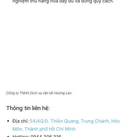
nghiệm thu hàng hóa đầy đủ và đúng quy cách.
Công ty TNHH Dịch vụ vận tải Hương Lan
Thông tin liên hệ:
Địa chỉ:
54/4Q Đ. Thiên Quang, Trung Chánh, Hóc
Môn, Thành phố Hồ Chí Minh
Hotline: 0944 306 316