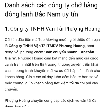
Danh sách các công ty chở hàng
đông lạnh Bắc Nam uy tín
1. Công ty TNHH Vận Tải Phượng Hoàng
Cái tên đầu tiên mà Top Moving muốn giới thiệu đến bạn
là
Công ty TNHH Vận Tải TMDV Phượng Hoàng
, hoạt
động với phương châm “
Vận chuyển nhanh – An toàn –
Giá rẻ
”. Phượng Hoàng cam kết mang đến mức giá cước
cạnh tranh nhất trên thị trường, thường xuyên triển khai
các chương trình khuyến mãi và ưu đãi hấp dẫn dành cho
khách hàng. Giá cước tại đây luôn đảm bảo rẻ hơn so với
mức chung, giúp khách hàng tiết kiệm tối đa chi phí vận
chuyển.
Phượng Hoàng chuyên cung cấp các dịch vụ vận tải đa
dạng, bao gồm