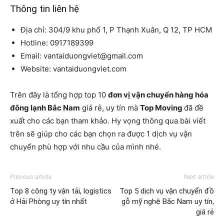
Thông tin liên hệ
Địa chỉ: 304/9 khu phố 1, P Thạnh Xuân, Q 12, TP HCM
Hotline: 0917189399
Email: vantaiduongviet@gmail.com
Website: vantaiduongviet.com
Trên đây là tổng hợp top 10
đơn vị vận chuyển hàng hóa
đông lạnh Bắc Nam
giá rẻ, uy tín mà
Top Moving
đã đề
xuất cho các bạn tham khảo. Hy vọng thông qua bài viết
trên sẽ giúp cho các bạn chọn ra được 1 dịch vụ vận
chuyển phù hợp với nhu cầu của mình nhé.
Previous article
Next article
Top 8 công ty vận tải, logistics
Top 5 dịch vụ vận chuyển đồ
ở Hải Phòng uy tín nhất
gỗ mỹ nghệ Bắc Nam uy tín,
giá rẻ