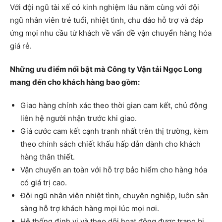
Với đội ngũ tài xế có kinh nghiệm lâu năm cùng với đội
ngũ nhân viên trẻ tuổi, nhiệt tình, chu đáo hỗ trợ và đáp
ứng mọi nhu cầu từ khách về vấn đề vận chuyển hàng hóa
giá rẻ.
Những ưu điểm nổi bật mà Công ty Vận tải Ngọc Long
mang đến cho khách hàng bao gồm:
Giao hàng chính xác theo thời gian cam kết, chủ động
liên hệ người nhận trước khi giao.
Giá cước cam kết cạnh tranh nhất trên thị trường, kèm
theo chính sách chiết khấu hấp dẫn dành cho khách
hàng thân thiết.
Vận chuyển an toàn với hỗ trợ bảo hiểm cho hàng hóa
có giá trị cao.
Đội ngũ nhân viên nhiệt tình, chuyên nghiệp, luôn sẵn
sàng hỗ trợ khách hàng mọi lúc mọi nơi.
Hệ thống định vị và theo dõi hoạt động được trang bị