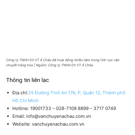
Công ty TNHH DV VT Á Châu đã hoạt động nhiều năm trong lĩnh vực vận
chuyển hàng hóa | Nguồn: Công ty TNHH DV VT Á Châu
Thông tin liên lạc
Địa chỉ:
35 Đường Thới An 17A, P, Quận 12, Thành phố
Hồ Chí Minh
Hotline: 19001733 – 028-7109 8899 – 3717 0749
Email: info@vanchuyenachau.com.vn
Website: vanchuyenachau.com.vn