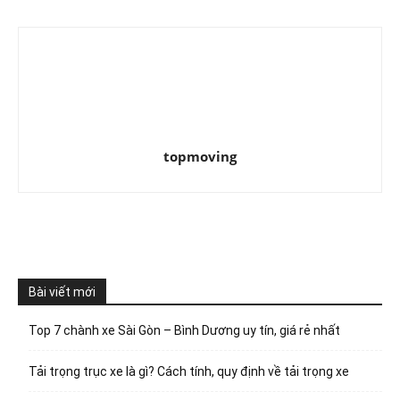
topmoving
Bài viết mới
Top 7 chành xe Sài Gòn – Bình Dương uy tín, giá rẻ nhất
Tải trọng trục xe là gì? Cách tính, quy định về tải trọng xe