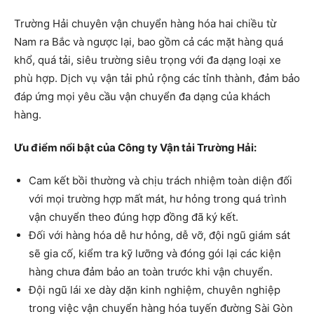
Trường Hải chuyên vận chuyển hàng hóa hai chiều từ
Nam ra Bắc và ngược lại, bao gồm cả các mặt hàng quá
khổ, quá tải, siêu trường siêu trọng với đa dạng loại xe
phù hợp. Dịch vụ vận tải phủ rộng các tỉnh thành, đảm bảo
đáp ứng mọi yêu cầu vận chuyển đa dạng của khách
hàng.
Ưu điểm nổi bật của Công ty Vận tải Trường Hải:
Cam kết bồi thường và chịu trách nhiệm toàn diện đối
với mọi trường hợp mất mát, hư hỏng trong quá trình
vận chuyển theo đúng hợp đồng đã ký kết.
Đối với hàng hóa dễ hư hỏng, dễ vỡ, đội ngũ giám sát
sẽ gia cố, kiểm tra kỹ lưỡng và đóng gói lại các kiện
hàng chưa đảm bảo an toàn trước khi vận chuyển.
Đội ngũ lái xe dày dặn kinh nghiệm, chuyên nghiệp
trong việc vận chuyển hàng hóa tuyến đường Sài Gòn