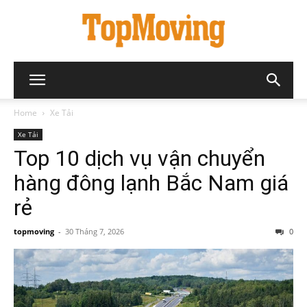
Home
Xe Tải
Xe Tải
Top 10 dịch vụ vận chuyển
hàng đông lạnh Bắc Nam giá
rẻ
topmoving
-
30 Tháng 7, 2026
0