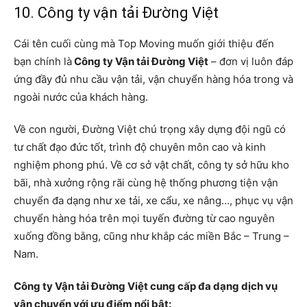
10. Công ty vận tải Đường Việt
Cái tên cuối cùng mà Top Moving muốn giới thiệu đến
bạn chính là
Công ty Vận tải Đường Việt
– đơn vị luôn đáp
ứng đầy đủ nhu cầu vận tải, vận chuyển hàng hóa trong và
ngoài nước của khách hàng.
Về con người, Đường Việt chú trọng xây dựng đội ngũ có
tư chất đạo đức tốt, trình độ chuyên môn cao và kinh
nghiệm phong phú. Về cơ sở vật chất, công ty sở hữu kho
bãi, nhà xưởng rộng rãi cùng hệ thống phương tiện vận
chuyển đa dạng như xe tải, xe cẩu, xe nâng…, phục vụ vận
chuyển hàng hóa trên mọi tuyến đường từ cao nguyên
xuống đồng bằng, cũng như khắp các miền Bắc – Trung –
Nam.
Công ty Vận tải Đường Việt cung cấp đa dạng dịch vụ
vận chuyển với ưu điểm nổi bật: