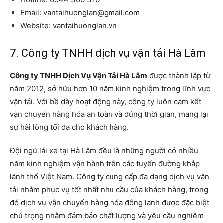
Email: vantaihuonglan@gmail.com
Website: vantaihuonglan.vn
7. Công ty TNHH dịch vụ vận tải Hà Lâm
Công ty TNHH Dịch Vụ Vận Tải Hà Lâm
được thành lập từ
năm 2012, sở hữu hơn 10 năm kinh nghiệm trong lĩnh vực
vận tải. Với bề dày hoạt động này, công ty luôn cam kết
vận chuyển hàng hóa an toàn và đúng thời gian, mang lại
sự hài lòng tối đa cho khách hàng.
Đội ngũ lái xe tại Hà Lâm đều là những người có nhiều
năm kinh nghiệm vận hành trên các tuyến đường khắp
lãnh thổ Việt Nam. Công ty cung cấp đa dạng dịch vụ vận
tải nhằm phục vụ tốt nhất nhu cầu của khách hàng, trong
đó dịch vụ vận chuyển hàng hóa đông lạnh được đặc biệt
chú trọng nhằm đảm bảo chất lượng và yêu cầu nghiêm