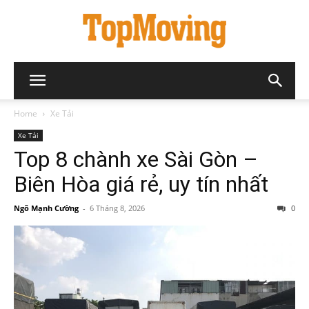
Home
Xe Tải
Xe Tải
Top 8 chành xe Sài Gòn –
Biên Hòa giá rẻ, uy tín nhất
Ngô Mạnh Cường
-
6 Tháng 8, 2026
0