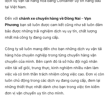
dịch vụ vận tải hàng hóa bằng Container uy tín hàng đầu
tại Việt Nam.
Đến với
chành xe chuyển hàng về Đồng Nai
–
Vạn
Phương
bạn sẽ luôn được cam kết cũng như sẽ luôn đảm
bảo được những trải nghiệm dịch vụ uy tín, chất lượng
nhất mà công ty đang cung cấp.
Công ty sẽ luôn mang đến cho bạn những dịch vụ vận tải
hàng hóa chuyên nghiệp trong từng chuyến hàng vận
chuyển của mình. Bên cạnh đó là sở hữu đội ngũ nhân
viên tài xế giỏi, trung thực, kinh nghiệm nhiều năm làm
việc và có tinh thần trách nhiệm công việc cao. Đơn vị còn
luôn chủ động trong các dịch vụ đang cung cấp, đem lại
những thiết thực nhất dành cho bạn trong việc tìm kiếm
đơn vị vận chuyển uy tín cho mình.