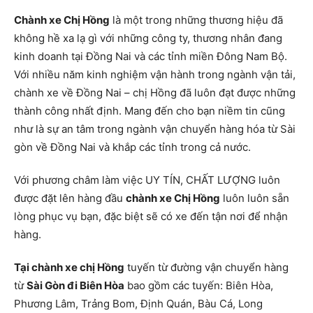
Chành xe Chị Hồng
là một trong những thương hiệu đã
không hề xa lạ gì với những công ty, thương nhân đang
kinh doanh tại Đồng Nai và các tỉnh miền Đông Nam Bộ.
Với nhiều năm kinh nghiệm vận hành trong ngành vận tải,
chành xe về Đồng Nai – chị Hồng đã luôn đạt được những
thành công nhất định. Mang đến cho bạn niềm tin cũng
như là sự an tâm trong ngành vận chuyển hàng hóa từ Sài
gòn về Đồng Nai và khắp các tỉnh trong cả nước.
Với phương châm làm việc UY TÍN, CHẤT LƯỢNG luôn
được đặt lên hàng đầu
chành xe Chị Hồng
luôn luôn sẵn
lòng phục vụ bạn, đặc biệt sẽ có xe đến tận nơi để nhận
hàng.
Tại chành xe chị Hồng
tuyến từ đường vận chuyển hàng
từ
Sài Gòn đi Biên Hòa
bao gồm các tuyến: Biên Hòa,
Phương Lâm, Trảng Bom, Định Quán, Bàu Cá, Long