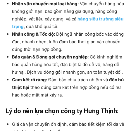
Nhận vận chuyển mọi loại hàng:
Vận chuyển hàng hóa
không giới hạn, bao gồm hàng gia dụng, hàng công
nghiệp, vật liệu xây dựng, và cả
hàng siêu trường siêu
trọng
, quá khổ quá tải.
Nhân công & Tốc độ:
Đội ngũ nhân công bốc vác đông
đảo, nhanh nhẹn, luôn đảm bảo thời gian vận chuyển
đúng thời hạn hợp đồng.
Bảo quản & Đóng gói chuyên nghiệp:
Có kinh nghiệm
bảo quản hàng hóa tốt, đặc biệt là đồ dễ vỡ, hàng dễ
hư hại. Dịch vụ đóng gói nhanh gọn, an toàn tuyệt đối.
Cam kết rõ ràng:
Đảm bảo chịu trách nhiệm và
đền bù
thiệt hại
theo đúng cam kết trên hợp đồng nếu có hư
hao hoặc mất mát xảy ra.
Lý do nên lựa chọn công ty Hưng Thịnh:
Giá cả vận chuyển ổn định, đảm bảo tiết kiệm tối đa về