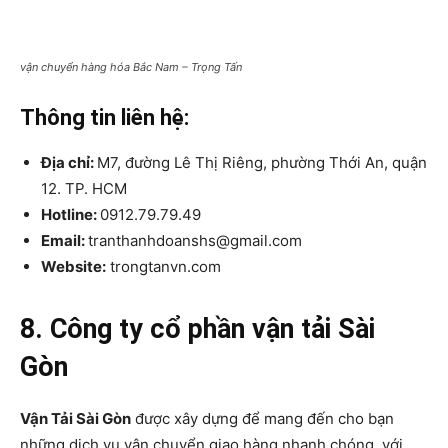
vận chuyển hàng hóa Bắc Nam – Trọng Tấn
Thông tin liên hệ:
Địa chỉ:
M7, đường Lê Thị Riêng, phường Thới An, quận
12. TP. HCM
Hotline:
0912.79.79.49
Email:
tranthanhdoanshs@gmail.com
Website:
trongtanvn.com
8. Công ty cổ phần vận tải Sài
Gòn
Vận Tải Sài Gòn
được xây dựng để mang đến cho bạn
những dịch vụ vận chuyển giao hàng nhanh chóng, với