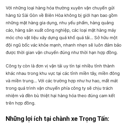
Với những loại hàng hóa thường xuyên vận chuyển gửi
hàng từ Sài Gòn về Biên Hòa không bị giới hạn bao gồm
những mặt hàng gia dụng, nhu yếu phẩm, hàng quảng
cáo, hàng sản xuất công nghiệp, các loại mặt hàng máy
móc cho vật liệu xây dựng quá khổ quá tải… Sở hữu một
đội ngũ bốc vác khỏe mạnh, nhanh nhẹn sẽ luôn đảm bảo
được thời gian vận chuyển đúng như thời hạn hợp đồng.
Công ty còn là đơn vị vận tải uy tín tại nhiều tỉnh thành
khác nhau trong khu vực tại các tỉnh miền tây, miền đông
và miền trung… Với các trường hợp như hư hao, mất mát
trong quá trình vận chuyển phía công ty sẽ chịu trách
nhiệm và đền bù thiệt hại hàng hóa theo đúng cam kết
trên hợp đồng.
Những lợi ích tại chành xe Trọng Tấn: