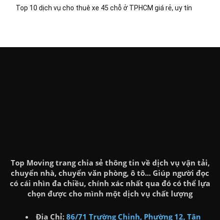
Top 10 dịch vụ cho thuê xe 45 chỗ ở TPHCM giá rẻ, uy tín
Top Moving trang chia sẻ thông tin về dịch vụ vận tải,
chuyển nhà, chuyển văn phòng, ô tô... Giúp người đọc
có cái nhìn đa chiều, chính xác nhất qua đó có thể lựa
chọn được cho mình một dịch vụ chất lượng
Địa Chỉ:
86/71 Trường Chinh, Phường 12, Tân