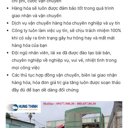
chi phí, cước vận chuyển
Hàng hóa sẽ luôn được đảm bảo tốt trong quá trình
giao nhận và vận chuyển
Dịch vụ vận chuyển hàng hóa chuyên nghiệp và uy tín
Công ty luôn làm việc uy tín, sẽ chịu trách nhiệm 100%
khi có xảy ra tình trạng gây hư hỏng hay và mất mát
hàng hóa của bạn
Đội ngũ nhân viên, lái xe đã được đào tạo bài bản,
chuyên nghiệp về nghiệp vụ, vui vẻ, nhiệt tình trong
mọi công việc
Các thủ tục hợp đồng vận chuyển, biên lai giao nhận
hàng hóa, hóa đơn giá trị gia tăng luôn được soạn thảo
đầy đủ để bạn dễ dàng đối chứng