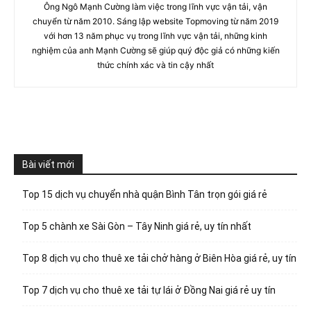
Ông Ngô Mạnh Cường làm việc trong lĩnh vực vận tải, vận
chuyển từ năm 2010. Sáng lập website Topmoving từ năm 2019
với hơn 13 năm phục vụ trong lĩnh vực vận tải, những kinh
nghiệm của anh Mạnh Cường sẽ giúp quý độc giả có những kiến
thức chính xác và tin cậy nhất
Bài viết mới
Top 15 dịch vụ chuyển nhà quận Bình Tân trọn gói giá rẻ
Top 5 chành xe Sài Gòn – Tây Ninh giá rẻ, uy tín nhất
Top 8 dịch vụ cho thuê xe tải chở hàng ở Biên Hòa giá rẻ, uy tín
Top 7 dịch vụ cho thuê xe tải tự lái ở Đồng Nai giá rẻ uy tín