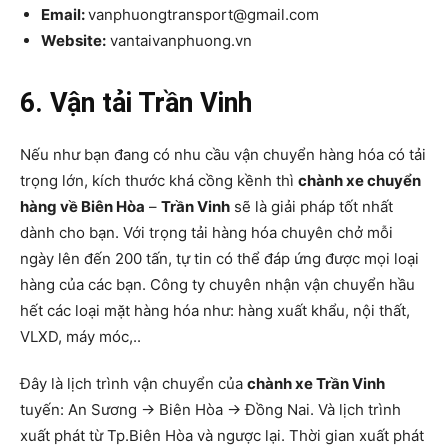
Email:
vanphuongtransport@gmail.com
Website:
vantaivanphuong.vn
6. Vận tải Trần Vinh
Nếu như bạn đang có nhu cầu vận chuyển hàng hóa có tải
trọng lớn, kích thước khá cồng kềnh thì
chành xe chuyển
hàng về Biên Hòa
–
Trần Vinh
sẽ là giải pháp tốt nhất
dành cho bạn. Với trọng tải hàng hóa chuyên chở mỗi
ngày lên đến 200 tấn, tự tin có thể đáp ứng được mọi loại
hàng của các bạn. Công ty chuyên nhận vận chuyển hầu
hết các loại mặt hàng hóa như: hàng xuất khẩu, nội thất,
VLXD, máy móc,..
Đây là lịch trình vận chuyển của
chành xe Trần Vinh
tuyến: An Sương -> Biên Hòa -> Đồng Nai. Và lịch trình
xuất phát từ Tp.Biên Hòa và ngược lại. Thời gian xuất phát