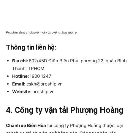
Proship đơn vị chuyên vận chuyển hàng giá rẻ
Thông tin liên hệ:
Địa chỉ:
602/45D Điện Biên Phủ, phường 22, quận Bình
Thạnh, TPHCM
Hotline:
1900 1247
Email:
cskh@proship.vn
Website:
proship.vn
4. Công ty vận tải Phượng Hoàng
Chành xe Biên Hòa
tại công ty Phượng Hoàng thuộc loại