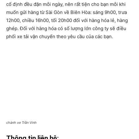
cố định đều đặn mỗi ngày, nên rất tiện cho bạn mỗi khi
muốn gửi hàng từ Sài Gòn về Biên Hòa: sáng 9h00, trưa
12h00, chiều 16h00, tối 20h00 đối với hàng hóa lẻ, hàng
ghép. Đối với hàng hóa có số lượng lớn công ty sẽ điều
phối xe tải vận chuyển theo yêu cầu của các bạn.
chành xe Trần Vinh
Thông tin liên hệ: