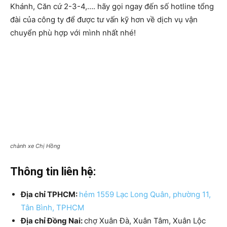
Khánh, Căn cứ 2-3-4,…. hãy gọi ngay đến số hotline tổng
đài của công ty để được tư vấn kỹ hơn về dịch vụ vận
chuyển phù hợp với mình nhất nhé!
chành xe Chị Hồng
Thông tin liên hệ:
Địa chỉ TPHCM:
hẻm 1559 Lạc Long Quân, phường 11,
Tân Bình, TPHCM
Địa chỉ Đồng Nai:
chợ Xuân Đà, Xuân Tâm, Xuân Lộc