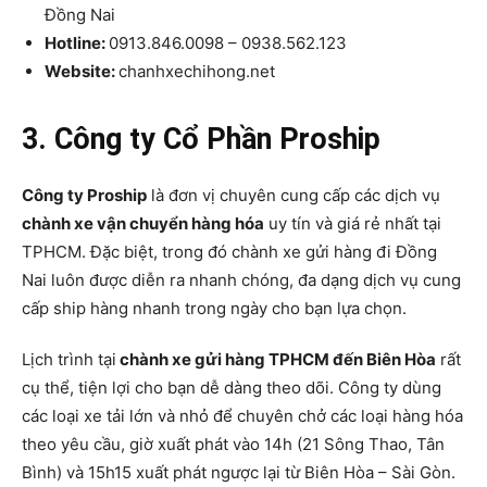
Đồng Nai
Hotline:
0913.846.0098 – 0938.562.123
Website:
chanhxechihong.net
3. Công ty Cổ Phần Proship
Công ty Proship
là đơn vị chuyên cung cấp các dịch vụ
chành xe vận chuyển hàng hóa
uy tín và giá rẻ nhất tại
TPHCM. Đặc biệt, trong đó chành xe gửi hàng đi Đồng
Nai luôn được diễn ra nhanh chóng, đa dạng dịch vụ cung
cấp ship hàng nhanh trong ngày cho bạn lựa chọn.
Lịch trình tại
chành xe gửi hàng TPHCM đến Biên Hòa
rất
cụ thể, tiện lợi cho bạn dễ dàng theo dõi. Công ty dùng
các loại xe tải lớn và nhỏ để chuyên chở các loại hàng hóa
theo yêu cầu, giờ xuất phát vào 14h (21 Sông Thao, Tân
Bình) và 15h15 xuất phát ngược lại từ Biên Hòa – Sài Gòn.