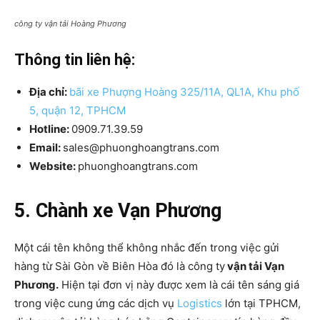
công ty vận tải Hoàng Phương
Thông tin liên hệ:
Địa chỉ:
bãi xe Phượng Hoàng 325/11A, QL1A, Khu phố
5, quận 12, TPHCM
Hotline:
0909.71.39.59
Email:
sales@phuonghoangtrans.com
Website:
phuonghoangtrans.com
5. Chành xe Vạn Phương
Một cái tên không thể không nhắc đến trong việc gửi
hàng từ Sài Gòn về Biên Hòa đó là công ty
vận tải Vạn
Phương.
Hiện tại đơn vị này được xem là cái tên sáng giá
trong việc cung ứng các dịch vụ
Logistics
lớn tại TPHCM,