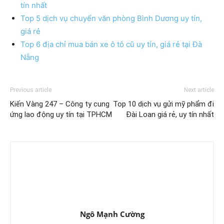
tín nhất
Top 5 dịch vụ chuyển văn phòng Bình Dương uy tín,
giá rẻ
Top 6 địa chỉ mua bán xe ô tô cũ uy tín, giá rẻ tại Đà
Nẵng
Previous article
Next article
Kiến Vàng 247 – Công ty cung
Top 10 dịch vụ gửi mỹ phẩm đi
ứng lao động uy tín tại TPHCM
Đài Loan giá rẻ, uy tín nhất
Ngô Mạnh Cường