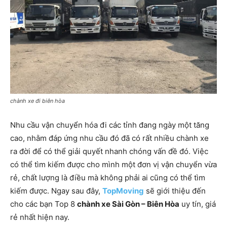
chành xe đi biên hòa
Nhu cầu vận chuyển hóa đi các tỉnh đang ngày một tăng
cao, nhằm đáp ứng nhu cầu đó đã có rất nhiều chành xe
ra đời để có thể giải quyết nhanh chóng vấn đề đó. Việc
có thể tìm kiếm được cho mình một đơn vị vận chuyển vừa
rẻ, chất lượng là điều mà không phải ai cũng có thể tìm
kiếm được. Ngay sau đây,
TopMoving
sẽ giới thiệu đến
cho các bạn Top 8
chành xe Sài Gòn – Biên Hòa
uy tín, giá
rẻ nhất hiện nay.