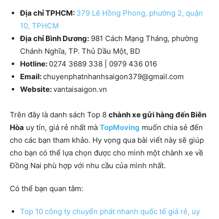
Địa chỉ TPHCM:
379 Lê Hồng Phong, phường 2, quận
10, TPHCM
Địa chỉ Bình Dương:
981 Cách Mạng Tháng, phường
Chánh Nghĩa, TP. Thủ Dầu Một, BD
Hotline:
0274 3689 338 | 0979 436 016
Email:
chuyenphatnhanhsaigon379@gmail.com
Website:
vantaisaigon.vn
Trên đây là danh sách Top 8
chành xe gửi hàng đến Biên
Hòa
uy tín, giá rẻ nhất mà
TopMoving
muốn chia sẻ đến
cho các bạn tham khảo. Hy vọng qua bài viết này sẽ giúp
cho bạn có thể lựa chọn được cho mình một chành xe về
Đồng Nai phù hợp với nhu cầu của mình nhất.
Có thể bạn quan tâm:
Top 10 công ty chuyển phát nhanh quốc tế giá rẻ, uy