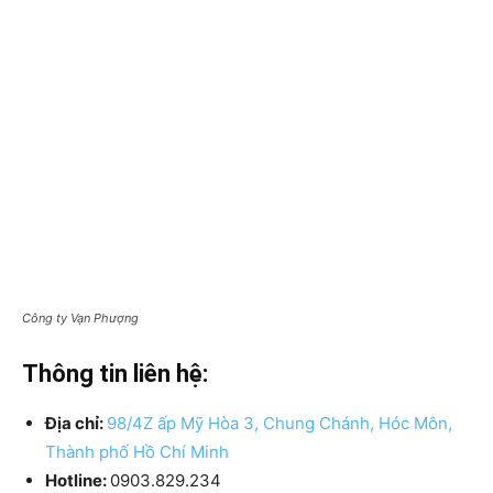
Công ty Vạn Phượng
Thông tin liên hệ:
Địa chỉ:
98/4Z ấp Mỹ Hòa 3, Chung Chánh, Hóc Môn,
Thành phố Hồ Chí Minh
Hotline:
0903.829.234