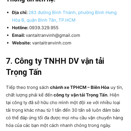
Địa chỉ:
283 đường Bình Thành, phường Bình Hưng
Hòa B, quận Bình Tân, TP.HCM
Hotline:
0939.329.955
Email:
vantaitranvinh@gmail.com
Website:
vantaitranvinh.com
7. Công ty TNHH DV vận tải
Trọng Tấn
Tiếp theo trong sách
chành xe TPHCM – Biên Hòa
uy tín,
chất lượng phải kể đến
công ty
vận tải Trọng Tấn
. Hiện
tại công ty đã sở hữu cho mình một đội xe với nhiều loại
tải trọng khác nhau từ 1 tấn đến 30 tấn sẽ luôn đảm bảo
có thể đáp ứng tối đa được mọi nhu cầu vận chuyển hàng
hóa của các bạn một cách nhanh chóng trong ngày.