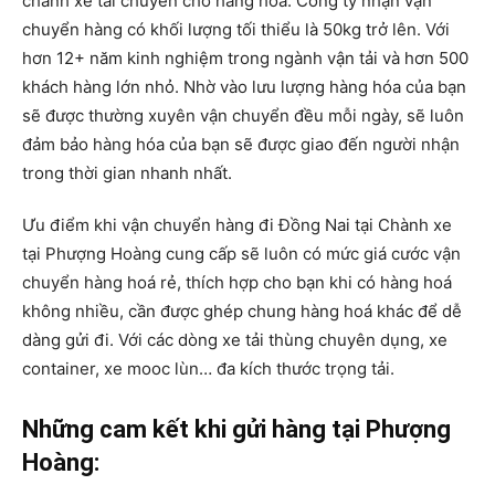
chành xe tải chuyên chở hàng hóa. Công ty nhận vận
chuyển hàng có khối lượng tối thiểu là 50kg trở lên. Với
hơn 12+ năm kinh nghiệm trong ngành vận tải và hơn 500
khách hàng lớn nhỏ. Nhờ vào lưu lượng hàng hóa của bạn
sẽ được thường xuyên vận chuyển đều mỗi ngày, sẽ luôn
đảm bảo hàng hóa của bạn sẽ được giao đến người nhận
trong thời gian nhanh nhất.
Ưu điểm khi vận chuyển hàng đi Đồng Nai tại Chành xe
tại Phượng Hoàng cung cấp sẽ luôn có mức giá cước vận
chuyển hàng hoá rẻ, thích hợp cho bạn khi có hàng hoá
không nhiều, cần được ghép chung hàng hoá khác để dễ
dàng gửi đi. Với các dòng xe tải thùng chuyên dụng, xe
container, xe mooc lùn… đa kích thước trọng tải.
Những cam kết khi gửi hàng tại Phượng
Hoàng: