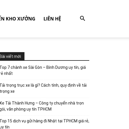
ỂN KHO XƯỞNG
LIÊN HỆ
Bài viết mới
Top 7 chành xe Sài Gòn – Bình Dương uy tín, giá
rẻ nhất
Tải trọng trục xe là gì? Cách tính, quy định về tải
trọng xe
Xe Tải Thành Hưng – Công ty chuyển nhà trọn
gói, văn phòng uy tín TPHCM
Top 15 dịch vụ gửi hàng đi Nhật tại TPHCM giá rẻ,
uy tín