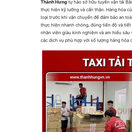
Thành Hưng
tự hào sở hữu tuyến vận tải Bắ
thực hiện kỹ lưỡng và cẩn thận. Hàng hóa c
loại trước khi vận chuyển để đảm bảo an toà
thực hiện nhanh chóng, đúng tiến độ và tiết
nhân viên giàu kinh nghiệm và am hiểu sâu 
các dịch vụ phù hợp với số lượng hàng hóa 