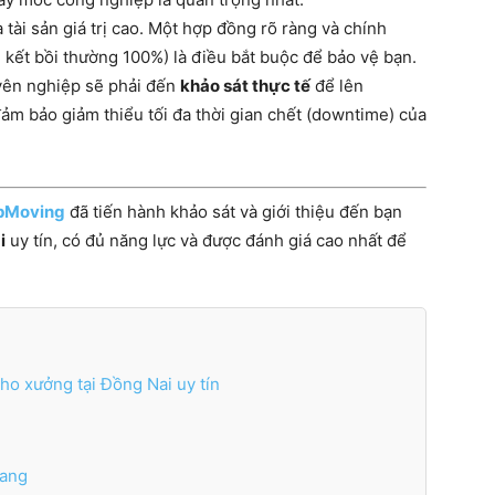
 tài sản giá trị cao. Một hợp đồng rõ ràng và chính
kết bồi thường 100%) là điều bắt buộc để bảo vệ bạn.
yên nghiệp sẽ phải đến
khảo sát thực tế
để lên
đảm bảo giảm thiểu tối đa thời gian chết (downtime) của
pMoving
đã tiến hành khảo sát và giới thiệu đến bạn
i
uy tín, có đủ năng lực và được đánh giá cao nhất để
ho xưởng tại Đồng Nai uy tín
Sang