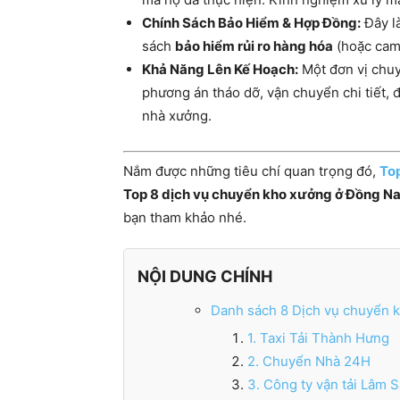
Chính Sách Bảo Hiểm & Hợp Đồng:
Đây là
sách
bảo hiểm rủi ro hàng hóa
(hoặc cam 
Khả Năng Lên Kế Hoạch:
Một đơn vị chu
phương án tháo dỡ, vận chuyển chi tiết, 
nhà xưởng.
Nắm được những tiêu chí quan trọng đó,
To
Top 8 dịch vụ chuyển kho xưởng ở Đồng Na
bạn tham khảo nhé.
NỘI DUNG CHÍNH
Danh sách 8 Dịch vụ chuyển k
1. Taxi Tải Thành Hưng
2. Chuyển Nhà 24H
3. Công ty vận tải Lâm 