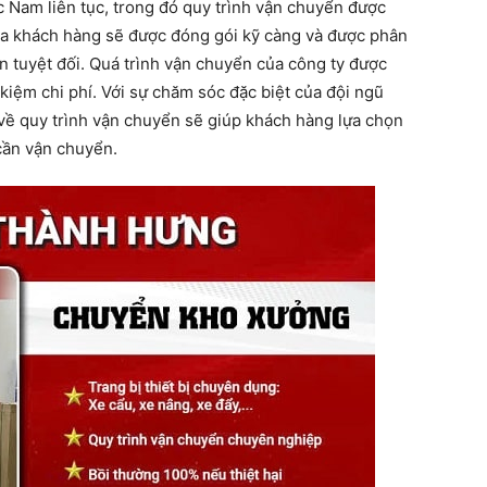
c Nam liên tục, trong đó quy trình vận chuyển được
ủa khách hàng sẽ được đóng gói kỹ càng và được phân
n tuyệt đối. Quá trình vận chuyển của công ty được
 kiệm chi phí. Với sự chăm sóc đặc biệt của đội ngũ
về quy trình vận chuyển sẽ giúp khách hàng lựa chọn
cần vận chuyển.