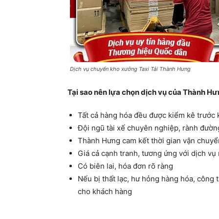
Dịch vụ chuyển kho xưởng Taxi Tải Thành Hưng
Tại sao nên lựa chọn dịch vụ của Thành H
Tất cả hàng hóa đều được kiểm kê trước 
Đội ngũ tài xế chuyên nghiệp, rành đường
Thành Hưng cam kết thời gian vận chuyển
Giá cả cạnh tranh, tương ứng với dịch vụ
Có biên lai, hóa đơn rõ ràng
Nếu bị thất lạc, hư hỏng hàng hóa, công t
cho khách hàng