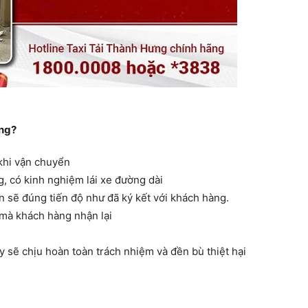
ưng?
khi vận chuyển
, có kinh nghiệm lái xe đường dài
 sẽ đúng tiến độ như đã ký kết với khách hàng.
 mà khách hàng nhận lại
y sẽ chịu hoàn toàn trách nhiệm và đền bù thiệt hại