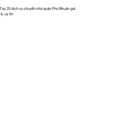
Top 20 dịch vụ chuyển nhà quận Phú Nhuận giá
rẻ, uy tín