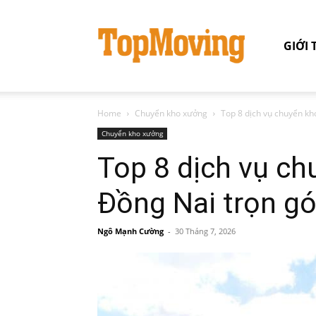
GIỚI 
Home
Chuyển kho xưởng
Top 8 dịch vụ chuyển kho
Chuyển kho xưởng
Top 8 dịch vụ ch
Đồng Nai trọn gói
Ngô Mạnh Cường
-
30 Tháng 7, 2026