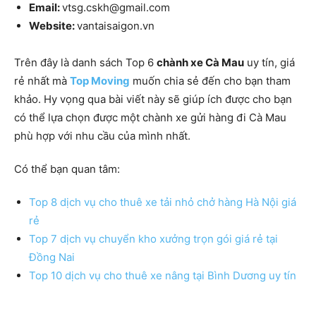
Email:
vtsg.cskh@gmail.com
Website:
vantaisaigon.vn
Trên đây là danh sách Top 6
chành xe Cà Mau
uy tín, giá
rẻ nhất mà
Top Moving
muốn chia sẻ đến cho bạn tham
khảo. Hy vọng qua bài viết này sẽ giúp ích được cho bạn
có thể lựa chọn được một chành xe gửi hàng đi Cà Mau
phù hợp với nhu cầu của mình nhất.
Có thể bạn quan tâm:
Top 8 dịch vụ cho thuê xe tải nhỏ chở hàng Hà Nội giá
rẻ
Top 7 dịch vụ chuyển kho xưởng trọn gói giá rẻ tại
Đồng Nai
Top 10 dịch vụ cho thuê xe nâng tại Bình Dương uy tín