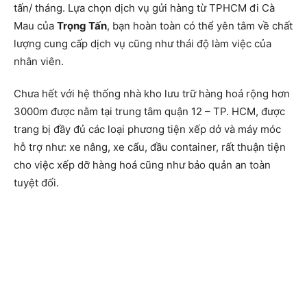
tấn/ tháng. Lựa chọn dịch vụ gửi hàng từ TPHCM đi Cà
Mau của
Trọng Tấn
, bạn hoàn toàn có thể yên tâm về chất
lượng cung cấp dịch vụ cũng như thái độ làm việc của
nhân viên.
Chưa hết với hệ thống nhà kho lưu trữ hàng hoá rộng hơn
3000m được nằm tại trung tâm quận 12 – TP. HCM, được
trang bị đầy đủ các loại phương tiện xếp dở và máy móc
hỗ trợ như: xe nâng, xe cẩu, đầu container, rất thuận tiện
cho việc xếp dỡ hàng hoá cũng như bảo quản an toàn
tuyệt đối.