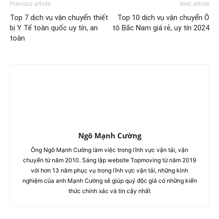
Previous article
Next article
Top 7 dịch vụ vận chuyển thiết
Top 10 dịch vụ vận chuyển Ô
bị Y Tế toàn quốc uy tín, an
tô Bắc Nam giá rẻ, uy tín 2024
toàn
Ngô Mạnh Cường
Ông Ngô Mạnh Cường làm việc trong lĩnh vực vận tải, vận
chuyển từ năm 2010. Sáng lập website Topmoving từ năm 2019
với hơn 13 năm phục vụ trong lĩnh vực vận tải, những kinh
nghiệm của anh Mạnh Cường sẽ giúp quý độc giả có những kiến
thức chính xác và tin cậy nhất