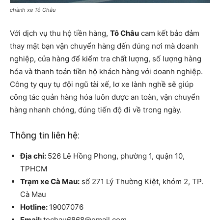
chành xe Tô Châu
Với dịch vụ thu hộ tiền hàng,
Tô Châu
cam kết bảo đảm
thay mặt bạn vận chuyển hàng đến đúng nơi mà doanh
nghiệp, cửa hàng để kiểm tra chất lượng, số lượng hàng
hóa và thanh toán tiền hộ khách hàng với doanh nghiệp.
Công ty quy tụ đội ngũ tài xế, lơ xe lành nghề sẽ giúp
công tác quản hàng hóa luôn được an toàn, vận chuyển
hàng nhanh chóng, đúng tiến độ đi về trong ngày.
Thông tin liên hệ:
Địa chỉ:
526 Lê Hồng Phong, phường 1, quận 10,
TPHCM
Trạm xe Cà Mau:
số 271 Lý Thường Kiệt, khóm 2, TP.
Cà Mau
Hotline:
19007076
Email:
tochau6868@gmail.com