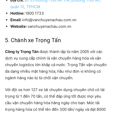
Địa chỉ:
số 35 Đường Thới An 17A, phường Thới An,
quận 12, TPHCM
Hotline:
1900 1733
Email:
info@vanchuyenachau.com.vn
Website:
vanchuyenachau.com.vn
5. Chành xe Trọng Tấn
Công ty Trọng Tấn
được thành lập từ năm 2005 với các
dịch vụ cung cấp chính là vận chuyển hàng hóa và vận
chuyển logistics lớn khắp cả nước. Trọng Tấn vận chuyển
đa dạng nhiều mặt hàng hóa, hầu như đơn vị không có
ngành hàng nào bị từ chối vận chuyển.
Với đội xe hơn 127 xe tải chuyên dụng chuyên chở có tải
trọng từ 1 đến 70 tấn, có thể đáp ứng tốt được mọi yêu
cầu vận chuyển hàng hóa hằng ngày cho bạn. Mức tải
trọng hàng hóa có thể lên đến 300 tấn/ ngày và đạt 8000