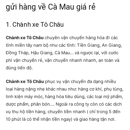
gửi hàng về Cà Mau giá rẻ
1. Chành xe Tô Châu
Chành xe Tô Châu
chuyên vận chuyển hàng hóa đi các
tỉnh miền tây nam bộ như các tỉnh: Tiền Giang, An Giang,
Đồng Tháp, Hậu Giang, Cà Mau… và ngược lại, với cước
phí vận chuyển rẻ, vận chuyển nhanh nhanh, an toàn và
đúng tiến độ.
Chành xe
Tô Châu
phục vụ vận chuyển đa dạng nhiều
loại hàng nặng nhẹ khác nhau như: hàng cơ khí, phụ tùng,
linh kiện máy móc, hàng hóa tiêu dùng, các loại mỹ phẩm,
dược phẩm, phân bón…. Ngoài ra công ty còn có các dịch
vụ thu hộ tiền hàng, chuyển tiền nhanh ( chỉ trong 5 đến
10 phút là có thể nhận tiền ngay) và giao hàng tận nơi.