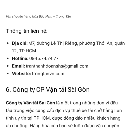
Vận chuyển hàng hóa Bắc Nam – Trọng Tấn
Thông tin liên hệ:
Địa chỉ:
M7, đường Lê Thị Riêng, phường Thới An, quận
12, TP.HCM
Hotline:
0945.74.74.77
Email:
tranthanhdoanshs@gmail.com
Website:
trongtanvn.com
6. Công ty CP Vận tải Sài Gòn
C
ông ty Vận tải Sài Gòn
là một trong những đơn vị đầu
tàu trong việc cung cấp dịch vụ thuê xe tải chở hàng liên
tỉnh uy tín tại TPHCM, được đông đảo nhiều khách hàng
ưa chuộng. Hàng hóa của bạn sẽ luôn được vận chuyển