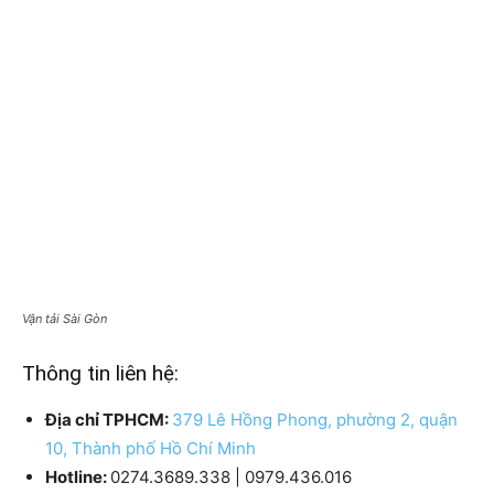
Vận tải Sài Gòn
Thông tin liên hệ:
Địa chỉ TPHCM:
379 Lê Hồng Phong, phường 2, quận
10, Thành phố Hồ Chí Minh
Hotline:
0274.3689.338 | 0979.436.016