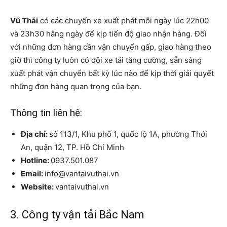
Vũ Thái
có các chuyến xe xuất phát mỗi ngày lúc 22h00
và 23h30 hằng ngày để kịp tiến độ giao nhận hàng. Đối
với những đơn hàng cần vận chuyển gấp, giao hàng theo
giờ thì công ty luôn có đội xe tải tăng cường, sẵn sàng
xuất phát vận chuyển bất kỳ lúc nào để kịp thời giải quyết
những đơn hàng quan trọng của bạn.
Thông tin liên hệ:
Địa chỉ:
số 113/1, Khu phố 1, quốc lộ 1A, phường Thới
An, quận 12, TP. Hồ Chí Minh
Hotline:
0937.501.087
Email:
info@vantaivuthai.vn
Website:
vantaivuthai.vn
3. Công ty vận tải Bắc Nam