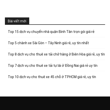
Bài viết mới
Top 15 dịch vụ chuyển nhà quận Bình Tân trọn gói giá rẻ
Top 5 chành xe Sài Gòn – Tây Ninh giá rẻ, uy tín nhất
Top 8 dịch vụ cho thuê xe tải chở hàng ở Biên Hòa giá rẻ, uy tín
Top 7 dịch vụ cho thuê xe tải tự lái ở Đồng Nai giá rẻ uy tín
Top 10 dịch vụ cho thuê xe 45 chỗ ở TPHCM giá rẻ, uy tín