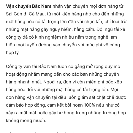
Vận chuyển Bắc Nam
nhận vận chuyển mọi đơn hàng từ
Sài Gòn đi Cà Mau, từ một kiện hàng nhỏ cho đến những
mặt hàng hóa có tải trọng lên đến vài chục tấn, chỉ loại trừ
những mặt hằng gây nguy hiểm, hàng cấm. Đội ngũ tài xế
công ty đã có kinh nghiệm nhiều năm trong nghề, am
hiểu mọi tuyến đường vận chuyển với mức phí vô cùng
hợp lý.
Công ty vận tải Bắc Nam luôn cố gắng mở rộng quy mô
hoạt động nhằm mang đến cho các bạn những chuyến
hàng nhanh nhất. Ngoài ra, đơn vị còn miễn phí bốc xếp
hàng hóa đối với những mặt hàng có tải trọng lớn. Mọi
đơn hàng vận chuyển tại đều luôn giám sát chặt chẽ được
đảm bảo hợp đồng, cam kết bồi hoàn 100% nếu như có
xảy ra mất mát hoặc gây hư hỏng trong những trường hợp
không mong muốn.