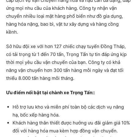
cấp dịch vụ vận chuyển hàng hóa và hậu cần đa dạng, đáp
ứng mọi nhu cầu của khách hàng. Công ty nhận vận
chuyển nhiều loại mặt hàng phổ biến như đồ gia dụng,
hàng hóa nặng, bao bì, vật tư xây dựng và hàng cồng
kềnh.
Sở hữu đội xe với hơn 127 chiếc chạy tuyến Đồng Tháp,
có tải trọng từ 1 đến 70 tấn, Trọng Tấn tự tin đáp ứng kịp
thời mọi yêu cầu vận chuyển của bạn. Công ty có khả
năng vận chuyển hơn 300 tấn hàng mỗi ngày và đạt tối
thiểu 8.000 tấn hàng mỗi tháng.
Ưu điểm nổi bật tại chành xe Trọng Tấn::
Hỗ trợ lưu kho và miễn phí toàn bộ các dịch vụ nâng
hạ, bốc xếp hàng hóa.
Khách hàng thân thiết được hưởng ưu đãi giảm giá 10%
đối với hàng hóa mua kèm hợp đồng vận chuyển.