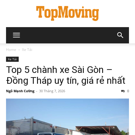
Home
Xe Tải
Xe Tải
Top 5 chành xe Sài Gòn –
Đồng Tháp uy tín, giá rẻ nhất
Ngô Mạnh Cường
-
30 Tháng 7, 2026
0