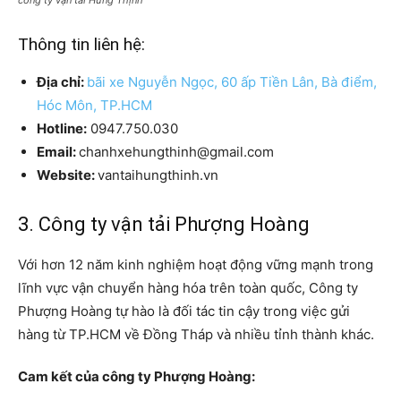
công ty vận tải Hưng Thịnh
Thông tin liên hệ:
Địa chỉ:
bãi xe Nguyễn Ngọc, 60 ấp Tiền Lân, Bà điểm,
Hóc Môn, TP.HCM
Hotline:
0947.750.030
Email:
chanhxehungthinh@gmail.com
Website:
vantaihungthinh.vn
3. Công ty vận tải Phượng Hoàng
Với hơn 12 năm kinh nghiệm hoạt động vững mạnh trong
lĩnh vực vận chuyển hàng hóa trên toàn quốc, Công ty
Phượng Hoàng tự hào là đối tác tin cậy trong việc gửi
hàng từ TP.HCM về Đồng Tháp và nhiều tỉnh thành khác.
Cam kết của công ty Phượng Hoàng: