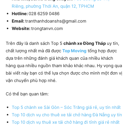
Riêng, phường Thới An, quận 12, TPHCM
Hotline:
028 6259 0486
Email:
tranthanhdoanshs@gmail.com
Website:
trongtanvn.com
Trên đây là danh sách Top 5
chành xe Đồng Tháp
uy tín,
chất lượng nhất mà đã được
Top Moving
tổng hợp được
dựa trên những đánh giá khách quan của nhiều khách
hàng qua nhiều nguồn tham khảo khác nhau. Hy vọng qua
bài viết này bạn có thể lựa chọn được cho mình một đơn vị
vận chuyển phù hợp nhé.
Có thể bạn quan tâm:
Top 5 chành xe Sài Gòn – Sóc Trăng giá rẻ, uy tín nhất
Top 10 dịch vụ cho thuê xe tải chở hàng Đà Nẵng uy tín
Top 10 dịch vụ thuê xe tải chở hàng đi tỉnh giá rẻ nhất