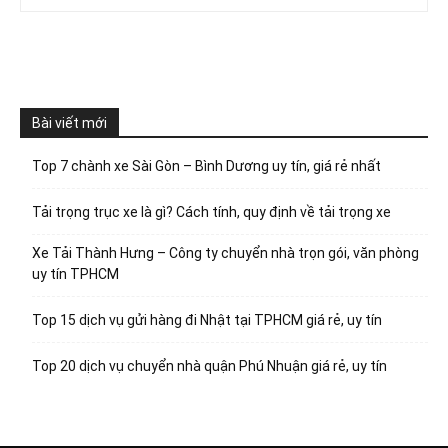
Bài viết mới
Top 7 chành xe Sài Gòn – Bình Dương uy tín, giá rẻ nhất
Tải trọng trục xe là gì? Cách tính, quy định về tải trọng xe
Xe Tải Thành Hưng – Công ty chuyển nhà trọn gói, văn phòng
uy tín TPHCM
Top 15 dịch vụ gửi hàng đi Nhật tại TPHCM giá rẻ, uy tín
Top 20 dịch vụ chuyển nhà quận Phú Nhuận giá rẻ, uy tín