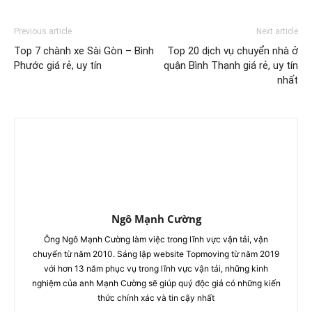
Previous article
Next article
Top 7 chành xe Sài Gòn – Bình
Top 20 dịch vụ chuyển nhà ở
Phước giá rẻ, uy tín
quận Bình Thạnh giá rẻ, uy tín
nhất
Ngô Mạnh Cường
Ông Ngô Mạnh Cường làm việc trong lĩnh vực vận tải, vận
chuyển từ năm 2010. Sáng lập website Topmoving từ năm 2019
với hơn 13 năm phục vụ trong lĩnh vực vận tải, những kinh
nghiệm của anh Mạnh Cường sẽ giúp quý độc giả có những kiến
thức chính xác và tin cậy nhất