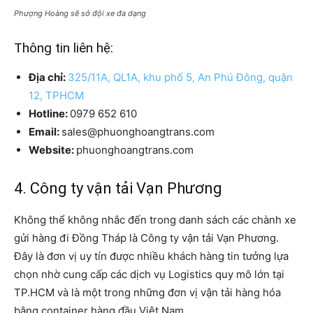
Phượng Hoàng sẽ sở đội xe đa dạng
Thông tin liên hệ:
Địa chỉ:
325/11A, QL1A, khu phố 5, An Phú Đông, quận
12, TPHCM
Hotline:
0979 652 610
Email:
sales@phuonghoangtrans.com
Website:
phuonghoangtrans.com
4. Công ty vận tải Vạn Phương
Không thể không nhắc đến trong danh sách các chành xe
gửi hàng đi Đồng Tháp là Công ty vận tải Vạn Phương.
Đây là đơn vị uy tín được nhiều khách hàng tin tưởng lựa
chọn nhờ cung cấp các dịch vụ Logistics quy mô lớn tại
TP.HCM và là một trong những đơn vị vận tải hàng hóa
bằng container hàng đầu Việt Nam.