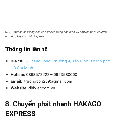
DHL Express sẽ mang đến cho khách hàng các dịch vụ chuyển phát chuyên
nghiệp | Nguồn: DHL Express
Thông tin liên hệ
Địa chỉ:
6 Thăng Long, Phường 4, Tân Bình, Thành phố
Hồ Chí Minh
Hotline:
0868572222 – 0963580000
Email:
truongcpn289@gmail.com
Website:
dhlviet.com.vn
8. Chuyển phát nhanh HAKAGO
EXPRESS