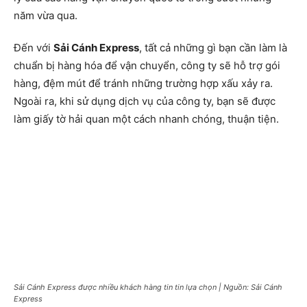
năm vừa qua.
Đến với
Sải Cánh Express
, tất cả những gì bạn cần làm là
chuẩn bị hàng hóa để vận chuyển, công ty sẽ hỗ trợ gói
hàng, đệm mút để tránh những trường hợp xấu xảy ra.
Ngoài ra, khi sử dụng dịch vụ của công ty, bạn sẽ được
làm giấy tờ hải quan một cách nhanh chóng, thuận tiện.
Sải Cánh Express được nhiều khách hàng tin tin lựa chọn | Nguồn: Sải Cánh
Express