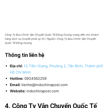
Công Ty Bưu Chính Vận Chuyển Quốc Tế Đông Dương mang đến cho khách
hàng dịch vụ chuyển phát uy tín | Nguồn: Công Ty Bưu Chính Vận Chuyển
Quốc Tế Đông Dương
Thông tin liên hệ
Địa chỉ:
13 Tiền Giang, Phường 2, Tân Bình, Thành phố
Hồ Chí Minh
Hotline:
0934562259
Email:
lienhe@indochinapost.com
Website:
indochinapost.com
4. Công Ty Vận Chuyến Quốc Tế