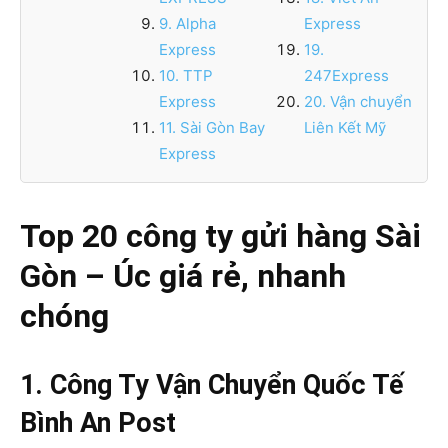
9. Alpha
Express
Express
19.
10. TTP
247Express
Express
20. Vận chuyển
11. Sài Gòn Bay
Liên Kết Mỹ
Express
Top 20 công ty gửi hàng Sài
Gòn – Úc giá rẻ, nhanh
chóng
1. Công Ty Vận Chuyển Quốc Tế
Bình An Post