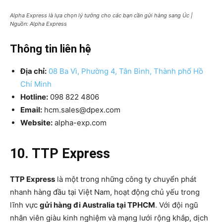
Alpha Express là lựa chọn lý tưởng cho các bạn cần gửi hàng sang Úc |
Nguồn: Alpha Express
Thông tin liên hệ
Địa chỉ:
08 Ba Vì, Phường 4, Tân Bình, Thành phố Hồ
Chí Minh
Hotline:
098 822 4806
Email:
hcm.sales@dpex.com
Website:
alpha-exp.com
10. TTP Express
TTP Express
là một trong những công ty chuyển phát
nhanh hàng đầu tại Việt Nam, hoạt động chủ yếu trong
lĩnh vực
gửi hàng đi Australia tại TPHCM
. Với đội ngũ
nhân viên giàu kinh nghiệm và mạng lưới rộng khắp, dịch