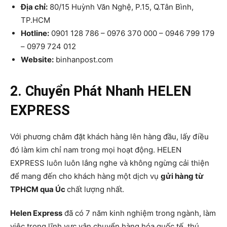
Địa chỉ:
80/15 Huỳnh Văn Nghệ, P.15, Q.Tân Bình,
TP.HCM
Hotline:
0901 128 786 – 0976 370 000 – 0946 799 179
– 0979 724 012
Website:
binhanpost.com
2. Chuyển Phát Nhanh HELEN
EXPRESS
Với phương châm đặt khách hàng lên hàng đầu, lấy điều
đó làm kim chỉ nam trong mọi hoạt động. HELEN
EXPRESS luôn luôn lắng nghe và không ngừng cải thiện
để mang đến cho khách hàng một dịch vụ
gửi hàng từ
TPHCM qua Úc
chất lượng nhất.
Helen Express
đã có 7 năm kinh nghiệm trong ngành, làm
việc trong lĩnh vực vận chuyển hàng hóa quốc tế, thú