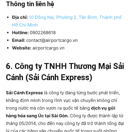
Thông tin liên hệ
Địa chỉ:
10 Đồng Nai, Phường 2, Tân Bình, Thành phố
Hồ Chí Minh
Hotline:
0902268618
Email:
contact@airportcargo.vn
Website:
airportcargo.vn
6. Công ty TNHH Thương Mại Sải
Cánh (Sải Cánh Express)
Sải Cánh Express
là công ty đang từng bước phát triển,
khẳng định mình trong lĩnh vực vận chuyển không chỉ
trong nước mà còn vươn ra quốc tế bằng
dịch vụ
gửi
hàng hóa sang Úc tại Sài Gòn.
Công ty được thành lập từ
tháng 05/2014, cho đến nay công ty đã trở thành tổng đại
lý của các hãng vận chuyển quốc tế trong suốt những