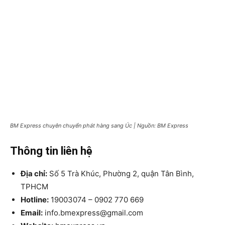
BM Express chuyên chuyển phát hàng sang Úc | Nguồn: BM Express
Thông tin liên hệ
Địa chỉ:
Số 5 Trà Khúc, Phường 2, quận Tân Bình,
TPHCM
Hotline:
19003074 – 0902 770 669
Email:
info.bmexpress@gmail.com