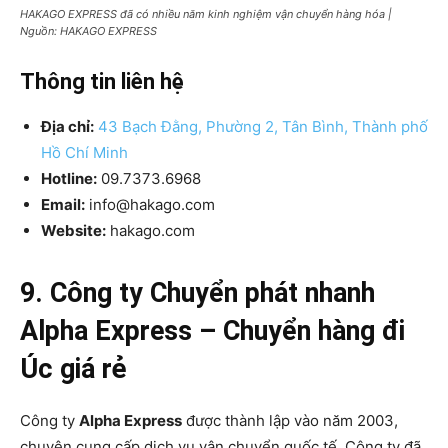
HAKAGO EXPRESS đã có nhiều năm kinh nghiệm vận chuyển hàng hóa |
Nguồn: HAKAGO EXPRESS
Thông tin liên hệ
Địa chỉ:
43 Bạch Đằng, Phường 2, Tân Bình, Thành phố
Hồ Chí Minh
Hotline:
09.7373.6968
Email:
info@hakago.com
Website:
hakago.com
9. Công ty Chuyển phát nhanh
Alpha Express – Chuyển hàng đi
Úc giá rẻ
Công ty
Alpha Express
được thành lập vào năm 2003,
chuyên cung cấp dịch vụ vận chuyển quốc tế. Công ty đã