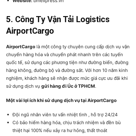
Website:
bmexpress.vn
5. Công Ty Vận Tải Logistics
AirportCargo
AirportCargo
là một công ty chuyên cung cấp dịch vụ vận
chuyển hàng hóa và chuyển phát nhanh trên các tuyến
quốc tế, sử dụng các phương tiện như đường biển, đường
hàng không, đường bộ và đường sắt. Với hơn 10 năm kinh
nghiệm, khách hàng sẽ nhận được mức giá cực ưu đãi khi
sử dụng dịch vụ
gửi hàng đi Úc ở TPHCM
.
Một vài lợi ích khi sử dụng dịch vụ tại AirportCargo
Đội ngũ nhân viên tư vấn nhiệt tình , hỗ trợ 24/24
Có bảo hiểm hàng hóa, chịu trách nhiệm và đền bù
thiệt hại 100% nếu xảy ra hư hỏng, thất thoát