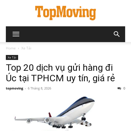
Home
Xe Tải
Xe Tải
Top 20 dịch vụ gửi hàng đi
Úc tại TPHCM uy tín, giá rẻ
topmoving
-
6 Tháng 8, 2026
0