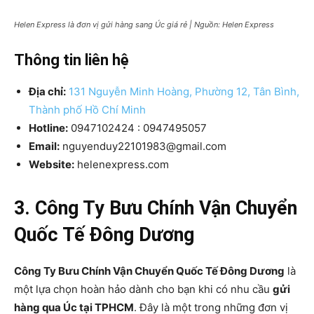
Helen Express là đơn vị gửi hàng sang Úc giá rẻ | Nguồn: Helen Express
Thông tin liên hệ
Địa chỉ:
131 Nguyễn Minh Hoàng, Phường 12, Tân Bình,
Thành phố Hồ Chí Minh
Hotline:
0947102424 : 0947495057
Email:
nguyenduy22101983@gmail.com
Website:
helenexpress.com
3. Công Ty Bưu Chính Vận Chuyển
Quốc Tế Đông Dương
Công Ty Bưu Chính Vận Chuyển Quốc Tế Đông Dương
là
một lựa chọn hoàn hảo dành cho bạn khi có nhu cầu
gửi
hàng qua Úc tại TPHCM
. Đây là một trong những đơn vị