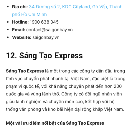
Địa chỉ:
34 Đường số 2, KDC Cityland, Gò Vấp, Thành
phố Hồ Chí Minh
Hotline:
1900 638 045
Email:
contact@saigonbay.vn
Website:
saigonbay.vn
12. Sáng Tạo Express
Sáng Tạo Express
là một trong các công ty dẫn đầu trong
lĩnh vực chuyển phát nhanh tại Việt Nam, đặc biệt là trong
phạm vi quốc tế, với khả năng chuyển phát đến hơn 200
quốc gia và vùng lãnh thổ. Công ty có đội ngũ nhân viên
giàu kinh nghiệm và chuyên môn cao, kết hợp với hệ
thống văn phòng và kho bãi hiện đại rộng khắp Việt Nam.
Một vài ưu điểm nổi bật của Sáng Tạo Express