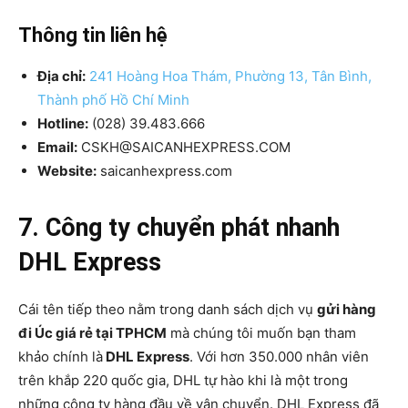
Thông tin liên hệ
Địa chỉ:
241 Hoàng Hoa Thám, Phường 13, Tân Bình,
Thành phố Hồ Chí Minh
Hotline:
(028) 39.483.666
Email:
CSKH@SAICANHEXPRESS.COM
Website:
saicanhexpress.com
7. Công ty chuyển phát nhanh
DHL Express
Cái tên tiếp theo nằm trong danh sách dịch vụ
gửi hàng
đi Úc giá rẻ tại TPHCM
mà chúng tôi muốn bạn tham
khảo chính là
DHL Express
. Với hơn 350.000 nhân viên
trên khắp 220 quốc gia, DHL tự hào khi là một trong
những công ty hàng đầu về vận chuyển. DHL Express đã