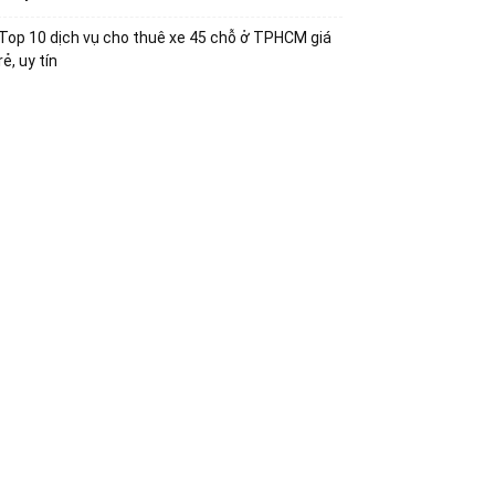
Top 10 dịch vụ cho thuê xe 45 chỗ ở TPHCM giá
rẻ, uy tín