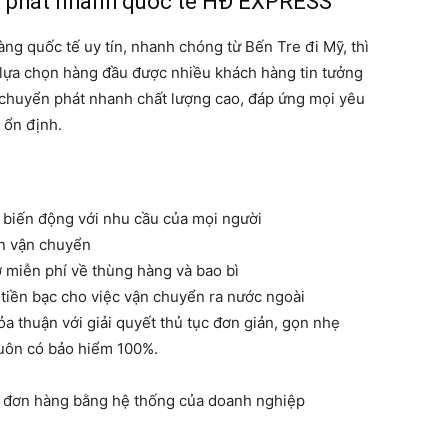
 phát nhanh quốc tế HĐ EXPRESS
ng quốc tế uy tín, nhanh chóng từ Bến Tre đi Mỹ, thì
ựa chọn hàng đầu được nhiều khách hàng tin tưởng
ụ chuyển phát nhanh chất lượng cao, đáp ứng mọi yêu
 ổn định.
t biến động với nhu cầu của mọi người
ến vận chuyển
ợ miễn phí về thùng hàng và bao bì
à tiền bạc cho việc vận chuyển ra nước ngoài
a thuận với giải quyết thủ tục đơn giản, gọn nhẹ
luôn có bảo hiểm 100%.
a đơn hàng bằng hệ thống của doanh nghiệp