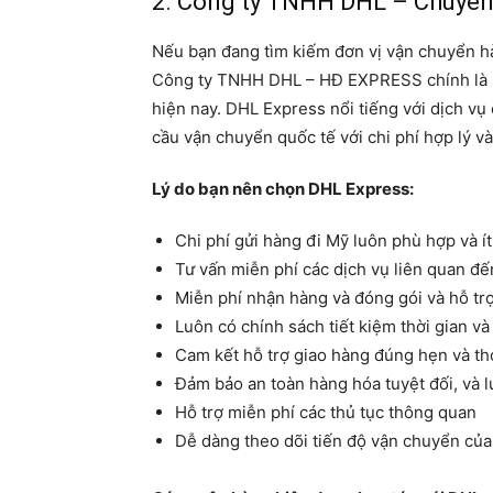
2. Công ty TNHH DHL – Chuyển
Nếu bạn đang tìm kiếm đơn vị vận chuyển hà
Công ty TNHH DHL – HĐ EXPRESS chính là l
hiện nay. DHL Express nổi tiếng với dịch v
cầu vận chuyển quốc tế với chi phí hợp lý và
Lý do bạn nên chọn DHL Express:
Chi phí gửi hàng đi Mỹ luôn phù hợp và í
Tư vấn miễn phí các dịch vụ liên quan đ
Miễn phí nhận hàng và đóng gói và hỗ tr
Luôn có chính sách tiết kiệm thời gian v
Cam kết hỗ trợ giao hàng đúng hẹn và thỏ
Đảm bảo an toàn hàng hóa tuyệt đối, và 
Hỗ trợ miễn phí các thủ tục thông quan
Dễ dàng theo dõi tiến độ vận chuyển củ