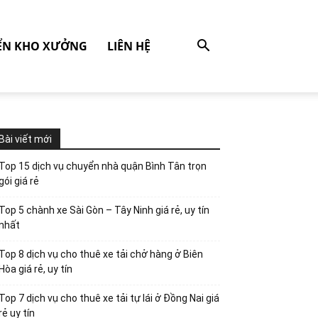
ỂN KHO XƯỞNG
LIÊN HỆ
Bài viết mới
Top 15 dịch vụ chuyển nhà quận Bình Tân trọn
gói giá rẻ
Top 5 chành xe Sài Gòn – Tây Ninh giá rẻ, uy tín
nhất
Top 8 dịch vụ cho thuê xe tải chở hàng ở Biên
Hòa giá rẻ, uy tín
Top 7 dịch vụ cho thuê xe tải tự lái ở Đồng Nai giá
rẻ uy tín