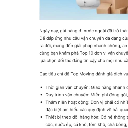
Ngày nay, gửi hàng đi nước ngoài đã trở th
Để đáp ứng nhu cầu vận chuyển đa dạng của 
ra đời, mang đến giải pháp nhanh chóng, an t
cùng bạn khám phá Top 10 đơn vị vận chuyển
lựa chọn đối tác đáng tin cậy cho mọi nhu c
Các tiêu chí để Top Moving đánh giá dịch v
Thời gian vận chuyển: Giao hàng nhanh 
Quy trình vận chuyển: Miễn phí đóng gói,
Thâm niên hoạt động: Đơn vị phải có nhi
đặc biệt am hiểu các quy định về hải qua
Thiết bị theo dõi hàng hóa: Có hệ thống 
cốc, nước ép, cá khô, tôm khô, chà bông