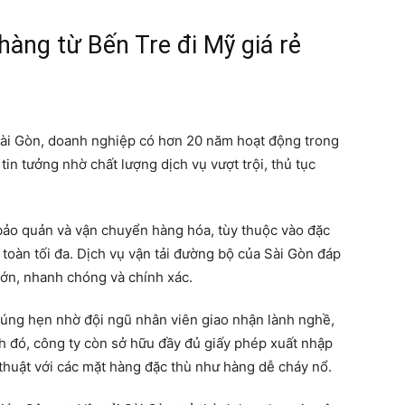
hàng từ Bến Tre đi Mỹ giá rẻ
Sài Gòn, doanh nghiệp có hơn 20 năm hoạt động trong
in tưởng nhờ chất lượng dịch vụ vượt trội, thủ tục
 bảo quản và vận chuyển hàng hóa, tùy thuộc vào đặc
toàn tối đa. Dịch vụ vận tải đường bộ của Sài Gòn đáp
ớn, nhanh chóng và chính xác.
úng hẹn nhờ đội ngũ nhân viên giao nhận lành nghề,
h đó, công ty còn sở hữu đầy đủ giấy phép xuất nhập
 thuật với các mặt hàng đặc thù như hàng dễ cháy nổ.