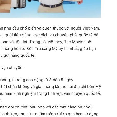
ành nhu cầu phổ biến và quen thuộc với người Việt Nam.
người tiêu dùng, các dịch vụ chuyển phát quốc tế đã
oàn và tiện lợi. Trong bài viết này, Top Moving sẽ
 hàng hóa từ Bến Tre sang Mỹ uy tín nhất, giúp bạn
ầu gửi hàng quốc tế.
ụ vận chuyển:
chóng, thường dao động từ 3 đến 5 ngày
 hút chân không và giao hàng tận nơi tại địa chỉ bên Mỹ
ều năm kinh nghiệm trong lĩnh vực vận chuyển quốc tế,
n
theo dõi chi tiết, phù hợp với các mặt hàng như ngũ
, bánh kẹo, rau củ… nhằm tránh rủi ro quá hạn sử dụng