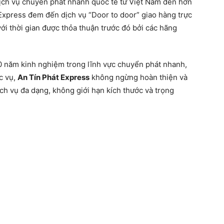
ịch vụ chuyển phát nhanh quốc tế từ Việt Nam đến hơn
 Express đem đến dịch vụ “Door to door” giao hàng trực
với thời gian được thỏa thuận trước đó bởi các hãng
0 năm kinh nghiệm trong lĩnh vực chuyển phát nhanh,
c vụ,
An Tín Phát Express
không ngừng hoàn thiện và
ch vụ đa dạng, không giới hạn kích thước và trọng