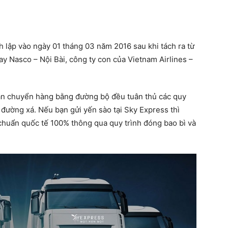
 lập vào ngày 01 tháng 03 năm 2016 sau khi tách ra từ
 Nasco – Nội Bài, công ty con của Vietnam Airlines –
ận chuyển hàng bằng đường bộ đều tuân thủ các quy
 đường xá. Nếu bạn gửi yến sào tại Sky Express thì
chuẩn quốc tế 100% thông qua quy trình đóng bao bì và