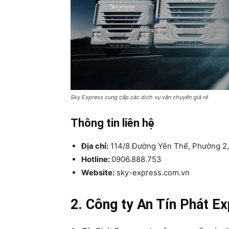
Sky Express cung cấp các dịch vụ vận chuyển giá rẻ
Thông tin liên hệ
Địa chỉ:
114/8 Đường Yên Thế, Phường 2,
Hotline:
0906.888.753
Website:
sky-express.com.vn
2. Công ty An Tín Phát E