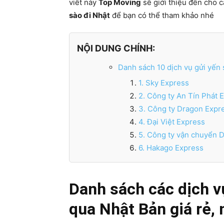
viết này
Top Moving
sẽ giới thiệu đến cho 
sào đi Nhật
để bạn có thể tham khảo nhé
NỘI DUNG CHÍNH:
Danh sách 10 dịch vụ gửi yến
1. Sky Express
2. Công ty An Tín Phát 
3. Công ty Dragon Expr
4. Đại Việt Express
5. Công ty vận chuyển 
6. Hakago Express
Danh sách các dịch v
qua Nhật Bản giá rẻ,