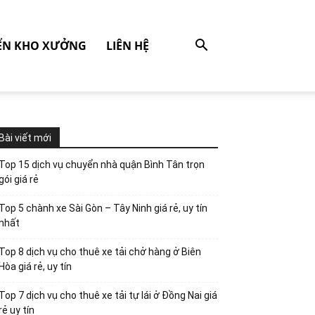
ỂN KHO XƯỞNG
LIÊN HỆ
Bài viết mới
Top 15 dịch vụ chuyển nhà quận Bình Tân trọn
gói giá rẻ
Top 5 chành xe Sài Gòn – Tây Ninh giá rẻ, uy tín
nhất
Top 8 dịch vụ cho thuê xe tải chở hàng ở Biên
Hòa giá rẻ, uy tín
Top 7 dịch vụ cho thuê xe tải tự lái ở Đồng Nai giá
rẻ uy tín