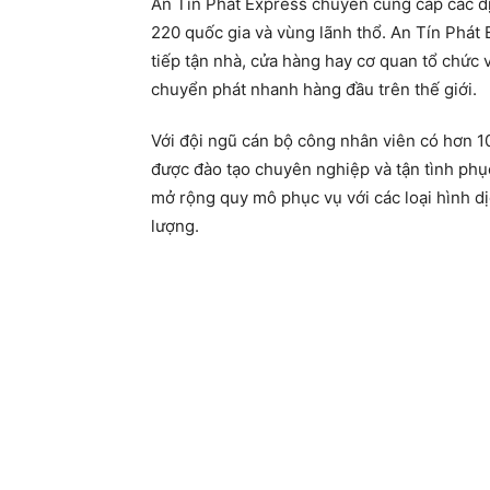
An Tín Phát Express chuyên cung cấp các d
220 quốc gia và vùng lãnh thổ. An Tín Phát
tiếp tận nhà, cửa hàng hay cơ quan tổ chức 
chuyển phát nhanh hàng đầu trên thế giới.
Với đội ngũ cán bộ công nhân viên có hơn 1
được đào tạo chuyên nghiệp và tận tình phụ
mở rộng quy mô phục vụ với các loại hình dị
lượng.