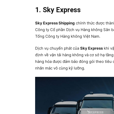
1. Sky Express
Sky Express Shipping
chính thức được thành
Công ty Cổ phần Dịch vụ Hàng không Sân bay
Tổng Công ty Hàng không Việt Nam.
Dịch vụ chuyển phát của
Sky Express
khi v
định về vận tải hàng không và cơ sở hạ tầng
hàng hóa được đảm bảo đóng gói theo tiêu 
nhãn mác vô cùng kỹ lưỡng.