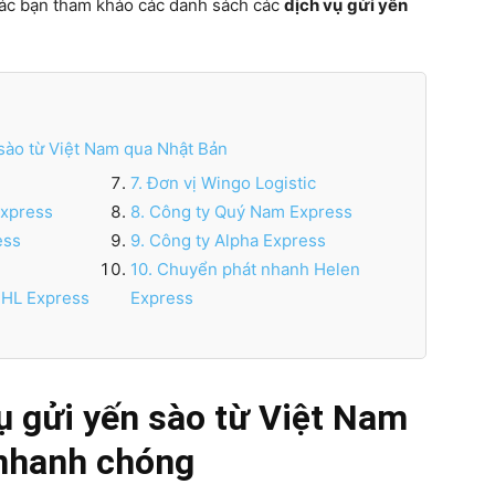
các bạn tham khảo các danh sách các
dịch vụ
gửi yến
 sào từ Việt Nam qua Nhật Bản
7. Đơn vị Wingo Logistic
Express
8. Công ty Quý Nam Express
ess
9. Công ty Alpha Express
10. Chuyển phát nhanh Helen
DHL Express
Express
ụ gửi yến sào từ Việt Nam
 nhanh chóng