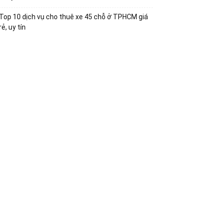
Top 10 dịch vụ cho thuê xe 45 chỗ ở TPHCM giá
rẻ, uy tín