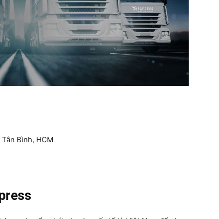
 Tân Bình, HCM
xpress