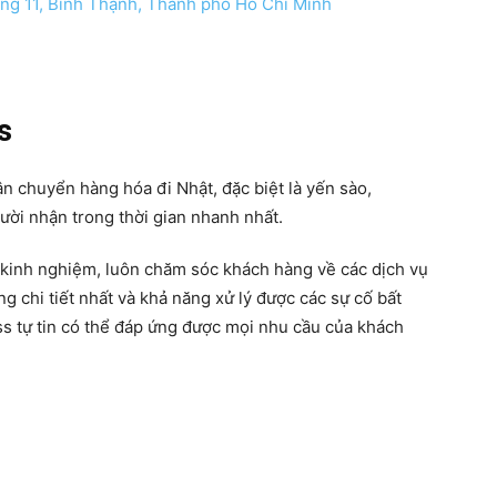
ờng 11, Bình Thạnh, Thành phố Hồ Chí Minh
s
n chuyển hàng hóa đi Nhật, đặc biệt là yến sào,
ười nhận trong thời gian nhanh nhất.
u kinh nghiệm, luôn chăm sóc khách hàng về các dịch vụ
g chi tiết nhất và khả năng xử lý được các sự cố bất
s tự tin có thể đáp ứng được mọi nhu cầu của khách