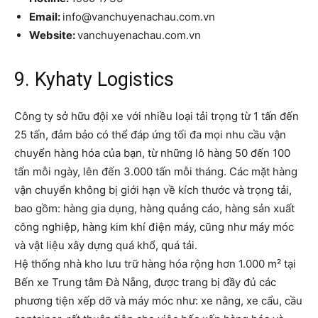
Email:
info@vanchuyenachau.com.vn
Website:
vanchuyenachau.com.vn
9. Kyhaty Logistics
Công ty sở hữu đội xe với nhiều loại tải trọng từ 1 tấn đến
25 tấn, đảm bảo có thể đáp ứng tối đa mọi nhu cầu vận
chuyển hàng hóa của bạn, từ những lô hàng 50 đến 100
tấn mỗi ngày, lên đến 3.000 tấn mỗi tháng. Các mặt hàng
vận chuyển không bị giới hạn về kích thước và trọng tải,
bao gồm: hàng gia dụng, hàng quảng cáo, hàng sản xuất
công nghiệp, hàng kim khí điện máy, cũng như máy móc
và vật liệu xây dựng quá khổ, quá tải.
Hệ thống nhà kho lưu trữ hàng hóa rộng hơn 1.000 m² tại
Bến xe Trung tâm Đà Nẵng, được trang bị đầy đủ các
phương tiện xếp dỡ và máy móc như: xe nâng, xe cẩu, cầu