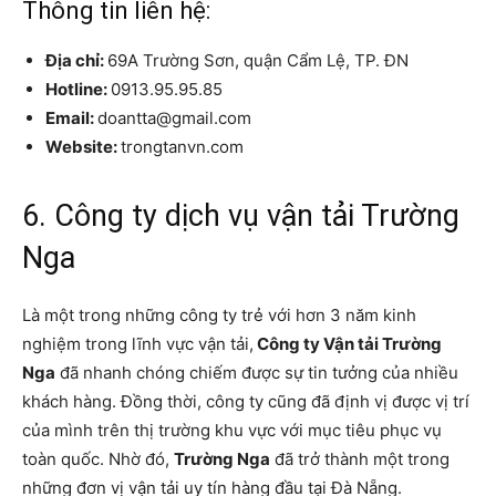
Thông tin liên hệ:
Địa chỉ:
69A Trường Sơn, quận Cẩm Lệ, TP. ĐN
Hotline:
0913.95.95.85
Email:
doantta@gmail.com
Website:
trongtanvn.com
6. Công ty dịch vụ vận tải Trường
Nga
Là một trong những công ty trẻ với hơn 3 năm kinh
nghiệm trong lĩnh vực vận tải,
Công ty Vận tải Trường
Nga
đã nhanh chóng chiếm được sự tin tưởng của nhiều
khách hàng. Đồng thời, công ty cũng đã định vị được vị trí
của mình trên thị trường khu vực với mục tiêu phục vụ
toàn quốc. Nhờ đó,
Trường Nga
đã trở thành một trong
những đơn vị vận tải uy tín hàng đầu tại Đà Nẵng.