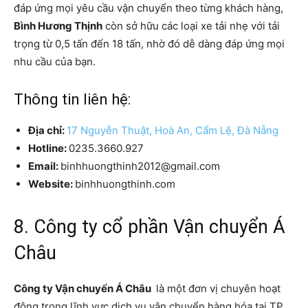
đáp ứng mọi yêu cầu vận chuyển theo từng khách hàng,
Bình Hương Thịnh
còn sở hữu các loại xe tải nhẹ với tải
trọng từ 0,5 tấn đến 18 tấn, nhờ đó dễ dàng đáp ứng mọi
nhu cầu của bạn.
Thông tin liên hệ:
Địa chỉ:
17 Nguyễn Thuật, Hoà An, Cẩm Lệ, Đà Nẵng
Hotline:
0235.3660.927
Email:
binhhuongthinh2012@gmail.com
Website:
binhhuongthinh.com
8. Công ty cổ phần Vận chuyển Á
Châu
Công ty Vận chuyển Á Châu
là một đơn vị chuyên hoạt
động trong lĩnh vực dịch vụ vận chuyển hàng hóa tại TP.