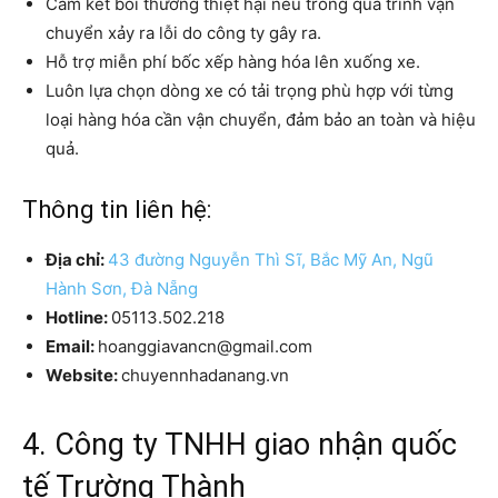
Cam kết bồi thường thiệt hại nếu trong quá trình vận
chuyển xảy ra lỗi do công ty gây ra.
Hỗ trợ miễn phí bốc xếp hàng hóa lên xuống xe.
Luôn lựa chọn dòng xe có tải trọng phù hợp với từng
loại hàng hóa cần vận chuyển, đảm bảo an toàn và hiệu
quả.
Thông tin liên hệ:
Địa chỉ:
43 đường Nguyễn Thì Sĩ, Bắc Mỹ An, Ngũ
Hành Sơn, Đà Nẵng
Hotline:
05113.502.218
Email:
hoanggiavancn@gmail.com
Website:
chuyennhadanang.vn
4. Công ty TNHH giao nhận quốc
tế Trường Thành