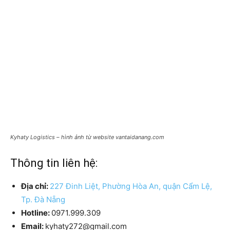
Kyhaty Logistics – hình ảnh từ website vantaidanang.com
Thông tin liên hệ:
Địa chỉ:
227 Đinh Liệt, Phường Hòa An, quận Cẩm Lệ,
Tp. Đà Nẵng
Hotline:
0971.999.309
Email:
kyhaty272@gmail.com