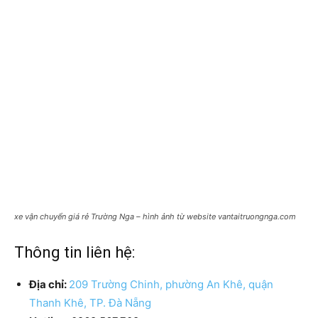
xe vận chuyển giá rẻ Trường Nga – hình ảnh từ website vantaitruongnga.com
Thông tin liên hệ:
Địa chỉ:
209 Trường Chinh, phường An Khê, quận
Thanh Khê, TP. Đà Nẵng