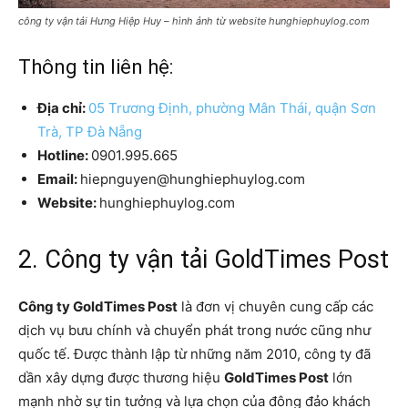
công ty vận tải Hưng Hiệp Huy – hình ảnh từ website hunghiephuylog.com
Thông tin liên hệ:
Địa chỉ:
05 Trương Định, phường Mân Thái, quận Sơn
Trà, TP Đà Nẵng
Hotline:
0901.995.665
Email:
hiepnguyen@hunghiephuylog.com
Website:
hunghiephuylog.com
2. Công ty vận tải GoldTimes Post
Công ty GoldTimes Post
là đơn vị chuyên cung cấp các
dịch vụ bưu chính và chuyển phát trong nước cũng như
quốc tế. Được thành lập từ những năm 2010, công ty đã
dần xây dựng được thương hiệu
GoldTimes Post
lớn
mạnh nhờ sự tin tưởng và lựa chọn của đông đảo khách