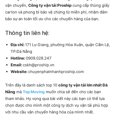
vận chuyển,
Công ty vận tải Proship
cung cấp thùng giấy
carton và phong bì bảo vệ chứng từ miễn phí, nhằm đảm
bảo sự an toàn tối ưu cho các chuyến hàng của bạn.
Thông tin liên hệ:
Địa chỉ:
171 Lư Giang, phường Hòa Xuân, quận Cẩm Lệ,
TP.Đà Nẵng
Hotline:
0909.028.247
Email:
cskh@proship.vn
Website:
chuyenphatnhanhproship.com
Trên đây là danh sách top 10
công ty vận tải lớn nhất Đà
Nẵng
mà
Top Moving
muốn chia sẽ đến cho các bạn
tham khảo. Hy vọng qua bài viết này các bạn có thể lựa
chọn được cho mình một công ty dịch vụ vận tải phù hợp
với nhu cầu vận chuyển hàng hóa của mình nhất.