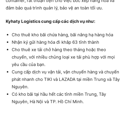
container, rất thuận tiện cho việc bốc xếp hàng hóa và
đảm bảo quá trình quản lý, bảo vệ an toàn tối ưu.
Kyhaty Logistics cung cấp các dịch vụ như:
Cho thuê kho bãi chứa hàng, bãi nâng hạ hàng hóa
Nhận ký gửi hàng hóa đi khắp 63 tỉnh thành
Cho thuê xe tải chở hàng theo tháng hoặc theo
chuyến, với nhiều chủng loại xe tải phù hợp với mọi
yêu cầu của bạn.
Cung cấp dịch vụ vận tải, vận chuyển hàng và chuyển
phát nhanh cho TIKI và LAZADA tại miền Trung và Tây
Nguyên.
Có kho bãi tại hầu hết các tỉnh miền Trung, Tây
Nguyên, Hà Nội và TP. Hồ Chí Minh.