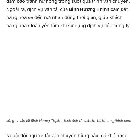
đảm bảo tránh hư hỏng trong suốt quá trình vận chuyển.
Ngoài ra, dịch vụ vận tải của
Bình Hương Thịnh
cam kết
hàng hóa sẽ đến nơi nhận đúng thời gian, giúp khách
hàng hoàn toàn yên tâm khi sử dụng dịch vụ của công ty.
công ty vận tải Bình Hương Thịnh – hình ảnh từ website binhhuongthinh.com
Ngoài đội ngũ xe tải vận chuyển hùng hậu, có khả năng