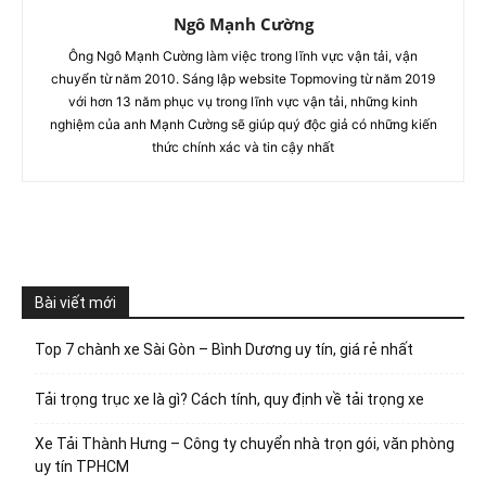
Ngô Mạnh Cường
Ông Ngô Mạnh Cường làm việc trong lĩnh vực vận tải, vận
chuyển từ năm 2010. Sáng lập website Topmoving từ năm 2019
với hơn 13 năm phục vụ trong lĩnh vực vận tải, những kinh
nghiệm của anh Mạnh Cường sẽ giúp quý độc giả có những kiến
thức chính xác và tin cậy nhất
Bài viết mới
Top 7 chành xe Sài Gòn – Bình Dương uy tín, giá rẻ nhất
Tải trọng trục xe là gì? Cách tính, quy định về tải trọng xe
Xe Tải Thành Hưng – Công ty chuyển nhà trọn gói, văn phòng
uy tín TPHCM