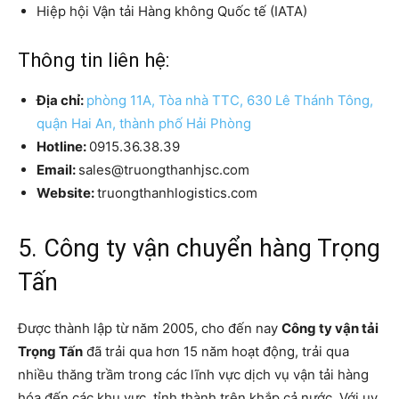
Hiệp hội Vận tải Hàng không Quốc tế (IATA)
Thông tin liên hệ:
Địa chỉ:
phòng 11A, Tòa nhà TTC, 630 Lê Thánh Tông,
quận Hai An, thành phố Hải Phòng
Hotline:
0915.36.38.39
Email:
sales@truongthanhjsc.com
Website:
truongthanhlogistics.com
5. Công ty vận chuyển hàng Trọng
Tấn
Được thành lập từ năm 2005, cho đến nay
Công ty vận tải
Trọng Tấn
đã trải qua hơn 15 năm hoạt động, trải qua
nhiều thăng trầm trong các lĩnh vực dịch vụ vận tải hàng
hóa đến các khu vực, tỉnh thành trên khắp cả nước. Với uy