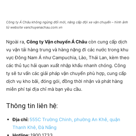
Công ty Á Châu không ngừng đổi mới, nâng cấp đội xe vận chuyển – hình ảnh
từ website vanchuyenachau.com.vn
Ngoài ra,
Công ty Vận chuyển Á Châu
còn cung cấp dịch
vụ vận tải hàng trung và hàng nặng đi các nước trong khu
vực Đông Nam Á như Campuchia, Lào, Thái Lan, kèm theo
các thủ tục hải quan xuất nhập khẩu nhanh chóng. Công
ty sẽ tư vấn các giải pháp vận chuyển phù hợp, cung cấp
dịch vụ kho bãi, đóng gói, đồng thời nhận và phát hàng
miễn phí tại địa chỉ mà bạn yêu cầu.
Thông tin liên hệ:
Địa chỉ:
555C Trường Chinh, phường An Khê, quận
Thanh Khê, Đà Nẵng
Hotline:
1900 1733