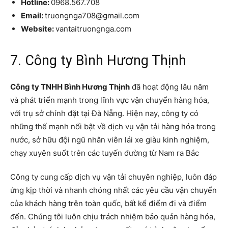
Hotline:
0968.567.708
Email:
truongnga708@gmail.com
Website:
vantaitruongnga.com
7. Công ty Bình Hương Thịnh
Công ty TNHH Bình Hương Thịnh
đã hoạt động lâu năm
và phát triển mạnh trong lĩnh vực vận chuyển hàng hóa,
với trụ sở chính đặt tại Đà Nẵng. Hiện nay, công ty có
những thế mạnh nổi bật về dịch vụ vận tải hàng hóa trong
nước, sở hữu đội ngũ nhân viên lái xe giàu kinh nghiệm,
chạy xuyên suốt trên các tuyến đường từ Nam ra Bắc
Công ty cung cấp dịch vụ vận tải chuyên nghiệp, luôn đáp
ứng kịp thời và nhanh chóng nhất các yêu cầu vận chuyển
của khách hàng trên toàn quốc, bất kể điểm đi và điểm
đến. Chúng tôi luôn chịu trách nhiệm bảo quản hàng hóa,