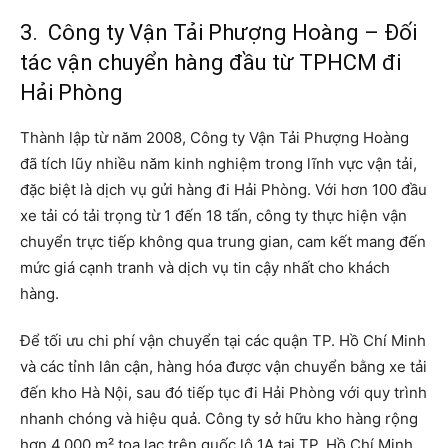
3. Công ty Vận Tải Phượng Hoàng – Đối
tác vận chuyển hàng đầu từ TPHCM đi
Hải Phòng
Thành lập từ năm 2008, Công ty Vận Tải Phượng Hoàng
đã tích lũy nhiều năm kinh nghiệm trong lĩnh vực vận tải,
đặc biệt là dịch vụ gửi hàng đi Hải Phòng. Với hơn 100 đầu
xe tải có tải trọng từ 1 đến 18 tấn, công ty thực hiện vận
chuyển trực tiếp không qua trung gian, cam kết mang đến
mức giá cạnh tranh và dịch vụ tin cậy nhất cho khách
hàng.
Để tối ưu chi phí vận chuyển tại các quận TP. Hồ Chí Minh
và các tỉnh lân cận, hàng hóa được vận chuyển bằng xe tải
đến kho Hà Nội, sau đó tiếp tục đi Hải Phòng với quy trình
nhanh chóng và hiệu quả. Công ty sở hữu kho hàng rộng
hơn 4.000 m² tọa lạc trên quốc lộ 1A tại TP. Hồ Chí Minh