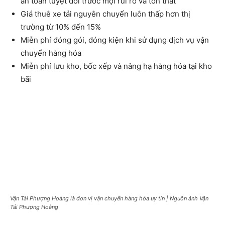
an toàn tuyệt đối trước mọi rủi ro và tổn thất
Giá thuê xe tải nguyên chuyến luôn thấp hơn thị
trường từ 10% đến 15%
Miễn phí đóng gói, đóng kiện khi sử dụng dịch vụ vận
chuyển hàng hóa
Miễn phí lưu kho, bốc xếp và nâng hạ hàng hóa tại kho
bãi
Vận Tải Phượng Hoàng là đơn vị vận chuyển hàng hóa uy tín | Nguồn ảnh Vận
Tải Phượng Hoàng