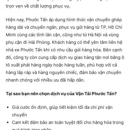
trọn vẹn về chất lượng phục vụ.
Hiện nay, Phước Tấn áp dụng hình thức vận chuyển ghép
hàng dài và chuyến ngắn, phục vụ gửi hàng từ TP. Hồ Chí
Minh cùng các tỉnh lân cận, cũng như từ Hà Nội và vùng
phụ cận đi Hải Phòng. Khách hàng có thể yên tâm liên hệ
nhà xe Phước Tấn khi có nhu cầu gửi hàng hóa. Bên cạnh
đó, công ty còn cung cấp dịch vụ giao hàng tận nơi bằng ô
tô xuất phát hàng ngày hoặc hàng tuần, phù hợp với cả
hàng lắp ráp và hàng nguyên chiếc, đảm bảo vận chuyển
nhanh chóng với nhiều ưu đãi hấp dẫn.
Tại sao bạn nên chọn dịch vụ của Vận Tải Phước Tấn?
Giá cước ổn định, giúp tiết kiệm tối đa chi phí vận
chuyển
Cam kết đảm bảo an toàn tuyệt đối cho hàng hóa trong
quá trình giao nhận