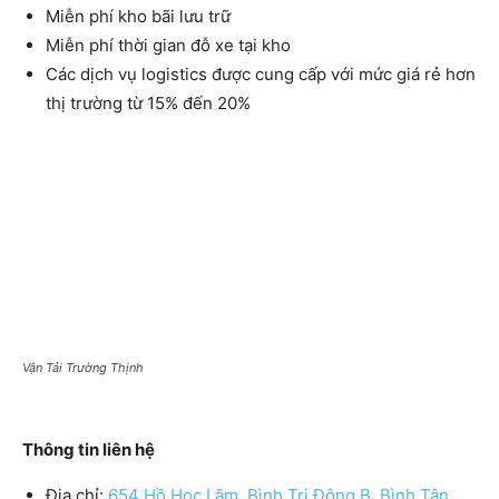
Miễn phí kho bãi lưu trữ
Miễn phí thời gian đỗ xe tại kho
Các dịch vụ logistics được cung cấp với mức giá rẻ hơn
thị trường từ 15% đến 20%
Vận Tải Trường Thịnh
Thông tin liên hệ
Địa chỉ:
654 Hồ Học Lãm, Bình Trị Đông B, Bình Tân,