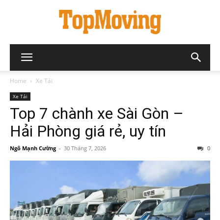
Home
Xe Tải
Xe Tải
Top 7 chành xe Sài Gòn –
Hải Phòng giá rẻ, uy tín
Ngô Mạnh Cường
-
30 Tháng 7, 2026
0