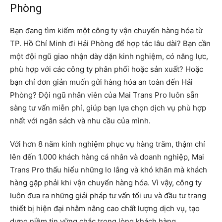
Phòng
Bạn đang tìm kiếm một công ty vận chuyển hàng hóa từ
TP. Hồ Chí Minh đi Hải Phòng để hợp tác lâu dài? Bạn cần
một đội ngũ giao nhận dày dặn kinh nghiệm, có năng lực,
phù hợp với các công ty phân phối hoặc sản xuất? Hoặc
bạn chỉ đơn giản muốn gửi hàng hóa an toàn đến Hải
Phòng? Đội ngũ nhân viên của Mai Trans Pro luôn sẵn
sàng tư vấn miễn phí, giúp bạn lựa chọn dịch vụ phù hợp
nhất với ngân sách và nhu cầu của mình.
Với hơn 8 năm kinh nghiệm phục vụ hàng trăm, thậm chí
lên đến 1.000 khách hàng cá nhân và doanh nghiệp, Mai
Trans Pro thấu hiểu những lo lắng và khó khăn mà khách
hàng gặp phải khi vận chuyển hàng hóa. Vì vậy, công ty
luôn đưa ra những giải pháp tư vấn tối ưu và đầu tư trang
thiết bị hiện đại nhằm nâng cao chất lượng dịch vụ, tạo
dựng niềm tin vững chắc trong lòng khách hàng.