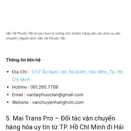
Vận Tải Phước Tấn là lựa chọn lý tưởng cho khách hàng cần các dịch vụ vận
chuyển | Nguồn ảnh: Vận Tải Phước Tấn
Thông tin liên hệ
Địa Chỉ :
57/7 Ấp Nam Lân, Bà Điểm, Hóc Môn, Tp. Hồ
Chí Minh
Hotline : 081.265.7788
Email : vantaiphuoctan@gmail.com
Website : vanchuyenhanghcm.com
5. Mai Trans Pro – Đối tác vận chuyển
hàng hóa uy tín từ TP. Hồ Chí Minh đi Hải