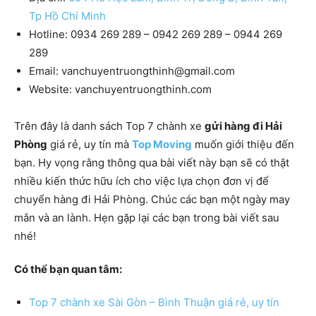
Tp Hồ Chí Minh
Hotline: 0934 269 289 – 0942 269 289 – 0944 269
289
Email: vanchuyentruongthinh@gmail.com
Website: vanchuyentruongthinh.com
Trên đây là danh sách Top 7 chành xe
gửi hàng đi Hải
Phòng
giá rẻ, uy tín mà
Top Moving
muốn giới thiệu đến
bạn. Hy vọng rằng thông qua bài viết này bạn sẽ có thật
nhiều kiến thức hữu ích cho việc lựa chọn đơn vị để
chuyển hàng đi Hải Phòng. Chúc các bạn một ngày may
mắn và an lành. Hẹn gặp lại các bạn trong bài viết sau
nhé!
Có thể bạn quan tâm:
Top 7 chành xe Sài Gòn – Bình Thuận giá rẻ, uy tín