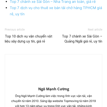
Top 7 chành xe Sài Gòn – Nha Trang an toàn, giá rẻ
Top 7 dịch vụ cho thuê xe bán tải chở hàng TPHCM giá
rẻ, uy tín
Previous article
Next article
Top 10 dịch vụ vận chuyển vật
Top 7 chành xe Sài Gòn –
liệu xây dựng uy tín, giá rẻ
Quảng Ngãi giá rẻ, uy tín
Ngô Mạnh Cường
Ông Ngô Mạnh Cường làm việc trong lĩnh vực vận tải, vận
chuyển từ năm 2010. Sáng lập website Topmoving từ năm 2019
với hơn 13 năm phục vụ trong lĩnh vực vận tải, những kinh