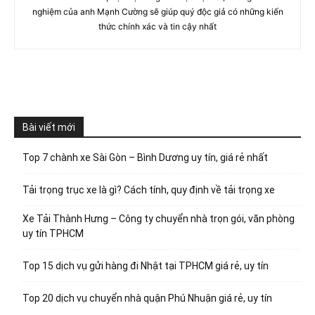
nghiệm của anh Mạnh Cường sẽ giúp quý độc giả có những kiến
thức chính xác và tin cậy nhất
Bài viết mới
Top 7 chành xe Sài Gòn – Bình Dương uy tín, giá rẻ nhất
Tải trọng trục xe là gì? Cách tính, quy định về tải trọng xe
Xe Tải Thành Hưng – Công ty chuyển nhà trọn gói, văn phòng
uy tín TPHCM
Top 15 dịch vụ gửi hàng đi Nhật tại TPHCM giá rẻ, uy tín
Top 20 dịch vụ chuyển nhà quận Phú Nhuận giá rẻ, uy tín