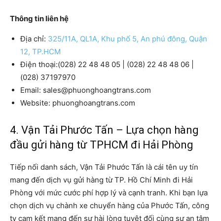
Thông tin liên hệ
Địa chỉ:
325/11A, QL1A, Khu phố 5, An phú đông, Quận
12, TP.HCM
Điện thoại:(028) 22 48 48 05 | (028) 22 48 48 06 |
(028) 37197970
Email: sales@phuonghoangtrans.com
Website: phuonghoangtrans.com
4. Vận Tải Phước Tấn – Lựa chọn hàng
đầu gửi hàng từ TPHCM đi Hải Phòng
Tiếp nối danh sách, Vận Tải Phước Tấn là cái tên uy tín
mang đến dịch vụ gửi hàng từ TP. Hồ Chí Minh đi Hải
Phòng với mức cước phí hợp lý và cạnh tranh. Khi bạn lựa
chọn dịch vụ chành xe chuyển hàng của Phước Tấn, công
ty cam kết mang đến sự hài lòng tuyệt đối cùng sự an tâm