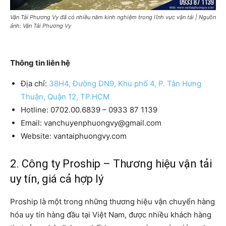
Vận Tải Phương Vy đã có nhiều năm kinh nghiệm trong lĩnh vực vận tải | Nguồn
ảnh: Vận Tải Phương Vy
Thông tin liên hệ
Địa chỉ:
38H4, Đường DN9, Khu phố 4, P. Tân Hưng
Thuận, Quận 12, TP.HCM
Hotline: 0702.00.6839 – 0933 87 1139
Email: vanchuyenphuongvy@gmail.com
Website: vantaiphuongvy.com
2. Công ty Proship – Thương hiệu vận tải
uy tín, giá cả hợp lý
Proship là một trong những thương hiệu vận chuyển hàng
hóa uy tín hàng đầu tại Việt Nam, được nhiều khách hàng