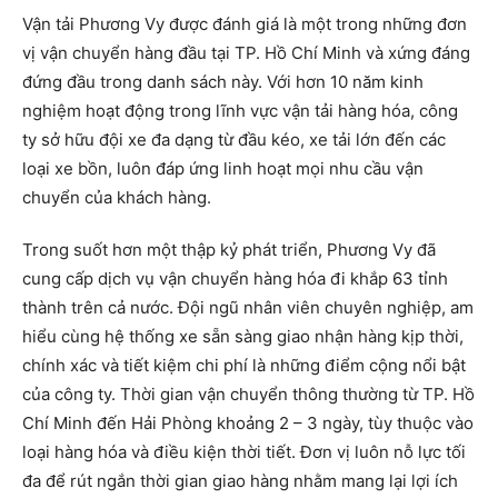
Vận tải Phương Vy được đánh giá là một trong những đơn
vị vận chuyển hàng đầu tại TP. Hồ Chí Minh và xứng đáng
đứng đầu trong danh sách này. Với hơn 10 năm kinh
nghiệm hoạt động trong lĩnh vực vận tải hàng hóa, công
ty sở hữu đội xe đa dạng từ đầu kéo, xe tải lớn đến các
loại xe bồn, luôn đáp ứng linh hoạt mọi nhu cầu vận
chuyển của khách hàng.
Trong suốt hơn một thập kỷ phát triển, Phương Vy đã
cung cấp dịch vụ vận chuyển hàng hóa đi khắp 63 tỉnh
thành trên cả nước. Đội ngũ nhân viên chuyên nghiệp, am
hiểu cùng hệ thống xe sẵn sàng giao nhận hàng kịp thời,
chính xác và tiết kiệm chi phí là những điểm cộng nổi bật
của công ty. Thời gian vận chuyển thông thường từ TP. Hồ
Chí Minh đến Hải Phòng khoảng 2 – 3 ngày, tùy thuộc vào
loại hàng hóa và điều kiện thời tiết. Đơn vị luôn nỗ lực tối
đa để rút ngắn thời gian giao hàng nhằm mang lại lợi ích