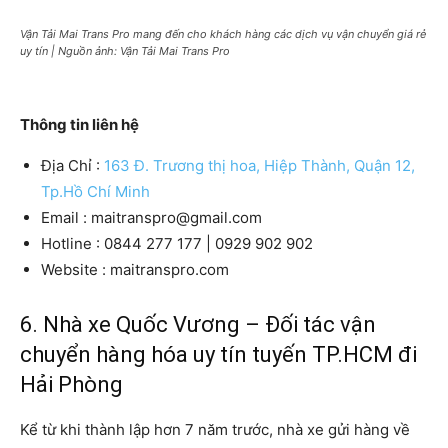
Vận Tải Mai Trans Pro mang đến cho khách hàng các dịch vụ vận chuyển giá rẻ
uy tín | Nguồn ảnh: Vận Tải Mai Trans Pro
Thông tin liên hệ
Địa Chỉ :
163 Đ. Trương thị hoa, Hiệp Thành, Quận 12,
Tp.Hồ Chí Minh
Email : maitranspro@gmail.com
Hotline : 0844 277 177 | 0929 902 902
Website : maitranspro.com
6. Nhà xe Quốc Vương – Đối tác vận
chuyển hàng hóa uy tín tuyến TP.HCM đi
Hải Phòng
Kể từ khi thành lập hơn 7 năm trước, nhà xe gửi hàng về