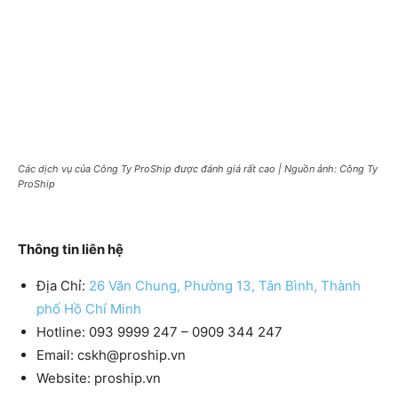
Các dịch vụ của Công Ty ProShip được đánh giá rất cao | Nguồn ảnh: Công Ty
ProShip
Thông tin liên hệ
Địa Chỉ:
26 Văn Chung, Phường 13, Tân Bình, Thành
phố Hồ Chí Minh
Hotline: 093 9999 247 – 0909 344 247
Email: cskh@proship.vn
Website: proship.vn