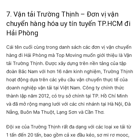
7. Vận tải Trường Thịnh – Đơn vị vận
chuyển hàng hóa uy tín tuyến TP.HCM đi
Hải Phòng
Cái tên cuối cùng trong danh sách các đơn vị vận chuyển
hàng đi Hải Phòng mà Top Moving muốn giới thiệu là Vận
tải Trường Thịnh. Được xây dựng trên nền tảng của tập
đoàn Bắc Nam với hơn 16 năm kinh nghiệm, Trường Thịnh
hoạt động dựa trên các yêu cầu vận chuyển thực tế của
doanh nghiệp vận tải tại Việt Nam. Công ty chính thức
thành lập năm 2012, có trụ sở chính tại TP. Hồ Chí Minh
và đã mở rộng mạng lưới với các chi nhánh tại Hà Nội, Đà
Nẵng, Buôn Ma Thuột, Lạng Sơn và Cần Thơ.
Đội xe của Trường Thịnh rất đa dạng với các loại xe tải từ
1 tấn đến 20 tấn, bao gồm cả xe đầu kéo, sơ mi rơ mooc,