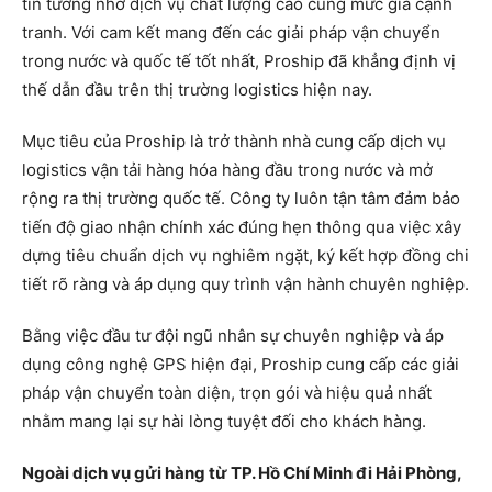
tin tưởng nhờ dịch vụ chất lượng cao cùng mức giá cạnh
tranh. Với cam kết mang đến các giải pháp vận chuyển
trong nước và quốc tế tốt nhất, Proship đã khẳng định vị
thế dẫn đầu trên thị trường logistics hiện nay.
Mục tiêu của Proship là trở thành nhà cung cấp dịch vụ
logistics vận tải hàng hóa hàng đầu trong nước và mở
rộng ra thị trường quốc tế. Công ty luôn tận tâm đảm bảo
tiến độ giao nhận chính xác đúng hẹn thông qua việc xây
dựng tiêu chuẩn dịch vụ nghiêm ngặt, ký kết hợp đồng chi
tiết rõ ràng và áp dụng quy trình vận hành chuyên nghiệp.
Bằng việc đầu tư đội ngũ nhân sự chuyên nghiệp và áp
dụng công nghệ GPS hiện đại, Proship cung cấp các giải
pháp vận chuyển toàn diện, trọn gói và hiệu quả nhất
nhằm mang lại sự hài lòng tuyệt đối cho khách hàng.
Ngoài dịch vụ gửi hàng từ TP. Hồ Chí Minh đi Hải Phòng,