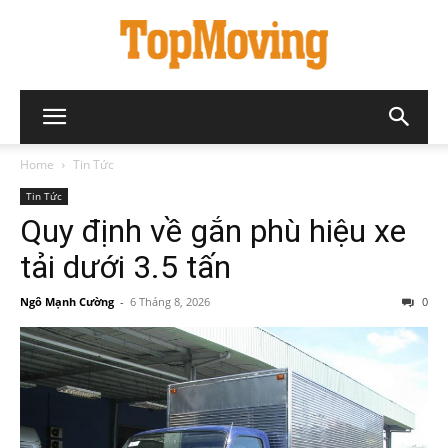
Home
Tin Tức
Tin Tức
Quy định về gắn phù hiệu xe
tải dưới 3.5 tấn
Ngô Mạnh Cường
-
6 Tháng 8, 2026
0