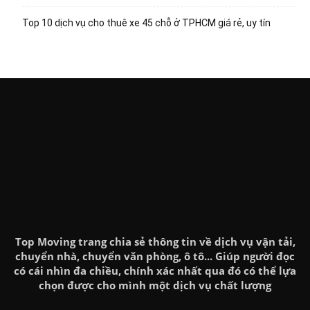
Top 10 dịch vụ cho thuê xe 45 chỗ ở TPHCM giá rẻ, uy tín
Top Moving trang chia sẻ thông tin về dịch vụ vận tải,
chuyển nhà, chuyển văn phòng, ô tô... Giúp người đọc
có cái nhìn đa chiều, chính xác nhất qua đó có thể lựa
chọn được cho mình một dịch vụ chất lượng