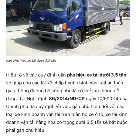
gắn phù hiệu xe tải dưới 3.5 tấn
Hiểu rõ về các quy định gắn
phù hiệu xe tải dưới 3.5 tấn
sẽ giúp cho các tài xế chấp hành chính xác luật an toàn
giao thông đường bộ cũng như là có thể lưu thông dễ
dàng. Tại Nghị định
86/2014/NĐ-CP
ngày 10/9/2014 của
Chính phủ đã quy định về việc gắn phù hiệu đối với các
loại xe kinh doanh vận tải trên toàn bộ xe ô tô, xe tải kinh
doanh vận tải hàng hóa có trọng dưới 3,5 tấn sẽ bắt buộc
phải gắn phù hiệu.