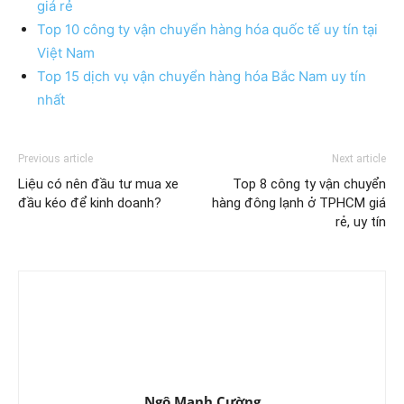
giá rẻ
Top 10 công ty vận chuyển hàng hóa quốc tế uy tín tại
Việt Nam
Top 15 dịch vụ vận chuyển hàng hóa Bắc Nam uy tín
nhất
Previous article
Next article
Liệu có nên đầu tư mua xe
Top 8 công ty vận chuyển
đầu kéo để kinh doanh?
hàng đông lạnh ở TPHCM giá
rẻ, uy tín
Ngô Mạnh Cường