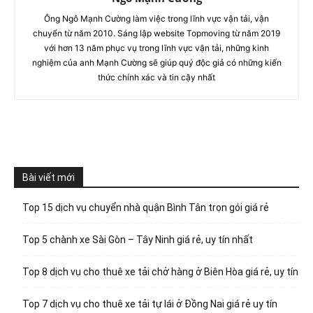
Ông Ngô Mạnh Cường làm việc trong lĩnh vực vận tải, vận
chuyển từ năm 2010. Sáng lập website Topmoving từ năm 2019
với hơn 13 năm phục vụ trong lĩnh vực vận tải, những kinh
nghiệm của anh Mạnh Cường sẽ giúp quý độc giả có những kiến
thức chính xác và tin cậy nhất
Bài viết mới
Top 15 dịch vụ chuyển nhà quận Bình Tân trọn gói giá rẻ
Top 5 chành xe Sài Gòn – Tây Ninh giá rẻ, uy tín nhất
Top 8 dịch vụ cho thuê xe tải chở hàng ở Biên Hòa giá rẻ, uy tín
Top 7 dịch vụ cho thuê xe tải tự lái ở Đồng Nai giá rẻ uy tín