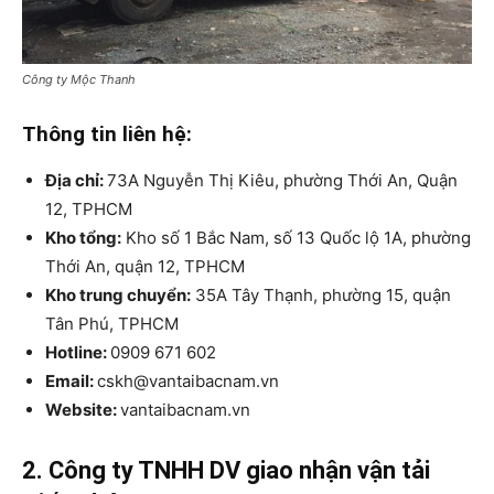
Công ty Mộc Thanh
Thông tin liên hệ:
Địa chỉ:
73A Nguyễn Thị Kiêu, phường Thới An, Quận
12, TPHCM
Kho tổng:
Kho số 1 Bắc Nam, số 13 Quốc lộ 1A, phường
Thới An, quận 12, TPHCM
Kho trung chuyển:
35A Tây Thạnh, phường 15, quận
Tân Phú, TPHCM
Hotline:
0909 671 602
Email:
cskh@vantaibacnam.vn
Website:
vantaibacnam.vn
2. Công ty TNHH DV giao nhận vận tải