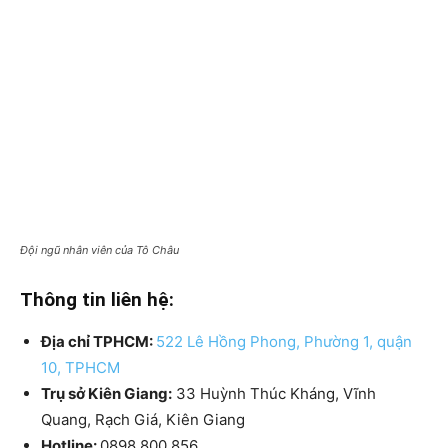
Đội ngũ nhân viên của Tô Châu
Thông tin liên hệ:
Địa chỉ TPHCM:
522 Lê Hồng Phong, Phường 1, quận
10, TPHCM
Trụ sở Kiên Giang:
33 Huỳnh Thúc Kháng, Vĩnh
Quang, Rạch Giá, Kiên Giang
Hotline:
0898 800 856