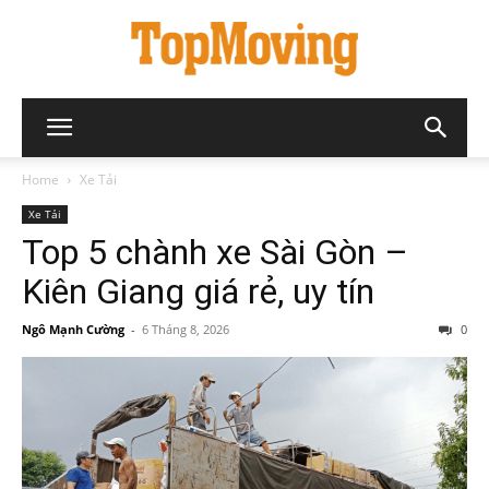
Home
Xe Tải
Xe Tải
Top 5 chành xe Sài Gòn –
Kiên Giang giá rẻ, uy tín
Ngô Mạnh Cường
-
6 Tháng 8, 2026
0