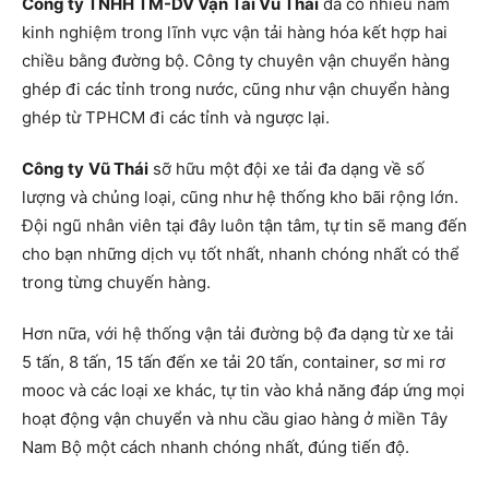
Công ty TNHH TM-DV Vận Tải Vũ Thái
đã có nhiều năm
kinh nghiệm trong lĩnh vực vận tải hàng hóa kết hợp hai
chiều bằng đường bộ. Công ty chuyên vận chuyển hàng
ghép đi các tỉnh trong nước, cũng như vận chuyển hàng
ghép từ TPHCM đi các tỉnh và ngược lại.
Công ty
Vũ Thái
sỡ hữu một đội xe tải đa dạng về số
lượng và chủng loại, cũng như hệ thống kho bãi rộng lớn.
Đội ngũ nhân viên tại đây luôn tận tâm, tự tin sẽ mang đến
cho bạn những dịch vụ tốt nhất, nhanh chóng nhất có thể
trong từng chuyến hàng.
Hơn nữa, với hệ thống vận tải đường bộ đa dạng từ xe tải
5 tấn, 8 tấn, 15 tấn đến xe tải 20 tấn, container, sơ mi rơ
mooc và các loại xe khác, tự tin vào khả năng đáp ứng mọi
hoạt động vận chuyển và nhu cầu giao hàng ở miền Tây
Nam Bộ một cách nhanh chóng nhất, đúng tiến độ.