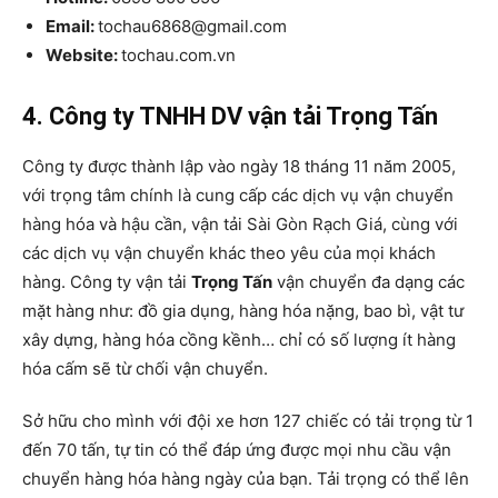
Email:
tochau6868@gmail.com
Website:
tochau.com.vn
4. Công ty TNHH DV vận tải Trọng Tấn
Công ty được thành lập vào ngày 18 tháng 11 năm 2005,
với trọng tâm chính là cung cấp các dịch vụ vận chuyển
hàng hóa và hậu cần, vận tải Sài Gòn Rạch Giá, cùng với
các dịch vụ vận chuyển khác theo yêu của mọi khách
hàng. Công ty vận tải
Trọng Tấn
vận chuyển đa dạng các
mặt hàng như: đồ gia dụng, hàng hóa nặng, bao bì, vật tư
xây dựng, hàng hóa cồng kềnh… chỉ có số lượng ít hàng
hóa cấm sẽ từ chối vận chuyển.
Sở hữu cho mình với đội xe hơn 127 chiếc có tải trọng từ 1
đến 70 tấn, tự tin có thể đáp ứng được mọi nhu cầu vận
chuyển hàng hóa hàng ngày của bạn. Tải trọng có thể lên