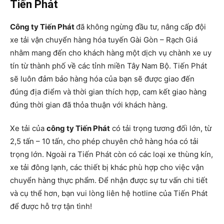
Tiến Phát
Công ty T
iến Phát
đã không ngừng đầu tư, nâng cấp đội
xe tải vận chuyển hàng hóa tuyến Gài Gòn – Rạch Giá
nhằm mang đến cho khách hàng một dịch vụ chành xe uy
tín từ thành phố về các tỉnh miền Tây Nam Bộ. Tiến Phát
sẽ luôn đảm bảo hàng hóa của bạn sẽ được giao đến
đúng địa điểm và thời gian thích hợp, cam kết giao hàng
đúng thời gian đã thỏa thuận với khách hàng.
Xe tải của
công ty Tiến Phát
có tải trọng tương đối lớn, từ
2,5 tấn – 10 tấn, cho phép chuyên chở hàng hóa có tải
trọng lớn. Ngoài ra Tiến Phát còn có các loại xe thùng kín,
xe tải đông lạnh, các thiết bị khác phù hợp cho việc vận
chuyển hàng thực phẩm. Để nhận được sự tư vấn chi tiết
và cụ thể hơn, bạn vui lòng liên hệ hotline của Tiến Phát
để được hỗ trợ tận tình!