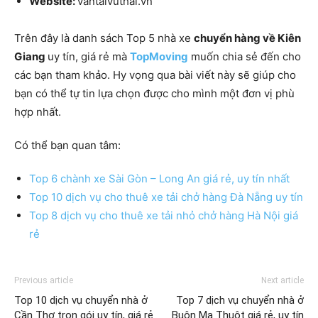
Website:
vantaivuthai.vn
Trên đây là danh sách Top 5 nhà xe
chuyển hàng về Kiên
Giang
uy tín, giá rẻ mà
TopMoving
muốn chia sẻ đến cho
các bạn tham khảo. Hy vọng qua bài viết này sẽ giúp cho
bạn có thể tự tin lựa chọn được cho mình một đơn vị phù
hợp nhất.
Có thể bạn quan tâm:
Top 6 chành xe Sài Gòn – Long An giá rẻ, uy tín nhất
Top 10 dịch vụ cho thuê xe tải chở hàng Đà Nẵng uy tín
Top 8 dịch vụ cho thuê xe tải nhỏ chở hàng Hà Nội giá
rẻ
Previous article
Next article
Top 10 dịch vụ chuyển nhà ở
Top 7 dịch vụ chuyển nhà ở
Cần Thơ trọn gói uy tín, giá rẻ
Buôn Ma Thuột giá rẻ, uy tín