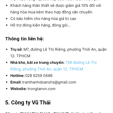
Khách hàng thân thiết sẽ được giảm giá 10% đối với
hàng hóa mua kèm theo hợp đồng vận chuyển
Có bảo hiểm cho hàng hóa giá trị cao
Hỗ trợ đóng kiện hàng, đóng gói…
Thông tin liên hệ:
Trụ sở:
M7, đường Lê Thị Riêng, phường Thới An, quận
12. TPHCM
Nhà kho, bãi xe trung chuyển:
789 đường Lê Thị
Riêng, phường Thới An, quận 12, TPHCM
Hotline:
028 6259 0486
Email:
tranthanhdoanshs@gmail.com
Website:
trongtanvn.com
5. Công ty Vũ Thái