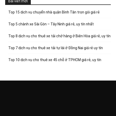
Bài viết mới
Top 15 dịch vụ chuyển nhà quận Bình Tân trọn gói giá rẻ
Top 5 chành xe Sài Gòn – Tây Ninh giá rẻ, uy tín nhất
Top 8 dịch vụ cho thuê xe tải chở hàng ở Biên Hòa giá rẻ, uy tín
Top 7 dịch vụ cho thuê xe tải tự lái ở Đồng Nai giá rẻ uy tín
Top 10 dịch vụ cho thuê xe 45 chỗ ở TPHCM giá rẻ, uy tín