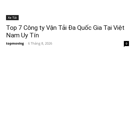
Xe Tải
Top 7 Công ty Vận Tải Đa Quốc Gia Tại Việt
Nam Uy Tín
topmoving
-
6 Tháng 8, 2026
0