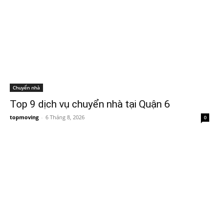
Chuyển nhà
Top 9 dịch vụ chuyển nhà tại Quận 6
topmoving
-
6 Tháng 8, 2026
0