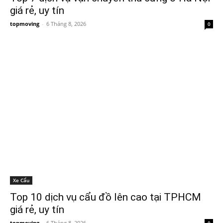
giá rẻ, uy tín
topmoving
-
6 Tháng 8, 2026
0
Xe Cẩu
Top 10 dịch vụ cẩu đồ lên cao tại TPHCM
giá rẻ, uy tín
topmoving
-
6 Tháng 8, 2026