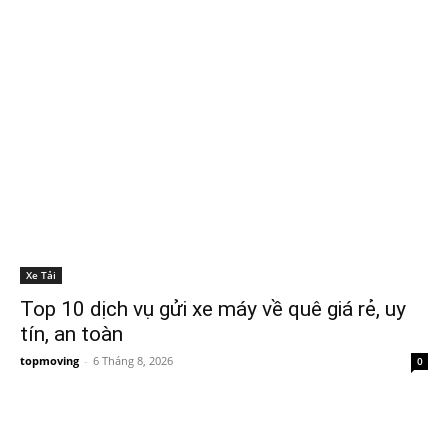
Xe Tải
Top 10 dịch vụ gửi xe máy về quê giá rẻ, uy
tín, an toàn
topmoving
-
6 Tháng 8, 2026
0