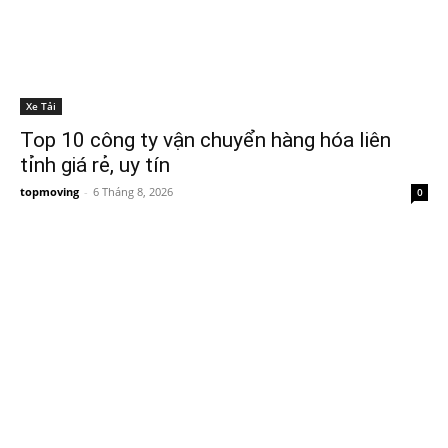
Xe Tải
Top 10 công ty vận chuyển hàng hóa liên
tỉnh giá rẻ, uy tín
topmoving
-
6 Tháng 8, 2026
0