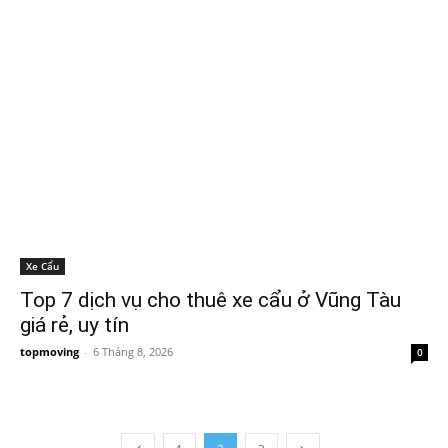
Xe Cẩu
Top 7 dịch vụ cho thuê xe cẩu ở Vũng Tàu
giá rẻ, uy tín
topmoving
-
6 Tháng 8, 2026
0