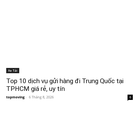
Xe Tải
Top 10 dịch vụ gửi hàng đi Trung Quốc tại
TPHCM giá rẻ, uy tín
topmoving
-
6 Tháng 8, 2026
0