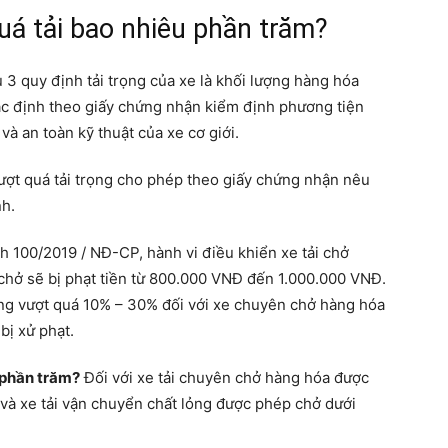
uá tải bao nhiêu phần trăm?
 quy định tải trọng của xe là khối lượng hàng hóa
ác định theo giấy chứng nhận kiểm định phương tiện
và an toàn kỹ thuật của xe cơ giới.
vượt quá tải trọng cho phép theo giấy chứng nhận nêu
nh.
h 100/2019 / NĐ-CP, hành vi điều khiển xe tải chở
chở sẽ bị phạt tiền từ 800.000 VNĐ đến 1.000.000 VNĐ.
àng vượt quá 10% – 30% đối với xe chuyên chở hàng hóa
bị xử phạt.
 phần trăm?
Đối với xe tải chuyên chở hàng hóa được
 và xe tải vận chuyển chất lỏng được phép chở dưới