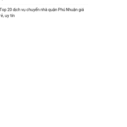
Top 20 dịch vụ chuyển nhà quận Phú Nhuận giá
rẻ, uy tín