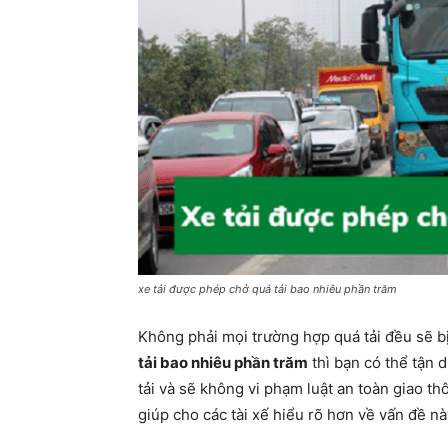
xe tải được phép chở quá tải bao nhiêu phần trăm
Không phải mọi trường hợp quá tải đều sẽ b
tải bao nhiêu phần trăm
thì bạn có thể tận 
tải và sẽ không vi phạm luật an toàn giao t
giúp cho các tài xế hiểu rõ hơn về vấn đề nà