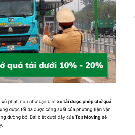
ị xử phạt, nếu như bạn biết
xe tải được phép chở quá
dụng được tối đa được công suất của phương tiện vận
hông đường bộ. Bài biết dưới đây của
Top Moving
sẽ
y.