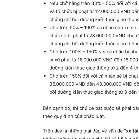
Nếu chở hàng trên 30% – 50% đối với cá
Và tổ chức bị phạt từ 12.000.000 VNĐ đế
chứng chỉ bồi dưỡng kiến thức giao thông
Chở trên 50% – 100% cá nhân chủ xe sẽ 
chức sẽ bị phạt từ 28.000.000 VNĐ cho 
chứng chỉ bồi dưỡng kiến thức giao thông
Chở trên 100% – 150% với cá nhân bị ph
bị xử phạt từ 16.000.000 VNĐ đến 18.000
dưỡng kiến thức giao thông từ 2 đến 4 t
Chở trên 150% đối với cá nhân sẽ bị ph
36.000.000 VNĐ đến 40.000.000 VNĐ đối 
bồi dưỡng kiến thức giao thông từ 3 đến 
Bên cạnh đó, thì chủ xe bắt buộc sẽ phải đ
theo quy định của pháp luật.
Trên đây là những giải đáp về vấn đề “
xe tả
những thông tin chia sẻ chi tiết và bổ ích t