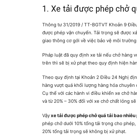
1. Xe tải được phép chở q
Thông tư 31/2019 / TT-BGTVT Khoản 9 Điều 3
được phép vận chuyển. Tải trọng sẽ được x
giao thông cơ gới về việc bảo vệ môi trường 
Pháp luật đã quy định xe tải nếu chở hàng 
trên thì sẽ bị xử phạt theo quy định hiện hà
Theo quy định tại Khoản 2 Điều 24 Nghị địn
hàng vượt quá khối lượng hàng hóa chuyên 
Cụ thể với các hành vi điều khiển xe chở h
và từ 20% – 30% đối với xe chở chất lỏng sẽ 
Vậy
xe tải được phép chở quá tải bao nhiêu
phép chở dưới 10% tổng tải trọng cho phép,
20% tổng tải trọng sẽ không bị xử phạt.