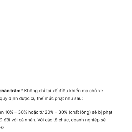
 phần trăm
? Không chỉ tài xế điều khiển mà chủ xe
 quy định được cụ thể mức phạt như sau:
ên 10% – 30% hoặc từ 20% – 30% (chất lỏng) sẽ bị phạt
 đối với cá nhân. Với các tổ chức, doanh nghiệp sẽ
NĐ