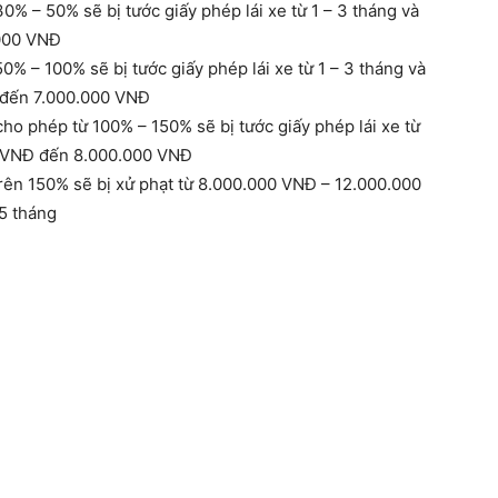
30% – 50% sẽ bị tước giấy phép lái xe từ 1 – 3 tháng và
.000 VNĐ
50% – 100% sẽ bị tước giấy phép lái xe từ 1 – 3 tháng và
 đến 7.000.000 VNĐ
cho phép từ 100% – 150% sẽ bị tước giấy phép lái xe từ
00 VNĐ đến 8.000.000 VNĐ
 trên 150% sẽ bị xử phạt từ 8.000.000 VNĐ – 12.000.000
 5 tháng