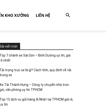
ỂN KHO XƯỞNG
LIÊN HỆ
Bài viết mới
Top 7 chành xe Sài Gòn – Bình Dương uy tín, giá
rẻ nhất
Tải trọng trục xe là gì? Cách tính, quy định về tải
trọng xe
Xe Tải Thành Hưng – Công ty chuyển nhà trọn
gói, văn phòng uy tín TPHCM
Top 15 dịch vụ gửi hàng đi Nhật tại TPHCM giá rẻ,
uy tín