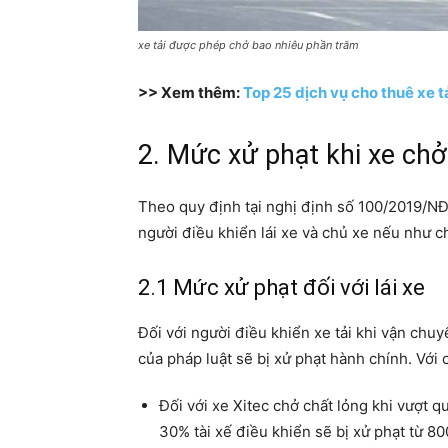
xe tải được phép chở bao nhiêu phần trăm
>> Xem thêm:
Top 25 dịch vụ cho thuê xe t
2. Mức xử phạt khi xe chở
Theo quy định tại nghị định số 100/2019/NĐ-
người điều khiển lái xe và chủ xe nếu như c
2.1 Mức xử phạt đối với lái xe
Đối với người điều khiển xe tải khi vận chu
của pháp luật sẽ bị xử phạt hành chính. Với 
Đối với xe Xitec chở chất lỏng khi vượt 
30% tài xế điều khiển sẽ bị xử phạt từ 