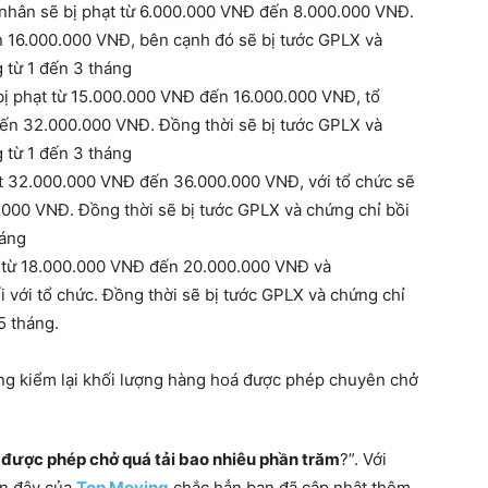
 nhân sẽ bị phạt từ 6.000.000 VNĐ đến 8.000.000 VNĐ.
n 16.000.000 VNĐ, bên cạnh đó sẽ bị tước GPLX và
 từ 1 đến 3 tháng
bị phạt từ 15.000.000 VNĐ đến 16.000.000 VNĐ, tổ
đến 32.000.000 VNĐ. Đồng thời sẽ bị tước GPLX và
 từ 1 đến 3 tháng
ạt 32.000.000 VNĐ đến 36.000.000 VNĐ, với tổ chức sẽ
.000 VNĐ. Đồng thời sẽ bị tước GPLX và chứng chỉ bồi
háng
ạt từ 18.000.000 VNĐ đến 20.000.000 VNĐ và
với tổ chức. Đồng thời sẽ bị tước GPLX và chứng chỉ
5 tháng.
ăng kiểm lại khối lượng hàng hoá được phép chuyên chở
i được phép chở quá tải bao nhiêu phần trăm
?”. Với
rên đây của
Top Moving
chắc hẳn bạn đã cập nhật thêm