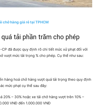
ải chở hàng giá rẻ tại TPHCM
 quá tải phần trăm cho phép
CP đã được quy định rõ chi tiết mức xử phạt đối với
hở vượt mức tải trọng % cho phép. Cụ thể như sau:
yển hàng hoá chở hàng vượt quá tải trọng theo quy định
các mức phạt cụ thể sau đây:
quá 20% – 30% hoặc xe tải chở hàng vượt trên 10% –
800.000 VNĐ đến 1.000.000 VNĐ