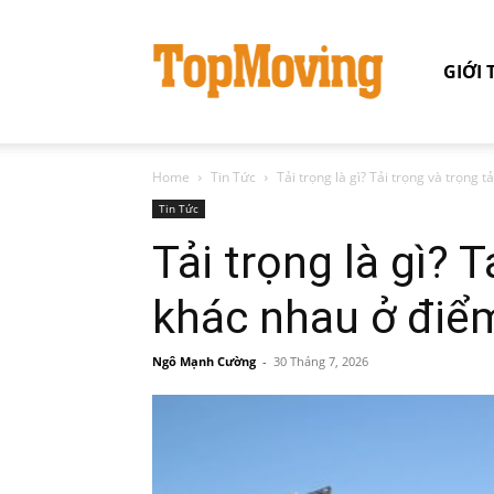
GIỚI 
Home
Tin Tức
Tải trọng là gì? Tải trọng và trọng 
Tin Tức
Tải trọng là gì? T
khác nhau ở điể
Ngô Mạnh Cường
-
30 Tháng 7, 2026