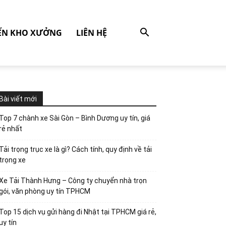
ỂN KHO XƯỞNG
LIÊN HỆ
Bài viết mới
Top 7 chành xe Sài Gòn – Bình Dương uy tín, giá
rẻ nhất
Tải trọng trục xe là gì? Cách tính, quy định về tải
trọng xe
Xe Tải Thành Hưng – Công ty chuyển nhà trọn
gói, văn phòng uy tín TPHCM
Top 15 dịch vụ gửi hàng đi Nhật tại TPHCM giá rẻ,
uy tín