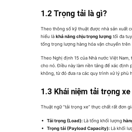
1.2 Trọng tải là gì?
Theo thông số kỹ thuật được nhà sản xuất cô
hiểu là
khả năng chịu trọng lượng
tối đa tu
tổng trọng lượng hàng hóa vận chuyển trên 
Theo Nghị định 15 của Nhà nước Việt Nam, tả
cho nó. Điều này làm nền tảng để xác định
không, từ đó đưa ra các quy trình xử lý phù 
1.3 Khái niệm tải trọng xe
Thuật ngữ “tải trọng xe” thực chất rất đơn g
Tải trọng (Load):
Là tổng khối lượng
hàn
Trọng tải (Payload Capacity):
Là khối l