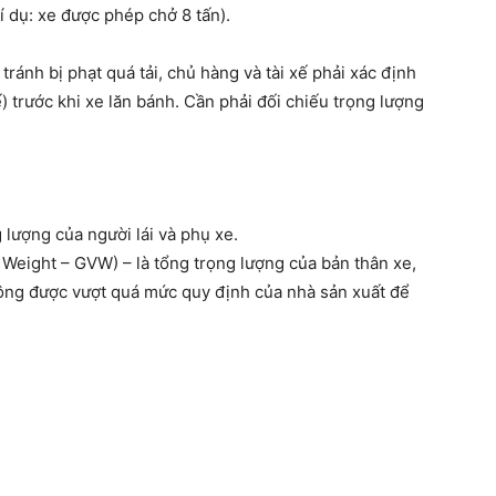
í dụ: xe được phép chở 8 tấn).
ránh bị phạt quá tải, chủ hàng và tài xế phải xác định
) trước khi xe lăn bánh. Cần phải đối chiếu trọng lượng
 lượng của người lái và phụ xe.
Weight – GVW) – là tổng trọng lượng của bản thân xe,
hông được vượt quá mức quy định của nhà sản xuất để