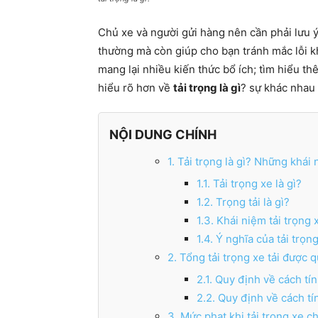
Chủ xe và người gửi hàng nên cần phải lưu ý v
thường mà còn giúp cho bạn tránh mắc lỗi kh
mang lại nhiều kiến ​​thức bổ ích; tìm hiểu 
hiểu rõ hơn về
tải trọng là gì
? sự khác nhau g
NỘI DUNG CHÍNH
1. Tải trọng là gì? Những khái 
1.1. Tải trọng xe là gì?
1.2. Trọng tải là gì?
1.3. Khái niệm tải trọng
1.4. Ý nghĩa của tải trọn
2. Tổng tải trọng xe tải được 
2.1. Quy định về cách tín
2.2. Quy định về cách tín
3. Mức phạt khi tải trọng xe 