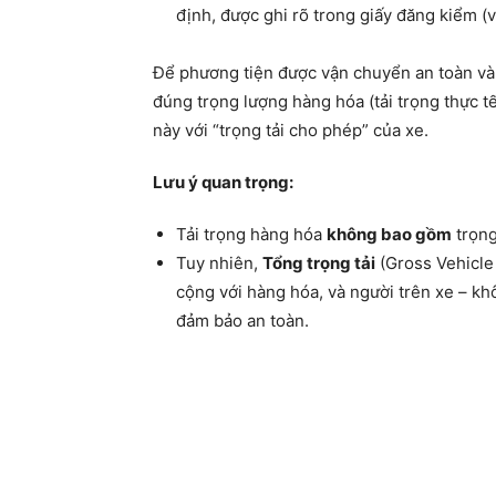
định, được ghi rõ trong giấy đăng kiểm (v
Để phương tiện được vận chuyển an toàn và t
đúng trọng lượng hàng hóa (tải trọng thực tế
này với “trọng tải cho phép” của xe.
Lưu ý quan trọng:
Tải trọng hàng hóa
không bao gồm
trọng
Tuy nhiên,
Tổng trọng tải
(Gross Vehicle 
cộng với hàng hóa, và người trên xe – k
đảm bảo an toàn.