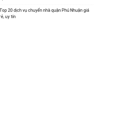
Top 20 dịch vụ chuyển nhà quận Phú Nhuận giá
rẻ, uy tín