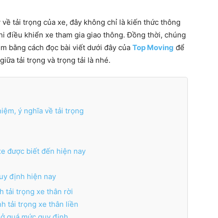
ề tải trọng của xe, đây không chỉ là kiến ​​thức thông
i điều khiển xe tham gia giao thông. Đồng thời, chúng
thêm bằng cách đọc bài viết dưới đây của
Top Moving
để
iữa tải trọng và trọng tải là nhé.
niệm, ý nghĩa về tải trọng
 xe được biết đến hiện nay
g
quy định hiện nay
h tải trọng xe thân rời
h tải trọng xe thân liền
chở quá mức quy định