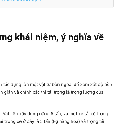
ững khái niệm, ý nghĩa về
n tác dụng lên một vật từ bên ngoài để xem xét độ bền
 giản và chính xác thì tải trọng là trọng lượng của
 Vật liệu xây dựng nặng 5 tấn, và một xe tải có trọng
ải trọng xe ở đây là 5 tấn (kg hàng hóa) và trọng tải