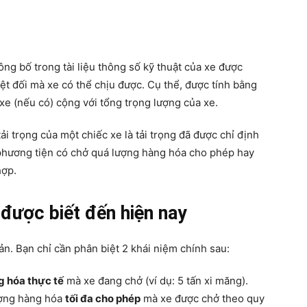
ng bố trong tài liệu thông số kỹ thuật của xe được
yệt đối mà xe có thể chịu được. Cụ thể, được tính bằng
xe (nếu có) cộng với tổng trọng lượng của xe.
i trọng của một chiếc xe là tải trọng đã được chỉ định
 phương tiện có chở quá lượng hàng hóa cho phép hay
hợp.
 được biết đến hiện nay
iản. Bạn chỉ cần phân biệt 2 khái niệm chính sau:
g hóa thực tế
mà xe đang chở (ví dụ: 5 tấn xi măng).
ượng hàng hóa
tối đa cho phép
mà xe được chở theo quy