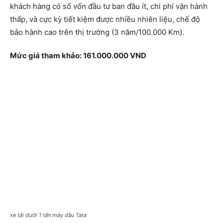
khách hàng có số vốn đầu tư ban đầu ít, chi phí vận hành
thấp, và cực kỳ tiết kiệm được nhiều nhiên liệu, chế độ
bảo hành cao trên thị trường (3 năm/100.000 Km).
Mức giá tham khảo: 161.000.000 VND
xe tải dưới 1 tấn máy dầu Tata