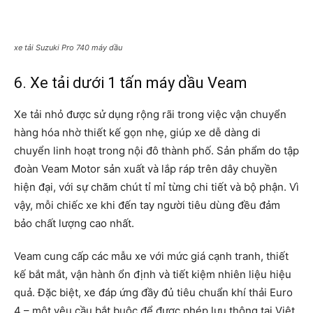
xe tải Suzuki Pro 740 máy dầu
6. Xe tải dưới 1 tấn máy dầu Veam
Xe tải nhỏ được sử dụng rộng rãi trong việc vận chuyển
hàng hóa nhờ thiết kế gọn nhẹ, giúp xe dễ dàng di
chuyển linh hoạt trong nội đô thành phố. Sản phẩm do tập
đoàn Veam Motor sản xuất và lắp ráp trên dây chuyền
hiện đại, với sự chăm chút tỉ mỉ từng chi tiết và bộ phận. Vì
vậy, mỗi chiếc xe khi đến tay người tiêu dùng đều đảm
bảo chất lượng cao nhất.
Veam cung cấp các mẫu xe với mức giá cạnh tranh, thiết
kế bắt mắt, vận hành ổn định và tiết kiệm nhiên liệu hiệu
quả. Đặc biệt, xe đáp ứng đầy đủ tiêu chuẩn khí thải Euro
4 – một yêu cầu bắt buộc để được phép lưu thông tại Việt