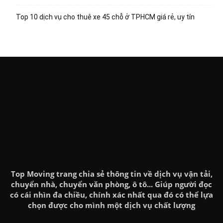
Top 10 dịch vụ cho thuê xe 45 chỗ ở TPHCM giá rẻ, uy tín
Top Moving trang chia sẻ thông tin về dịch vụ vận tải,
chuyển nhà, chuyển văn phòng, ô tô... Giúp người đọc
có cái nhìn đa chiều, chính xác nhất qua đó có thể lựa
chọn được cho mình một dịch vụ chất lượng