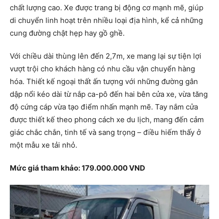
chất lượng cao. Xe được trang bị động cơ mạnh mẽ, giúp
di chuyển linh hoạt trên nhiều loại địa hình, kể cả những
cung đường chật hẹp hay gồ ghề.
Với chiều dài thùng lên đến 2,7m, xe mang lại sự tiện lợi
vượt trội cho khách hàng có nhu cầu vận chuyển hàng
hóa. Thiết kế ngoại thất ấn tượng với những đường gân
dập nổi kéo dài từ nắp ca-pô đến hai bên cửa xe, vừa tăng
độ cứng cáp vừa tạo điểm nhấn mạnh mẽ. Tay nắm cửa
được thiết kế theo phong cách xe du lịch, mang đến cảm
giác chắc chắn, tinh tế và sang trọng – điều hiếm thấy ở
một mẫu xe tải nhỏ.
Mức giá tham khảo: 179.000.000 VND