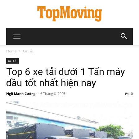
Home
Xe Tải
Xe Tải
Top 6 xe tải dưới 1 Tấn máy
dầu tốt nhất hiện nay
Ngô Mạnh Cường
-
6 Tháng 8, 2026
0