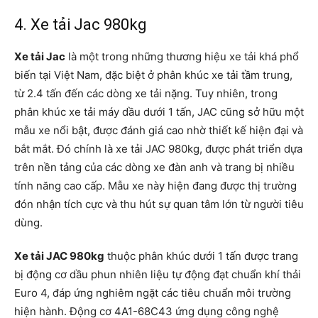
4. Xe tải Jac 980kg
Xe tải Jac
là một trong những thương hiệu xe tải khá phổ
biến tại Việt Nam, đặc biệt ở phân khúc xe tải tầm trung,
từ 2.4 tấn đến các dòng xe tải nặng. Tuy nhiên, trong
phân khúc xe tải máy dầu dưới 1 tấn, JAC cũng sở hữu một
mẫu xe nổi bật, được đánh giá cao nhờ thiết kế hiện đại và
bắt mắt. Đó chính là xe tải JAC 980kg, được phát triển dựa
trên nền tảng của các dòng xe đàn anh và trang bị nhiều
tính năng cao cấp. Mẫu xe này hiện đang được thị trường
đón nhận tích cực và thu hút sự quan tâm lớn từ người tiêu
dùng.
Xe tải JAC 980kg
thuộc phân khúc dưới 1 tấn được trang
bị động cơ dầu phun nhiên liệu tự động đạt chuẩn khí thải
Euro 4, đáp ứng nghiêm ngặt các tiêu chuẩn môi trường
hiện hành. Động cơ 4A1-68C43 ứng dụng công nghệ