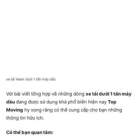
xe tải Veam dưới 1 tấn máy dầu
Với bài viết tổng hợp về những dòng
xe tải dưới 1 tấn máy
dầu
đang được sử dụng khá phổ biến hiện nay
Top
Moving
hy vọng rằng có thể cung cấp cho bạn những
thông tin hữu ích.
Có thể bạn quan tâm: