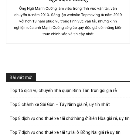
Ông Ngô Mạnh Cường làm việc trong lĩnh vực vận tải, vận
chuyển từ năm 2010. Sáng lập website Topmoving từ năm 2019
với hơn 13 năm phục vụ trong lĩnh vực vận tải, những kinh
nghiệm của anh Mạnh Cường sẽ giúp quý độc giả có những kiến
thức chính xác và tin cậy nhất
Bài viết mới
Top 15 dịch vụ chuyển nhà quận Bình Tân trọn gói giá rẻ
Top 5 chành xe Sài Gòn – Tây Ninh giá rẻ, uy tín nhất
Top 8 dịch vụ cho thuê xe tải chở hàng ở Biên Hòa giá rẻ, uy tín
Top 7 dịch vụ cho thuê xe tải tự lái ở Đồng Nai giá rẻ uy tín