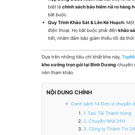
biệt là
chính sách bảo hiểm rủi ro hàng 
bắt buộc.
Quy Trình Khảo Sát & Lên Kế Hoạch:
Một 
điện thoại. Họ bắt buộc phải đến
khảo sá
tiết, nhằm đảm bảo giảm thiểu tối đa thờ
Dựa trên những tiêu chí khắt khe này,
TopM
kho xưởng trọn gói tại Bình Dương
chuyên n
nên tham khảo.
NỘI DUNG CHÍNH
Danh sách 14 Đơn vị chuyển dọ
1. Taxi Tải Thành Hưng
2. Chuyển Nhà 24H
3. Công ty Thành Tín 2