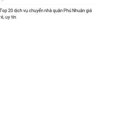
Top 20 dịch vụ chuyển nhà quận Phú Nhuận giá
rẻ, uy tín