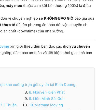
hóa, máy móc
(hoặc cam kết bồi thường 100%) là điều
đơn vị chuyên nghiệp sẽ
KHÔNG BAO GIỜ
báo giá qua
t thực tế
để lên phương án tháo dỡ, vận chuyển chi
i gian chết (downtime) của nhà xưởng.
oving
xin giới thiệu đến bạn đọc các
dịch vụ chuyển
ghiệp, đảm bảo an toàn và tiết kiệm thời gian mà bạn
n kho xưởng trọn gói uy tín tại Bình Dương
8. Nguyên Kiên Phát
9. Liên Minh Sài Gòn
47 | Thuận
10. Vietnam Moving