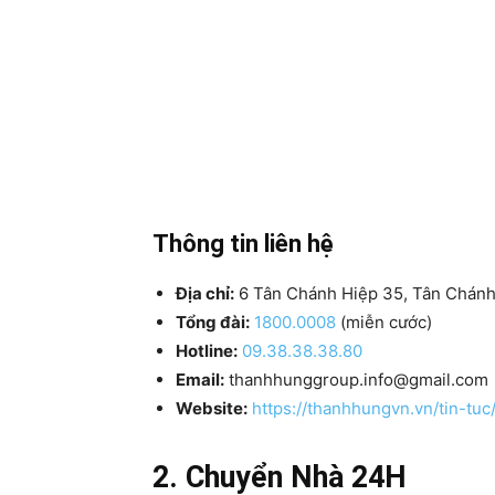
Thông tin liên hệ
Địa chỉ:
6 Tân Chánh Hiệp 35, Tân Chánh
Tổng đài:
1800.0008
(miễn cước)
Hotline:
09.38.38.38.80
Email:
thanhhunggroup.info@gmail.com
Website:
https://thanhhungvn.vn/tin-t
2. Chuyển Nhà 24H