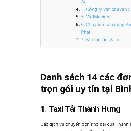
An
4. Công ty vận chuyển 
5. VietMoving
6. Chuyển nhà xưởng Á
Phát
7. Vận tải Lâm Sang
Danh sách 14 các đơ
trọn gói uy tín tại B
1. Taxi Tải Thành Hưng
Các dịch vụ chuyển dọn kho bãi của Thành 