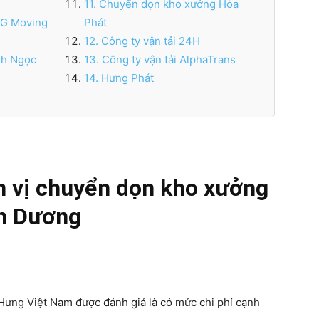
11. Chuyển dọn kho xưởng Hòa
SG Moving
Phát
12. Công ty vận tải 24H
nh Ngọc
13. Công ty vận tải AlphaTrans
14. Hưng Phát
n vị chuyển dọn kho xưởng
ình Dương
Hưng Việt Nam được đánh giá là có mức chi phí cạnh