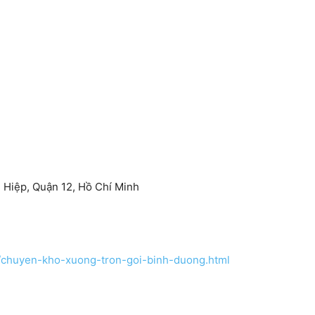
 Hiệp, Quận 12, Hồ Chí Minh
uc/chuyen-kho-xuong-tron-goi-binh-duong.html