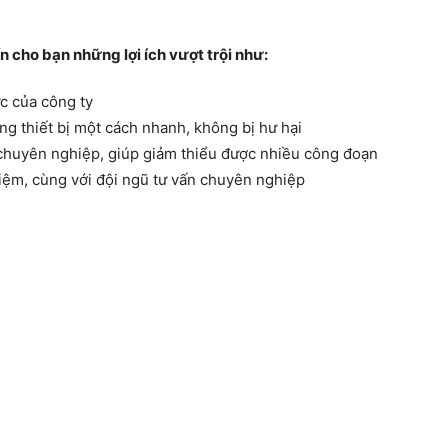
 cho bạn những lợi ích vượt trội như:
ức của công ty
ng thiết bị một cách nhanh, không bị hư hại
chuyên nghiệp, giúp giảm thiểu được nhiều công đoạn
iệm, cùng với đội ngũ tư vấn chuyên nghiệp