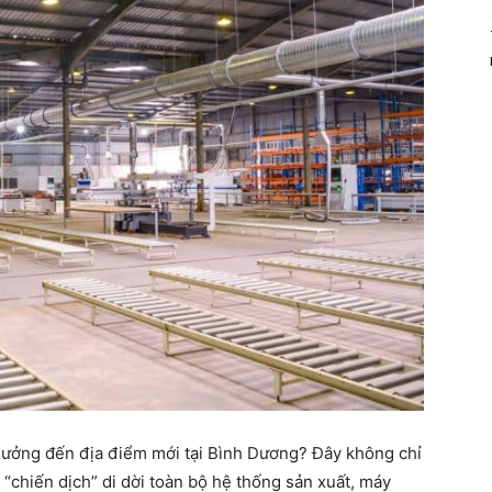
xưởng đến địa điểm mới tại Bình Dương? Đây không chỉ
 “chiến dịch” di dời toàn bộ hệ thống sản xuất, máy