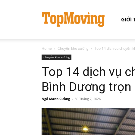
GIỚI 
Home
Chuyển kho xưởng
Top 14 dịch vụ chuyển k
Chuyển kho xưởng
Top 14 dịch vụ 
Bình Dương trọn 
Ngô Mạnh Cường
-
30 Tháng 7, 2026