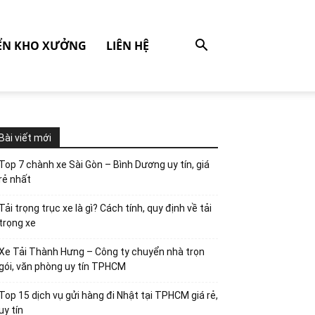
ỂN KHO XƯỞNG
LIÊN HỆ
Bài viết mới
Top 7 chành xe Sài Gòn – Bình Dương uy tín, giá
rẻ nhất
Tải trọng trục xe là gì? Cách tính, quy định về tải
trọng xe
Xe Tải Thành Hưng – Công ty chuyển nhà trọn
gói, văn phòng uy tín TPHCM
Top 15 dịch vụ gửi hàng đi Nhật tại TPHCM giá rẻ,
uy tín