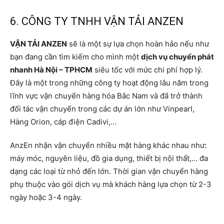
6. CÔNG TY TNHH VẬN TẢI ANZEN
VẬN TẢI ANZEN
sẽ là một sự lựa chọn hoàn hảo nếu như
bạn đang cần tìm kiếm cho mình một
dịch vụ chuyển phát
nhanh Hà Nội – TPHCM
siêu tốc với mức chi phí hợp lý.
Đây là một trong những công ty hoạt động lâu năm trong
lĩnh vực vận chuyển hàng hóa Bắc Nam và đã trở thành
đối tác vận chuyển trong các dự án lớn như Vinpearl,
Hàng Orion, cáp điện Cadivi,…
AnzEn nhận vận chuyển nhiều mặt hàng khác nhau như:
máy móc, nguyên liệu, đồ gia dụng, thiết bị nội thất,… đa
dạng các loại từ nhỏ đến lớn. Thời gian vận chuyển hàng
phụ thuộc vào gói dịch vụ mà khách hàng lựa chọn từ 2-3
ngày hoặc 3-4 ngày.