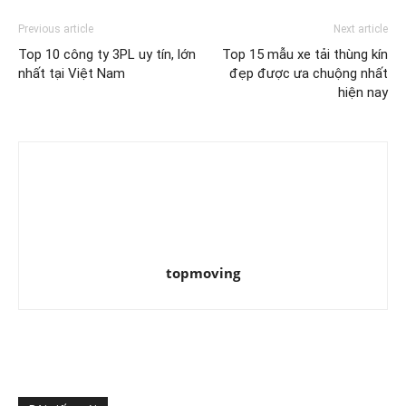
Previous article
Next article
Top 10 công ty 3PL uy tín, lớn
Top 15 mẫu xe tải thùng kín
nhất tại Việt Nam
đẹp được ưa chuộng nhất
hiện nay
topmoving