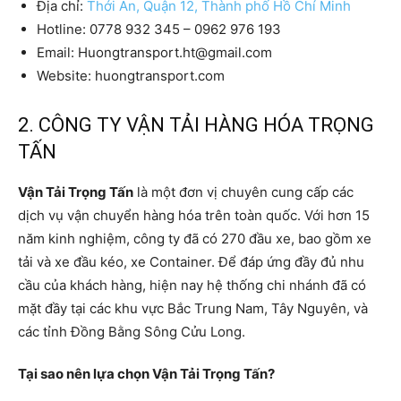
Địa chỉ:
Thới An, Quận 12, Thành phố Hồ Chí Minh
Hotline: 0778 932 345 – 0962 976 193
Email: Huongtransport.ht@gmail.com
Website: huongtransport.com
2. CÔNG TY VẬN TẢI HÀNG HÓA TRỌNG
TẤN
Vận Tải Trọng Tấn
là một đơn vị chuyên cung cấp các
dịch vụ vận chuyển hàng hóa trên toàn quốc. Với hơn 15
năm kinh nghiệm, công ty đã có 270 đầu xe, bao gồm xe
tải và xe đầu kéo, xe Container. Để đáp ứng đầy đủ nhu
cầu của khách hàng, hiện nay hệ thống chi nhánh đã có
mặt đầy tại các khu vực Bắc Trung Nam, Tây Nguyên, và
các tỉnh Đồng Bằng Sông Cửu Long.
Tại sao nên lựa chọn Vận Tải Trọng Tấn?