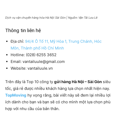
Dịch vụ vận chuyển hàng hóa Hà Nội Sài Gòn | Nguồn: Vận Tải Lưu Lê
Thông tin liên hệ
Địa chỉ:
94/4 Ô Tổ 11, Mỹ Hòa 1, Trung Chánh, Hóc
Môn, Thành phố Hồ Chí Minh
Hotline: (028) 6255 3652
Email: vantailuule@gmail.com
Website: vantailuule.vn
Trên đây là Top 10 công ty
gửi hàng Hà Nội – Sài Gòn
siêu
tốc, giá rẻ được nhiều khách hàng lựa chọn nhất hiện nay.
TopMoving
hy vọng rằng, bài viết này sẽ đem lại nhiều lợi
ích dành cho bạn và bạn sẽ có cho mình một lựa chọn phù
hợp với nhu cầu của bản thân.