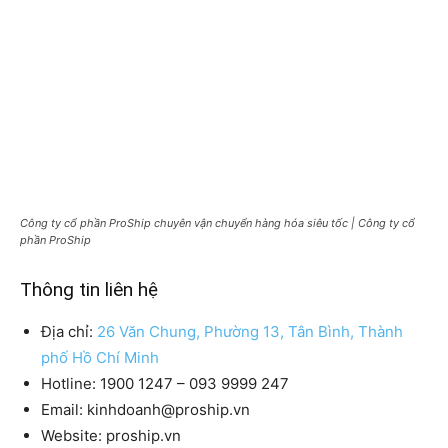
Công ty cổ phần ProShip chuyên vận chuyển hàng hóa siêu tốc | Công ty cổ
phần ProShip
Thông tin liên hệ
Địa chỉ:
26 Văn Chung, Phường 13, Tân Bình, Thành
phố Hồ Chí Minh
Hotline: 1900 1247 – 093 9999 247
Email: kinhdoanh@proship.vn
Website: proship.vn