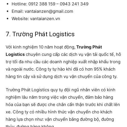
Hotline: 0912 388 159 – 0943 241 349
Email: vantaianzen@gmail.com
Website: vantaianzen.vn
7. Trường Phát Logistics
Với kinh nghiệm 10 năm hoạt động,
Trường Phát
Logistics
chuyên cung cấp các dịch vụ vận tải quốc tế, hỗ
trợ tối đa nhu cầu các doanh nghiệp xuất nhập khẩu trong
và ngoài nước. Công ty tự hào khi đã có hơn 95% khách
hàng tin cậy và sử dụng dịch vụ vận chuyển của công ty.
Trường Phát Logistics quy tụ đội ngũ nhân viên có kinh
nghiệm lâu năm trong việc vận chuyển, đảm bảo hàng
hóa của bạn sẽ được che chắn cẩn thận trước khi chất lên
xe. Công ty có nhiều hình thức vận chuyển cho khách
hàng lựa chọn như: vận chuyển bằng đường bộ, đường
thủy, đường hàng không..