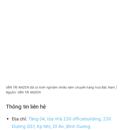
VẬN TẢI ANZEN đã có kinh nghiệm nhiều năm chuyển hàng hóa Bắc Nam |
Nguồn: VẬN TẢI ANZEN
Thông tin liên hệ
Địa chỉ:
Tầng 04, tòa nhà 230 officebuilding, 230
Đường GS1, Kp Nhị, Dĩ An, Bình Dương