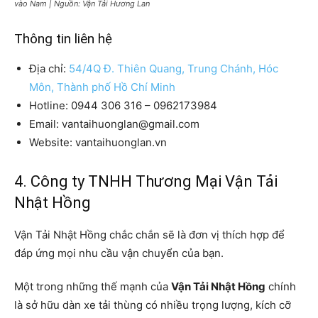
vào Nam | Nguồn: Vận Tải Hương Lan
Thông tin liên hệ
Địa chỉ:
54/4Q Đ. Thiên Quang, Trung Chánh, Hóc
Môn, Thành phố Hồ Chí Minh
Hotline: 0944 306 316 – 0962173984
Email: vantaihuonglan@gmail.com
Website: vantaihuonglan.vn
4. Công ty TNHH Thương Mại Vận Tải
Nhật Hồng
Vận Tải Nhật Hồng chắc chắn sẽ là đơn vị thích hợp để
đáp ứng mọi nhu cầu vận chuyển của bạn.
Một trong những thế mạnh của
Vận Tải Nhật Hồng
chính
là sở hữu dàn xe tải thùng có nhiều trọng lượng, kích cỡ