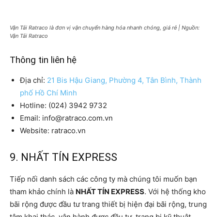
Vận Tải Ratraco là đơn vị vận chuyển hàng hóa nhanh chóng, giá rẻ | Nguồn:
Vận Tải Ratraco
Thông tin liên hệ
Địa chỉ:
21 Bis Hậu Giang, Phường 4, Tân Bình, Thành
phố Hồ Chí Minh
Hotline: (024) 3942 9732
Email: info@ratraco.com.vn
Website: ratraco.vn
9. NHẤT TÍN EXPRESS
Tiếp nối danh sách các công ty mà chúng tôi muốn bạn
tham khảo chính là
NHẤT TÍN EXPRESS
. Với hệ thống kho
bãi rộng được đầu tư trang thiết bị hiện đại bãi rộng, trung
tâm khai thác, vận hành được đầu tư, trang bị kỹ thuật