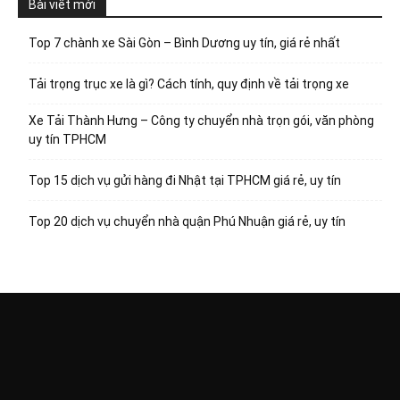
Bài viết mới
Top 7 chành xe Sài Gòn – Bình Dương uy tín, giá rẻ nhất
Tải trọng trục xe là gì? Cách tính, quy định về tải trọng xe
Xe Tải Thành Hưng – Công ty chuyển nhà trọn gói, văn phòng
uy tín TPHCM
Top 15 dịch vụ gửi hàng đi Nhật tại TPHCM giá rẻ, uy tín
Top 20 dịch vụ chuyển nhà quận Phú Nhuận giá rẻ, uy tín