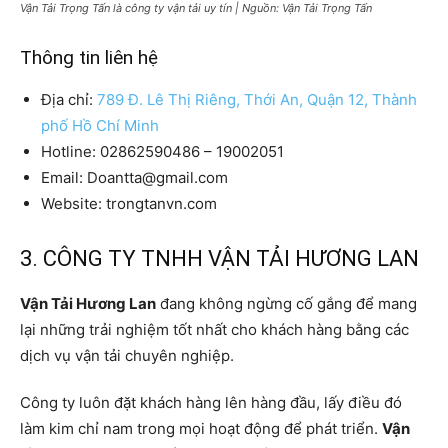
Vận Tải Trọng Tấn là công ty vận tải uy tín | Nguồn: Vận Tải Trọng Tấn
Thông tin liên hệ
Địa chỉ:
789 Đ. Lê Thị Riêng, Thới An, Quận 12, Thành
phố Hồ Chí Minh
Hotline: 02862590486 – 19002051
Email: Doantta@gmail.com
Website: trongtanvn.com
3. CÔNG TY TNHH VẬN TẢI HƯƠNG LAN
Vận Tải Hương Lan
đang không ngừng cố gắng để mang
lại những trải nghiệm tốt nhất cho khách hàng bằng các
dịch vụ vận tải chuyên nghiệp.
Công ty luôn đặt khách hàng lên hàng đầu, lấy điều đó
làm kim chỉ nam trong mọi hoạt động để phát triển.
Vận