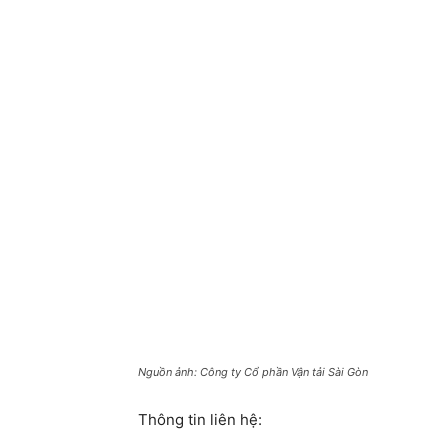
Nguồn ảnh: Công ty Cổ phần Vận tải Sài Gòn
Thông tin liên hệ: