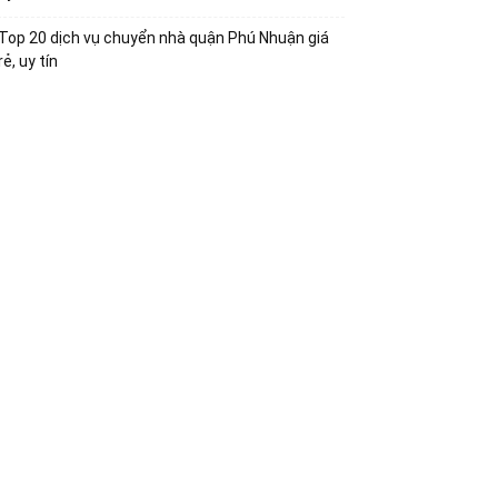
Top 20 dịch vụ chuyển nhà quận Phú Nhuận giá
rẻ, uy tín