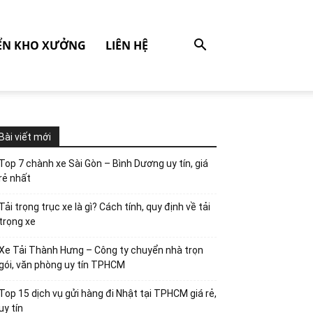
ỂN KHO XƯỞNG
LIÊN HỆ
Bài viết mới
Top 7 chành xe Sài Gòn – Bình Dương uy tín, giá
rẻ nhất
Tải trọng trục xe là gì? Cách tính, quy định về tải
trọng xe
Xe Tải Thành Hưng – Công ty chuyển nhà trọn
gói, văn phòng uy tín TPHCM
Top 15 dịch vụ gửi hàng đi Nhật tại TPHCM giá rẻ,
uy tín