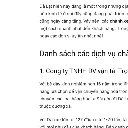
Đà Lạt hiện nay đang là một trong những địa 
nền kinh tế ở nơi đây cũng đang phát triển
cũng ngày càng tăng. Vậy nên, các
chành xe
một cách nhanh nhất đến khách hàng. Trong 
ngay các đơn vị uy tín nhất nhé!
Danh sách các dịch vụ chà
1. Công ty TNHH DV vận tải Tr
Với bề dày kinh nghiệm hơn 16 năm trong lĩn
hàng lựa chọn để vận chuyển hàng hóa trong
chuyển các loại hàng hóa từ Sài gòn đi Đà L
thuộc đường xá.
Với Dàn xe lớn tới 127 đầu xe từ 1-70 tấn, t
với mọi nhu cầu của khách hàng. Bên cạnh đ