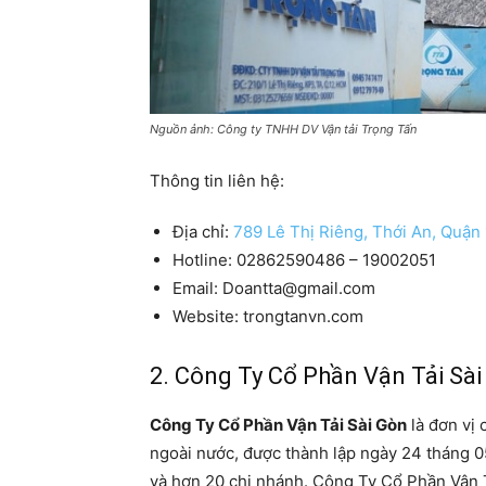
Nguồn ảnh: Công ty TNHH DV Vận tải Trọng Tấn
Thông tin liên hệ:
Địa chỉ:
789 Lê Thị Riêng, Thới An, Quận
Hotline: 02862590486 – 19002051
Email: Doantta@gmail.com
Website: trongtanvn.com
2. Công Ty Cổ Phần Vận Tải Sà
Công Ty Cổ Phần Vận Tải Sài Gòn
là đơn vị
ngoài nước, được thành lập ngày 24 tháng 0
và hơn 20 chi nhánh. Công Ty Cổ Phần Vận T