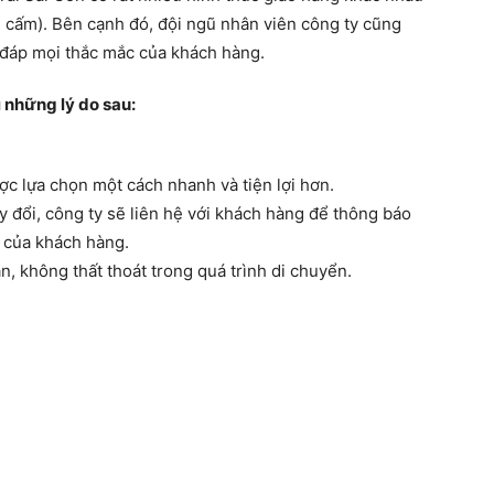
g cấm). Bên cạnh đó, đội ngũ nhân viên công ty cũng
ải đáp mọi thắc mắc của khách hàng.
ì những lý do sau:
c lựa chọn một cách nhanh và tiện lợi hơn.
y đổi, công ty sẽ liên hệ với khách hàng để thông báo
u của khách hàng.
, không thất thoát trong quá trình di chuyển.