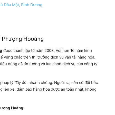
hủ Dầu Một, Bình Dương
V Phượng Hooàng
ng
được thành lập từ năm 2008. Với hơn 16 năm kinh
 vững chắc trên thị trường dịch vụ vận tải hàng hóa.
 tiêu dùng đã tin tưởng và lựa chọn dịch vụ của công ty
ờ pháp lý đầy đủ, nhanh chóng. Ngoài ra, còn có đội bốc
àng lên xe, đảm bảo hàng hóa được an toàn nhất, không
Phượng Hoàng: