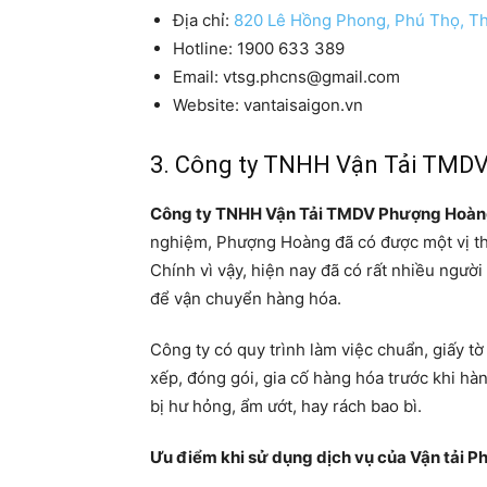
Địa chỉ:
820 Lê Hồng Phong, Phú Thọ, T
Hotline: 1900 633 389
Email: vtsg.phcns@gmail.com
Website: vantaisaigon.vn
3. Công ty TNHH Vận Tải TMD
Công ty TNHH Vận Tải TMDV Phượng Hoà
nghiệm, Phượng Hoàng đã có được một vị thế
Chính vì vậy, hiện nay đã có rất nhiều người
để vận chuyển hàng hóa.
Công ty có quy trình làm việc chuẩn, giấy t
xếp, đóng gói, gia cố hàng hóa trước khi h
bị hư hỏng, ẩm ướt, hay rách bao bì.
Ưu điểm khi sử dụng dịch vụ của Vận tải 