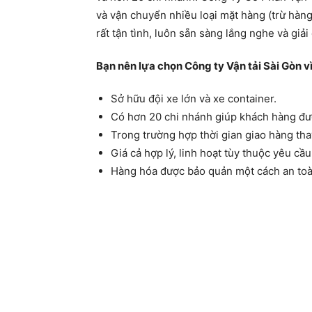
và vận chuyển nhiều loại mặt hàng (trừ hàn
rất tận tình, luôn sẵn sàng lắng nghe và gi
Bạn nên lựa chọn Công ty Vận tải Sài Gòn v
Sở hữu đội xe lớn và xe container.
Có hơn 20 chi nhánh giúp khách hàng đượ
Trong trường hợp thời gian giao hàng tha
Giá cả hợp lý, linh hoạt tùy thuộc yêu cầ
Hàng hóa được bảo quản một cách an toàn