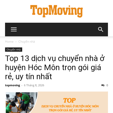
Home
Chuyển nhà
Chuyển nhà
Top 13 dịch vụ chuyển nhà ở
huyện Hóc Môn trọn gói giá
rẻ, uy tín nhất
topmoving
-
6 Tháng 8, 2026
0