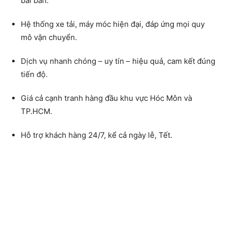
bài bản.
Hệ thống xe tải, máy móc hiện đại, đáp ứng mọi quy
mô vận chuyển.
Dịch vụ nhanh chóng – uy tín – hiệu quả, cam kết đúng
tiến độ.
Giá cả cạnh tranh hàng đầu khu vực Hóc Môn và
TP.HCM.
Hỗ trợ khách hàng 24/7, kể cả ngày lễ, Tết.