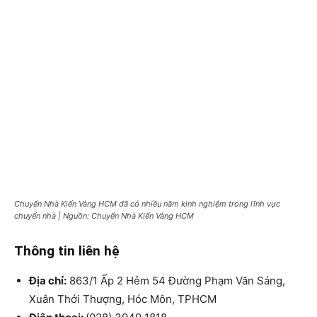
Chuyển Nhà Kiến Vàng HCM đã có nhiều năm kinh nghiệm trong lĩnh vực
chuyển nhà | Nguồn: Chuyển Nhà Kiến Vàng HCM
Thông tin liên hệ
Địa chỉ:
863/1 Ấp 2 Hẻm 54 Đường Phạm Văn Sáng,
Xuân Thới Thượng, Hóc Môn, TPHCM