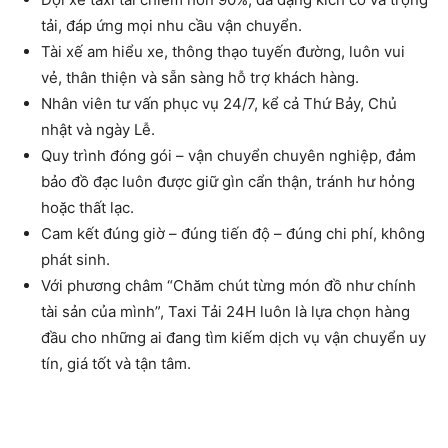
tải, đáp ứng mọi nhu cầu vận chuyển.
Tài xế am hiểu xe, thông thạo tuyến đường, luôn vui
vẻ, thân thiện và sẵn sàng hỗ trợ khách hàng.
Nhân viên tư vấn phục vụ 24/7, kể cả Thứ Bảy, Chủ
nhật và ngày Lễ.
Quy trình đóng gói – vận chuyển chuyên nghiệp, đảm
bảo đồ đạc luôn được giữ gìn cẩn thận, tránh hư hỏng
hoặc thất lạc.
Cam kết đúng giờ – đúng tiến độ – đúng chi phí, không
phát sinh.
Với phương châm “Chăm chút từng món đồ như chính
tài sản của mình”, Taxi Tải 24H luôn là lựa chọn hàng
đầu cho những ai đang tìm kiếm dịch vụ vận chuyển uy
tín, giá tốt và tận tâm.