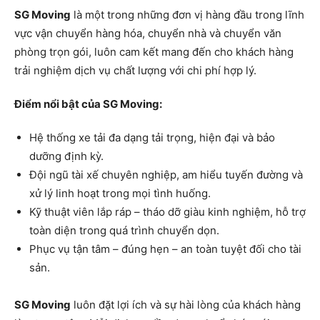
SG Moving
là một trong những đơn vị hàng đầu trong lĩnh
vực vận chuyển hàng hóa, chuyển nhà và chuyển văn
phòng trọn gói, luôn cam kết mang đến cho khách hàng
trải nghiệm dịch vụ chất lượng với chi phí hợp lý.
Điểm nổi bật của SG Moving:
Hệ thống xe tải đa dạng tải trọng, hiện đại và bảo
dưỡng định kỳ.
Đội ngũ tài xế chuyên nghiệp, am hiểu tuyến đường và
xử lý linh hoạt trong mọi tình huống.
Kỹ thuật viên lắp ráp – tháo dỡ giàu kinh nghiệm, hỗ trợ
toàn diện trong quá trình chuyển dọn.
Phục vụ tận tâm – đúng hẹn – an toàn tuyệt đối cho tài
sản.
SG Moving
luôn đặt lợi ích và sự hài lòng của khách hàng