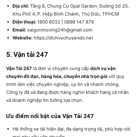
Địa chỉ:
Tầng 8, Chung Cư Opal Garden, Đường Số 20,
Khu Phố 4, P. Hiệp Bình Chánh, Thủ Đức, TPHCM
Điện thoại:
1800 6032 | 0898 147 879
Email:
saigonmoving24h@gmail.com
Website:
https://dichvuchuyendo.net
5. Vận tải 247
Vận Tải 247
là đơn vị chuyên cung cấp
dịch vụ vận
chuyển đồ đạc, hàng hóa, chuyển nhà trọn gói
với quy
trình làm việc chuyên nghiệp, uy tín và nhanh chóng.
Công ty đã và đang được hàng nghìn khách hàng cá nhân
và doanh nghiệp tin tưởng lựa chọn.
Ưu điểm nổi bật của Vận Tải 247
Hệ thống xe tải hiện đại, đa dạng trọng tải, phù hợp với
mọi nhu cầu vận chuyển.