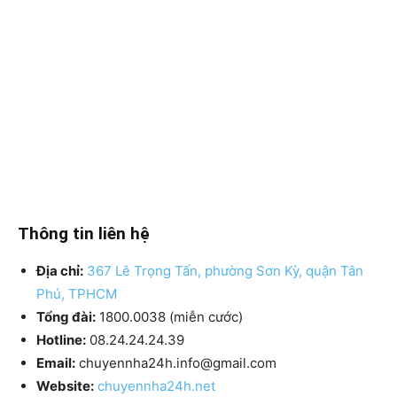
Thông tin liên hệ
Địa chỉ:
367 Lê Trọng Tấn, phường Sơn Kỳ, quận Tân
Phú, TPHCM
Tổng đài:
1800.0038 (miễn cước)
Hotline:
08.24.24.24.39
Email:
chuyennha24h.info@gmail.com
Website:
chuyennha24h.net