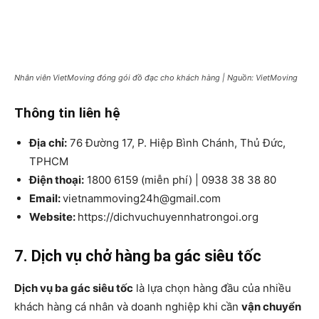
Nhân viên VietMoving đóng gói đồ đạc cho khách hàng | Nguồn: VietMoving
Thông tin liên hệ
Địa chỉ:
76 Đường 17, P. Hiệp Bình Chánh, Thủ Đức,
TPHCM
Điện thoại:
1800 6159 (miễn phí) | 0938 38 38 80
Email:
vietnammoving24h@gmail.com
Website:
https://dichvuchuyennhatrongoi.org
7. Dịch vụ chở hàng ba gác siêu tốc
Dịch vụ ba gác siêu tốc
là lựa chọn hàng đầu của nhiều
khách hàng cá nhân và doanh nghiệp khi cần
vận chuyển