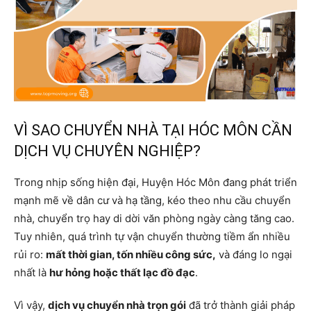
VÌ SAO CHUYỂN NHÀ TẠI HÓC MÔN CẦN
DỊCH VỤ CHUYÊN NGHIỆP?
Trong nhịp sống hiện đại, Huyện Hóc Môn đang phát triển
mạnh mẽ về dân cư và hạ tầng, kéo theo nhu cầu chuyển
nhà, chuyển trọ hay di dời văn phòng ngày càng tăng cao.
Tuy nhiên, quá trình tự vận chuyển thường tiềm ẩn nhiều
rủi ro:
mất thời gian, tốn nhiều công sức,
và đáng lo ngại
nhất là
hư hỏng hoặc thất lạc đồ đạc
.
Vì vậy,
dịch vụ chuyển nhà trọn gói
đã trở thành giải pháp