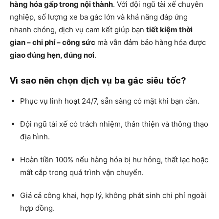
hàng hóa gấp trong nội thành
. Với đội ngũ tài xế chuyên
nghiệp, số lượng xe ba gác lớn và khả năng đáp ứng
nhanh chóng, dịch vụ cam kết giúp bạn
tiết kiệm thời
gian – chi phí – công sức
mà vẫn đảm bảo hàng hóa được
giao đúng hẹn, đúng nơi
.
Vì sao nên chọn dịch vụ ba gác siêu tốc?
Phục vụ linh hoạt 24/7, sẵn sàng có mặt khi bạn cần.
Đội ngũ tài xế có trách nhiệm, thân thiện và thông thạo
địa hình.
Hoàn tiền 100% nếu hàng hóa bị hư hỏng, thất lạc hoặc
mất cắp trong quá trình vận chuyển.
Giá cả công khai, hợp lý, không phát sinh chi phí ngoài
hợp đồng.