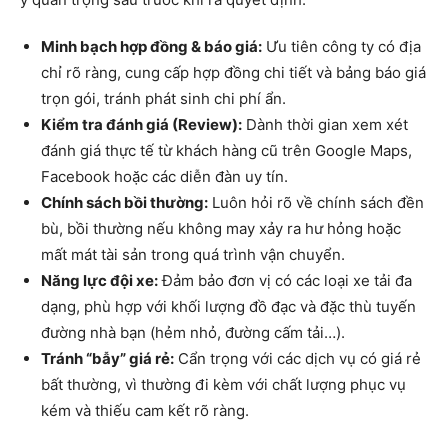
Minh bạch hợp đồng & báo giá:
Ưu tiên công ty có địa
chỉ rõ ràng, cung cấp hợp đồng chi tiết và bảng báo giá
trọn gói, tránh phát sinh chi phí ẩn.
Kiểm tra đánh giá (Review):
Dành thời gian xem xét
đánh giá thực tế từ khách hàng cũ trên Google Maps,
Facebook hoặc các diễn đàn uy tín.
Chính sách bồi thường:
Luôn hỏi rõ về chính sách đền
bù, bồi thường nếu không may xảy ra hư hỏng hoặc
mất mát tài sản trong quá trình vận chuyển.
Năng lực đội xe:
Đảm bảo đơn vị có các loại xe tải đa
dạng, phù hợp với khối lượng đồ đạc và đặc thù tuyến
đường nhà bạn (hẻm nhỏ, đường cấm tải…).
Tránh “bẫy” giá rẻ:
Cẩn trọng với các dịch vụ có giá rẻ
bất thường, vì thường đi kèm với chất lượng phục vụ
kém và thiếu cam kết rõ ràng.