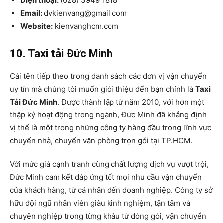
Điện thoại:
(028) 3949 1818
Email:
dvkienvang@gmail.com
Website:
kienvanghcm.com
10. Taxi tải Đức Minh
Cái tên tiếp theo trong danh sách các đơn vị vận chuyển
uy tín mà chúng tôi muốn giới thiệu đến bạn chính là
Taxi
Tải Đức Minh
. Được thành lập từ năm 2010, với hơn một
thập kỷ hoạt động trong ngành, Đức Minh đã khẳng định
vị thế là một trong những công ty hàng đầu trong lĩnh vực
chuyển nhà, chuyển văn phòng trọn gói tại TP.HCM.
Với mức giá cạnh tranh cùng chất lượng dịch vụ vượt trội,
Đức Minh cam kết đáp ứng tốt mọi nhu cầu vận chuyển
của khách hàng, từ cá nhân đến doanh nghiệp. Công ty sở
hữu đội ngũ nhân viên giàu kinh nghiệm, tận tâm và
chuyên nghiệp trong từng khâu từ đóng gói, vận chuyển