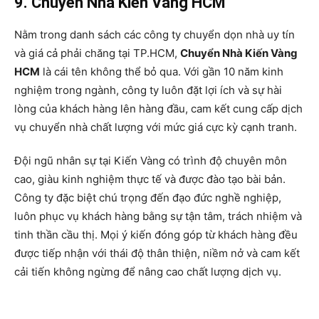
9. Chuyển Nhà Kiến Vàng HCM
Nằm trong danh sách các công ty chuyển dọn nhà uy tín
và giá cả phải chăng tại TP.HCM,
Chuyển Nhà Kiến Vàng
HCM
là cái tên không thể bỏ qua. Với gần 10 năm kinh
nghiệm trong ngành, công ty luôn đặt lợi ích và sự hài
lòng của khách hàng lên hàng đầu, cam kết cung cấp dịch
vụ chuyển nhà chất lượng với mức giá cực kỳ cạnh tranh.
Đội ngũ nhân sự tại Kiến Vàng có trình độ chuyên môn
cao, giàu kinh nghiệm thực tế và được đào tạo bài bản.
Công ty đặc biệt chú trọng đến đạo đức nghề nghiệp,
luôn phục vụ khách hàng bằng sự tận tâm, trách nhiệm và
tinh thần cầu thị. Mọi ý kiến đóng góp từ khách hàng đều
được tiếp nhận với thái độ thân thiện, niềm nở và cam kết
cải tiến không ngừng để nâng cao chất lượng dịch vụ.