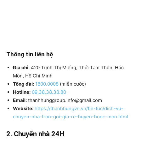
Thông tin liên hệ
Địa chỉ:
420 Trịnh Thị Miếng, Thới Tam Thôn, Hóc
Môn, Hồ Chí Minh
Tổng đài:
1800.0008
(miễn cước)
Hotline:
09.38.38.38.80
Email:
thanhhunggroup.info@gmail.com
Website:
https://thanhhungvn.vn/tin-tuc/dich-vu-
chuyen-nha-tron-goi-gia-re-huyen-hooc-mon.html
2. Chuyển nhà 24H