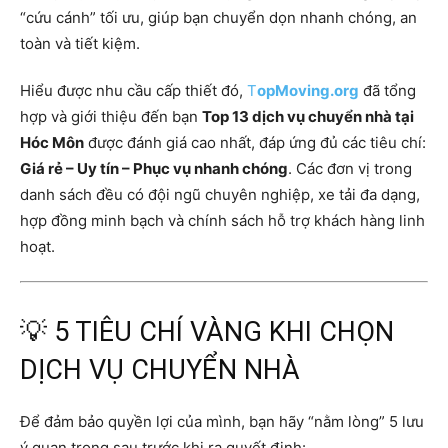
“cứu cánh” tối ưu, giúp bạn chuyển dọn nhanh chóng, an
toàn và tiết kiệm.
Hiểu được nhu cầu cấp thiết đó,
T
opMoving.org
đã tổng
hợp và giới thiệu đến bạn
Top 13 dịch vụ chuyển nhà tại
Hóc Môn
được đánh giá cao nhất, đáp ứng đủ các tiêu chí:
Giá rẻ – Uy tín – Phục vụ nhanh chóng
. Các đơn vị trong
danh sách đều có đội ngũ chuyên nghiệp, xe tải đa dạng,
hợp đồng minh bạch và chính sách hỗ trợ khách hàng linh
hoạt.
💡 5 TIÊU CHÍ VÀNG KHI CHỌN
DỊCH VỤ CHUYỂN NHÀ
Để đảm bảo quyền lợi của mình, bạn hãy “nằm lòng” 5 lưu
ý quan trọng sau trước khi ra quyết định: