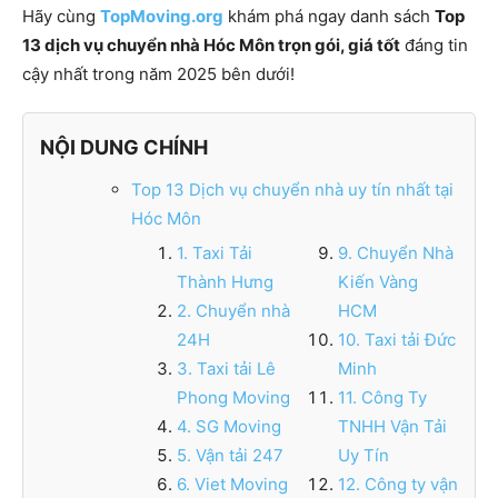
Hãy cùng
TopMoving.org
khám phá ngay danh sách
Top
13 dịch vụ chuyển nhà Hóc Môn trọn gói, giá tốt
đáng tin
cậy nhất trong năm 2025 bên dưới!
NỘI DUNG CHÍNH
Top 13 Dịch vụ chuyển nhà uy tín nhất tại
Hóc Môn
1. Taxi Tải
9. Chuyển Nhà
Thành Hưng
Kiến Vàng
2. Chuyển nhà
HCM
24H
10. Taxi tải Đức
3. Taxi tải Lê
Minh
Phong Moving
11. Công Ty
4. SG Moving
TNHH Vận Tải
5. Vận tải 247
Uy Tín
6. Viet Moving
12. Công ty vận