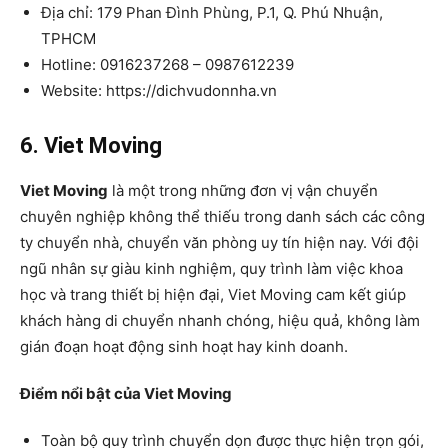
Địa chỉ: 179 Phan Đình Phùng, P.1, Q. Phú Nhuận,
TPHCM
Hotline: 0916237268 – 0987612239
Website: https://dichvudonnha.vn
6. Viet Moving
Viet Moving
là một trong những đơn vị vận chuyển
chuyên nghiệp không thể thiếu trong danh sách các công
ty chuyển nhà, chuyển văn phòng uy tín hiện nay. Với đội
ngũ nhân sự giàu kinh nghiệm, quy trình làm việc khoa
học và trang thiết bị hiện đại, Viet Moving cam kết giúp
khách hàng di chuyển nhanh chóng, hiệu quả, không làm
gián đoạn hoạt động sinh hoạt hay kinh doanh.
Điểm nổi bật của Viet Moving
Toàn bộ quy trình chuyển dọn được thực hiện trọn gói,