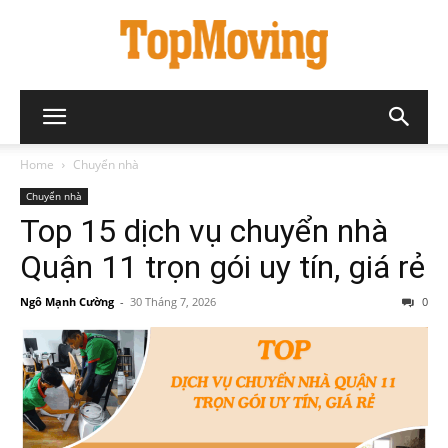
Home
Chuyển nhà
Chuyển nhà
Top 15 dịch vụ chuyển nhà
Quận 11 trọn gói uy tín, giá rẻ
Ngô Mạnh Cường
-
30 Tháng 7, 2026
0