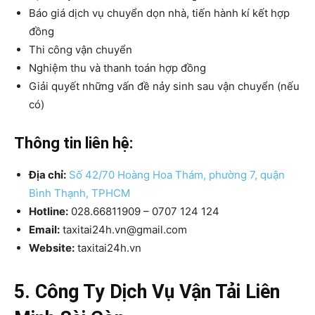
Báo giá dịch vụ chuyển dọn nhà, tiến hành kí kết hợp
đồng
Thi công vận chuyển
Nghiệm thu và thanh toán hợp đồng
Giải quyết những vấn đề nảy sinh sau vận chuyển (nếu
có)
Thông tin liên hệ:
Địa chỉ:
Số 42/70 Hoàng Hoa Thám, phường 7, quận
Bình Thạnh, TPHCM
Hotline:
028.66811909 – 0707 124 124
Email:
taxitai24h.vn@gmail.com
Website:
taxitai24h.vn
5. Công Ty Dịch Vụ Vận Tải Liên