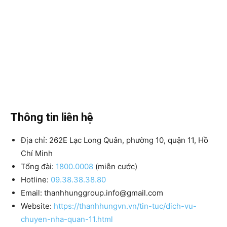
Thông tin liên hệ
Địa chỉ: 262E Lạc Long Quân, phường 10, quận 11, Hồ
Chí Minh
Tổng đài:
1800.0008
(miễn cước)
Hotline:
09.38.38.38.80
Email: thanhhunggroup.info@gmail.com
Website:
https://thanhhungvn.vn/tin-tuc/dich-vu-
chuyen-nha-quan-11.html