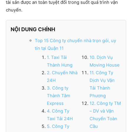
tài sản được an toàn tuyệt đối trong suốt quá trình vận
chuyển.
NỘI DUNG CHÍNH
Top 15 Công ty chuyển nhà trọn gói, uy
tín tại Quận 11
1. Taxi Tải
10. Dịch Vụ
Thành Hưng
Moving House
2. Chuyển Nhà
11. Công Ty
24H
Dịch Vụ Vận
3. Công ty
Tải Thành
Thành Tâm
Phương
Express
12. Công ty TM
4. Công Ty
– DV và Vận
Taxi Tải 24H
Chuyển Toàn
5. Công Ty
Cầu