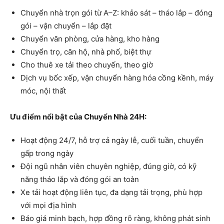
Chuyển nhà trọn gói từ A–Z: khảo sát – tháo lắp – đóng
gói – vận chuyển – lắp đặt
Chuyển văn phòng, cửa hàng, kho hàng
Chuyển trọ, căn hộ, nhà phố, biệt thự
Cho thuê xe tải theo chuyến, theo giờ
Dịch vụ bốc xếp, vận chuyển hàng hóa cồng kềnh, máy
móc, nội thất
Ưu điểm nổi bật của Chuyển Nhà 24H:
Hoạt động 24/7, hỗ trợ cả ngày lễ, cuối tuần, chuyển
gấp trong ngày
Đội ngũ nhân viên chuyên nghiệp, đúng giờ, có kỹ
năng tháo lắp và đóng gói an toàn
Xe tải hoạt động liên tục, đa dạng tải trọng, phù hợp
với mọi địa hình
Báo giá minh bạch, hợp đồng rõ ràng, không phát sinh