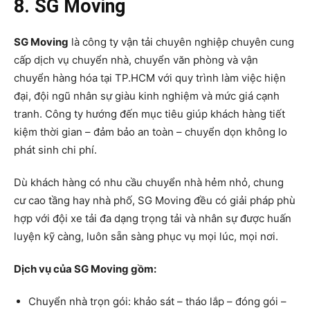
8. SG Moving
SG Moving
là công ty vận tải chuyên nghiệp chuyên cung
cấp dịch vụ chuyển nhà, chuyển văn phòng và vận
chuyển hàng hóa tại TP.HCM với quy trình làm việc hiện
đại, đội ngũ nhân sự giàu kinh nghiệm và mức giá cạnh
tranh. Công ty hướng đến mục tiêu giúp khách hàng tiết
kiệm thời gian – đảm bảo an toàn – chuyển dọn không lo
phát sinh chi phí.
Dù khách hàng có nhu cầu chuyển nhà hẻm nhỏ, chung
cư cao tầng hay nhà phố, SG Moving đều có giải pháp phù
hợp với đội xe tải đa dạng trọng tải và nhân sự được huấn
luyện kỹ càng, luôn sẵn sàng phục vụ mọi lúc, mọi nơi.
Dịch vụ của SG Moving gồm:
Chuyển nhà trọn gói: khảo sát – tháo lắp – đóng gói –