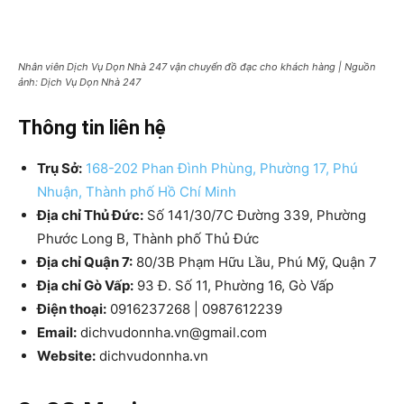
Nhân viên Dịch Vụ Dọn Nhà 247 vận chuyển đồ đạc cho khách hàng | Nguồn
ảnh: Dịch Vụ Dọn Nhà 247
Thông tin liên hệ
Trụ Sở:
168-202 Phan Đình Phùng, Phường 17, Phú
Nhuận, Thành phố Hồ Chí Minh
Địa chỉ Thủ Đức:
Số 141/30/7C Đường 339, Phường
Phước Long B, Thành phố Thủ Đức
Địa chỉ Quận 7:
80/3B Phạm Hữu Lầu, Phú Mỹ, Quận 7
Địa chỉ Gò Vấp:
93 Đ. Số 11, Phường 16, Gò Vấp
Điện thoại:
0916237268 | 0987612239
Email:
dichvudonnha.vn@gmail.com
Website:
dichvudonnha.vn