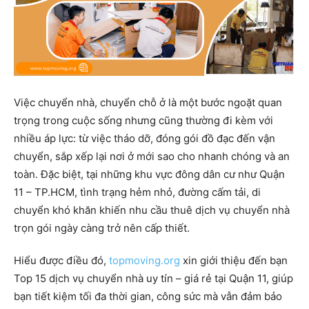
Việc chuyển nhà, chuyển chỗ ở là một bước ngoặt quan
trọng trong cuộc sống nhưng cũng thường đi kèm với
nhiều áp lực: từ việc tháo dỡ, đóng gói đồ đạc đến vận
chuyển, sắp xếp lại nơi ở mới sao cho nhanh chóng và an
toàn. Đặc biệt, tại những khu vực đông dân cư như Quận
11 – TP.HCM, tình trạng hẻm nhỏ, đường cấm tải, di
chuyển khó khăn khiến nhu cầu thuê dịch vụ chuyển nhà
trọn gói ngày càng trở nên cấp thiết.
Hiểu được điều đó,
topmoving.org
xin giới thiệu đến bạn
Top 15 dịch vụ chuyển nhà uy tín – giá rẻ tại Quận 11, giúp
bạn tiết kiệm tối đa thời gian, công sức mà vẫn đảm bảo