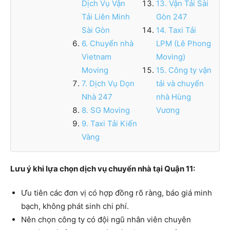
Dịch Vụ Vận
13. Vận Tải Sài
Tải Liên Minh
Gòn 247
Sài Gòn
14. Taxi Tải
6. Chuyển nhà
LPM (Lê Phong
Vietnam
Moving)
Moving
15. Công ty vận
7. Dịch Vụ Dọn
tải và chuyển
Nhà 247
nhà Hùng
8. SG Moving
Vương
9. Taxi Tải Kiến
Vàng
Lưu ý khi lựa chọn dịch vụ chuyển nhà tại Quận 11:
Ưu tiên các đơn vị có hợp đồng rõ ràng, báo giá minh
bạch, không phát sinh chi phí.
Nên chọn công ty có đội ngũ nhân viên chuyên