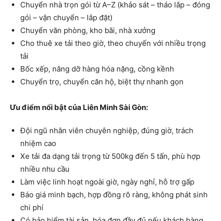
Chuyển nhà trọn gói từ A–Z (khảo sát – tháo lắp – đóng
gói – vận chuyển – lắp đặt)
Chuyển văn phòng, kho bãi, nhà xưởng
Cho thuê xe tải theo giờ, theo chuyến với nhiều trọng
tải
Bốc xếp, nâng dỡ hàng hóa nặng, cồng kềnh
Chuyển trọ, chuyển căn hộ, biệt thự nhanh gọn
Ưu điểm nổi bật của Liên Minh Sài Gòn:
Đội ngũ nhân viên chuyên nghiệp, đúng giờ, trách
nhiệm cao
Xe tải đa dạng tải trọng từ 500kg đến 5 tấn, phù hợp
nhiều nhu cầu
Làm việc linh hoạt ngoài giờ, ngày nghỉ, hỗ trợ gấp
Báo giá minh bạch, hợp đồng rõ ràng, không phát sinh
chi phí
Có bảo hiểm tài sản, hóa đơn đầy đủ nếu khách hàng