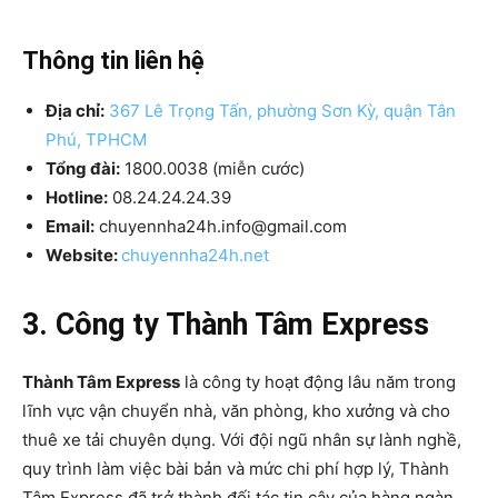
Thông tin liên hệ
Địa chỉ:
367 Lê Trọng Tấn, phường Sơn Kỳ, quận Tân
Phú, TPHCM
Tổng đài:
1800.0038 (miễn cước)
Hotline:
08.24.24.24.39
Email:
chuyennha24h.info@gmail.com
Website:
chuyennha24h.net
3. Công ty Thành Tâm Express
Thành Tâm Express
là công ty hoạt động lâu năm trong
lĩnh vực vận chuyển nhà, văn phòng, kho xưởng và cho
thuê xe tải chuyên dụng. Với đội ngũ nhân sự lành nghề,
quy trình làm việc bài bản và mức chi phí hợp lý, Thành
Tâm Express đã trở thành đối tác tin cậy của hàng ngàn