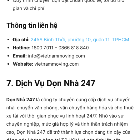
Quy trình chuyển dọn đạt chuẩn quốc tế, tối ưu thời
gian và chi phí
Thông tin liên hệ
Địa chỉ:
245A Bình Thới, phường 10, quận 11, TPHCM
Hotline:
1800 7011 – 0866 818 840
Email:
info@vietnammoving.com
Website:
vietnammoving.com
7. Dịch Vụ Dọn Nhà 247
Dọn Nhà 247
là công ty chuyên cung cấp dịch vụ chuyển
nhà, chuyển văn phòng, vận chuyển hàng hóa và cho thuê
xe tải với thời gian phục vụ linh hoạt 24/7. Nhờ vào sự
chuyên nghiệp, mức giá hợp lý và tinh thần trách nhiệm
cao, Dọn Nhà 247 đã trở thành lựa chọn đáng tin cậy của