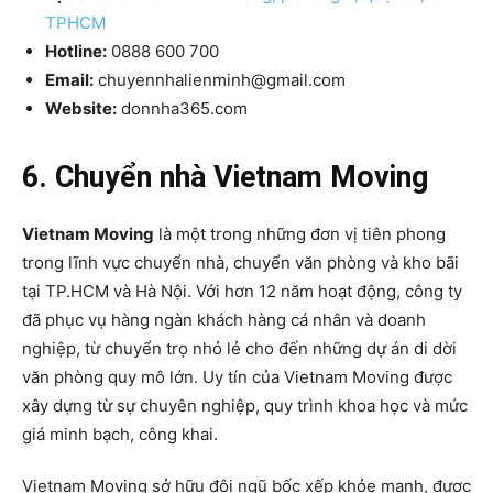
TPHCM
Hotline:
0888 600 700
Email:
chuyennhalienminh@gmail.com
Website:
donnha365.com
6. Chuyển nhà Vietnam Moving
Vietnam Moving
là một trong những đơn vị tiên phong
trong lĩnh vực chuyển nhà, chuyển văn phòng và kho bãi
tại TP.HCM và Hà Nội. Với hơn 12 năm hoạt động, công ty
đã phục vụ hàng ngàn khách hàng cá nhân và doanh
nghiệp, từ chuyển trọ nhỏ lẻ cho đến những dự án di dời
văn phòng quy mô lớn. Uy tín của Vietnam Moving được
xây dựng từ sự chuyên nghiệp, quy trình khoa học và mức
giá minh bạch, công khai.
Vietnam Moving sở hữu đội ngũ bốc xếp khỏe mạnh, được