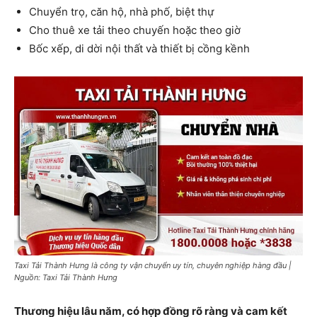
Chuyển trọ, căn hộ, nhà phố, biệt thự
Cho thuê xe tải theo chuyến hoặc theo giờ
Bốc xếp, di dời nội thất và thiết bị cồng kềnh
Taxi Tải Thành Hưng là công ty vận chuyển uy tín, chuyên nghiệp hàng đầu |
Nguồn: Taxi Tải Thành Hưng
Thương hiệu lâu năm, có hợp đồng rõ ràng và cam kết