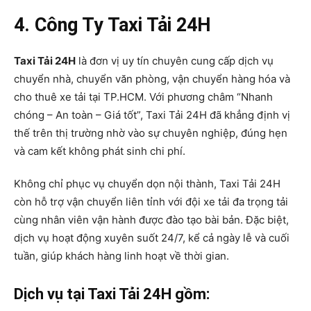
4. Công Ty Taxi Tải 24H
Taxi Tải 24H
là đơn vị uy tín chuyên cung cấp dịch vụ
chuyển nhà, chuyển văn phòng, vận chuyển hàng hóa và
cho thuê xe tải tại TP.HCM. Với phương châm “Nhanh
chóng – An toàn – Giá tốt”, Taxi Tải 24H đã khẳng định vị
thế trên thị trường nhờ vào sự chuyên nghiệp, đúng hẹn
và cam kết không phát sinh chi phí.
Không chỉ phục vụ chuyển dọn nội thành, Taxi Tải 24H
còn hỗ trợ vận chuyển liên tỉnh với đội xe tải đa trọng tải
cùng nhân viên vận hành được đào tạo bài bản. Đặc biệt,
dịch vụ hoạt động xuyên suốt 24/7, kể cả ngày lễ và cuối
tuần, giúp khách hàng linh hoạt về thời gian.
Dịch vụ tại Taxi Tải 24H gồm: