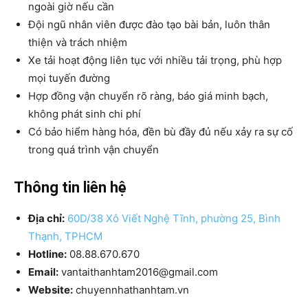
ngoài giờ nếu cần
Đội ngũ nhân viên được đào tạo bài bản, luôn thân
thiện và trách nhiệm
Xe tải hoạt động liên tục với nhiều tải trọng, phù hợp
mọi tuyến đường
Hợp đồng vận chuyển rõ ràng, báo giá minh bạch,
không phát sinh chi phí
Có bảo hiểm hàng hóa, đền bù đầy đủ nếu xảy ra sự cố
trong quá trình vận chuyển
Thông tin liên hệ
Địa chỉ:
60D/38 Xô Viết Nghệ Tĩnh, phường 25, Bình
Thạnh, TPHCM
Hotline:
08.88.670.670
Email:
vantaithanhtam2016@gmail.com
Website:
chuyennhathanhtam.vn