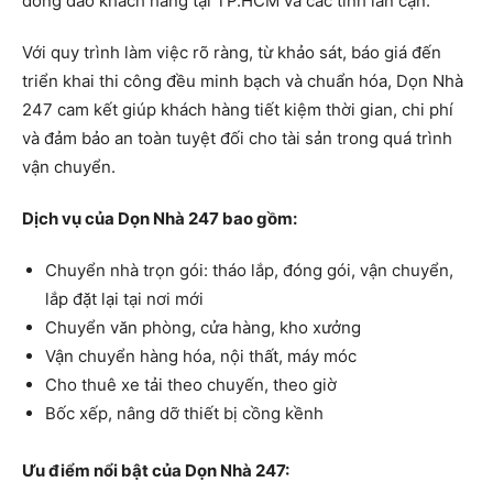
đông đảo khách hàng tại TP.HCM và các tỉnh lân cận.
Với quy trình làm việc rõ ràng, từ khảo sát, báo giá đến
triển khai thi công đều minh bạch và chuẩn hóa, Dọn Nhà
247 cam kết giúp khách hàng tiết kiệm thời gian, chi phí
và đảm bảo an toàn tuyệt đối cho tài sản trong quá trình
vận chuyển.
Dịch vụ của Dọn Nhà 247 bao gồm:
Chuyển nhà trọn gói: tháo lắp, đóng gói, vận chuyển,
lắp đặt lại tại nơi mới
Chuyển văn phòng, cửa hàng, kho xưởng
Vận chuyển hàng hóa, nội thất, máy móc
Cho thuê xe tải theo chuyến, theo giờ
Bốc xếp, nâng dỡ thiết bị cồng kềnh
Ưu điểm nổi bật của Dọn Nhà 247: