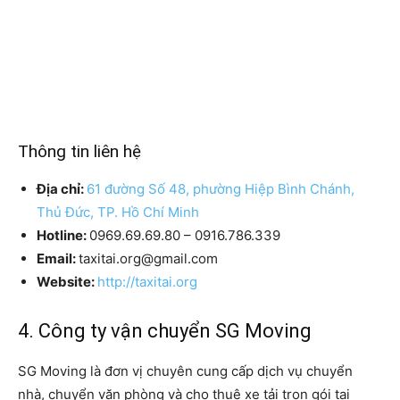
Thông tin liên hệ
Địa chỉ:
61 đường Số 48, phường Hiệp Bình Chánh,
Thủ Đức, TP. Hồ Chí Minh
Hotline:
0969.69.69.80 – 0916.786.339
Email:
taxitai.org@gmail.com
Website:
http://taxitai.org
4. Công ty vận chuyển SG Moving
SG Moving là đơn vị chuyên cung cấp dịch vụ chuyển
nhà, chuyển văn phòng và cho thuê xe tải trọn gói tại