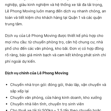
nghiệp, giàu kinh nghiệm và hệ thống xe tải đa tải trọng,
Lê Phong Moving luôn mang đến dịch vụ nhanh chóng, an
toàn và tiết kiệm cho khách hàng tại Quận 1 và các quận
trung tâm.
Dịch vụ của Lê Phong Moving được thiết kế phù hợp cho
mọi nhu cầu: từ chuyển phòng trọ, căn hộ chung cư, nhà
phố cho đến các văn phòng, kho bãi. Đơn vị có hợp đồng
rõ ràng, báo giá minh bạch và cam kết không phát sinh chi
phí ngoài dự kiến.
Dịch vụ chính của Lê Phong Moving
Chuyển nhà trọn gói: đóng gói, tháo lắp, vận chuyển và
sắp xếp lại
Chuyển văn phòng, cửa hàng kinh doanh, kho xưởng
Chuyển nhà liên tỉnh, chuyển trọ sinh viên
Cho thuê xe tải từ 500kg – 2.5 tấn theo chuyến hoặc