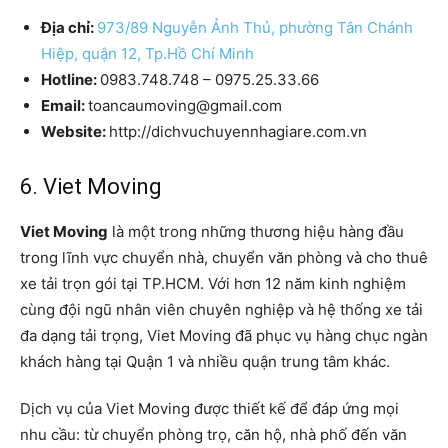
Địa chỉ:
973/89 Nguyễn Ảnh Thủ, phường Tân Chánh
Hiệp, quận 12, Tp.Hồ Chí Minh
Hotline:
0983.748.748 – 0975.25.33.66
Email:
toancaumoving@gmail.com
Website:
http://dichvuchuyennhagiare.com.vn
6. Viet Moving
Viet Moving
là một trong những thương hiệu hàng đầu
trong lĩnh vực chuyển nhà, chuyển văn phòng và cho thuê
xe tải trọn gói tại TP.HCM. Với hơn 12 năm kinh nghiệm
cùng đội ngũ nhân viên chuyên nghiệp và hệ thống xe tải
đa dạng tải trọng, Viet Moving đã phục vụ hàng chục ngàn
khách hàng tại Quận 1 và nhiều quận trung tâm khác.
Dịch vụ của Viet Moving được thiết kế để đáp ứng mọi
nhu cầu: từ chuyển phòng trọ, căn hộ, nhà phố đến văn