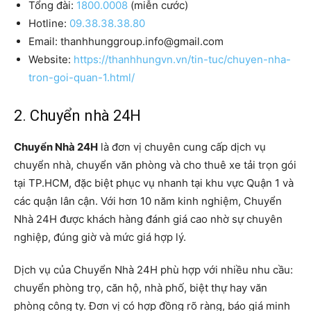
Tổng đài:
1800.0008
(miễn cước)
Hotline:
09.38.38.38.80
Email: thanhhunggroup.info@gmail.com
Website:
https://thanhhungvn.vn/tin-tuc/chuyen-nha-
tron-goi-quan-1.html/
2. Chuyển nhà 24H
Chuyển Nhà 24H
là đơn vị chuyên cung cấp dịch vụ
chuyển nhà, chuyển văn phòng và cho thuê xe tải trọn gói
tại TP.HCM, đặc biệt phục vụ nhanh tại khu vực Quận 1 và
các quận lân cận. Với hơn 10 năm kinh nghiệm, Chuyển
Nhà 24H được khách hàng đánh giá cao nhờ sự chuyên
nghiệp, đúng giờ và mức giá hợp lý.
Dịch vụ của Chuyển Nhà 24H phù hợp với nhiều nhu cầu:
chuyển phòng trọ, căn hộ, nhà phố, biệt thự hay văn
phòng công ty. Đơn vị có hợp đồng rõ ràng, báo giá minh