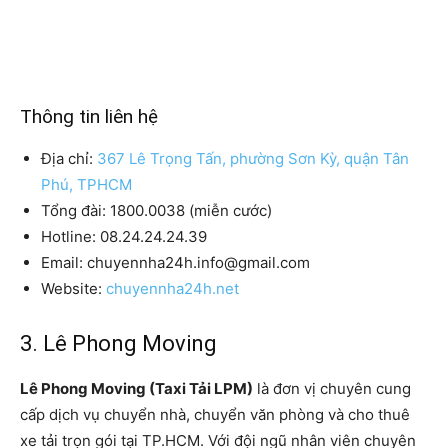
Thông tin liên hệ
Địa chỉ:
367 Lê Trọng Tấn, phường Sơn Kỳ, quận Tân
Phú, TPHCM
Tổng đài: 1800.0038 (miễn cước)
Hotline: 08.24.24.24.39
Email: chuyennha24h.info@gmail.com
Website:
chuyennha24h.net
3. Lê Phong Moving
Lê Phong Moving (Taxi Tải LPM)
là đơn vị chuyên cung
cấp dịch vụ chuyển nhà, chuyển văn phòng và cho thuê
xe tải trọn gói tại TP.HCM. Với đội ngũ nhân viên chuyên