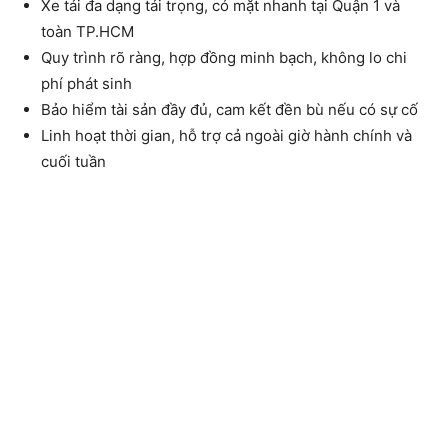
Xe tải đa dạng tải trọng, có mặt nhanh tại Quận 1 và
toàn TP.HCM
Quy trình rõ ràng, hợp đồng minh bạch, không lo chi
phí phát sinh
Bảo hiểm tài sản đầy đủ, cam kết đền bù nếu có sự cố
Linh hoạt thời gian, hỗ trợ cả ngoài giờ hành chính và
cuối tuần