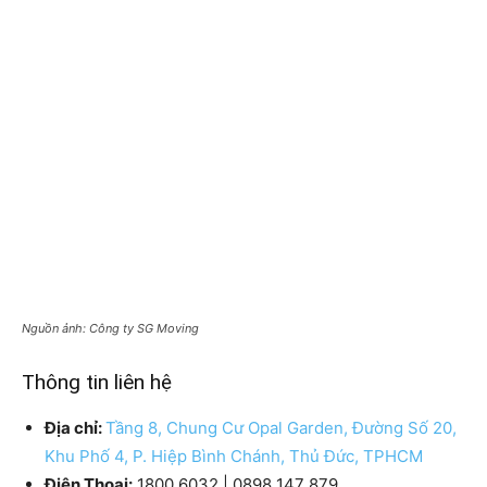
Nguồn ảnh: Công ty SG Moving
Thông tin liên hệ
Địa chỉ:
Tầng 8, Chung Cư Opal Garden, Đường Số 20,
Khu Phố 4, P. Hiệp Bình Chánh, Thủ Đức, TPHCM
Điện Thoại:
1800 6032 | 0898 147 879