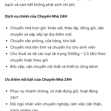
bạch và cam kết không phát sinh chi phí.
Dịch vụ chính của Chuyển Nhà 24H
Chuyển nhà trọn gói: khảo sát, tháo lắp, đóng gói, vận
chuyển và sắp xếp tại địa điểm mới
Chuyển văn phòng, cửa hàng, kho bãi
Chuyển nhà liên tỉnh và chuyển trọ cho sinh viên
Cho thuê xe tải các loại tải trọng (500kg – 2.5 tấn) theo
chuyến hoặc theo giờ
Bốc xếp, vận chuyển nội thất và thiết bị cồng kềnh
Ưu điểm nổi bật của Chuyển Nhà 24H
Phục vụ nhanh chóng, có mặt đúng giờ, hoạt động
24/7
Đội ngũ nhân viên chuyên nghiệp, làm việc cẩn thận,
trách nhiệm cao