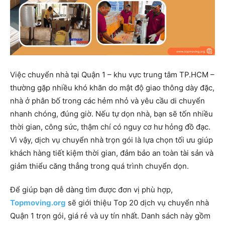
Việc chuyển nhà tại Quận 1 – khu vực trung tâm TP.HCM –
thường gặp nhiều khó khăn do mật độ giao thông dày đặc,
nhà ở phân bố trong các hẻm nhỏ và yêu cầu di chuyển
nhanh chóng, đúng giờ. Nếu tự dọn nhà, bạn sẽ tốn nhiều
thời gian, công sức, thậm chí có nguy cơ hư hỏng đồ đạc.
Vì vậy, dịch vụ chuyển nhà trọn gói là lựa chọn tối ưu giúp
khách hàng tiết kiệm thời gian, đảm bảo an toàn tài sản và
giảm thiểu căng thẳng trong quá trình chuyển dọn.
Để giúp bạn dễ dàng tìm được đơn vị phù hợp,
Topmoving.org
sẽ giới thiệu Top 20 dịch vụ chuyển nhà
Quận 1 trọn gói, giá rẻ và uy tín nhất. Danh sách này gồm