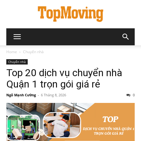
Home
Chuyển nhà
Chuyển nhà
Top 20 dịch vụ chuyển nhà
Quận 1 trọn gói giá rẻ
Ngô Mạnh Cường
-
6 Tháng 8, 2026
0