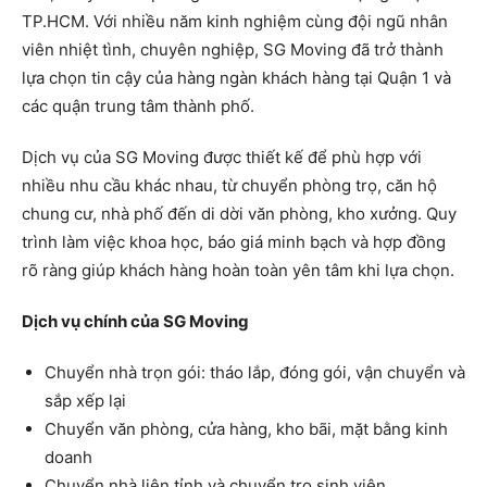
TP.HCM. Với nhiều năm kinh nghiệm cùng đội ngũ nhân
viên nhiệt tình, chuyên nghiệp, SG Moving đã trở thành
lựa chọn tin cậy của hàng ngàn khách hàng tại Quận 1 và
các quận trung tâm thành phố.
Dịch vụ của SG Moving được thiết kế để phù hợp với
nhiều nhu cầu khác nhau, từ chuyển phòng trọ, căn hộ
chung cư, nhà phố đến di dời văn phòng, kho xưởng. Quy
trình làm việc khoa học, báo giá minh bạch và hợp đồng
rõ ràng giúp khách hàng hoàn toàn yên tâm khi lựa chọn.
Dịch vụ chính của SG Moving
Chuyển nhà trọn gói: tháo lắp, đóng gói, vận chuyển và
sắp xếp lại
Chuyển văn phòng, cửa hàng, kho bãi, mặt bằng kinh
doanh
Chuyển nhà liên tỉnh và chuyển trọ sinh viên