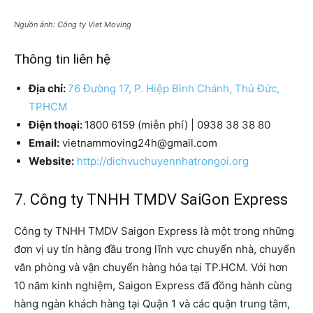
Nguồn ảnh: Công ty Viet Moving
Thông tin liên hệ
Địa chỉ:
76 Đường 17, P. Hiệp Bình Chánh, Thủ Đức,
TPHCM
Điện thoại:
1800 6159 (miễn phí) | 0938 38 38 80
Email:
vietnammoving24h@gmail.com
Website:
http://dichvuchuyennhatrongoi.org
7. Công ty TNHH TMDV SaiGon Express
Công ty TNHH TMDV Saigon Express là một trong những
đơn vị uy tín hàng đầu trong lĩnh vực chuyển nhà, chuyển
văn phòng và vận chuyển hàng hóa tại TP.HCM. Với hơn
10 năm kinh nghiệm, Saigon Express đã đồng hành cùng
hàng ngàn khách hàng tại Quận 1 và các quận trung tâm,