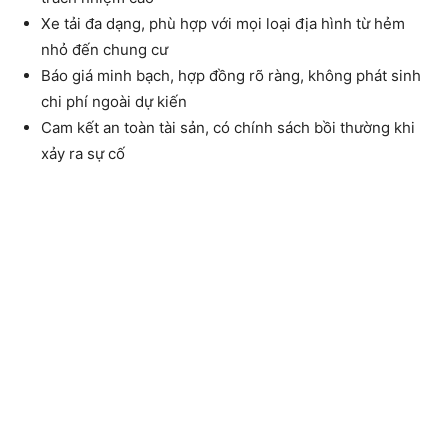
Xe tải đa dạng, phù hợp với mọi loại địa hình từ hẻm
nhỏ đến chung cư
Báo giá minh bạch, hợp đồng rõ ràng, không phát sinh
chi phí ngoài dự kiến
Cam kết an toàn tài sản, có chính sách bồi thường khi
xảy ra sự cố