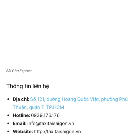
Sài Gòn Express
Thông tin liên hệ
Địa chỉ:
Số 121, đường Hoàng Quốc Việt, phường Phú
Thuận, quận 7, TP.HCM
Hotline:
0939.176.176
Email:
info@taxitaisaigon.vn
Website:
http://taxitaisaigon.vn