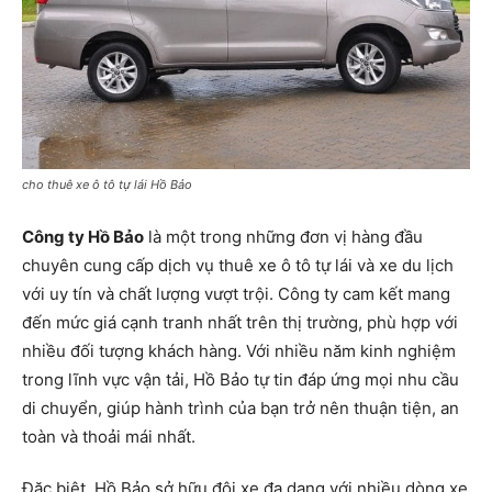
cho thuê xe ô tô tự lái Hồ Bảo
Công ty Hồ Bảo
là một trong những đơn vị hàng đầu
chuyên cung cấp dịch vụ thuê xe ô tô tự lái và xe du lịch
với uy tín và chất lượng vượt trội. Công ty cam kết mang
đến mức giá cạnh tranh nhất trên thị trường, phù hợp với
nhiều đối tượng khách hàng. Với nhiều năm kinh nghiệm
trong lĩnh vực vận tải, Hồ Bảo tự tin đáp ứng mọi nhu cầu
di chuyển, giúp hành trình của bạn trở nên thuận tiện, an
toàn và thoải mái nhất.
Đặc biệt, Hồ Bảo sở hữu đội xe đa dạng với nhiều dòng xe