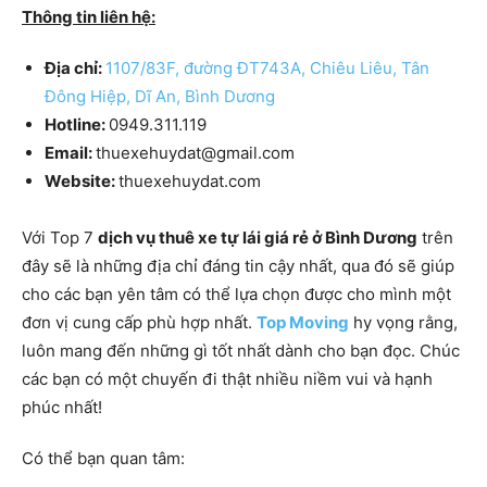
Thông tin liên hệ:
Địa chỉ:
1107/83F, đường ĐT743A, Chiêu Liêu, Tân
Đông Hiệp, Dĩ An, Bình Dương
Hotline:
0949.311.119
Email:
thuexehuydat@gmail.com
Website:
thuexehuydat.com
Với Top 7
dịch vụ thuê xe tự lái giá rẻ ở Bình Dương
trên
đây sẽ là những địa chỉ đáng tin cậy nhất, qua đó sẽ giúp
cho các bạn yên tâm có thể lựa chọn được cho mình một
đơn vị cung cấp phù hợp nhất.
Top Moving
hy vọng rằng,
luôn mang đến những gì tốt nhất dành cho bạn đọc. Chúc
các bạn có một chuyến đi thật nhiều niềm vui và hạnh
phúc nhất!
Có thể bạn quan tâm: