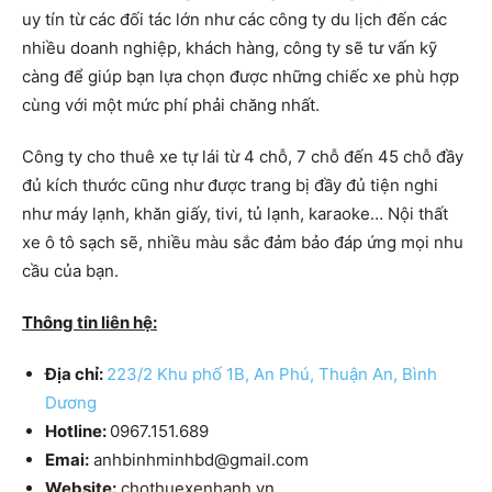
uy tín từ các đối tác lớn như các công ty du lịch đến các
nhiều doanh nghiệp, khách hàng, công ty sẽ tư vấn kỹ
càng để giúp bạn lựa chọn được những chiếc xe phù hợp
cùng với một mức phí phải chăng nhất.
Công ty cho thuê xe tự lái từ 4 chỗ, 7 chỗ đến 45 chỗ đầy
đủ kích thước cũng như được trang bị đầy đủ tiện nghi
như máy lạnh, khăn giấy, tivi, tủ lạnh, karaoke… Nội thất
xe ô tô sạch sẽ, nhiều màu sắc đảm bảo đáp ứng mọi nhu
cầu của bạn.
Thông tin liên hệ:
Địa chỉ:
223/2 Khu phố 1B, An Phú, Thuận An, Bình
Dương
Hotline:
0967.151.689
Emai:
anhbinhminhbd@gmail.com
Website:
chothuexenhanh.vn