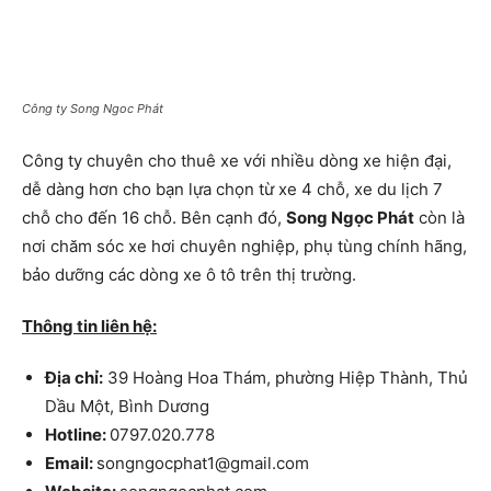
Công ty Song Ngoc Phát
Công ty chuyên cho thuê xe với nhiều dòng xe hiện đại,
dễ dàng hơn cho bạn lựa chọn từ xe 4 chỗ, xe du lịch 7
chỗ cho đến 16 chỗ. Bên cạnh đó,
Song Ngọc Phát
còn là
nơi chăm sóc xe hơi chuyên nghiệp, phụ tùng chính hãng,
bảo dưỡng các dòng xe ô tô trên thị trường.
Thông tin liên hệ:
Địa chỉ:
39 Hoàng Hoa Thám, phường Hiệp Thành, Thủ
Dầu Một, Bình Dương
Hotline:
0797.020.778
Email:
songngocphat1@gmail.com