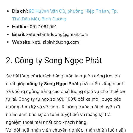
Địa chỉ:
90 Huỳnh Văn Cù, phường Hiệp Thành, Tp.
Thủ Dầu Một, Bình Dương
Hotline:
0927.091.091
Email:
xetulaibinhduong@gmail.com
Website:
xetulaibinhduong.com
2. Công ty Song Ngọc Phát
Sự hài lòng của khách hàng luôn là nguồn động lực lớn
nhất giúp
công ty Song Ngọc Phát
phát triển vững mạnh
và không ngừng nâng cao chất lượng dịch vụ cho thuê xe
tự lái. Công ty tự hào sở hữu 100% đội xe mới, được bảo
dưỡng định kỳ và vệ sinh kỹ lưỡng trước mỗi chuyến đi,
nhằm đảm bảo sự an toàn tuyệt đối và mang lại trải
nghiệm thoải mái nhất cho khách hàng.
Với đội ngũ nhân viên chuyên nghiệp, thân thiện luôn sẵn