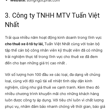
Website:
songngocphat.com
3. Công ty TNHH MTV Tuấn Việt
Nhất
Trải qua nhiều năm hoạt động kinh doanh trong lĩnh vực
cho thuê xe ô tô tự lái,
Tuấn Việt Nhất cùng với toàn bộ
tập thể cán bộ công nhân viên kỹ thuật viên đã có những
trải nghiệm thực tế trong lĩnh vực cho thuê xe đã đem
đến cho bạn những giá trị cao nhất .
Với số lượng hơn 100 đầu xe các loại, đa dạng về chủng
loại, cùng với đội ngũ tài xế nhiệt tình dày dặn kinh
nghiệm, cũng như giá thuê xe cạnh tranh. Kèm theo đó
nhiều chương trình khuyến mãi cho những khách hàng
luôn được công ty áp dụng. Với tiêu chí luôn vì chất lượng
phục vụ, nhằm đảm bảo nhanh chóng về thời gian, báo giá