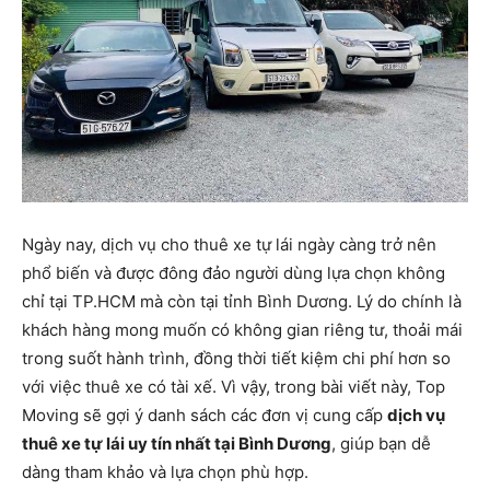
Ngày nay, dịch vụ cho thuê xe tự lái ngày càng trở nên
phổ biến và được đông đảo người dùng lựa chọn không
chỉ tại TP.HCM mà còn tại tỉnh Bình Dương. Lý do chính là
khách hàng mong muốn có không gian riêng tư, thoải mái
trong suốt hành trình, đồng thời tiết kiệm chi phí hơn so
với việc thuê xe có tài xế. Vì vậy, trong bài viết này, Top
Moving sẽ gợi ý danh sách các đơn vị cung cấp
dịch vụ
thuê xe tự lái uy tín nhất tại Bình Dương
, giúp bạn dễ
dàng tham khảo và lựa chọn phù hợp.