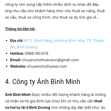
công ty còn cung cấp thêm nhiều dịch vụ khác để đáp
ứng nhu cầu cho khách hàng như: cho thuê xe nâng, thuê
xe cẩu, thuê xe công trình, cho thuê xe du lịch giá rẻ…
Thông tin liên hệ:
Địa chỉ:
KP 2, Bình Đáng, phường Bình Hòa, TP. Thuận
An, Bình Dương
Hotline:
0988.190.678
Email:
chuyenchothuexevn@gmail.com
Website:
chuyenchothuexe.com
4. Công ty Ánh Bình Minh
Ánh Bình Minh
được nhiều đối tượng khách hàng là những
cá nhân và hộ gia đình lựa chọn khi có nhu cầu cần
thuê
xe hơi tự lái ở Bình Dương
cho những dịp đặc biệt như: du