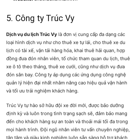
5. Công ty Trúc Vy
Dịch vụ du lịch Trúc Vy
là đơn vị cung cấp đa dạng các
loại hình dịch vụ như cho thuê xe tự lái, cho thuê xe du
lịch có tài xế, vận tải hàng hóa, khai thuê hải quan, hợp
đồng đưa đón nhân viên, tổ chức tham quan du lịch, thuê
xe ô tô theo tháng, thuê xe cưới, cũng như dịch vụ đưa
đón sân bay. Công ty áp dụng các ứng dụng công nghệ
quản lý hiện đại nhất nhằm nâng cao hiệu quả vận hành
và tối ưu trải nghiệm khách hàng.
Trúc Vy tự hào sở hữu đội xe đời mới, được bảo dưỡng
định kỳ và luôn trong tình trạng sạch sẽ, đảm bảo mang
đến cho khách hàng sự an toàn và thoải mái tối đa trong
mọi hành trình. Đội ngũ nhân viên tư vấn chuyên nghiệp,
tận tâm và giàu kinh nghiệm luôn sẵn sàng hỗ trợ khách