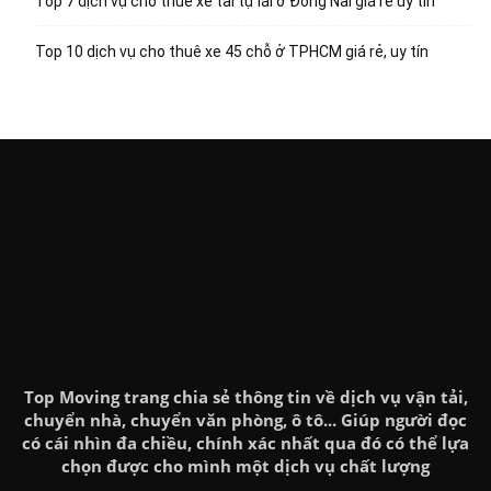
Top 7 dịch vụ cho thuê xe tải tự lái ở Đồng Nai giá rẻ uy tín
Top 10 dịch vụ cho thuê xe 45 chỗ ở TPHCM giá rẻ, uy tín
Top Moving trang chia sẻ thông tin về dịch vụ vận tải,
chuyển nhà, chuyển văn phòng, ô tô... Giúp người đọc
có cái nhìn đa chiều, chính xác nhất qua đó có thể lựa
chọn được cho mình một dịch vụ chất lượng