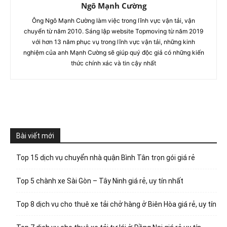
Ngô Mạnh Cường
Ông Ngô Mạnh Cường làm việc trong lĩnh vực vận tải, vận
chuyển từ năm 2010. Sáng lập website Topmoving từ năm 2019
với hơn 13 năm phục vụ trong lĩnh vực vận tải, những kinh
nghiệm của anh Mạnh Cường sẽ giúp quý độc giả có những kiến
thức chính xác và tin cậy nhất
Bài viết mới
Top 15 dịch vụ chuyển nhà quận Bình Tân trọn gói giá rẻ
Top 5 chành xe Sài Gòn – Tây Ninh giá rẻ, uy tín nhất
Top 8 dịch vụ cho thuê xe tải chở hàng ở Biên Hòa giá rẻ, uy tín