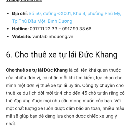
Địa chỉ:
Số 50, đường ĐX001, Khu 4, phường Phú Mỹ,
Tp Thủ Dầu Một, Bình Dương
Hotline:
0917.11.22.33 – 0917.99.38.66
Website:
vantaibinhduong.vn
6. Cho thuê xe tự lái Đức Khang
Cho thuê xe tự lái Đức Khang
là cái tên khá quen thuộc
của nhiều đơn vị, cá nhân mỗi khi tìm kiếm, lựa chọn cho
mình một đơn vị thuê xe tự lái uy tín. Công ty chuyên cho
thuê xe du lịch đời mới từ 4 cho đến 45 chỗ tự tin rằng có
thể đáp ứng được mọi nhu cầu mong muốn của bạn. Với
một chất lượng xe luôn được đảm bảo an toàn, nhiều mẫu
mã sẽ giúp bạn dễ dàng lựa chọn được chiếc xe ưng ý
nhất.