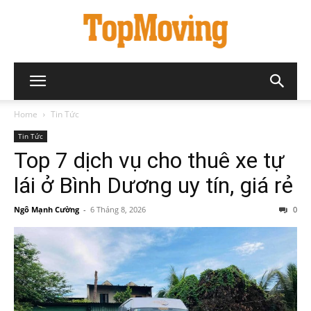
Home
Tin Tức
Tin Tức
Top 7 dịch vụ cho thuê xe tự
lái ở Bình Dương uy tín, giá rẻ
Ngô Mạnh Cường
-
6 Tháng 8, 2026
0