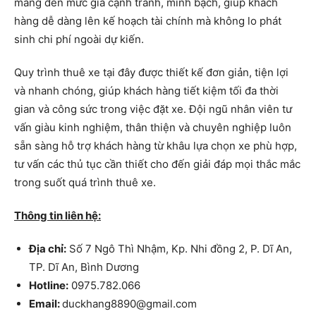
mang đến mức giá cạnh tranh, minh bạch, giúp khách
hàng dễ dàng lên kế hoạch tài chính mà không lo phát
sinh chi phí ngoài dự kiến.
Quy trình thuê xe tại đây được thiết kế đơn giản, tiện lợi
và nhanh chóng, giúp khách hàng tiết kiệm tối đa thời
gian và công sức trong việc đặt xe. Đội ngũ nhân viên tư
vấn giàu kinh nghiệm, thân thiện và chuyên nghiệp luôn
sẵn sàng hỗ trợ khách hàng từ khâu lựa chọn xe phù hợp,
tư vấn các thủ tục cần thiết cho đến giải đáp mọi thắc mắc
trong suốt quá trình thuê xe.
Thông tin liên hệ:
Địa chỉ:
Số 7 Ngô Thì Nhậm, Kp. Nhi đồng 2, P. Dĩ An,
TP. Dĩ An, Bình Dương
Hotline:
0975.782.066
Email:
duckhang8890@gmail.com