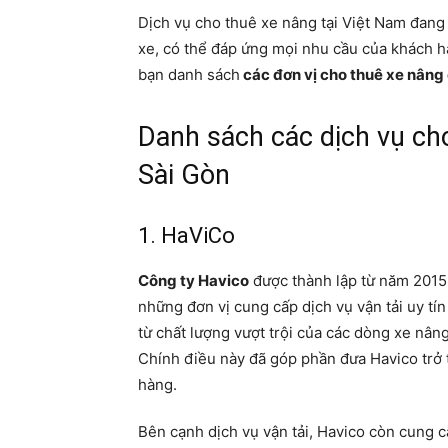
Dịch vụ cho thuê xe nâng tại Việt Nam đang
xe, có thể đáp ứng mọi nhu cầu của khách h
bạn danh sách
các đơn vị cho thuê xe nân
Danh sách các dịch vụ cho
Sài Gòn
1. HaViCo
Công ty Havico
được thành lập từ năm 2015 
những đơn vị cung cấp dịch vụ vận tải uy tí
từ chất lượng vượt trội của các dòng xe nâ
Chính điều này đã góp phần đưa Havico trở
hàng.
Bên cạnh dịch vụ vận tải, Havico còn cung c