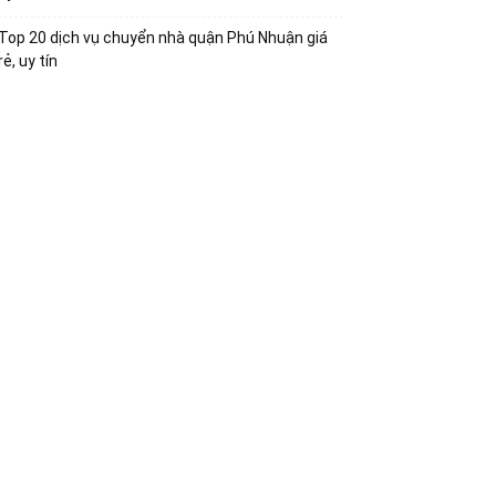
Top 20 dịch vụ chuyển nhà quận Phú Nhuận giá
rẻ, uy tín