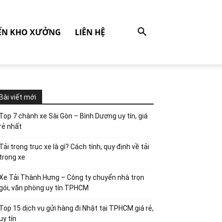
ỂN KHO XƯỞNG
LIÊN HỆ
Bài viết mới
Top 7 chành xe Sài Gòn – Bình Dương uy tín, giá
rẻ nhất
Tải trọng trục xe là gì? Cách tính, quy định về tải
trọng xe
Xe Tải Thành Hưng – Công ty chuyển nhà trọn
gói, văn phòng uy tín TPHCM
Top 15 dịch vụ gửi hàng đi Nhật tại TPHCM giá rẻ,
uy tín