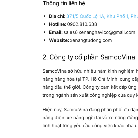
Thông tin liên hệ
Địa chỉ:
371/5 Quốc Lộ 1A, Khu Phố 1, Ph
Hotline:
0902.810.638
Email:
sales6.xenanghavico@gmail.com
Website:
xenangtudong.com
2. Công ty cổ phần SamcoVina
SamcoVina sở hữu nhiều năm kinh nghiệm h
nâng hàng hóa tại TP. Hồ Chí Minh, cung cấ
hàng đầu thế giới. Công ty cam kết đáp ứng
trong ngành sản xuất công nghiệp của quý 
Hiện nay, SamcoVina đang phân phối đa dạn
nâng điện, xe nâng ngồi lái và xe nâng đứng 
linh hoạt từng yêu cầu công việc khác nhau.