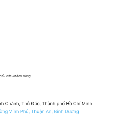
 cẩu của khách hàng
nh Chánh, Thủ Đức, Thành phố Hồ Chí Minh
ường Vĩnh Phú, Thuận An, Bình Dương