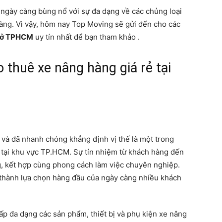
 ngày càng bùng nổ với sự đa dạng về các chủng loại
àng. Vì vậy, hôm nay Top Moving sẽ gửi đến cho các
g ở TPHCM
uy tín nhất để bạn tham khảo .
 thuê xe nâng hàng giá rẻ tại
và đã nhanh chóng khẳng định vị thế là một trong
n tại khu vực TP.HCM. Sự tín nhiệm từ khách hàng đến
ng, kết hợp cùng phong cách làm việc chuyên nghiệp.
 thành lựa chọn hàng đầu của ngày càng nhiều khách
ấp đa dạng các sản phẩm, thiết bị và phụ kiện xe nâng