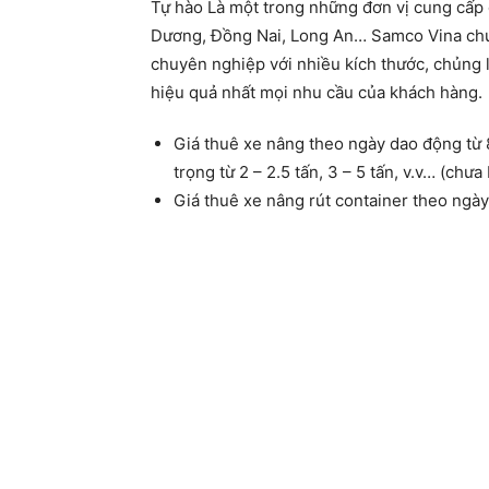
Tự hào Là một trong những đơn vị cung cấp 
Dương, Đồng Nai, Long An… Samco Vina chu
chuyên nghiệp với nhiều kích thước, chủng l
hiệu quả nhất mọi nhu cầu của khách hàng.
Giá thuê xe nâng theo ngày dao động từ 8
trọng từ 2 – 2.5 tấn, 3 – 5 tấn, v.v… (chưa
Giá thuê xe nâng rút container theo ngày 