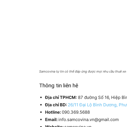
Samcovina tự tin có thể đáp ứng được mọi nhu cầu thuê xe
Thông tin liên hệ
Địa chỉ TPHCM:
87 đường Số 16, Hiệp Bì
Địa chỉ BD:
26/11 Đại Lộ Bình Dương, Ph
Hotline:
090.369.5688
Email:
info.samcovina.vn@gmail.com
Website:
samcovina.vn