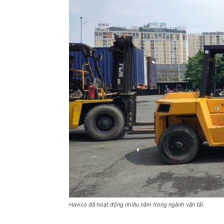
Havico đã hoạt động nhiều năm trong ngành vận tải