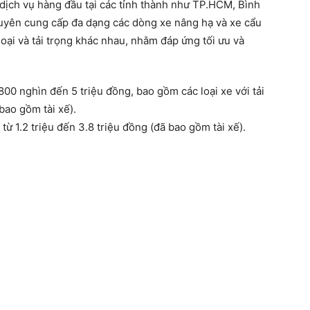
dịch vụ hàng đầu tại các tỉnh thành như TP.HCM, Bình
yên cung cấp đa dạng các dòng xe nâng hạ và xe cẩu
oại và tải trọng khác nhau, nhằm đáp ứng tối ưu và
00 nghìn đến 5 triệu đồng, bao gồm các loại xe với tải
 bao gồm tài xế).
từ 1.2 triệu đến 3.8 triệu đồng (đã bao gồm tài xế).