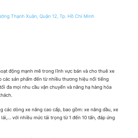
ường Thạnh Xuân, Quận 12, Tp. Hồ Chí Minh
oạt động mạnh mẽ trong lĩnh vực bán và cho thuê xe
p các sản phẩm đến từ nhiều thương hiệu nổi tiếng
 tối đa mọi nhu cầu vận chuyển và nâng hạ hàng hóa
khách.
g các dòng xe nâng cao cấp, bao gồm: xe nâng dầu, xe
lái,… với nhiều mức tải trọng từ 1 đến 10 tấn, đáp ứng