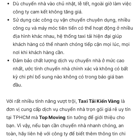
Dù chuyển nhà vào chủ nhật, lễ tết, ngoài giờ làm việc
công ty cam kết không tăng giá.
Sử dụng các công cụ vận chuyển chuyên dụng, nhiều
công cụ và máy móc tiên tiến có thể hoạt động ở nhiều
địa hình khác nhau, hệ thống taxi tải hiện đại giúp
khách hàng có thể nhanh chóng tiếp cận mọi lúc, mọi
nơi khi khách hàng cần.
Đảm bảo chất lượng dịch vụ chuyển nhà ở mức cao
nhất, ước tính chuyển nhà chính xác và không có bất
kỳ chi phí bổ sung nào không có trong báo giá ban
đầu.
Với rất nhiều tính năng vượt trội,
Taxi Tải Kiến Vàng
là
đơn vị cung cấp dịch vụ chuyển nhà trọn gói giá rẻ uy tín
tại TPHCM mà
Top Moving
tin tưởng để giới thiệu cho
bạn. Vì vậy, nếu bạn cần chuyển nhà nhanh chóng, an
toàn, hãy liên hệ với công ty để biết thêm thông tin chi