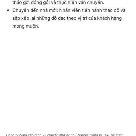
tháo gỡ, đóng gói và thực hiện vận chuyển.
Chuyển đến nhà mới: Nhân viên tiến hành tháo dỡ và
sắp xếp lại những đồ đạc theo vị trí của khách hàng
mong muốn.
Công ty cung cấp dịch vụ chuyển nhà uy tín | Nguồn: Công ty Taxi Tải Kiến