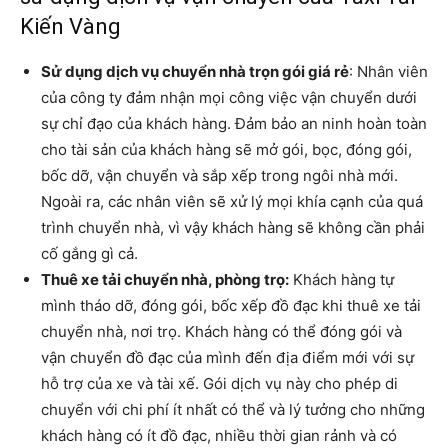
Kiến Vàng
Sử dụng dịch vụ chuyển nhà trọn gói giá rẻ
: Nhân viên
của công ty đảm nhận mọi công việc vận chuyển dưới
sự chỉ đạo của khách hàng. Đảm bảo an ninh hoàn toàn
cho tài sản của khách hàng sẽ mở gói, bọc, đóng gói,
bốc dỡ, vận chuyển và sắp xếp trong ngôi nhà mới.
Ngoài ra, các nhân viên sẽ xử lý mọi khía cạnh của quá
trình chuyển nhà, vì vậy khách hàng sẽ không cần phải
cố gắng gì cả.
Thuê xe tải chuyển nhà, phòng trọ:
Khách hàng tự
mình tháo dỡ, đóng gói, bốc xếp đồ đạc khi thuê xe tải
chuyển nhà, nơi trọ. Khách hàng có thể đóng gói và
vận chuyển đồ đạc của mình đến địa điểm mới với sự
hỗ trợ của xe và tài xế. Gói dịch vụ này cho phép di
chuyển với chi phí ít nhất có thể và lý tưởng cho những
khách hàng có ít đồ đạc, nhiều thời gian rảnh và có