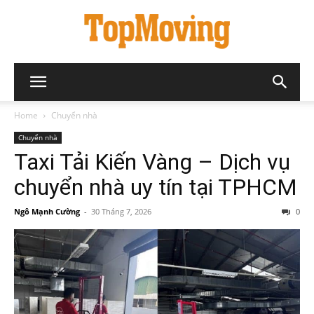
Home
Chuyển nhà
Chuyển nhà
Taxi Tải Kiến Vàng – Dịch vụ
chuyển nhà uy tín tại TPHCM
Ngô Mạnh Cường
-
30 Tháng 7, 2026
0