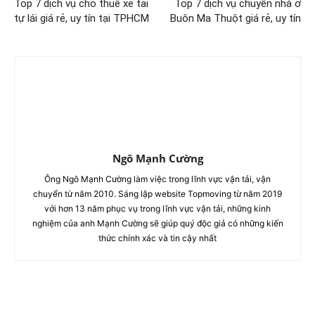
Top 7 dịch vụ cho thuê xe tải
Top 7 dịch vụ chuyển nhà ở
tự lái giá rẻ, uy tín tại TPHCM
Buôn Ma Thuột giá rẻ, uy tín
Ngô Mạnh Cường
Ông Ngô Mạnh Cường làm việc trong lĩnh vực vận tải, vận
chuyển từ năm 2010. Sáng lập website Topmoving từ năm 2019
với hơn 13 năm phục vụ trong lĩnh vực vận tải, những kinh
nghiệm của anh Mạnh Cường sẽ giúp quý độc giả có những kiến
thức chính xác và tin cậy nhất