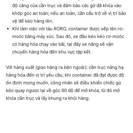
độ căng của cần trục và đảm bảo các gờ đã khóa vào
khớp góc an toàn; nếu an toàn, cần cẩu trở về vị trí bảo
vệ để kéo hàng lên.
Khi làm việc với tàu RORO, container được xếp lên rơ-
moóc bằng máy xúc. Sau đó, xe đầu kéo kéo rơ-moóc
có hàng hóa chạy vào bãi, tại đây xe nâng sẽ vận
chuyển hàng hóa đến khu vực tập kết.
Với hàng xuất (giao hàng ra bên ngoài): cần trục nâng hạ
hàng hóa đến vị trí yêu cầu; khi container đã đạt được độ
ổn định mong muốn, công nhân sẽ điều khiển chiếc gù
kéo quay ngược lại về góc 90 độ để mở khóa, từ đó mở
khóa cần trục và lấy khung ra khỏi hàng.