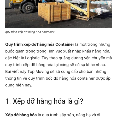
quy trình xếp dỡ hàng hóa container
Quy trình xếp dỡ hàng hóa Container
là một trong những
bước quan trọng trong lĩnh vực xuất nhập khẩu hàng hóa,
đặc biệt là Logistic. Tùy theo quãng đường vận chuyển mà
quy trình xếp dỡ hàng hóa tại cảng sẽ có sự khác nhau.
Bài viết này Top Moving sẽ sẽ cung cấp cho bạn những
thông tin về quy trình bốc dỡ hàng hóa container được áp
dụng hiện nay.
1. Xếp dỡ hàng hóa là gì?
Xếp dỡ hàng hóa
là quá trình sắp xếp, nâng hạ và di