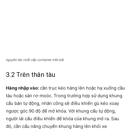
nguyên tắc chất xếp container trên bãi
3.2 Trên thân tàu
Hàng nhập vào:
cần trục kéo hàng lên hoặc hạ xuống cầu
tàu hoặc sàn rơ-moóc. Trong trường hợp sử dụng khung
cẩu bán tự động, nhân công sẽ điều khiển gù kéo xoay
ngược góc 90 độ để mở khóa. Với khung cẩu tự động,
người lái cẩu điều khiển để khóa của khung mở ra. Sau
đó, cần cẩu nâng chuyển khung hàng lên khỏi xe