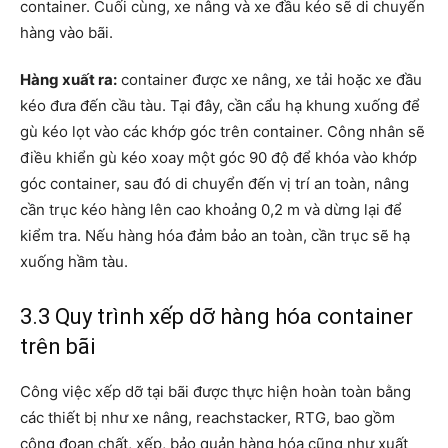
container. Cuối cùng, xe nâng và xe đầu kéo sẽ di chuyển
hàng vào bãi.
Hàng xuất ra:
container được xe nâng, xe tải hoặc xe đầu
kéo đưa đến cầu tàu. Tại đây, cần cẩu hạ khung xuống để
gù kéo lọt vào các khớp góc trên container. Công nhân sẽ
điều khiển gù kéo xoay một góc 90 độ để khóa vào khớp
góc container, sau đó di chuyển đến vị trí an toàn, nâng
cần trục kéo hàng lên cao khoảng 0,2 m và dừng lại để
kiểm tra. Nếu hàng hóa đảm bảo an toàn, cần trục sẽ hạ
xuống hầm tàu.
3.3 Quy trình xếp dỡ hàng hóa container
trên bãi
Công việc xếp dỡ tại bãi được thực hiện hoàn toàn bằng
các thiết bị như xe nâng, reachstacker, RTG, bao gồm
công đoạn chất, xếp, bảo quản hàng hóa cũng như xuất