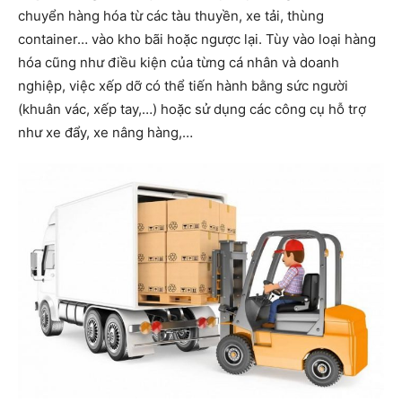
chuyển hàng hóa từ các tàu thuyền, xe tải, thùng
container… vào kho bãi hoặc ngược lại. Tùy vào loại hàng
hóa cũng như điều kiện của từng cá nhân và doanh
nghiệp, việc xếp dỡ có thể tiến hành bằng sức người
(khuân vác, xếp tay,…) hoặc sử dụng các công cụ hỗ trợ
như xe đẩy, xe nâng hàng,…