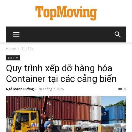
Home
Tin Tức
Tin Tức
Quy trình xếp dỡ hàng hóa
Container tại các cảng biển
Ngô Mạnh Cường
-
30 Tháng 7, 2026
0