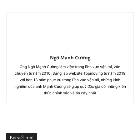
Ngô Mạnh Cường
Ông Ngô Mạnh Cường làm việc trong lĩnh vực vận tải, vận
chuyển từ năm 2010. Sáng lập website Topmoving từ năm 2019
với hơn 13 năm phục vụ trong lĩnh vực vận tải, những kinh
nghiệm của anh Mạnh Cường sẽ giúp quý độc giả có những kiến
thức chính xác và tin cậy nhất
Bài viết mới