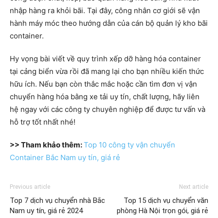
nhập hàng ra khỏi bãi. Tại đây, công nhân cơ giới sẽ vận
hành máy móc theo hướng dẫn của cán bộ quản lý kho bãi
container.
Hy vọng bài viết về quy trình xếp dỡ hàng hóa container
tại cảng biển vừa rồi đã mang lại cho bạn nhiều kiến thức
hữu ích. Nếu bạn còn thắc mắc hoặc cần tìm đơn vị vận
chuyển hàng hóa bằng xe tải uy tín, chất lượng, hãy liên
hệ ngay với các công ty chuyên nghiệp để được tư vấn và
hỗ trợ tốt nhất nhé!
>> Tham khảo thêm:
Top 10 công ty vận chuyển
Container Bắc Nam uy tín, giá rẻ
Previous article
Next article
Top 7 dịch vụ chuyển nhà Bắc
Top 15 dịch vụ chuyển văn
Nam uy tín, giá rẻ 2024
phòng Hà Nội trọn gói, giá rẻ