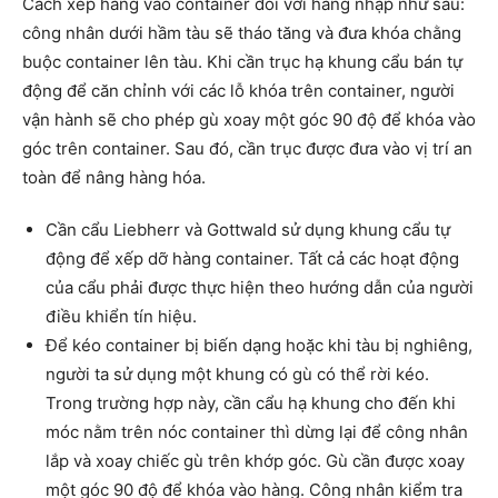
Cách xếp hàng vào container đối với hàng nhập như sau:
công nhân dưới hầm tàu sẽ tháo tăng và đưa khóa chằng
buộc container lên tàu. Khi cần trục hạ khung cẩu bán tự
động để căn chỉnh với các lỗ khóa trên container, người
vận hành sẽ cho phép gù xoay một góc 90 độ để khóa vào
góc trên container. Sau đó, cần trục được đưa vào vị trí an
toàn để nâng hàng hóa.
Cần cẩu Liebherr và Gottwald sử dụng khung cẩu tự
động để xếp dỡ hàng container. Tất cả các hoạt động
của cẩu phải được thực hiện theo hướng dẫn của người
điều khiển tín hiệu.
Để kéo container bị biến dạng hoặc khi tàu bị nghiêng,
người ta sử dụng một khung có gù có thể rời kéo.
Trong trường hợp này, cần cẩu hạ khung cho đến khi
móc nằm trên nóc container thì dừng lại để công nhân
lắp và xoay chiếc gù trên khớp góc. Gù cần được xoay
một góc 90 độ để khóa vào hàng. Công nhân kiểm tra