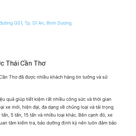
 đường GS1, Tp. Dĩ An, Bình Dương
ớc Thái Cần Thơ
 Cần Thơ đã được nhiều khách hàng tin tưởng và sử
ệu quả giúp tiết kiệm rất nhiều công sức và thời gian
i xe mới, hiện đại, đa dạng về chủng loại và tải trọng
tấn, 5 tấn, 15 tấn và nhiều loại khác. Bên cạnh đó, xe
 quan tâm kiểm tra, bảo dưỡng định kỳ nên luôn đảm bảo