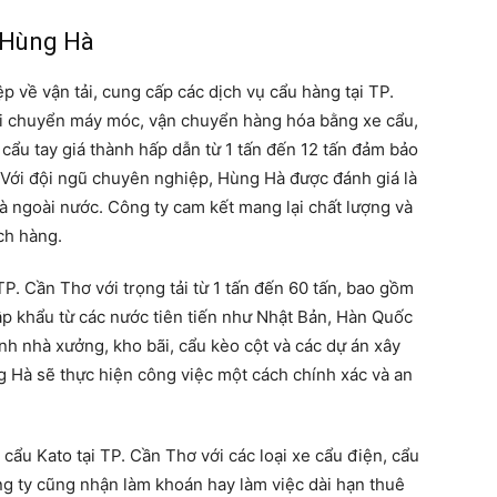
 Hùng Hà
 về vận tải, cung cấp các dịch vụ cẩu hàng tại TP.
i chuyển máy móc, vận chuyển hàng hóa bằng xe cẩu,
 cẩu tay giá thành hấp dẫn từ 1 tấn đến 12 tấn đảm bảo
t. Với đội ngũ chuyên nghiệp, Hùng Hà được đánh giá là
và ngoài nước. Công ty cam kết mang lại chất lượng và
ch hàng.
P. Cần Thơ với trọng tải từ 1 tấn đến 60 tấn, bao gồm
p khẩu từ các nước tiên tiến như Nhật Bản, Hàn Quốc
ình nhà xưởng, kho bãi, cẩu kèo cột và các dự án xây
 Hà sẽ thực hiện công việc một cách chính xác và an
ẩu Kato tại TP. Cần Thơ với các loại xe cẩu điện, cẩu
ng ty cũng nhận làm khoán hay làm việc dài hạn thuê