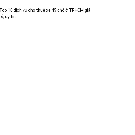
Top 10 dịch vụ cho thuê xe 45 chỗ ở TPHCM giá
rẻ, uy tín