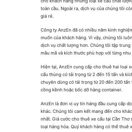
cho khách hàng những loại xe cẩu chất lượn
toàn cầu. Ngoài ra, dịch vụ của chúng tôi 
giá rẻ.
Công ty AnzEn đã có nhiều năm kinh nghiệm 
muốn của khách hàng. Vì vậy, chúng tôi luôn
dịch vụ chất lượng hơn. Chúng tôi tập trung
mẫu mã và kích thước phù hợp với từng nhu
Hiện tại, AnzEn cung cấp cho thuê hai loại 
cẩu thùng có tải trọng từ 2 đến 15 tấn và k
chuyên dùng có tải trọng từ 20 đến 200 tấn
cồng kềnh hoặc bốc dỡ hàng container.
AnzEn là đơn vị uy tín hàng đầu cung cấp dị
khác. Chúng tôi cam kết mang đến cho khách
nhất. Giá cước cho thuê xe cẩu tại Cần Thơ s
loại hàng hóa. Quý khách hàng có thể thuê x