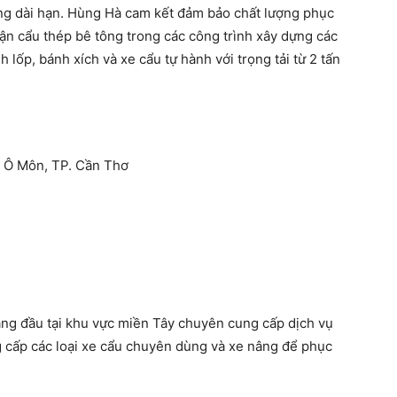
ng dài hạn. Hùng Hà cam kết đảm bảo chất lượng phục
hận cẩu thép bê tông trong các công trình xây dựng các
lốp, bánh xích và xe cẩu tự hành với trọng tải từ 2 tấn
Q. Ô Môn, TP. Cần Thơ
hàng đầu tại khu vực miền Tây chuyên cung cấp dịch vụ
g cấp các loại xe cẩu chuyên dùng và xe nâng để phục