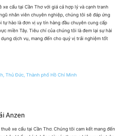
 xe cẩu tại Cần Thơ với giá cả hợp lý và cạnh tranh
i ngũ nhân viên chuyên nghiệp, chúng tôi sẽ đáp ứng
 tự hào là đơn vị uy tín hàng đầu chuyên cung cấp
ực miền Tây. Tiêu chí của chúng tôi là đem lại sự hài
 dụng dịch vụ, mang đến cho quý vị trải nghiệm tốt
nh, Thủ Đức, Thành phố Hồ Chí Minh
ải Anzen
o thuê xe cẩu tại Cần Thơ. Chúng tôi cam kết mang đến