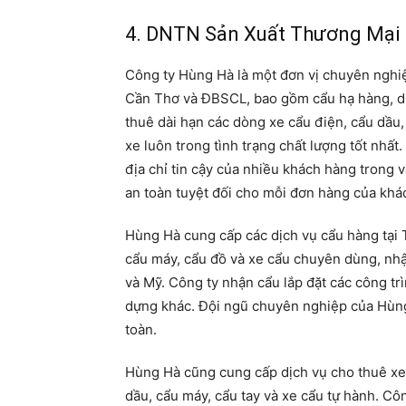
4. DNTN Sản Xuất Thương Mại
Công ty Hùng Hà là một đơn vị chuyên nghiệp
Cần Thơ và ĐBSCL, bao gồm cẩu hạ hàng, d
thuê dài hạn các dòng xe cẩu điện, cẩu dầu,
xe luôn trong tình trạng chất lượng tốt nhấ
địa chỉ tin cậy của nhiều khách hàng trong 
an toàn tuyệt đối cho mỗi đơn hàng của khá
Hùng Hà cung cấp các dịch vụ cẩu hàng tại T
cẩu máy, cẩu đồ và xe cẩu chuyên dùng, nhậ
và Mỹ. Công ty nhận cẩu lắp đặt các công tr
dựng khác. Đội ngũ chuyên nghiệp của Hùng
toàn.
Hùng Hà cũng cung cấp dịch vụ cho thuê xe c
dầu, cẩu máy, cẩu tay và xe cẩu tự hành. Cô