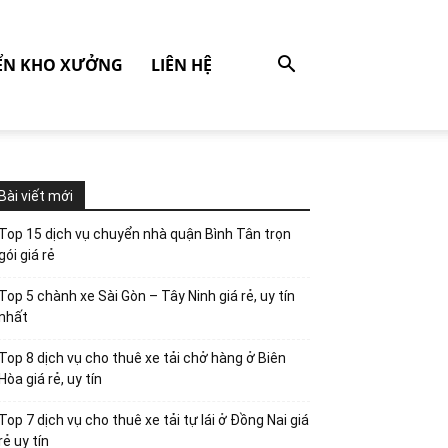
ỂN KHO XƯỞNG
LIÊN HỆ
Bài viết mới
Top 15 dịch vụ chuyển nhà quận Bình Tân trọn
gói giá rẻ
Top 5 chành xe Sài Gòn – Tây Ninh giá rẻ, uy tín
nhất
Top 8 dịch vụ cho thuê xe tải chở hàng ở Biên
Hòa giá rẻ, uy tín
Top 7 dịch vụ cho thuê xe tải tự lái ở Đồng Nai giá
rẻ uy tín