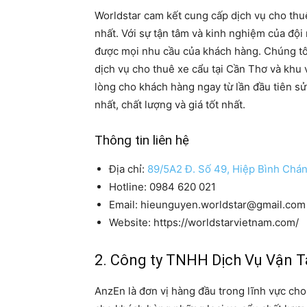
Worldstar cam kết cung cấp dịch vụ cho thuê
nhất. Với sự tận tâm và kinh nghiệm của độ
được mọi nhu cầu của khách hàng. Chúng tôi
dịch vụ cho thuê xe cẩu tại Cần Thơ và khu v
lòng cho khách hàng ngay từ lần đầu tiên sử
nhất, chất lượng và giá tốt nhất.
Thông tin liên hệ
Địa chỉ:
89/5A2 Đ. Số 49, Hiệp Bình Chá
Hotline: 0984 620 021
Email: hieunguyen.worldstar@gmail.com
Website: https://worldstarvietnam.com/
2. Công ty TNHH Dịch Vụ Vận T
AnzEn là đơn vị hàng đầu trong lĩnh vực ch