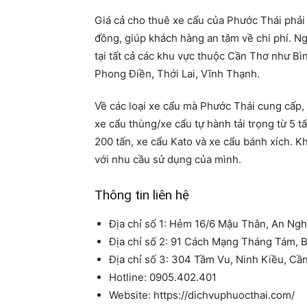
Giá cả cho thuê xe cẩu của Phước Thái phải
đồng, giúp khách hàng an tâm về chi phí. Ng
tại tất cả các khu vực thuộc Cần Thơ như Bì
Phong Điền, Thới Lai, Vĩnh Thạnh.
Về các loại xe cẩu mà Phước Thái cung cấp, 
xe cẩu thùng/xe cẩu tự hành tải trọng từ 5 t
200 tấn, xe cẩu Kato và xe cẩu bánh xích. 
với nhu cầu sử dụng của mình.
Thông tin liên hệ
Địa chỉ số 1: Hẻm 16/6 Mậu Thân, An Ng
Địa chỉ số 2: 91 Cách Mạng Tháng Tám, 
Địa chỉ số 3: 304 Tầm Vu, Ninh Kiều, Cầ
Hotline: 0905.402.401
Website: https://dichvuphuocthai.com/