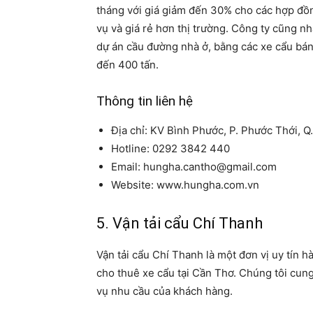
tháng với giá giảm đến 30% cho các hợp đồ
vụ và giá rẻ hơn thị trường. Công ty cũng n
dự án cầu đường nhà ở, bằng các xe cẩu bánh 
đến 400 tấn.
Thông tin liên hệ
Địa chỉ: KV Bình Phước, P. Phước Thới, 
Hotline: 0292 3842 440
Email: hungha.cantho@gmail.com
Website: www.hungha.com.vn
5. Vận tải cẩu Chí Thanh
Vận tải cẩu Chí Thanh là một đơn vị uy tín 
cho thuê xe cẩu tại Cần Thơ. Chúng tôi cun
vụ nhu cầu của khách hàng.