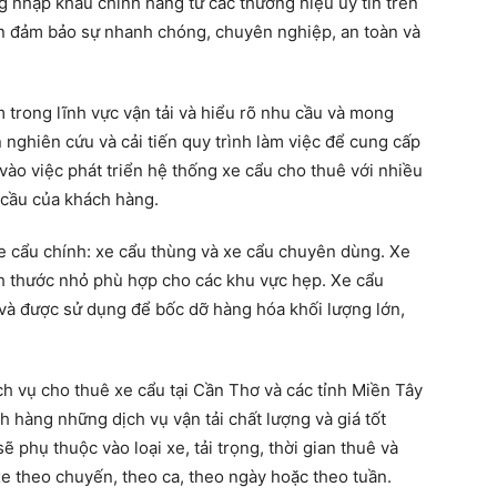
g nhập khẩu chính hãng từ các thương hiệu uy tín trên
còn đảm bảo sự nhanh chóng, chuyên nghiệp, an toàn và
trong lĩnh vực vận tải và hiểu rõ nhu cầu và mong
 nghiên cứu và cải tiến quy trình làm việc để cung cấp
 vào việc phát triển hệ thống xe cẩu cho thuê với nhiều
 cầu của khách hàng.
xe cẩu chính: xe cẩu thùng và xe cẩu chuyên dùng. Xe
ích thước nhỏ phù hợp cho các khu vực hẹp. Xe cẩu
 và được sử dụng để bốc dỡ hàng hóa khối lượng lớn,
ch vụ cho thuê xe cẩu tại Cần Thơ và các tỉnh Miền Tây
 hàng những dịch vụ vận tải chất lượng và giá tốt
ẽ phụ thuộc vào loại xe, tải trọng, thời gian thuê và
e theo chuyến, theo ca, theo ngày hoặc theo tuần.