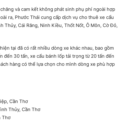
 chăng và cam kết không phát sinh phụ phí ngoài hợp
oài ra, Phước Thái cung cấp dịch vụ cho thuê xe cẩu
nh Thủy, Cái Răng, Ninh Kiều, Thốt Nốt, Ô Môn, Cờ Đỏ,
hiện tại đã có rất nhiều dòng xe khác nhau, bao gồm
ấn đến 30 tấn, xe cẩu bánh lốp tải trọng từ 20 tấn đến
Khách hàng có thể lựa chọn cho mình dòng xe phù hợp
hiệp, Cần Thơ
Bình Thủy, Cần Thơ
n Thơ