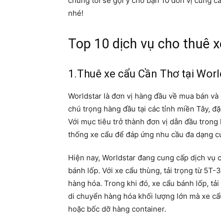
chúng tôi sẽ gợi ý cho bạn 10 đơn vị cung cấ
nhé!
Top 10 dịch vụ cho thuê x
1.Thuê xe cẩu Cần Thơ tại Worl
Worldstar là đơn vị hàng đầu về mua bán và 
chú trọng hàng đầu tại các tỉnh miền Tây, đ
Với mục tiêu trở thành đơn vị dẫn đầu trong
thống xe cẩu để đáp ứng nhu cầu đa dạng c
Hiện nay, Worldstar đang cung cấp dịch vụ c
bánh lốp. Với xe cẩu thùng, tải trọng từ 5T
hàng hóa. Trong khi đó, xe cẩu bánh lốp, tải
di chuyển hàng hóa khối lượng lớn mà xe c
hoặc bốc dỡ hàng container.