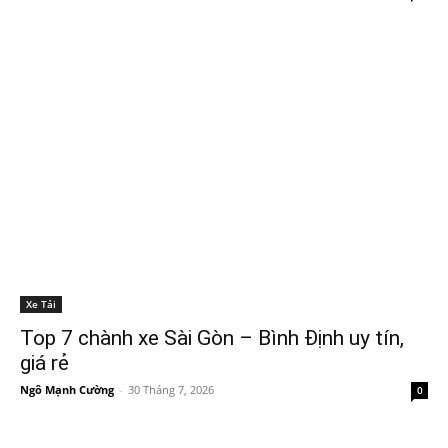
Xe Tải
Top 7 chành xe Sài Gòn – Bình Định uy tín,
giá rẻ
Ngô Mạnh Cường
-
30 Tháng 7, 2026
0