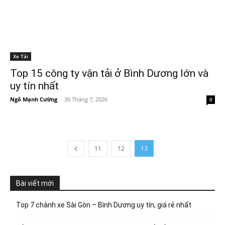
Xe Tải
Top 15 công ty vận tải ở Bình Dương lớn và
uy tín nhất
Ngô Mạnh Cường
-
30 Tháng 7, 2026
0
11
12
13
Bài viết mới
Top 7 chành xe Sài Gòn – Bình Dương uy tín, giá rẻ nhất