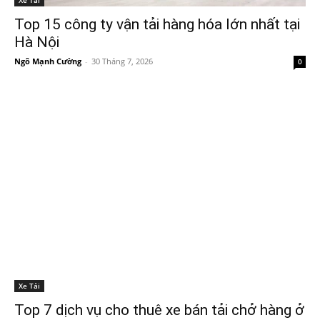
Top 15 công ty vận tải hàng hóa lớn nhất tại
Hà Nội
Ngô Mạnh Cường
-
30 Tháng 7, 2026
0
Xe Tải
Top 7 dịch vụ cho thuê xe bán tải chở hàng ở