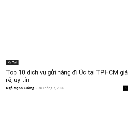
Xe Tải
Top 10 dịch vụ gửi hàng đi Úc tại TPHCM giá
rẻ, uy tín
Ngô Mạnh Cường
-
30 Tháng 7, 2026
0