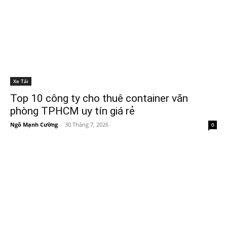
Xe Tải
Top 10 công ty cho thuê container văn
phòng TPHCM uy tín giá rẻ
Ngô Mạnh Cường
-
30 Tháng 7, 2026
0