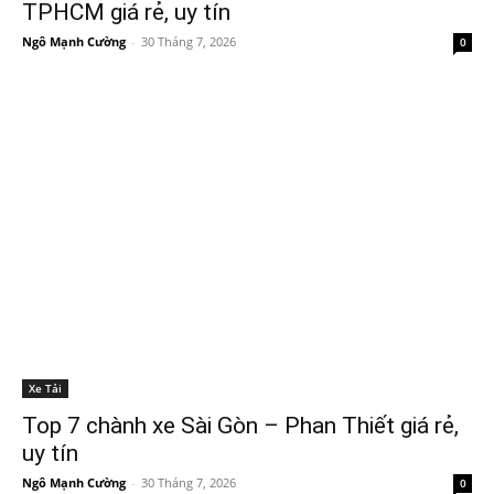
TPHCM giá rẻ, uy tín
Ngô Mạnh Cường
-
30 Tháng 7, 2026
0
Xe Tải
Top 7 chành xe Sài Gòn – Phan Thiết giá rẻ,
uy tín
Ngô Mạnh Cường
-
30 Tháng 7, 2026
0