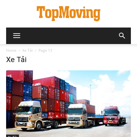
Home
Xe Tải
Page 13
Xe Tải
Xe Tải