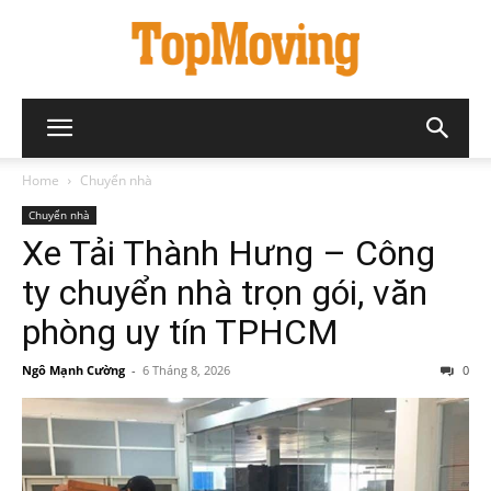
Home
Chuyển nhà
Chuyển nhà
Xe Tải Thành Hưng – Công
ty chuyển nhà trọn gói, văn
phòng uy tín TPHCM
Ngô Mạnh Cường
-
6 Tháng 8, 2026
0