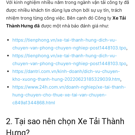
Với kinh nghiệm nhiều năm trong ngành vận tải công ty đã
được nhiều khách tin dùng lựa chọn bởi sự uy tín, trách
nhiệm trong từng công việc. Bên cạnh đó Công ty
Xe Tải
Thành Hưng đã
được một nhà báo đánh giá như:
https://tienphong.vn/xe-tai-thanh-hung-dich-vu-
chuyen-van-phong-chuyen-nghiep-post1448103.tpo
,
https://tienphong.vn/xe-tai-thanh-hung-dich-vu-
chuyen-van-phong-chuyen-nghiep-post1448103.tpo
,
https://dantri.com.vn/kinh-doanh/dich-vu-chuyen-
kho-xuong-thanh-hung-20220623185329039.htm
,
https://www.24h.com.vn/doanh-nghiep/xe-tai-thanh-
hung-chuyen-cho-thue-xe-tai-van-chuyen-
c849a1344868.html
2. Tại sao nên chọn Xe Tải Thành
Hưng?