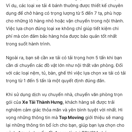
Ví dụ, các loại xe tải 4 bánh thường được thiết kế chuyên
dụng để chở hàng có trọng lượng từ 5 đến 7 tạ, phù hợp
cho những lô hàng nhỏ hoặc vận chuyển trong nội thành.
Việc lựa chọn đúng loại xe không chỉ giúp tiết kiệm chi
phí mà còn đảm bảo hàng hóa được bảo quản tốt nhất
trong suốt hành trình.
Ngoài ra, bạn sẽ cần xe tải có tải trọng hơn 5 tấn khi bạn
cần di chuyển các đồ vật lớn như nội thất văn phòng. Đối
với các loại nệm, tủ, bàn, ghế thì việc lựa chọn xe tải có tải
trọng từ 1 đến 5 tấn là một quyết định đúng đắn.
Khi sử dụng dịch vụ chuyển nhà, chuyển văn phòng trọn
gói của
Xe Tải Thành Hưng
, khách hàng sẽ được trải
nghiệm cảm giác thỏa mãn và yên bình tuyệt vời nhất. Hi
vọng những thông tin mà
Top Moving
giới thiệu sẽ mang
lại những thông tin bổ ích cho bạn, giúp bạn lựa chọn cho