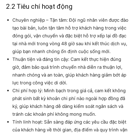
2.2 Tiêu chí hoạt động
Chuyên nghiệp – Tận tâm: Đội ngũ nhân viên được đào
tạo bài bản, luôn tận tâm hỗ trợ khách hàng trong việc
đóng gói, vận chuyển và đặc biệt hỗ trợ xếp lại đồ đạc
tại nhà mới trong vòng 48 giờ sau khi kết thúc dịch vụ,
giúp bạn nhanh chóng ổn định cuộc sống mới.
Thuận tiện và đáng tin cậy: Cam kết thực hiện đúng
giờ, đảm bảo quá trình chuyển nhà diễn ra thuận lợi,
nhanh chóng và an toàn, giúp khách hàng giảm bớt áp
lực trong công việc di dời.
Chi phí hợp lý: Minh bạch trong giá cả, cam kết không
phát sinh bất kỳ khoản chi phí nào ngoài hợp đồng đã
ký, giúp khách hàng dễ dàng kiểm soát ngân sách và
tránh các khoản phí không mong muốn.
Tính linh hoạt: Sẵn sàng đáp ứng các yêu cầu đặc biệt
của khách hàng về thời gian, địa điểm và quy trình vận