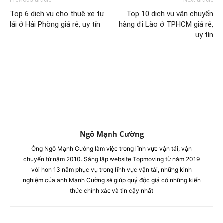
Top 6 dịch vụ cho thuê xe tự
Top 10 dịch vụ vận chuyển
lái ở Hải Phòng giá rẻ, uy tín
hàng đi Lào ở TPHCM giá rẻ,
uy tín
Ngô Mạnh Cường
Ông Ngô Mạnh Cường làm việc trong lĩnh vực vận tải, vận
chuyển từ năm 2010. Sáng lập website Topmoving từ năm 2019
với hơn 13 năm phục vụ trong lĩnh vực vận tải, những kinh
nghiệm của anh Mạnh Cường sẽ giúp quý độc giả có những kiến
thức chính xác và tin cậy nhất