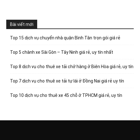
Bài viết mới
Top 15 dịch vụ chuyển nhà quận Bình Tân trọn gói giá rẻ
Top 5 chành xe Sài Gòn – Tây Ninh giá rẻ, uy tín nhất
Top 8 dịch vụ cho thuê xe tải chở hàng ở Biên Hòa giá rẻ, uy tín
Top 7 dịch vụ cho thuê xe tải tự lái ở Đồng Nai giá rẻ uy tín
Top 10 dịch vụ cho thuê xe 45 chỗ ở TPHCM giá rẻ, uy tín