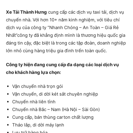
Xe Tải Thành Hưng
cung cấp các dịch vụ taxi tải, dịch vụ
chuyển nhà. Với hơn 10+ năm kinh nghiệm, với tiêu chí
dịch vụ của công ty “Nhanh Chóng – An Toàn – Giá Rẻ
Nhất”công ty đã khẳng định mình là thương hiệu quốc gia
đáng tin cậy, đặc biệt là trong các tập đoàn, doanh nghiệp
lớn nhỏ cùng hàng triệu gia đình trển toàn quốc.
Công ty hiện đang cung cấp đa dạng các loại dịch vụ
cho khách hàng lựa chọn:
Vận chuyển nhà trọn gói
Vận chuyển, di dời két sắt chuyên nghiệp
Chuyển nhà liên tỉnh
Chuyển nhà Bắc – Nam (Hà Nội – Sài Gòn)
Cung cấp, bán thùng carton chất lượng
Tháo lắp, di dời máy lạnh
Lưu trữ hàng hóa