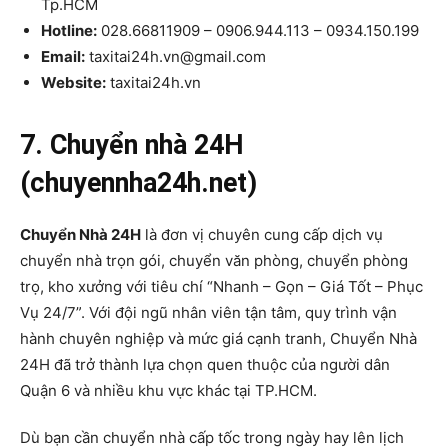
Tp.HCM
Hotline:
028.66811909 – 0906.944.113 – 0934.150.199
Email:
taxitai24h.vn@gmail.com
Website:
taxitai24h.vn
7. Chuyển nhà 24H
(chuyennha24h.net)
Chuyển Nhà 24H
là đơn vị chuyên cung cấp dịch vụ
chuyển nhà trọn gói, chuyển văn phòng, chuyển phòng
trọ, kho xưởng với tiêu chí “Nhanh – Gọn – Giá Tốt – Phục
Vụ 24/7”. Với đội ngũ nhân viên tận tâm, quy trình vận
hành chuyên nghiệp và mức giá cạnh tranh, Chuyển Nhà
24H đã trở thành lựa chọn quen thuộc của người dân
Quận 6 và nhiều khu vực khác tại TP.HCM.
Dù bạn cần chuyển nhà cấp tốc trong ngày hay lên lịch