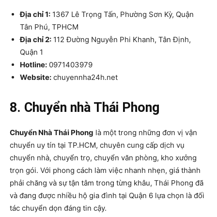
Địa chỉ 1:
1367 Lê Trọng Tấn, Phường Sơn Kỳ, Quận
Tân Phú, TPHCM
Địa chỉ 2:
112 Đường Nguyễn Phi Khanh, Tân Định,
Quận 1
Hotline:
0971403979
Website:
chuyennha24h.net
8. Chuyển nhà Thái Phong
Chuyển Nhà Thái Phong
là một trong những đơn vị vận
chuyển uy tín tại TP.HCM, chuyên cung cấp dịch vụ
chuyển nhà, chuyển trọ, chuyển văn phòng, kho xưởng
trọn gói. Với phong cách làm việc nhanh nhẹn, giá thành
phải chăng và sự tận tâm trong từng khâu, Thái Phong đã
và đang được nhiều hộ gia đình tại Quận 6 lựa chọn là đối
tác chuyển dọn đáng tin cậy.