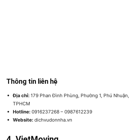
Thông tin liên hệ
Địa chỉ:
179 Phan Đình Phùng, Phường 1, Phú Nhuận,
TPHCM
Hotline:
0916237268 – 0987612239
Website:
dichvudonnha.vn
4. VietMoving