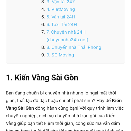
3. Vận tải 247
4. VietMoving
5. Vận tải 24H
6. Taxi Tải 24H
7. Chuyển nhà 24H
(chuyennha24h.net)
8. Chuyển nhà Thái Phong
9. SG Moving
1. Kiến Vàng Sài Gòn
Bạn đang chuẩn bị chuyển nhà nhưng lo ngại mất thời
gian, thất lạc đồ đạc hoặc chi phí phát sinh? Hãy để
Kiến
Vàng Sài Gòn
đồng hành cùng bạn! Với quy trình làm việc
chuyên nghiệp, dịch vụ chuyển nhà trọn gói của Kiến
Vàng giúp bạn tiết kiệm thời gian, công sức mà vẫn đảm
bảo an toàn tuyệt đối cho tài sản trong suốt quá trình vận