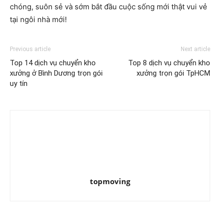
chóng, suôn sẻ và sớm bắt đầu cuộc sống mới thật vui vẻ
tại ngôi nhà mới!
Previous article
Next article
Top 14 dịch vụ chuyển kho
Top 8 dịch vụ chuyển kho
xưởng ở Bình Dương trọn gói
xưởng trọn gói TpHCM
uy tín
topmoving