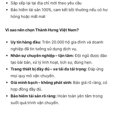
Sắp xếp lại tại địa chỉ mới theo yêu cầu
Bảo hiểm tài sản 100%, cam kết bồi thường nếu có hư
hỏng hoặc mất mát
Vì sao nên chọn Thành Hưng Việt Nam?
Uy tín hàng đầu:
Trên 20.000 hộ gia đình và doanh
nghiệp đã tin tưởng sử dụng dịch vụ.
Nhân sự chuyên nghiệp – tận tâm:
Đội ngũ được đào
tạo bài bản, xử lý linh hoạt, lịch sự, đúng hẹn.
Trang thiết bị đầy đủ – xe tải đa tải trọng:
Đáp ứng
mọi quy mô vận chuyển.
Giá minh bạch – không phát sinh:
Báo giá rõ ràng, có
hợp đồng đầy đủ.
Bảo hiểm tài sản rõ ràng:
Hoàn toàn yên tâm trong
suốt quá trình vận chuyển.