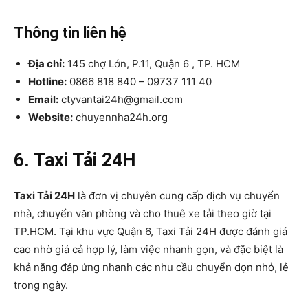
Thông tin liên hệ
Địa chỉ:
145 chợ Lớn, P.11, Quận 6 , TP. HCM
Hotline:
0866 818 840 – 09737 111 40
Email:
ctyvantai24h@gmail.com
Website:
chuyennha24h.org
6. Taxi Tải 24H
Taxi Tải 24H
là đơn vị chuyên cung cấp dịch vụ chuyển
nhà, chuyển văn phòng và cho thuê xe tải theo giờ tại
TP.HCM. Tại khu vực Quận 6, Taxi Tải 24H được đánh giá
cao nhờ giá cả hợp lý, làm việc nhanh gọn, và đặc biệt là
khả năng đáp ứng nhanh các nhu cầu chuyển dọn nhỏ, lẻ
trong ngày.