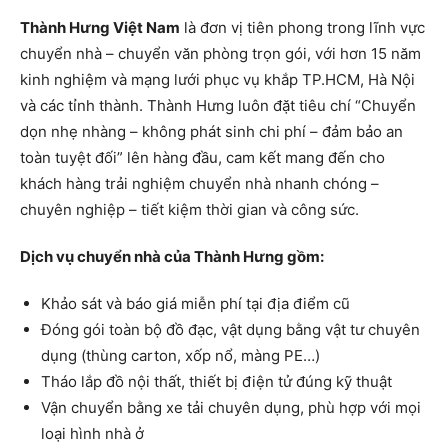
Thành Hưng Việt Nam
là đơn vị tiên phong trong lĩnh vực
chuyển nhà – chuyển văn phòng trọn gói, với hơn 15 năm
kinh nghiệm và mạng lưới phục vụ khắp TP.HCM, Hà Nội
và các tỉnh thành. Thành Hưng luôn đặt tiêu chí “Chuyển
dọn nhẹ nhàng – không phát sinh chi phí – đảm bảo an
toàn tuyệt đối” lên hàng đầu, cam kết mang đến cho
khách hàng trải nghiệm chuyển nhà nhanh chóng –
chuyên nghiệp – tiết kiệm thời gian và công sức.
Dịch vụ chuyển nhà của Thành Hưng gồm:
Khảo sát và báo giá miễn phí tại địa điểm cũ
Đóng gói toàn bộ đồ đạc, vật dụng bằng vật tư chuyên
dụng (thùng carton, xốp nổ, màng PE…)
Tháo lắp đồ nội thất, thiết bị điện tử đúng kỹ thuật
Vận chuyển bằng xe tải chuyên dụng, phù hợp với mọi
loại hình nhà ở