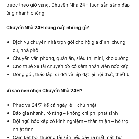
trước theo giờ vàng, Chuyển Nhà 24H luôn sẵn sàng đáp
ứng nhanh chóng.
Chuyển Nhà 24H cung cấp những gì?
Dịch vụ chuyển nhà trọn gói cho hộ gia đình, chung
cư, nhà phố
Chuyển văn phòng, quán ăn, siêu thị mini, kho xưởng
Cho thuê xe tải chuyển đồ có kèm nhân viên bốc xếp
Đóng gói, tháo lắp, di dời và lắp đặt lại nội thất, thiết bị
Vì sao nên chọn Chuyển Nhà 24H?
Phục vụ 24/7, kể cả ngày lễ – chủ nhật
Báo giá nhanh, rõ ràng – không chi phí phát sinh
Đội ngũ bốc xếp có kinh nghiệm – thân thiện – hỗ trợ
nhiệt tình
Cam kết bồi thường tài sản nếu xảy ra mất mát, hư