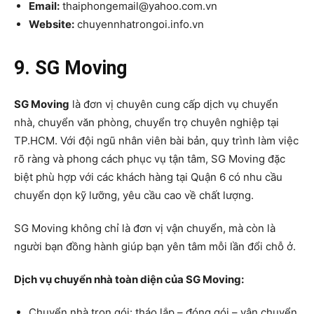
Email:
thaiphongemail@yahoo.com.vn
Website:
chuyennhatrongoi.info.vn
9. SG Moving
SG Moving
là đơn vị chuyên cung cấp dịch vụ chuyển
nhà, chuyển văn phòng, chuyển trọ chuyên nghiệp tại
TP.HCM. Với đội ngũ nhân viên bài bản, quy trình làm việc
rõ ràng và phong cách phục vụ tận tâm, SG Moving đặc
biệt phù hợp với các khách hàng tại Quận 6 có nhu cầu
chuyển dọn kỹ lưỡng, yêu cầu cao về chất lượng.
SG Moving không chỉ là đơn vị vận chuyển, mà còn là
người bạn đồng hành giúp bạn yên tâm mỗi lần đổi chỗ ở.
Dịch vụ chuyển nhà toàn diện của SG Moving:
Chuyển nhà trọn gói: tháo lắp – đóng gói – vận chuyển