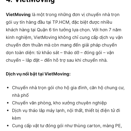
VietMoving
là một trong những đơn vị chuyển nhà trọn
gói uy tín hàng đầu tại TP.HCM, đặc biệt được nhiều
khách hàng tại Quận 6 tin tưởng lựa chọn. Với hơn 7 năm
kinh nghiệm, VietMoving không chỉ cung cấp dịch vụ vận
chuyển đơn thuần mà còn mang đến giải pháp chuyển
dọn toàn diện: từ khảo sát – tháo dỡ – đóng gói – vận
chuyển – lắp đặt – đến hỗ trợ sau khi chuyển nhà.
Dịch vụ nổi bật tại VietMoving:
Chuyển nhà trọn gói cho hộ gia đình, căn hộ chung cư,
nhà phố
Chuyển văn phòng, kho xưởng chuyên nghiệp
Dịch vụ tháo lắp máy lạnh, nội thất, thiết bị điện tử đi
kèm
Cung cấp vật tư đóng gói như thùng carton, màng PE,