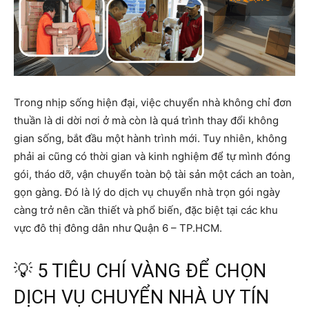
Trong nhịp sống hiện đại, việc chuyển nhà không chỉ đơn
thuần là di dời nơi ở mà còn là quá trình thay đổi không
gian sống, bắt đầu một hành trình mới. Tuy nhiên, không
phải ai cũng có thời gian và kinh nghiệm để tự mình đóng
gói, tháo dỡ, vận chuyển toàn bộ tài sản một cách an toàn,
gọn gàng. Đó là lý do dịch vụ chuyển nhà trọn gói ngày
càng trở nên cần thiết và phổ biến, đặc biệt tại các khu
vực đô thị đông dân như Quận 6 – TP.HCM.
💡 5 TIÊU CHÍ VÀNG ĐỂ CHỌN
DỊCH VỤ CHUYỂN NHÀ UY TÍN