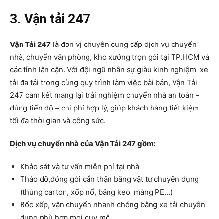
3. Vận tải 247
Vận Tải 247
là đơn vị chuyên cung cấp dịch vụ chuyển
nhà, chuyển văn phòng, kho xưởng trọn gói tại TP.HCM và
các tỉnh lân cận. Với đội ngũ nhân sự giàu kinh nghiệm, xe
tải đa tải trọng cùng quy trình làm việc bài bản, Vận Tải
247 cam kết mang lại trải nghiệm chuyển nhà an toàn –
đúng tiến độ – chi phí hợp lý, giúp khách hàng tiết kiệm
tối đa thời gian và công sức.
Dịch vụ chuyển nhà của Vận Tải 247 gồm:
Khảo sát và tư vấn miễn phí tại nhà
Tháo dỡ,đóng gói cẩn thận bằng vật tư chuyên dụng
(thùng carton, xốp nổ, băng keo, màng PE…)
Bốc xếp, vận chuyển nhanh chóng bằng xe tải chuyên
dụng phù hợp mọi quy mô