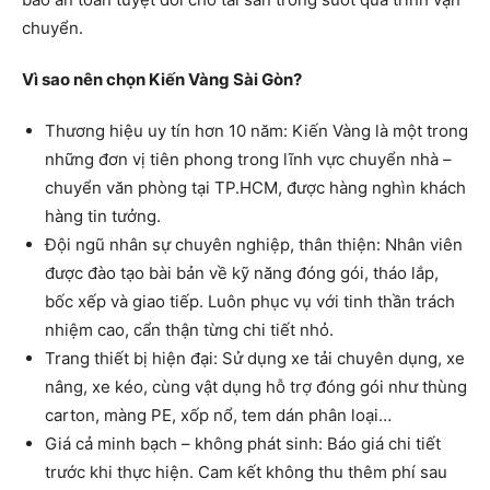
chuyển.
Vì sao nên chọn Kiến Vàng Sài Gòn?
Thương hiệu uy tín hơn 10 năm: Kiến Vàng là một trong
những đơn vị tiên phong trong lĩnh vực chuyển nhà –
chuyển văn phòng tại TP.HCM, được hàng nghìn khách
hàng tin tưởng.
Đội ngũ nhân sự chuyên nghiệp, thân thiện: Nhân viên
được đào tạo bài bản về kỹ năng đóng gói, tháo lắp,
bốc xếp và giao tiếp. Luôn phục vụ với tinh thần trách
nhiệm cao, cẩn thận từng chi tiết nhỏ.
Trang thiết bị hiện đại: Sử dụng xe tải chuyên dụng, xe
nâng, xe kéo, cùng vật dụng hỗ trợ đóng gói như thùng
carton, màng PE, xốp nổ, tem dán phân loại…
Giá cả minh bạch – không phát sinh: Báo giá chi tiết
trước khi thực hiện. Cam kết không thu thêm phí sau