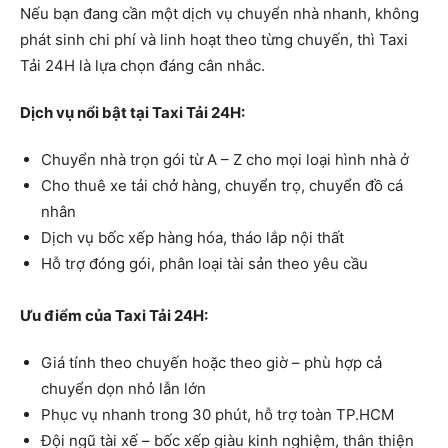
Nếu bạn đang cần một dịch vụ chuyển nhà nhanh, không
phát sinh chi phí và linh hoạt theo từng chuyến, thì Taxi
Tải 24H là lựa chọn đáng cân nhắc.
Dịch vụ nổi bật tại Taxi Tải 24H:
Chuyển nhà trọn gói từ A – Z cho mọi loại hình nhà ở
Cho thuê xe tải chở hàng, chuyển trọ, chuyển đồ cá
nhân
Dịch vụ bốc xếp hàng hóa, tháo lắp nội thất
Hỗ trợ đóng gói, phân loại tài sản theo yêu cầu
Ưu điểm của Taxi Tải 24H:
Giá tính theo chuyến hoặc theo giờ – phù hợp cả
chuyển dọn nhỏ lẫn lớn
Phục vụ nhanh trong 30 phút, hỗ trợ toàn TP.HCM
Đội ngũ tài xế – bốc xếp giàu kinh nghiệm, thân thiện