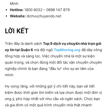
Minh
Hotline:
1800 6032 – 0898 147 879
Website:
dichvuchuyendo.net
LỜI KẾT
Trên đây là danh sách
Top 9 dịch vụ chuyển nhà trọn gói
uy tín tại Quận 6
mà đội ngũ
TopMoving.org
đã dày công
tổng hợp và sàng lọc. Việc chuyển nhà là một sự kiện
quan trọng, và chọn đúng một đối tác vận chuyển chuyên
nghiệp chính là bạn đang “đầu tư” cho sự an tâm của
mình.
Hy vọng rằng, với những gợi ý chi tiết này, bạn sẽ tiết
kiệm được thời gian tìm kiếm và lựa chọn được một đơn vị
ưng ý, phù hợp nhất với nhu cầu và ngân sách. Chúc bạn
và gia đình có một quá trình chuyển nhà thật nhanh