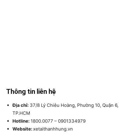
Thông tin liên hệ
Địa chỉ:
37/8 Lý Chiêu Hoàng, Phường 10, Quận 6,
TP.HCM
Hotline:
1800.0077 – 0901334979
Website:
xetaithanhhung.vn