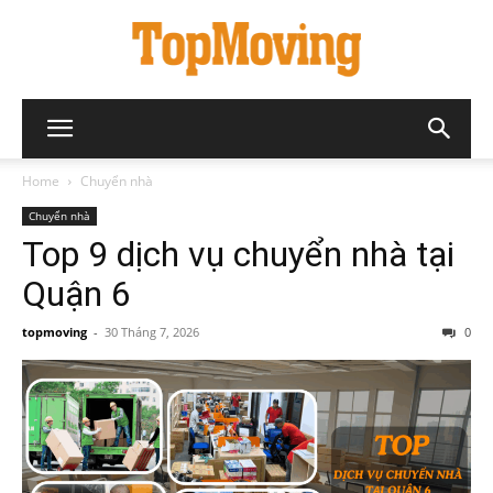
Home
Chuyển nhà
Chuyển nhà
Top 9 dịch vụ chuyển nhà tại
Quận 6
topmoving
-
30 Tháng 7, 2026
0